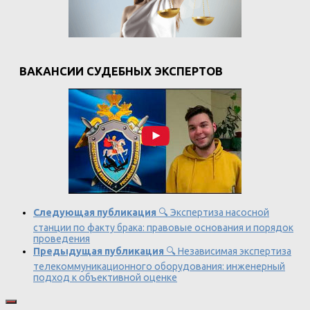
ВАКАНСИИ СУДЕБНЫХ ЭКСПЕРТОВ
Следующая публикация
🔍 Экспертиза насосной
станции по факту брака: правовые основания и порядок
проведения
Предыдущая публикация
🔍 Независимая экспертиза
телекоммуникационного оборудования: инженерный
подход к объективной оценке