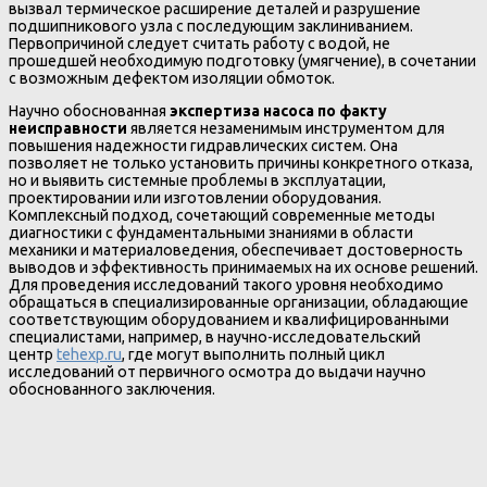
вызвал термическое расширение деталей и разрушение
подшипникового узла с последующим заклиниванием.
Первопричиной следует считать работу с водой, не
прошедшей необходимую подготовку (умягчение), в сочетании
с возможным дефектом изоляции обмоток.
Научно обоснованная
экспертиза насоса по факту
неисправности
является незаменимым инструментом для
повышения надежности гидравлических систем. Она
позволяет не только установить причины конкретного отказа,
но и выявить системные проблемы в эксплуатации,
проектировании или изготовлении оборудования.
Комплексный подход, сочетающий современные методы
диагностики с фундаментальными знаниями в области
механики и материаловедения, обеспечивает достоверность
выводов и эффективность принимаемых на их основе решений.
Для проведения исследований такого уровня необходимо
обращаться в специализированные организации, обладающие
соответствующим оборудованием и квалифицированными
специалистами, например, в научно-исследовательский
центр
tehexp.ru
, где могут выполнить полный цикл
исследований от первичного осмотра до выдачи научно
обоснованного заключения.