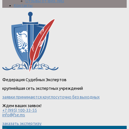
Отзывы от физ. лиц
Контакты
Федерация Судебных Экспертов
крупнейшая сеть экспертных учреждений
заявки принимаются круглосуточно без выходных
Ждем ваших заявок!
+7 (995) 100-33-55
info@fse.ms
заказать экспертизу