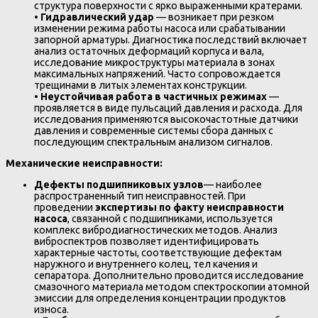
структура поверхности с ярко выраженными кратерами.
•
Гидравлический удар
— возникает при резком
изменении режима работы насоса или срабатывании
запорной арматуры. Диагностика последствий включает
анализ остаточных деформаций корпуса и вала,
исследование микроструктуры материала в зонах
максимальных напряжений. Часто сопровождается
трещинами в литых элементах конструкции.
•
Неустойчивая работа в частичных режимах
—
проявляется в виде пульсаций давления и расхода. Для
исследования применяются высокочастотные датчики
давления и современные системы сбора данных с
последующим спектральным анализом сигналов.
Механические неисправности:
Дефекты подшипниковых узлов
— наиболее
распространенный тип неисправностей. При
проведении
экспертизы по факту неисправности
насоса
, связанной с подшипниками, используется
комплекс вибродиагностических методов. Анализ
виброспектров позволяет идентифицировать
характерные частоты, соответствующие дефектам
наружного и внутреннего колец, тел качения и
сепаратора. Дополнительно проводится исследование
смазочного материала методом спектроскопии атомной
эмиссии для определения концентрации продуктов
износа.