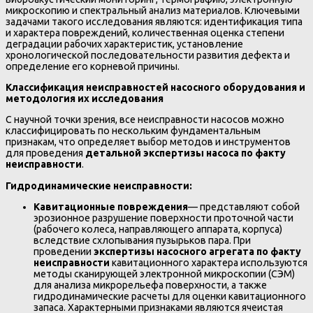
микроскопию и спектральный анализ материалов. Ключевыми
задачами такого исследования являются: идентификация типа
и характера повреждений, количественная оценка степени
деградации рабочих характеристик, установление
хронологической последовательности развития дефекта и
определение его корневой причины.
Классификация неисправностей насосного оборудования и
методология их исследования
С научной точки зрения, все неисправности насосов можно
классифицировать по нескольким фундаментальным
признакам, что определяет выбор методов и инструментов
для проведения
детальной экспертизы насоса по факту
неисправности
.
Гидродинамические неисправности:
Кавитационные повреждения
— представляют собой
эрозионное разрушение поверхности проточной части
(рабочего колеса, направляющего аппарата, корпуса)
вследствие схлопывания пузырьков пара. При
проведении
экспертизы насосного агрегата по факту
неисправности
кавитационного характера используются
методы сканирующей электронной микроскопии (СЭМ)
для анализа микрорельефа поверхности, а также
гидродинамические расчеты для оценки кавитационного
запаса. Характерными признаками являются ячеистая