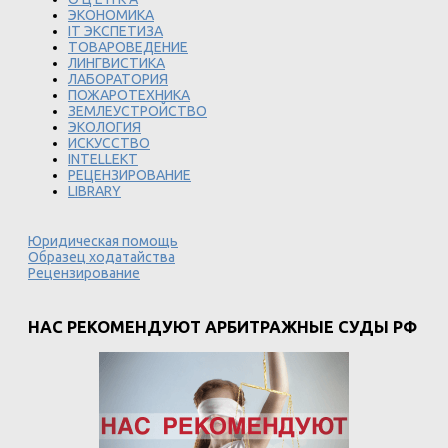
ЭКОНОМИКА
IT ЭКСПЕТИЗА
ТОВАРОВЕДЕНИЕ
ЛИНГВИСТИКА
ЛАБОРАТОРИЯ
ПОЖАРОТЕХНИКА
ЗЕМЛЕУСТРОЙСТВО
ЭКОЛОГИЯ
ИСКУССТВО
INTELLEKT
РЕЦЕНЗИРОВАНИЕ
LIBRARY
Юридическая помощь
Образец ходатайства
Рецензирование
НАС РЕКОМЕНДУЮТ АРБИТРАЖНЫЕ СУДЫ РФ