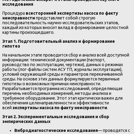
исследования
Процедура
всесторонней экспертизы насоса по факту
неисправности
представляет собой строгую
последовательность научно-исследовательских этапов,
каждый из которых вносит вклад в формирование целостной
картины произошедшего.
Этап 1. Подготовительный анализ и формирование
гипотез
На начальном этапе проводится сбор и анализ всей доступной
информации: технической документации (паспорт,
руководство по эксплуатации, чертежи), данных о режимах
работы (лог-файлы систем АСУ ТП, журналы эксплуатации),
условий окружающей среды и параметров перекачиваемой
среды. На основе этих данных формулируются первичные
гипотезы о возможных причинах неисправности.
Разрабатывается программа исследований, определяющая
перечень необходимых измерений, методы анализа и
требуемое оборудование. Этот этап критически важен для
обеспечения целенаправленности и эффективности
всей
экспертизы насоса по факту неисправности
.
Этап 2. Экспериментальные исследования и сбор
эмпирических данных
Вибродиагностические исследования
— проводятся с