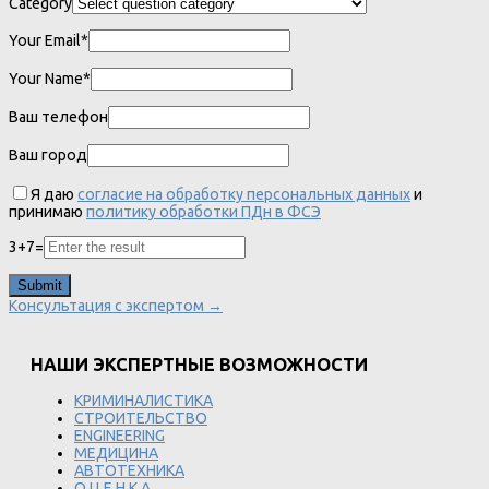
Category
Your Email*
Your Name*
Ваш телефон
Ваш город
Я даю
согласие на обработку персональных данных
и
принимаю
политику обработки ПДн в ФСЭ
3
+
7
=
Консультация с экспертом →
НАШИ ЭКСПЕРТНЫЕ ВОЗМОЖНОСТИ
КРИМИНАЛИСТИКА
СТРОИТЕЛЬСТВО
ENGINEERING
МЕДИЦИНА
АВТОТЕХНИКА
О Ц Е Н К А