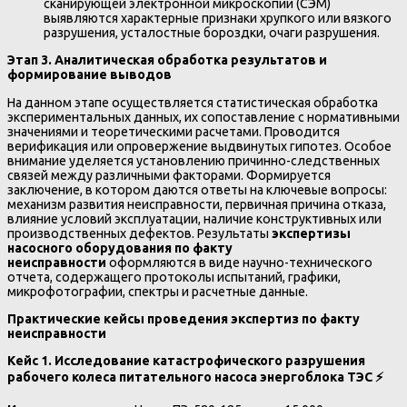
сканирующей электронной микроскопии (СЭМ)
выявляются характерные признаки хрупкого или вязкого
разрушения, усталостные бороздки, очаги разрушения.
Этап 3. Аналитическая обработка результатов и
формирование выводов
На данном этапе осуществляется статистическая обработка
экспериментальных данных, их сопоставление с нормативными
значениями и теоретическими расчетами. Проводится
верификация или опровержение выдвинутых гипотез. Особое
внимание уделяется установлению причинно-следственных
связей между различными факторами. Формируется
заключение, в котором даются ответы на ключевые вопросы:
механизм развития неисправности, первичная причина отказа,
влияние условий эксплуатации, наличие конструктивных или
производственных дефектов. Результаты
экспертизы
насосного оборудования по факту
неисправности
оформляются в виде научно-технического
отчета, содержащего протоколы испытаний, графики,
микрофотографии, спектры и расчетные данные.
Практические кейсы проведения экспертиз по факту
неисправности
Кейс 1. Исследование катастрофического разрушения
рабочего колеса питательного насоса энергоблока ТЭС
⚡