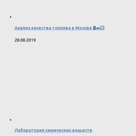
Анализ качества топлива в Москве 🛢️🚗💥
28.08.2019
Лаборатория химических веществ