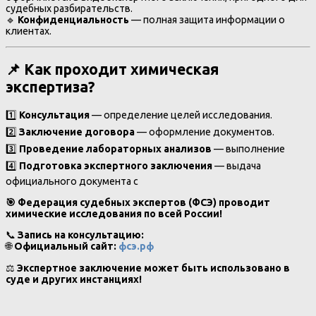
судебных разбирательств.
🔹
Конфиденциальность
— полная защита информации о
клиентах.
📌 Как проходит химическая
экспертиза?
1️⃣
Консультация
— определение целей исследования.
2️⃣
Заключение договора
— оформление документов.
3️⃣
Проведение лабораторных анализов
— выполнение
4️⃣
Подготовка экспертного заключения
— выдача
официального документа с
🎯 Федерация судебных экспертов (ФСЭ) проводит
химические исследования по всей России!
📞
Запись на консультацию:
🌐
Официальный сайт:
фсэ.рф
⚖
Экспертное заключение может быть использовано в
суде и других инстанциях!