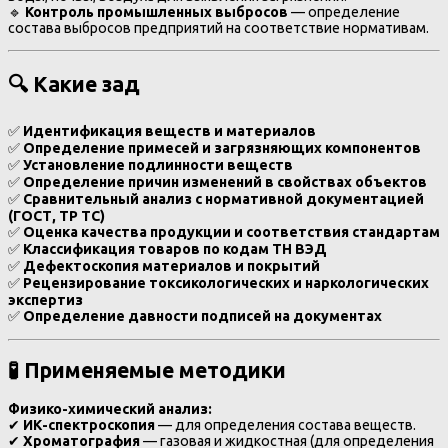
🔹
Контроль промышленных выбросов
— определение
состава выбросов предприятий на соответствие нормативам.
🔍 Какие зад
✅
Идентификация веществ и материалов
✅
Определение примесей и загрязняющих компонентов
✅
Установление подлинности веществ
✅
Определение причин изменений в свойствах объектов
✅
Сравнительный анализ с нормативной документацией
(ГОСТ, ТР ТС)
✅
Оценка качества продукции и соответствия стандартам
✅
Классификация товаров по кодам ТН ВЭД
✅
Дефектоскопия материалов и покрытий
✅
Рецензирование токсикологических и наркологических
экспертиз
✅
Определение давности подписей на документах
🧪 Применяемые методики
Физико-химический анализ:
✔
ИК-спектроскопия
— для определения состава веществ.
✔
Хроматография
— газовая и жидкостная (для определения