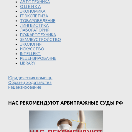
АВТОТЕХНИКА
О Ц Е Н К А
ЭКОНОМИКА
IT ЭКСПЕТИЗА
ТОВАРОВЕДЕНИЕ
ЛИНГВИСТИКА
ЛАБОРАТОРИЯ
ПОЖАРОТЕХНИКА
ЗЕМЛЕУСТРОЙСТВО
ЭКОЛОГИЯ
ИСКУССТВО
INTELLEKT
РЕЦЕНЗИРОВАНИЕ
LIBRARY
Юридическая помощь
Образец ходатайства
Рецензирование
НАС РЕКОМЕНДУЮТ АРБИТРАЖНЫЕ СУДЫ РФ