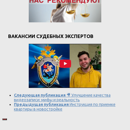
ВАКАНСИИ СУДЕБНЫХ ЭКСПЕРТОВ
Следующая публикация
🎥 Улучшение качества
видеозаписи: мифы и реальность
Предыдущая публикация
Инструкция по приемке
квартиры в новостройке