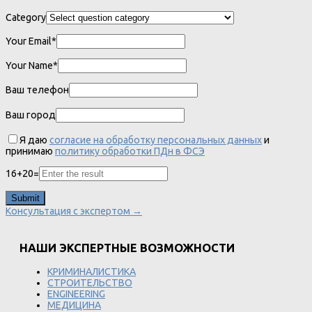
Category
Your Email*
Your Name*
Ваш телефон
Ваш город
Я даю
согласие на обработку персональных данных
и
принимаю
политику обработки ПДн в ФСЭ
16
+
20
=
Консультация с экспертом →
НАШИ ЭКСПЕРТНЫЕ ВОЗМОЖНОСТИ
КРИМИНАЛИСТИКА
СТРОИТЕЛЬСТВО
ENGINEERING
МЕДИЦИНА