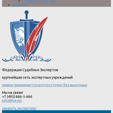
Отзывы от физ. лиц
Контакты
Федерация Судебных Экспертов
крупнейшая сеть экспертных учреждений
заявки принимаются круглосуточно без выходных
Мы на связи!
+7 (495) 666-5-666
info@fse.ms
заказать экспертизу