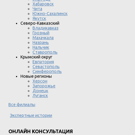
Хабаровск
Чита
Южно-Сахалинск
Якутск
Северо-Кавказский
Владикавказ
Грозный
Махачкала
Назрань
Нальчик
Ставрополь
Крымский округ
Евпатория
Севастополь
Симферополь
Новые регионы
Херсон
Запорожье
Донецк
Луганск
Все филиалы
Экспертные истории
ОНЛАЙН КОНСУЛЬТАЦИЯ