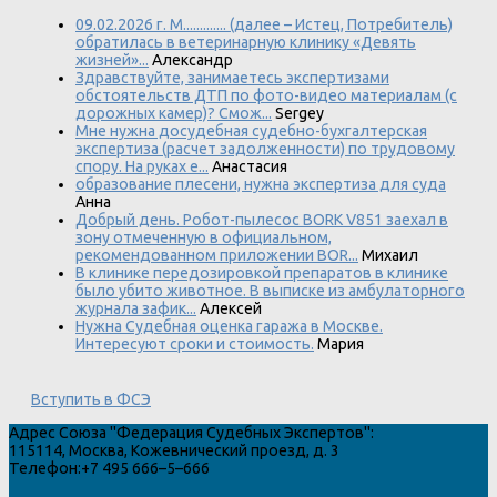
09.02.2026 г. М............. (далее – Истец, Потребитель)
обратилась в ветеринарную клинику «Девять
жизней»...
Александр
Здравствуйте, занимаетесь экспертизами
обстоятельств ДТП по фото-видео материалам (с
дорожных камер)? Смож...
Sergey
Мне нужна досудебная судебно-бухгалтерская
экспертиза (расчет задолженности) по трудовому
спору. На руках е...
Анастасия
образование плесени, нужна экспертиза для суда
Анна
Добрый день. Робот-пылесос BORK V851 заехал в
зону отмеченную в официальном,
рекомендованном приложении BOR...
Михаил
В клинике передозировкой препаратов в клинике
было убито животное. В выписке из амбулаторного
журнала зафик...
Алексей
Нужна Судебная оценка гаража в Москве.
Интересуют сроки и стоимость.
Мария
Вступить в ФСЭ
Адрес
Союза "Федерация Судебных Экспертов"
:
115114
,
Москва
,
Кожевнический проезд, д. 3
Телефон:
+7 495 666–5–666