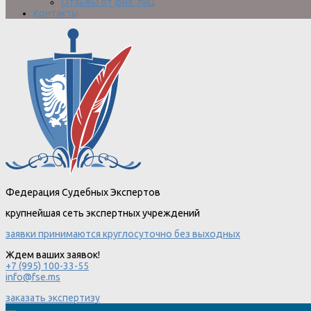
Отзывы от физ. лиц
Контакты
Федерация Судебных Экспертов
крупнейшая сеть экспертных учреждений
заявки принимаются круглосуточно без выходных
Ждем ваших заявок!
+7 (995) 100-33-55
info@fse.ms
заказать экспертизу