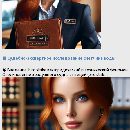
🟥 Судебно-экспертное исследование счетчика воды
🧠 Введение: bird strike как юридический и технический феномен
Столкновение воздушного судна с птицей (bird strik…