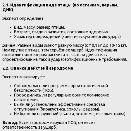
2.1. Идентификация вида птицы (по останкам, перьям,
ДНК)
Эксперт определяет:
Вид, массу, размер птицы.
Возраст, стадию развития, состояние здоровья.
Характер повреждений (кинетическую энергию удара).
Зачем:
Разные виды имеют разную массу (от 0,1 кг до 10-15 кг).
Чем крупнее птица, тем серьёзнее ущерб. Идентификация
позволяет инженерам рассчитать, был ли двигатель
спроектирован на такой удар (сертификационные требования).
2.2. Оценка действий аэродрома
Эксперт анализирует:
Соблюдалась ли программа орнитологической
безопасности (ПОБ).
Проводились ли регулярные орнитологические
наблюдения.
Были ли установлены эффективные средства
отпугивания (биоакустика, соколы, радары).
Не было ли нарушений (свалки, водоёмы, высокая трава).
Вывод:
Если аэродром нарушал ПОБ, он несёт
ответственность за ущерб.