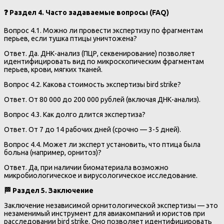
❓
Раздел 4. Часто задаваемые вопросы (FAQ)
Вопрос 4.1. Можно ли провести экспертизу по фрагментам
перьев, если тушка птицы уничтожена?
Ответ. Да. ДНК-анализ (ПЦР, секвенирование) позволяет
идентифицировать вид по микроскопическим фрагментам
перьев, крови, мягких тканей.
Вопрос 4.2. Какова стоимость экспертизы bird strike?
Ответ. От 80 000 до 200 000 рублей (включая ДНК-анализ).
Вопрос 4.3. Как долго длится экспертиза?
Ответ. От 7 до 14 рабочих дней (срочно — 3-5 дней).
Вопрос 4.4. Может ли эксперт установить, что птица была
больна (например, орнитоз)?
Ответ. Да, при наличии биоматериала возможно
микробиологическое и вирусологическое исследование.
🏁
Раздел 5. Заключение
Заключение независимой орнитологической экспертизы — это
незаменимый инструмент для авиакомпаний и юристов при
расследовании bird strike. Оно позволяет идентифицировать