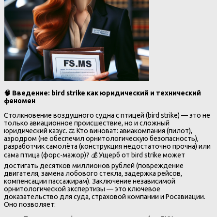
🧠
Введение: bird strike как юридический и технический
феномен
Столкновение воздушного судна с птицей (bird strike) — это не
только авиационное происшествие, но и сложный
юридический казус. ⚖️ Кто виноват: авиакомпания (пилот),
аэродром (не обеспечил орнитологическую безопасность),
разработчик самолёта (конструкция недостаточно прочна) или
сама птица (форс-мажор)? 💰 Ущерб от bird strike может
достигать десятков миллионов рублей (повреждение
двигателя, замена лобового стекла, задержка рейсов,
компенсации пассажирам). Заключение независимой
орнитологической экспертизы — это ключевое
доказательство для суда, страховой компании и Росавиации.
Оно позволяет: