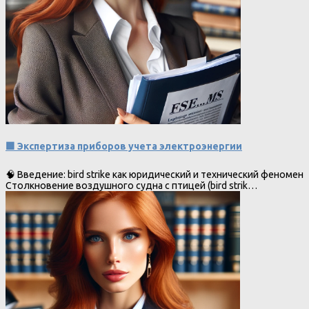
🟩 Экспертиза приборов учета электроэнергии
🧠 Введение: bird strike как юридический и технический феномен
Столкновение воздушного судна с птицей (bird strik…