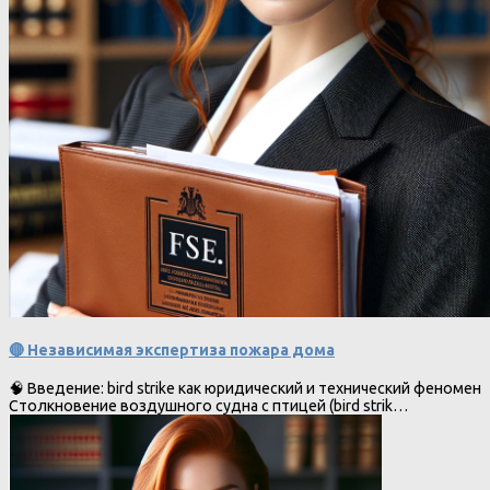
🔴 Независимая экспертиза пожара дома
🧠 Введение: bird strike как юридический и технический феномен
Столкновение воздушного судна с птицей (bird strik…