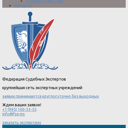
Отзывы от физ. лиц
Контакты
Федерация Судебных Экспертов
крупнейшая сеть экспертных учреждений
заявки принимаются круглосуточно без выходных
Ждем ваших заявок!
+7 (995) 100-33-55
info@fse.ms
заказать экспертизу