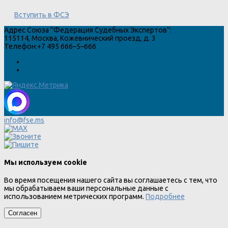
Вступить в ФСЭ
Адрес
Союза "Федерация Судебных Экспертов"
:
115114
,
Москва
,
Кожевнический проезд, д. 3
Телефон:
+7 495 666–5–666
info@fse.ms
Мы используем cookie
Во время посещения нашего сайта вы соглашаетесь с тем, что
мы обрабатываем ваши персональные данные с
использованием метрических программ.
Подробнее
Согласен