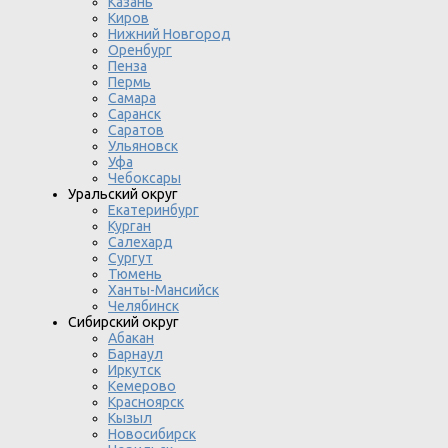
Казань
Киров
Нижний Новгород
Оренбург
Пенза
Пермь
Самара
Саранск
Саратов
Ульяновск
Уфа
Чебоксары
Уральский округ
Екатеринбург
Курган
Салехард
Сургут
Тюмень
Ханты-Мансийск
Челябинск
Сибирский округ
Абакан
Барнаул
Иркутск
Кемерово
Красноярск
Кызыл
Новосибирск