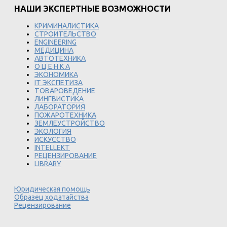
НАШИ ЭКСПЕРТНЫЕ ВОЗМОЖНОСТИ
КРИМИНАЛИСТИКА
СТРОИТЕЛЬСТВО
ENGINEERING
МЕДИЦИНА
АВТОТЕХНИКА
О Ц Е Н К А
ЭКОНОМИКА
IT ЭКСПЕТИЗА
ТОВАРОВЕДЕНИЕ
ЛИНГВИСТИКА
ЛАБОРАТОРИЯ
ПОЖАРОТЕХНИКА
ЗЕМЛЕУСТРОЙСТВО
ЭКОЛОГИЯ
ИСКУССТВО
INTELLEKT
РЕЦЕНЗИРОВАНИЕ
LIBRARY
Юридическая помощь
Образец ходатайства
Рецензирование