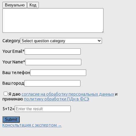
Визуально
Код
Category
Your Email*
Your Name*
Ваш телефон
Ваш город
Я даю
согласие на обработку персональных данных
и
принимаю
политику обработки ПДн в ФСЭ
5
+
12
=
Консультация с экспертом →