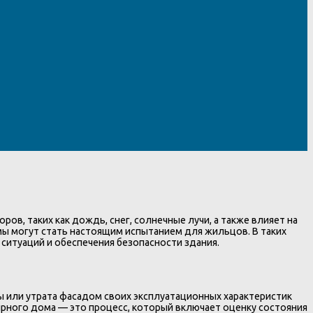
ов, таких как дождь, снег, солнечные лучи, а также влияет на
ы могут стать настоящим испытанием для жильцов. В таких
итуаций и обеспечения безопасности здания.
или утрата фасадом своих эксплуатационных характеристик
ирного дома — это процесс, который включает оценку состояния