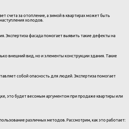
т счета за отопление, а зимой в квартирах может быть
 наступления холодов.
я. Экспертиза фасада помогает выявить такие дефекты на
ко внешний вид, но и элементы конструкции здания. Такие
ставляет собой опасность для людей. Экспертиза помогает
дке, это будет весомым аргументом при продаже квартиры или
ользование различных методов. Рассмотрим, как это работает: