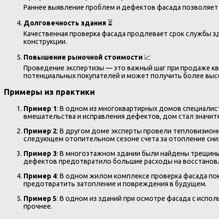
Раннее выявление проблем и дефектов фасада позволяет
Долговечность здания
⏳
Качественная проверка фасада продлевает срок службы 
конструкции.
Повышение рыночной стоимости
📈
Проведение экспертизы — это важный шаг при продаже кв
потенциальных покупателей и может получить более выс
Примеры из практики
Пример 1
: В одном из многоквартирных домов специалис
вмешательства и исправления дефектов, дом стал значит
Пример 2
: В другом доме эксперты провели тепловизионн
следующем отопительном сезоне счета за отопление сниз
Пример 3
: В многоэтажном здании были найдены трещины
дефектов предотвратило большие расходы на восстановл
Пример 4
: В одном жилом комплексе проверка фасада по
предотвратить затопление и повреждения в будущем.
Пример 5
: В одном из зданий при осмотре фасада с испо
прочнее.