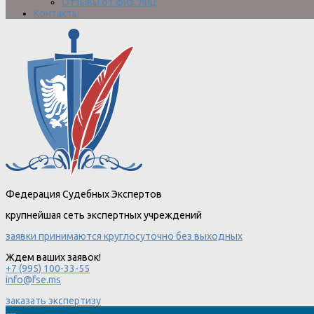
Отзывы от физ. лиц
Контакты
Федерация Судебных Экспертов
крупнейшая сеть экспертных учреждений
заявки принимаются круглосуточно без выходных
Ждем ваших заявок!
+7 (995) 100-33-55
info@fse.ms
заказать экспертизу