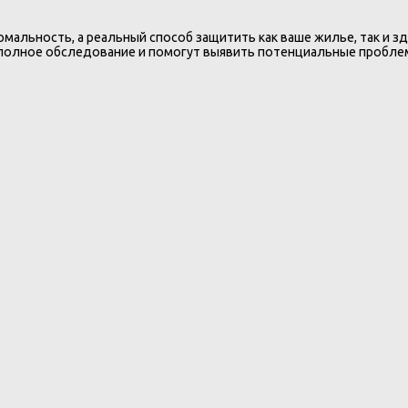
мальность, а реальный способ защитить как ваше жилье, так и з
олное обследование и помогут выявить потенциальные проблемы 