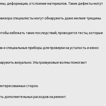
ины, деформации, отслоение материалов. Такие дефекты могут
пловизора специалисты могут обнаружить даже мелкие трещины
чтобы избежать таких последствий, проводятся тесты, которые
к и специальные приборы для проверки на усталость и износ
наружить визуально. Ультразвуковые волны помогают
интересованных сторон.
ать дополнительных расходов на ремонт.