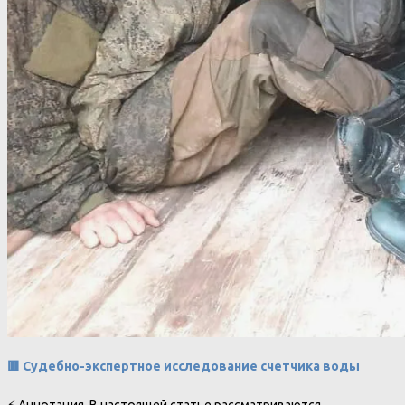
🟥 Судебно-экспертное исследование счетчика воды
⚡ Аннотация. В настоящей статье рассматриваются