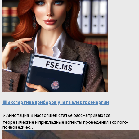
🟩 Экспертиза приборов учета электроэнергии
⚡ Аннотация. В настоящей статье рассматриваются
теоретические и прикладные аспекты проведения эколого-
почвоведчес…