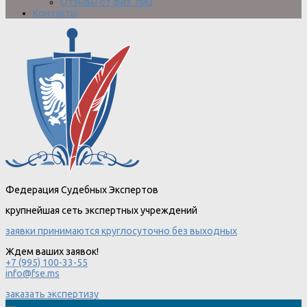
Отзывы от физ. лиц
Контакты
Федерация Судебных Экспертов
крупнейшая сеть экспертных учреждений
заявки принимаются круглосуточно без выходных
Ждем ваших заявок!
+7 (995) 100-33-55
info@fse.ms
заказать экспертизу