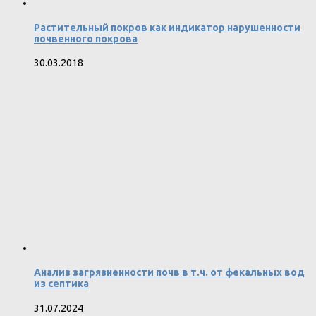
Растительный покров как индикатор нарушенности
почвенного покрова
30.03.2018
Анализ загрязненности почв в т.ч. от фекальных вод
из септика
31.07.2024