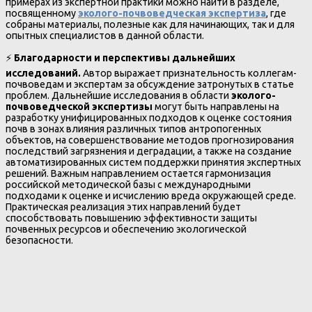
примерах из экспертной практики можно найти в разделе,
посвященному
эколого-почвоведческая экспертиза
, где
собраны материалы, полезные как для начинающих, так и для
опытных специалистов в данной области.
⚡
Благодарности и перспективы дальнейших
исследований.
Автор выражает признательность коллегам-
почвоведам и экспертам за обсуждение затронутых в статье
проблем. Дальнейшие исследования в области
эколого-
почвоведческой экспертизы
могут быть направлены на
разработку унифицированных подходов к оценке состояния
почв в зонах влияния различных типов антропогенных
объектов, на совершенствование методов прогнозирования
последствий загрязнения и деградации, а также на создание
автоматизированных систем поддержки принятия экспертных
решений. Важным направлением остается гармонизация
российской методической базы с международными
подходами к оценке и исчислению вреда окружающей среде.
Практическая реализация этих направлений будет
способствовать повышению эффективности защиты
почвенных ресурсов и обеспечению экологической
безопасности.