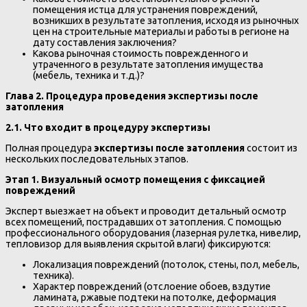
помещения истца для устранения повреждений,
возникших в результате затопления, исходя из рыночных
цен на строительные материалы и работы в регионе на
дату составления заключения?
Какова рыночная стоимость поврежденного и
утраченного в результате затопления имущества
(мебель, техника и т.д.)?
Глава 2. Процедура проведения экспертизы после
затопления
2.1. Что входит в процедуру экспертизы
Полная процедура
экспертизы после затопления
состоит из
нескольких последовательных этапов.
Этап 1. Визуальный осмотр помещения с фиксацией
повреждений
Эксперт выезжает на объект и проводит детальный осмотр
всех помещений, пострадавших от затопления. С помощью
профессионального оборудования (лазерная рулетка, нивелир,
тепловизор для выявления скрытой влаги) фиксируются:
Локализация повреждений (потолок, стены, пол, мебель,
техника).
Характер повреждений (отслоение обоев, вздутие
ламината, ржавые подтеки на потолке, деформация