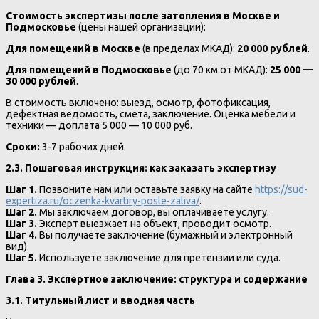
Стоимость экспертизы после затопления в Москве и
Подмосковье
(цены нашей организации):
Для помещений в Москве
(в пределах МКАД):
20 000 рублей
.
Для помещений в Подмосковье
(до 70 км от МКАД):
25 000 —
30 000 рублей
.
В стоимость включено: выезд, осмотр, фотофиксация,
дефектная ведомость, смета, заключение. Оценка мебели и
техники — доплата 5 000 — 10 000 руб.
Сроки:
3-7 рабочих дней.
2.3. Пошаговая инструкция: как заказать экспертизу
Шаг 1.
Позвоните нам или оставьте заявку на сайте
https://sud-
expertiza.ru/oczenka-kvartiry-posle-zaliva/
.
Шаг 2.
Мы заключаем договор, вы оплачиваете услугу.
Шаг 3.
Эксперт выезжает на объект, проводит осмотр.
Шаг 4.
Вы получаете заключение (бумажный и электронный
вид).
Шаг 5.
Используете заключение для претензии или суда.
Глава 3. Экспертное заключение: структура и содержание
3.1. Титульный лист и вводная часть