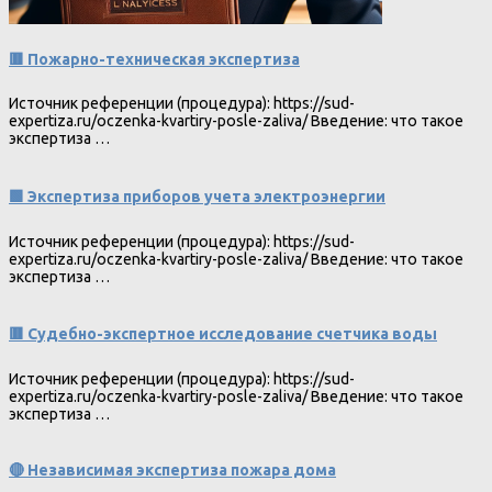
🟥 Пожарно-техническая экспертиза
Источник референции (процедура): https://sud-
expertiza.ru/oczenka-kvartiry-posle-zaliva/ Введение: что такое
экспертиза …
🟩 Экспертиза приборов учета электроэнергии
Источник референции (процедура): https://sud-
expertiza.ru/oczenka-kvartiry-posle-zaliva/ Введение: что такое
экспертиза …
🟥 Судебно-экспертное исследование счетчика воды
Источник референции (процедура): https://sud-
expertiza.ru/oczenka-kvartiry-posle-zaliva/ Введение: что такое
экспертиза …
🔴 Независимая экспертиза пожара дома