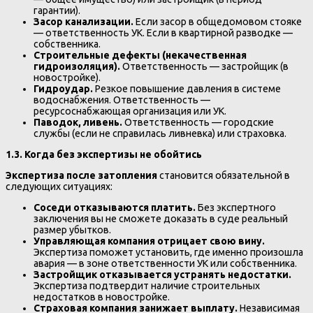
гарантии).
Засор канализации.
Если засор в общедомовом стояке
— ответственность УК. Если в квартирной разводке —
собственника.
Строительные дефекты (некачественная
гидроизоляция).
Ответственность — застройщик (в
новостройке).
Гидроудар.
Резкое повышение давления в системе
водоснабжения. Ответственность —
ресурсоснабжающая организация или УК.
Паводок, ливень.
Ответственность — городские
службы (если не справилась ливневка) или страховка.
1.3. Когда без экспертизы не обойтись
Экспертиза после затопления
становится обязательной в
следующих ситуациях:
Соседи отказываются платить.
Без экспертного
заключения вы не сможете доказать в суде реальный
размер убытков.
Управляющая компания отрицает свою вину.
Экспертиза поможет установить, где именно произошла
авария — в зоне ответственности УК или собственника.
Застройщик отказывается устранять недостатки.
Экспертиза подтвердит наличие строительных
недостатков в новостройке.
Страховая компания занижает выплату.
Независимая