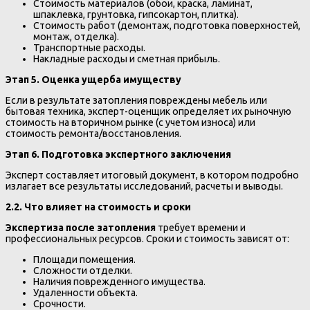
Стоимость материалов (обои, краска, ламинат,
шпаклевка, грунтовка, гипсокартон, плитка).
Стоимость работ (демонтаж, подготовка поверхностей,
монтаж, отделка).
Транспортные расходы.
Накладные расходы и сметная прибыль.
Этап 5. Оценка ущерба имуществу
Если в результате затопления повреждены мебель или
бытовая техника, эксперт-оценщик определяет их рыночную
стоимость на вторичном рынке (с учетом износа) или
стоимость ремонта/восстановления.
Этап 6. Подготовка экспертного заключения
Эксперт составляет итоговый документ, в котором подробно
излагает все результаты исследований, расчеты и выводы.
2.2. Что влияет на стоимость и сроки
Экспертиза после затопления
требует времени и
профессиональных ресурсов. Сроки и стоимость зависят от:
Площади помещения.
Сложности отделки.
Наличия поврежденного имущества.
Удаленности объекта.
Срочности.