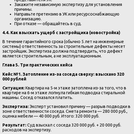
Закажите независимую экспертизу для установления
причины.
Направьте претензию в УК или ресурсоснабжающую
организацию.
При отказе — обращайтесь в суд.
4.4. Как взыскать ущерб с застройщика (новостройка)
В течение гарантийного срока (обычно 5 лет на инженерные
системы) ответственность за строительные дефекты несет
застройщик. Экспертиза должна подтвердить, что дефект
является строительным, а не эксплуатационным.
Глава 5. Три практических кейса
Кейс №1. Затопление из-за соседа сверху: взыскано 320
000 рублей
Ситуация:
Квартира на 5-м этаже затоплена из-за того, что в
квартире на 6-м этаже лопнула гибкая подводка стиральной
машины. Сосед отказался платить.
Экспертиза:
Эксперт установил причину — разрыв подводки в
зоне ответственности соседа. Смета ремонта — 280 000 руб.,
оценка мебели — 40 000 руб. Итого: 320 000 руб.
Результат:
Суд взыскал с соседа 320 000 руб. + 20 000 руб.
расходов на экспертизу.