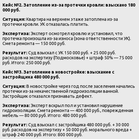
Кейс №2. Затопление из-за протечки кровли: взыскано 180
000 руб.
Ситуация:
Квартира на верхнем этаже затоплена из-за
протечки кровли. УК отказалась платить.
Экспертиза:
Эксперт осмотрел кровлю и установил, что
протечка произошла из-за износа (зона ответственности УК).
Смета ремонта — 150 000 руб.
Результат:
Суд взыскал с УК 150 000 руб. + 25 000 руб.
расходов на экспертизу (Подмосковье) + штраф 50% — 75 000
руб. Итого: 250 000 руб.
Кейс №3. Затопление в новостройке: взыскание с
застройщика 480 000 руб.
Ситуация:
В новостройке через год после заселения начались
протечки из-за некачественной гидроизоляции ванной.
Застройщик отказался признавать дефект.
Экспертиза:
Эксперт вскрыл пол и установил нарушение
гидроизоляции. Смета ремонта — 400 000 руб., поврежденная
мебель — 80 000 руб. Итого: 480 000 руб.
Результат:
Суд взыскал с застройщика 480 000 руб. + 30 000
руб. расходов на экспертизу + 50 000 руб. морального вреда +
штраф 240 000 руб. Итого: 800 000 руб.