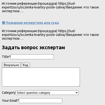
Источник референции (процедура): https://sud-
expertiza.ru/oczenka-kvartiry-posle-zaliva/ Введение: что такое
экспертиза …
🔴 Пожарная экспертиза для суда
Источник референции (процедура): https://sud-
expertiza.ru/oczenka-kvartiry-posle-zaliva/ Введение: что такое
экспертиза …
Задать вопрос экспертам
Title*
Визуально
Код
Category
Your Email*