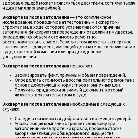
здоровья. Ущерб может исчисляться десятками, сотнями тысяч
и даже миллионами рублей.
Экспертиза после затопления
— это комплексное
исследование, проводимое аттестованным экспертом-
строителем, в ходе которого устанавливаются причины
затопления, фиксируются повреждения отделки и имущества,
определяется объем и стоимость ремонтно-
восстановительных работ. Результатом является экспертное
заключение — документ, имеющий доказательственную силу в
суде, страховой компании или при досудебном
урегулировании.
Экспертиза после затопления
позволяет:
Зафиксировать факт, причины и объем повреждений.
Определить стоимость восстановительного ремонта на
основе действующих нормативов и рыночных цен.
Получить юридически значимый документ, который
является доказательством в суде.
Экспертиза после затопления
необходима в следующих
случаях:
Соседи отказываются добровольно возмещать ущерб.
Управляющая компания отрицает свою вину при
затоплении из-за протечки кровли, прорыва стояка,
засора канализации общедомового имущества.