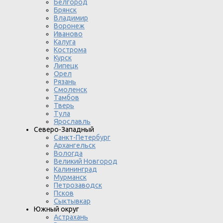
Белгород
Брянск
Владимир
Воронеж
Иваново
Калуга
Кострома
Курск
Липецк
Орел
Рязань
Смоленск
Тамбов
Тверь
Тула
Ярославль
Северо-Западный
Санкт-Петербург
Архангельск
Вологда
Великий Новгород
Калининград
Мурманск
Петрозаводск
Псков
Сыктывкар
Южный округ
Астрахань