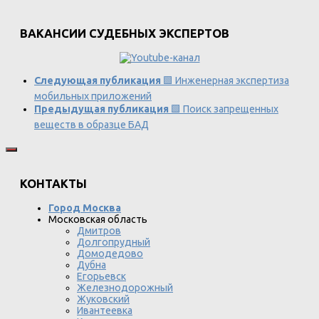
ВАКАНСИИ СУДЕБНЫХ ЭКСПЕРТОВ
Следующая публикация
🟩 Инженерная экспертиза
мобильных приложений
Предыдущая публикация
🟩 Поиск запрещенных
веществ в образце БАД
КОНТАКТЫ
Город Москва
Московская область
Дмитров
Долгопрудный
Домодедово
Дубна
Егорьевск
Железнодорожный
Жуковский
Ивантеевка