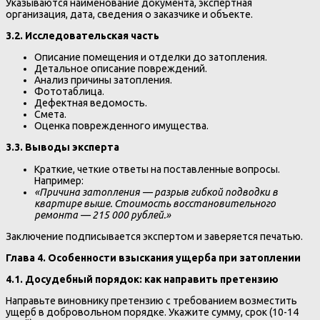
Указываются наименование документа, экспертная
организация, дата, сведения о заказчике и объекте.
3.2. Исследовательская часть
Описание помещения и отделки до затопления.
Детальное описание повреждений.
Анализ причины затопления.
Фототаблица.
Дефектная ведомость.
Смета.
Оценка поврежденного имущества.
3.3. Выводы эксперта
Краткие, четкие ответы на поставленные вопросы.
Например:
«Причина затопления — разрыв гибкой подводки в
квартире выше. Стоимость восстановительного
ремонта — 215 000 рублей.»
Заключение подписывается экспертом и заверяется печатью.
Глава 4. Особенности взыскания ущерба при затоплении
4.1. Досудебный порядок: как направить претензию
Направьте виновнику претензию с требованием возместить
ущерб в добровольном порядке. Укажите сумму, срок (10-14