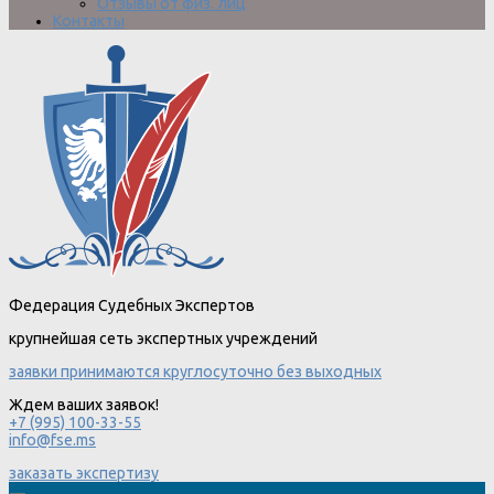
Отзывы от физ. лиц
Контакты
Федерация Судебных Экспертов
крупнейшая сеть экспертных учреждений
заявки принимаются круглосуточно без выходных
Ждем ваших заявок!
+7 (995) 100-33-55
info@fse.ms
заказать экспертизу