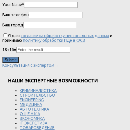
Your Name*
Ваш телефон
Ваш город
Я даю
согласие на обработку персональных данных
и
принимаю
политику обработки ПДн в ФСЭ
18
+
16
=
Консультация с экспертом →
НАШИ ЭКСПЕРТНЫЕ ВОЗМОЖНОСТИ
КРИМИНАЛИСТИКА
СТРОИТЕЛЬСТВО
ENGINEERING
МЕДИЦИНА
АВТОТЕХНИКА
О Ц Е Н К А
ЭКОНОМИКА
IT ЭКСПЕТИЗА
ТОВАРОВЕДЕНИЕ