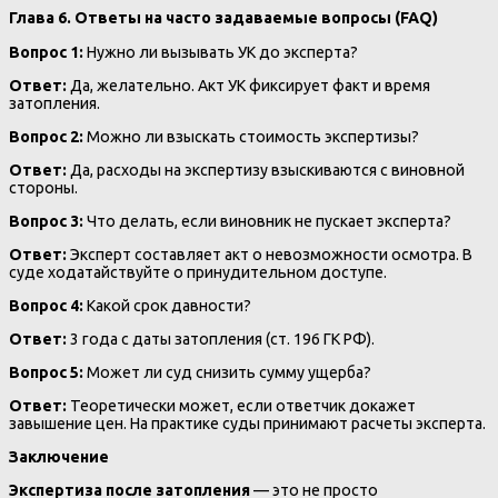
Глава 6. Ответы на часто задаваемые вопросы (FAQ)
Вопрос 1:
Нужно ли вызывать УК до эксперта?
Ответ:
Да, желательно. Акт УК фиксирует факт и время
затопления.
Вопрос 2:
Можно ли взыскать стоимость экспертизы?
Ответ:
Да, расходы на экспертизу взыскиваются с виновной
стороны.
Вопрос 3:
Что делать, если виновник не пускает эксперта?
Ответ:
Эксперт составляет акт о невозможности осмотра. В
суде ходатайствуйте о принудительном доступе.
Вопрос 4:
Какой срок давности?
Ответ:
3 года с даты затопления (ст. 196 ГК РФ).
Вопрос 5:
Может ли суд снизить сумму ущерба?
Ответ:
Теоретически может, если ответчик докажет
завышение цен. На практике суды принимают расчеты эксперта.
Заключение
Экспертиза после затопления
— это не просто