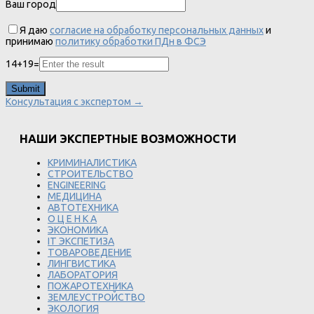
Ваш город
Я даю
согласие на обработку персональных данных
и
принимаю
политику обработки ПДн в ФСЭ
14
+
19
=
Консультация с экспертом →
НАШИ ЭКСПЕРТНЫЕ ВОЗМОЖНОСТИ
КРИМИНАЛИСТИКА
СТРОИТЕЛЬСТВО
ENGINEERING
МЕДИЦИНА
АВТОТЕХНИКА
О Ц Е Н К А
ЭКОНОМИКА
IT ЭКСПЕТИЗА
ТОВАРОВЕДЕНИЕ
ЛИНГВИСТИКА
ЛАБОРАТОРИЯ
ПОЖАРОТЕХНИКА
ЗЕМЛЕУСТРОЙСТВО
ЭКОЛОГИЯ