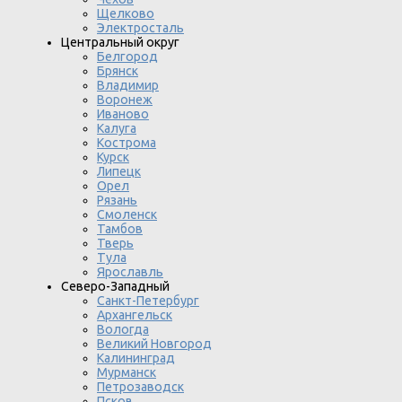
Щелково
Электросталь
Центральный округ
Белгород
Брянск
Владимир
Воронеж
Иваново
Калуга
Кострома
Курск
Липецк
Орел
Рязань
Смоленск
Тамбов
Тверь
Тула
Ярославль
Северо-Западный
Санкт-Петербург
Архангельск
Вологда
Великий Новгород
Калининград
Мурманск
Петрозаводск
Псков