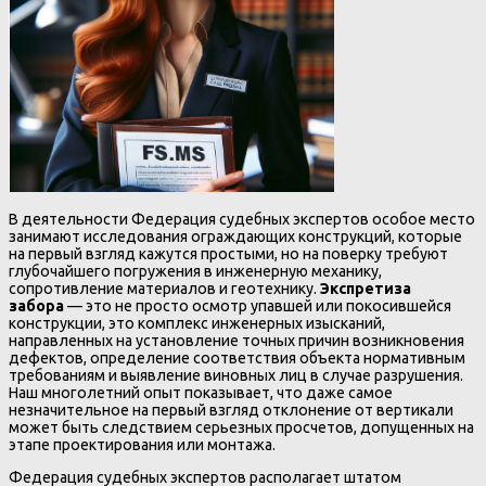
В деятельности Федерация судебных экспертов особое место
занимают исследования ограждающих конструкций, которые
на первый взгляд кажутся простыми, но на поверку требуют
глубочайшего погружения в инженерную механику,
сопротивление материалов и геотехнику.
Экспретиза
забора
— это не просто осмотр упавшей или покосившейся
конструкции, это комплекс инженерных изысканий,
направленных на установление точных причин возникновения
дефектов, определение соответствия объекта нормативным
требованиям и выявление виновных лиц в случае разрушения.
Наш многолетний опыт показывает, что даже самое
незначительное на первый взгляд отклонение от вертикали
может быть следствием серьезных просчетов, допущенных на
этапе проектирования или монтажа.
Федерация судебных экспертов располагает штатом