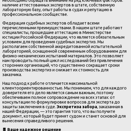
необходимо обращать внимание на ряд ключевых факторов:
наличие аттестованных экспертов в штате, собственную
лабораторную базу, опыт работы в судах и репутацию в
профессиональном сообществе.
Федерация судебных экспертов обладает всеми
перечисленными преимуществами. В нашем штате работают
специалисты, прошедшие аттестацию в Министерстве
юстиции Российской Федерации, что является обязательным
условием для проведения судебных экспертиз. Мы
располагаем собственной аккредитованной испытательной
лабораторией, оснащенной современным оборудованием для
физико-механических испытаний материалов. Это позволяет
нам проводить полный цикл исследований без привлечения
сторонних организаций, что существенно сокращает сроки
производства экспертиз и снижает их стоимость для
заказчика.
Наш подход к работе отличается максимальной
клиентоориентированностью. Мы понимаем, что для каждого
доверителя его дело является самым важным, поэтому
обеспечиваем полное сопровождение на всех этапах: от
консультации по формулировке вопросов для эксперта до
защиты заключения в суде.
Экспретиза забора
, заказанная в
нашей Федерации, — это гарантия того, что вы получите
документ, который будет принят судом и станет основой для
вынесения справедливого решения.
🧧
Ваше надежное решение