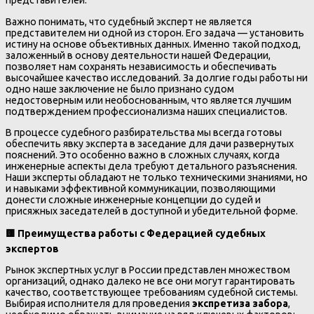
представителей.
Важно понимать, что судебный эксперт не является
представителем ни одной из сторон. Его задача — установить
истину на основе объективных данных. Именно такой подход,
заложенный в основу деятельности нашей Федерации,
позволяет нам сохранять независимость и обеспечивать
высочайшее качество исследований. За долгие годы работы ни
одно наше заключение не было признано судом
недостоверным или необоснованным, что является лучшим
подтверждением профессионализма наших специалистов.
В процессе судебного разбирательства мы всегда готовы
обеспечить явку эксперта в заседание для дачи развернутых
пояснений. Это особенно важно в сложных случаях, когда
инженерные аспекты дела требуют детального разъяснения.
Наши эксперты обладают не только техническими знаниями, но
и навыками эффективной коммуникации, позволяющими
донести сложные инженерные концепции до судей и
присяжных заседателей в доступной и убедительной форме.
🟨
Преимущества работы с Федерацией судебных
экспертов
Рынок экспертных услуг в России представлен множеством
организаций, однако далеко не все они могут гарантировать
качество, соответствующее требованиям судебной системы.
Выбирая исполнителя для проведения
экспретиза забора
,