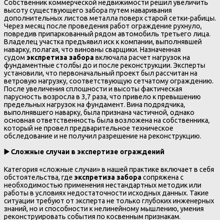
Собственник коммерческой недвижимости решил увеличить
высоту существующего забора путем наваривания
дополнительных листов металла поверх старой сетки-рабицы.
Через месяц после проведения работ ограждение рухнуло,
повредив припаркованный рядом автомобиль третьего лица.
Владелец участка предъявил иск к компании, выполнявшей
наварку, полагая, что виновны сварщики. Назначенная
судом
экспретиза забора
включала расчет нагрузок на
фундаментные столбы до и после реконструкции. Эксперты
установили, что первоначальный проект был рассчитан на
ветровую нагрузку, соответствующую сетчатому ограждению.
После увеличения сплошности и высоты фактическая
парусность возросла в 3,7 раза, что привело к превышению
предельных нагрузок на фундамент. Вина подрядчика,
выполнявшего наварку, была признана частичной, однако
основная ответственность была возложена на собственника,
который не провел предварительное техническое
обследование и не получил разрешение на реконструкцию.
▶️
Сложные случаи в экспертизе ограждений
Категория «сложные случаи» в нашей практике включает в себя
обстоятельства, где
экспретиза забора
сопряжена с
необходимостью применения нестандартных методик или
работы в условиях недостаточности исходных данных. Такие
ситуации требуют от эксперта не только глубоких инженерных
знаний, но и способности к нелинейному мышлению, умения
реконструировать события по косвенным признакам.