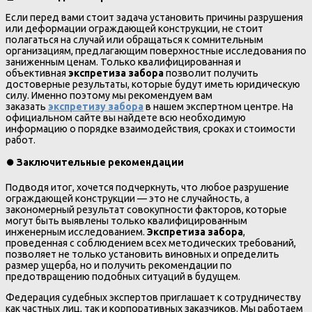
Если перед вами стоит задача установить причины разрушения
или деформации ограждающей конструкции, не стоит
полагаться на случай или обращаться к сомнительным
организациям, предлагающим поверхностные исследования по
заниженным ценам. Только квалифицированная и
объективная
экспретиза забора
позволит получить
достоверные результаты, которые будут иметь юридическую
силу. Именно поэтому мы рекомендуем вам
заказать
экспретизу забора
в нашем экспертном центре. На
официальном сайте вы найдете всю необходимую
информацию о порядке взаимодействия, сроках и стоимости
работ.
⏺️
Заключительные рекомендации
Подводя итог, хочется подчеркнуть, что любое разрушение
ограждающей конструкции — это не случайность, а
закономерный результат совокупности факторов, которые
могут быть выявлены только квалифицированным
инженерным исследованием.
Экспретиза забора
,
проведенная с соблюдением всех методических требований,
позволяет не только установить виновных и определить
размер ущерба, но и получить рекомендации по
предотвращению подобных ситуаций в будущем.
Федерация судебных экспертов приглашает к сотрудничеству
как частных лиц, так и корпоративных заказчиков. Мы работаем