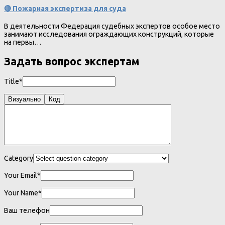
🔴 Пожарная экспертиза для суда
В деятельности Федерация судебных экспертов особое место
занимают исследования ограждающих конструкций, которые
на первы…
Задать вопрос экспертам
Title*
Визуально
Код
Category
Your Email*
Your Name*
Ваш телефон