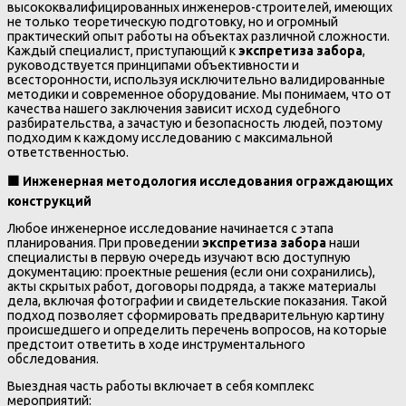
высококвалифицированных инженеров-строителей, имеющих
не только теоретическую подготовку, но и огромный
практический опыт работы на объектах различной сложности.
Каждый специалист, приступающий к
экспретиза забора
,
руководствуется принципами объективности и
всесторонности, используя исключительно валидированные
методики и современное оборудование. Мы понимаем, что от
качества нашего заключения зависит исход судебного
разбирательства, а зачастую и безопасность людей, поэтому
подходим к каждому исследованию с максимальной
ответственностью.
🟧
Инженерная методология исследования ограждающих
конструкций
Любое инженерное исследование начинается с этапа
планирования. При проведении
экспретиза забора
наши
специалисты в первую очередь изучают всю доступную
документацию: проектные решения (если они сохранились),
акты скрытых работ, договоры подряда, а также материалы
дела, включая фотографии и свидетельские показания. Такой
подход позволяет сформировать предварительную картину
происшедшего и определить перечень вопросов, на которые
предстоит ответить в ходе инструментального
обследования.
Выездная часть работы включает в себя комплекс
мероприятий: