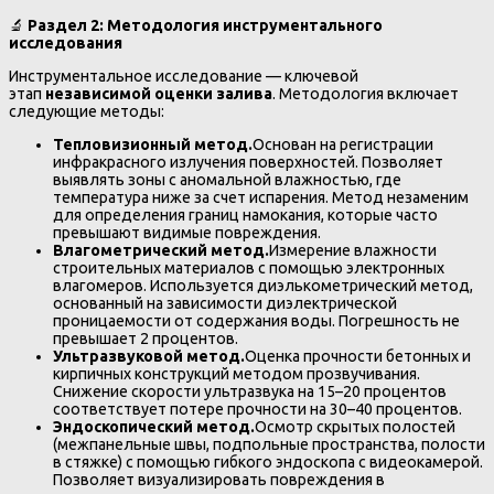
🔬
Раздел 2: Методология инструментального
исследования
Инструментальное исследование — ключевой
этап
независимой оценки залива
. Методология включает
следующие методы:
Тепловизионный метод.
Основан на регистрации
инфракрасного излучения поверхностей. Позволяет
выявлять зоны с аномальной влажностью, где
температура ниже за счет испарения. Метод незаменим
для определения границ намокания, которые часто
превышают видимые повреждения.
Влагометрический метод.
Измерение влажности
строительных материалов с помощью электронных
влагомеров. Используется диэлькометрический метод,
основанный на зависимости диэлектрической
проницаемости от содержания воды. Погрешность не
превышает 2 процентов.
Ультразвуковой метод.
Оценка прочности бетонных и
кирпичных конструкций методом прозвучивания.
Снижение скорости ультразвука на 15–20 процентов
соответствует потере прочности на 30–40 процентов.
Эндоскопический метод.
Осмотр скрытых полостей
(межпанельные швы, подпольные пространства, полости
в стяжке) с помощью гибкого эндоскопа с видеокамерой.
Позволяет визуализировать повреждения в