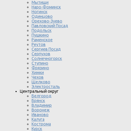
Мытищи
Наро-Фоминск
Ногинск
Одинцово
Орехово-Зуево
Павловский Посад
Подольск
Пушкино
Раменское
Реутов
Сергиев Посад
Серпухов
Солнечногорск
Ступино
Фрязино
Химки
Чехов
Щелково
Электросталь
Центральный округ
Белгород
Брянск
Владимир
Воронеж
Иваново
Калуга
Кострома
Курск