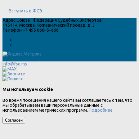
Вступить в ФСЭ
Адрес
Союза "Федерация Судебных Экспертов"
:
115114
,
Москва
,
Кожевнический проезд, д. 3
Телефон:
+7 495 666–5–666
info@fse.ms
Мы используем cookie
Во время посещения нашего сайта вы соглашаетесь с тем, что
мы обрабатываем ваши персональные данные с
использованием метрических программ.
Подробнее
Согласен