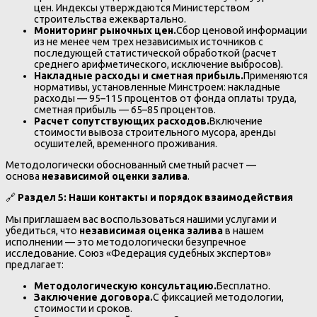
цен. Индексы утверждаются Министерством
строительства ежеквартально.
Мониторинг рыночных цен.
Сбор ценовой информации
из не менее чем трех независимых источников с
последующей статистической обработкой (расчет
среднего арифметического, исключение выбросов).
Накладные расходы и сметная прибыль.
Применяются
нормативы, установленные Минстроем: накладные
расходы — 95–115 процентов от фонда оплаты труда,
сметная прибыль — 65–85 процентов.
Расчет сопутствующих расходов.
Включение
стоимости вывоза строительного мусора, аренды
осушителей, временного проживания.
Методологически обоснованный сметный расчет —
основа
независимой оценки залива
.
🔗
Раздел 5: Наши контакты и порядок взаимодействия
Мы приглашаем вас воспользоваться нашими услугами и
убедиться, что
независимая оценка залива
в нашем
исполнении — это методологически безупречное
исследование. Союз «Федерация судебных экспертов»
предлагает:
Методологическую консультацию.
Бесплатно.
Заключение договора.
С фиксацией методологии,
стоимости и сроков.