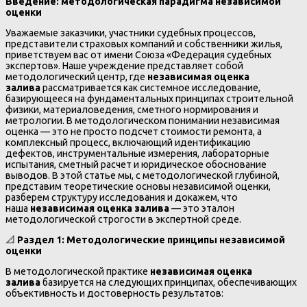
Введение: методологическая парадигма независимой
оценки
Уважаемые заказчики, участники судебных процессов,
представители страховых компаний и собственники жилья,
приветствуем вас от имени Союза «Федерация судебных
экспертов». Наше учреждение представляет собой
методологический центр, где
независимая оценка
залива
рассматривается как системное исследование,
базирующееся на фундаментальных принципах строительной
физики, материаловедения, сметного нормирования и
метрологии. В методологическом понимании независимая
оценка — это не просто подсчет стоимости ремонта, а
комплексный процесс, включающий идентификацию
дефектов, инструментальные измерения, лабораторные
испытания, сметный расчет и юридическое обоснование
выводов. В этой статье мы, с методологической глубиной,
представим теоретические основы независимой оценки,
разберем структуру исследования и докажем, что
наша
независимая оценка залива
— это эталон
методологической строгости в экспертной среде.
📐
Раздел 1: Методологические принципы независимой
оценки
В методологической практике
независимая оценка
залива
базируется на следующих принципах, обеспечивающих
объективность и достоверность результатов: