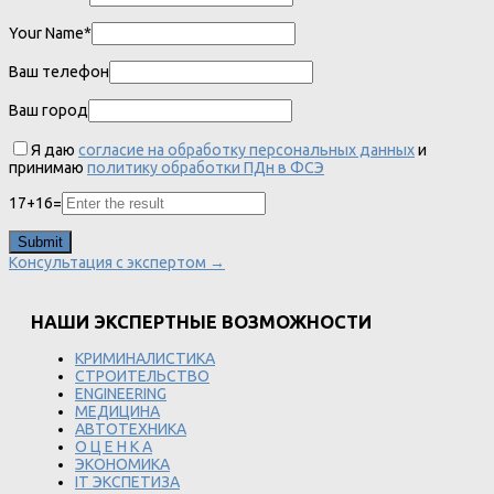
Your Name*
Ваш телефон
Ваш город
Я даю
согласие на обработку персональных данных
и
принимаю
политику обработки ПДн в ФСЭ
17
+
16
=
Консультация с экспертом →
НАШИ ЭКСПЕРТНЫЕ ВОЗМОЖНОСТИ
КРИМИНАЛИСТИКА
СТРОИТЕЛЬСТВО
ENGINEERING
МЕДИЦИНА
АВТОТЕХНИКА
О Ц Е Н К А
ЭКОНОМИКА
IT ЭКСПЕТИЗА