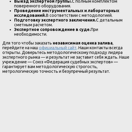
Выезд экспертной группы.
С полным комплектом
поверенного оборудования.
Проведение инструментальных и лабораторных
исследований.
В соответствии с методологией.
Подготовку экспертного заключения.
С детальным
сметным расчетом.
Экспертное сопровождение в суде.
При
необходимости.
Для того чтобы заказать
независимая оценка залива
,
перейдите на наш
официальный сайт
. Наши контакты всегда
открыты. Доверьтесь методологическому подходу лидера
экспертного рынка — и результат не заставит себя ждать. Наше
учреждение — Союз «Федерация судебных экспертов» —
гарантирует вам методологическую строгость,
метрологическую точность и безупречный результат.