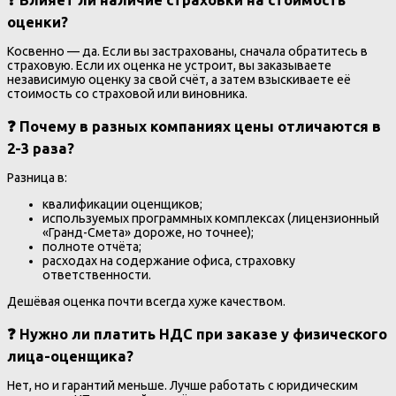
оценки?
Косвенно — да. Если вы застрахованы, сначала обратитесь в
страховую. Если их оценка не устроит, вы заказываете
независимую оценку за свой счёт, а затем взыскиваете её
стоимость со страховой или виновника.
❓ Почему в разных компаниях цены отличаются в
2-3 раза?
Разница в:
квалификации оценщиков;
используемых программных комплексах (лицензионный
«Гранд-Смета» дороже, но точнее);
полноте отчёта;
расходах на содержание офиса, страховку
ответственности.
Дешёвая оценка почти всегда хуже качеством.
❓ Нужно ли платить НДС при заказе у физического
лица-оценщика?
Нет, но и гарантий меньше. Лучше работать с юридическим