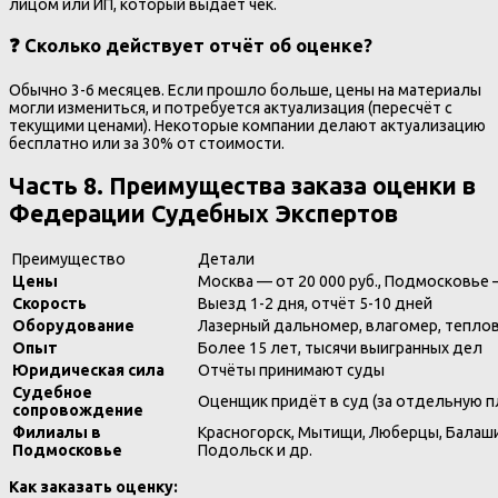
лицом или ИП, который выдаёт чек.
❓ Сколько действует отчёт об оценке?
Обычно 3-6 месяцев. Если прошло больше, цены на материалы
могли измениться, и потребуется актуализация (пересчёт с
текущими ценами). Некоторые компании делают актуализацию
бесплатно или за 30% от стоимости.
Часть 8. Преимущества заказа оценки в
Федерации Судебных Экспертов
Преимущество
Детали
Цены
Москва — от 20 000 руб., Подмосковье —
Скорость
Выезд 1-2 дня, отчёт 5-10 дней
Оборудование
Лазерный дальномер, влагомер, тепло
Опыт
Более 15 лет, тысячи выигранных дел
Юридическая сила
Отчёты принимают суды
Судебное
Оценщик придёт в суд (за отдельную п
сопровождение
Филиалы в
Красногорск, Мытищи, Люберцы, Балаши
Подмосковье
Подольск и др.
Как заказать оценку: