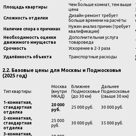
Чем больше комнат, тем выше
Площадь квартиры
цена
Дизайн-ремонт требует
Сложность отделки
больше времени на расчёты
Нужен анализ причин (требует
Наличие спора о причинах
квалификации)
Необходимость оценки
Дополнительная услуга
движимого имущества
товароведа
Срочность
Ускорение в 2-3 раза
Удалённость объекта
Транспортные расходы
2.2. Базовые цены для Москвы и Подмосковья
(2025 год)
Москва
Ближнее
Дальнее
Тип квартиры
(внутри
Подмосковье
Подмосковье
МКАД)
(до 30 км)
(свыше 30 км)
1-комнатная,
20 000
стандартная
25 000 руб.
30 000 руб.
руб.
отделка
2-комнатная,
25 000
стандартная
30 000 руб.
35 000 руб.
руб.
отделка
3-комнатная,