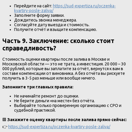
Перейдите на сайт:
https://sud-expertiza.ru/oczenka-
kvartiry-posle-zaliva/
Заполните форму заявки.
Дождитесь звонка менеджера.
Согласуйте дату выезда и стоимость.
Получите отчёт и взыщите компенсацию.
Часть 9. Заключение: сколько стоит
справедливость?
Стоимость оценки квартиры после залива в Москве и
Московской области — это не трата, а инвестиция. 20 000 – 30
000 рублей, которые вы заплатите за отчёт, вернутся к вам в
составе компенсации от виновника. А без отчёта вы рискуете
получить в 3-5 раз меньше или вообще ничего.
Запомните три главных правила:
Не начинайте ремонт до оценки.
Не берите деньги «на месте» без отчёта.
Выбирайте только проверенную организацию с СРО и
судебной практикой.
🟥
Закажите оценку квартиры после залива прямо сейчас:
👉
https://sud-expertiza.ru/oczenka-kvartiry-posle-zaliva/