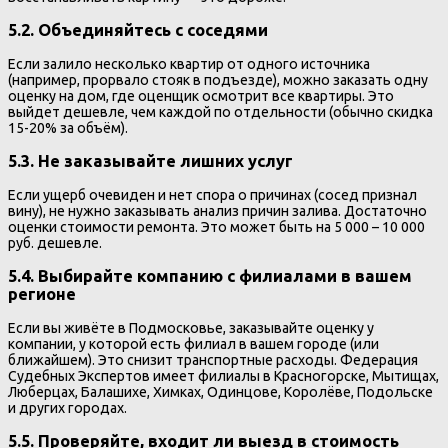
5.2. Объединяйтесь с соседями
Если залило несколько квартир от одного источника
(например, прорвало стояк в подъезде), можно заказать одну
оценку на дом, где оценщик осмотрит все квартиры. Это
выйдет дешевле, чем каждой по отдельности (обычно скидка
15-20% за объём).
5.3. Не заказывайте лишних услуг
Если ущерб очевиден и нет спора о причинах (сосед признал
вину), не нужно заказывать анализ причин залива. Достаточно
оценки стоимости ремонта. Это может быть на 5 000 – 10 000
руб. дешевле.
5.4. Выбирайте компанию с филиалами в вашем
регионе
Если вы живёте в Подмосковье, заказывайте оценку у
компании, у которой есть филиал в вашем городе (или
ближайшем). Это снизит транспортные расходы. Федерация
Судебных Экспертов имеет филиалы в Красногорске, Мытищах,
Люберцах, Балашихе, Химках, Одинцове, Королёве, Подольске
и других городах.
5.5. Проверяйте, входит ли выезд в стоимость