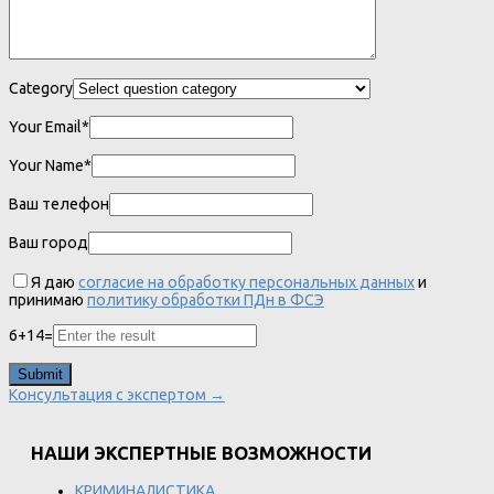
Category
Your Email*
Your Name*
Ваш телефон
Ваш город
Я даю
согласие на обработку персональных данных
и
принимаю
политику обработки ПДн в ФСЭ
6
+
14
=
Консультация с экспертом →
НАШИ ЭКСПЕРТНЫЕ ВОЗМОЖНОСТИ
КРИМИНАЛИСТИКА