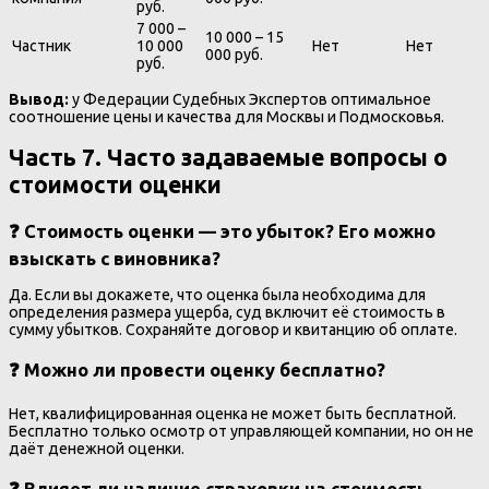
руб.
7 000 –
10 000 – 15
Частник
10 000
Нет
Нет
000 руб.
руб.
Вывод:
у Федерации Судебных Экспертов оптимальное
соотношение цены и качества для Москвы и Подмосковья.
Часть 7. Часто задаваемые вопросы о
стоимости оценки
❓ Стоимость оценки — это убыток? Его можно
взыскать с виновника?
Да. Если вы докажете, что оценка была необходима для
определения размера ущерба, суд включит её стоимость в
сумму убытков. Сохраняйте договор и квитанцию об оплате.
❓ Можно ли провести оценку бесплатно?
Нет, квалифицированная оценка не может быть бесплатной.
Бесплатно только осмотр от управляющей компании, но он не
даёт денежной оценки.
❓ Влияет ли наличие страховки на стоимость