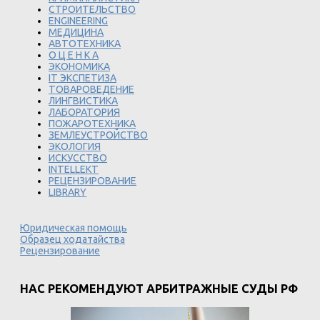
СТРОИТЕЛЬСТВО
ENGINEERING
МЕДИЦИНА
АВТОТЕХНИКА
О Ц Е Н К А
ЭКОНОМИКА
IT ЭКСПЕТИЗА
ТОВАРОВЕДЕНИЕ
ЛИНГВИСТИКА
ЛАБОРАТОРИЯ
ПОЖАРОТЕХНИКА
ЗЕМЛЕУСТРОЙСТВО
ЭКОЛОГИЯ
ИСКУССТВО
INTELLEKT
РЕЦЕНЗИРОВАНИЕ
LIBRARY
Юридическая помощь
Образец ходатайства
Рецензирование
НАС РЕКОМЕНДУЮТ АРБИТРАЖНЫЕ СУДЫ РФ