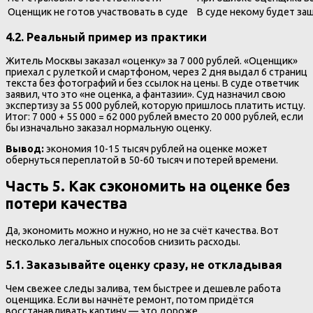
Оценщик не готов участвовать в суде
В суде некому будет за
4.2. Реальный пример из практики
Житель Москвы заказал «оценку» за 7 000 рублей. «Оценщик»
приехал с рулеткой и смартфоном, через 2 дня выдал 6 страниц
текста без фотографий и без ссылок на цены. В суде ответчик
заявил, что это «не оценка, а фантазии». Суд назначил свою
экспертизу за 55 000 рублей, которую пришлось платить истцу.
Итог: 7 000 + 55 000 = 62 000 рублей вместо 20 000 рублей, если
бы изначально заказал нормальную оценку.
Вывод:
экономия 10-15 тысяч рублей на оценке может
обернуться переплатой в 50-60 тысяч и потерей времени.
Часть 5. Как сэкономить на оценке без
потери качества
Да, экономить можно и нужно, но не за счёт качества. Вот
несколько легальных способов снизить расходы.
5.1. Заказывайте оценку сразу, не откладывая
Чем свежее следы залива, тем быстрее и дешевле работа
оценщика. Если вы начнёте ремонт, потом придётся
восстанавливать картину — это дороже.