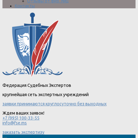
Отзывы от физ. лиц
Контакты
Федерация Судебных Экспертов
крупнейшая сеть экспертных учреждений
заявки принимаются круглосуточно без выходных
Ждем ваших заявок!
+7 (995) 100-33-55
info@fse.ms
заказать экспертизу