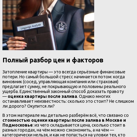
Полный разбор цен и факторов
Затопление квартиры — это всегда серьёзные финансовые
потери. Но самый большой стресс начинается потом: когда
виновник (сосед, управляющая компания или страховая)
предлагает сумму, не покрывающую и половины реального
ущерба. Единственный законный способ доказать правоту
—
оценка квартиры после залива
. Однако многих
останавливает неизвестность: сколько это стоит? Не слишком
ли дорого? Окупится ли?
В этом материале мы детально разберём всё, что связано со
стоимостью оценки квартиры после залива в Москве и
Подмосковье
: из чего складывается цена, сколько стоит в
разных городах, на чём можно сэкономить, а на чём —
категорически нельзя, и как не попасться на уловки тех, кто