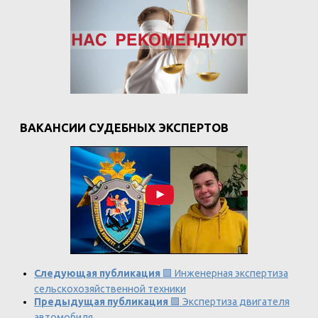
ВАКАНСИИ СУДЕБНЫХ ЭКСПЕРТОВ
Следующая публикация
🟩 Инженерная экспертиза
сельскохозяйственной техники
Предыдущая публикация
🟩 Экспертиза двигателя
автомобиля