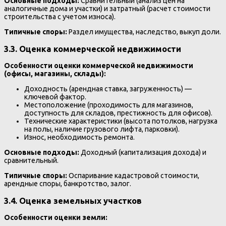
Основные подходы:
Сравнительный (анализ цен на
аналогичные дома и участки) и затратный (расчет стоимости
строительства с учетом износа).
Типичные споры:
Раздел имущества, наследство, выкуп доли.
3.3. Оценка коммерческой недвижимости
Особенности оценки коммерческой недвижимости
(офисы, магазины, склады):
Доходность (арендная ставка, загруженность) —
ключевой фактор.
Местоположение (проходимость для магазинов,
доступность для складов, престижность для офисов).
Технические характеристики (высота потолков, нагрузка
на полы, наличие грузового лифта, парковки).
Износ, необходимость ремонта.
Основные подходы:
Доходный (капитализация дохода) и
сравнительный.
Типичные споры:
Оспаривание кадастровой стоимости,
арендные споры, банкротство, залог.
3.4. Оценка земельных участков
Особенности оценки земли: