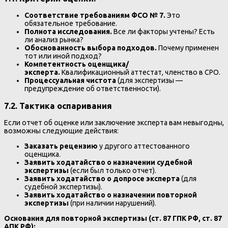
Соответствие требованиям ФСО № 7.
Это
обязательное требование.
Полнота исследования.
Все ли факторы учтены? Есть
ли анализ рынка?
Обоснованность выбора подходов.
Почему применен
тот или иной подход?
Компетентность оценщика/
эксперта.
Квалификационный аттестат, членство в СРО.
Процессуальная чистота
(для экспертизы —
предупреждение об ответственности).
7.2. Тактика оспаривания
Если отчет об оценке или заключение эксперта вам невыгодны,
возможны следующие действия:
Заказать рецензию
у другого аттестованного
оценщика.
Заявить ходатайство о назначении судебной
экспертизы
(если был только отчет).
Заявить ходатайство о допросе эксперта
(для
судебной экспертизы).
Заявить ходатайство о назначении повторной
экспертизы
(при наличии нарушений).
Основания для повторной экспертизы (ст. 87 ГПК РФ, ст. 87
АПК РФ):