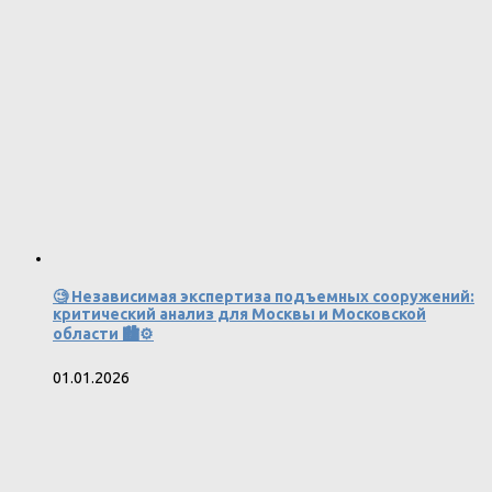
🧐 Независимая экспертиза подъемных сооружений:
критический анализ для Москвы и Московской
области 🏙️⚙️
01.01.2026