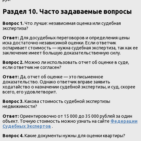
Раздел 10. Часто задаваемые вопросы
Вопрос 1.
Что лучше: независимая оценка или судебная
экспертиза?
Ответ:
Для досудебных переговоров и определения цены
иска достаточно независимой оценки. Если ответчик
оспаривает стоимость — нужна судебная экспертиза, так как ее
заключение имеет большую доказательственную силу.
Вопрос 2.
Можно ли использовать отчет об оценке в суде,
если ответчик не согласен?
Ответ:
Да, отчет об оценке — это письменное
доказательство. Однако ответчик вправе заявить
ходатайство о назначении судебной экспертизы, и суд, скорее
всего, его удовлетворит.
Вопрос 3.
Какова стоимость судебной экспертизы
недвижимости?
Ответ:
Ориентировочно от 15 000 до 35 000 рублей за один
объект. Точную стоимость можно узнать на сайте
Федерации
Судебных Экспертов
.
Вопрос 4.
Какие документы нужны для оценки квартиры?