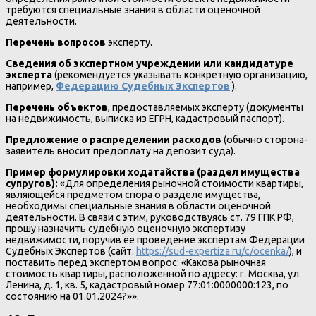
требуются специальные знания в области оценочной
деятельности.
Перечень вопросов
эксперту.
Сведения об экспертном учреждении или кандидатуре
эксперта
(рекомендуется указывать конкретную организацию,
например,
Федерацию Судебных Экспертов
).
Перечень объектов
, предоставляемых эксперту (документы
на недвижимость, выписка из ЕГРН, кадастровый паспорт).
Предложение о распределении расходов
(обычно сторона-
заявитель вносит предоплату на депозит суда).
Пример формулировки ходатайства (раздел имущества
супругов):
«Для определения рыночной стоимости квартиры,
являющейся предметом спора о разделе имущества,
необходимы специальные знания в области оценочной
деятельности. В связи с этим, руководствуясь ст. 79 ГПК РФ,
прошу назначить судебную оценочную экспертизу
недвижимости, поручив ее проведение экспертам Федерации
Судебных Экспертов (сайт:
https://sud-expertiza.ru/c/ocenka/
), и
поставить перед экспертом вопрос: «Какова рыночная
стоимость квартиры, расположенной по адресу: г. Москва, ул.
Ленина, д. 1, кв. 5, кадастровый номер 77:01:0000000:123, по
состоянию на 01.01.2024?»».