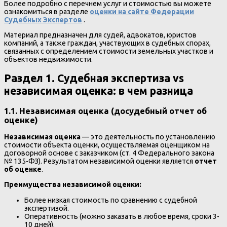
Более подробно с перечнем услуг и стоимостью вы можете
ознакомиться в разделе
оценки на сайте Федерации
Судебных Экспертов
.
Материал предназначен для судей, адвокатов, юристов
компаний, а также граждан, участвующих в судебных спорах,
связанных с определением стоимости земельных участков и
объектов недвижимости.
Раздел 1. Судебная экспертиза vs
независимая оценка: в чем разница
1.1. Независимая оценка (досудебный отчет об
оценке)
Независимая оценка
— это деятельность по установлению
стоимости объекта оценки, осуществляемая оценщиком на
договорной основе с заказчиком (ст. 4 Федерального закона
№ 135-ФЗ). Результатом независимой оценки является
отчет
об оценке
.
Преимущества независимой оценки:
Более низкая стоимость по сравнению с судебной
экспертизой.
Оперативность (можно заказать в любое время, сроки 3-
10 дней).