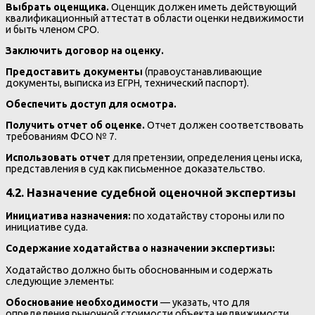
Выбрать оценщика.
Оценщик должен иметь действующий
квалификационный аттестат в области оценки недвижимости
и быть членом СРО.
Заключить договор на оценку.
Предоставить документы
(правоустанавливающие
документы, выписка из ЕГРН, технический паспорт).
Обеспечить доступ для осмотра.
Получить отчет об оценке.
Отчет должен соответствовать
требованиям ФСО № 7.
Использовать отчет
для претензии, определения цены иска,
представления в суд как письменное доказательство.
4.2. Назначение судебной оценочной экспертизы
Инициатива назначения:
по ходатайству стороны или по
инициативе суда.
Содержание ходатайства о назначении экспертизы:
Ходатайство должно быть обоснованным и содержать
следующие элементы:
Обоснование необходимости
— указать, что для
определения рыночной стоимости объекта недвижимости