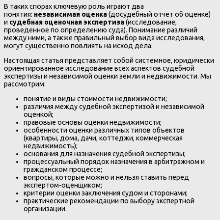
В таких спорах ключевую роль играют два
понятия:
независимая оценка
(досудебный отчет об оценке)
и
судебная оценочная экспертиза
(исследование,
проведенное по определению суда). Понимание различий
между ними, а также правильный выбор вида исследования,
могут существенно повлиять на исход дела.
Настоящая статья представляет собой системное, юридически
ориентированное исследование всех аспектов судебной
экспертизы и независимой оценки земли и недвижимости. Мы
рассмотрим:
понятие и виды стоимости недвижимости;
различия между судебной экспертизой и независимой
оценкой;
правовые основы оценки недвижимости;
особенности оценки различных типов объектов
(квартиры, дома, дачи, коттеджи, коммерческая
недвижимость);
основания для назначения судебной экспертизы;
процессуальный порядок назначения в арбитражном и
гражданском процессе;
вопросы, которые можно и нельзя ставить перед
экспертом-оценщиком;
критерии оценки заключения судом и сторонами;
практические рекомендации по выбору экспертной
организации.