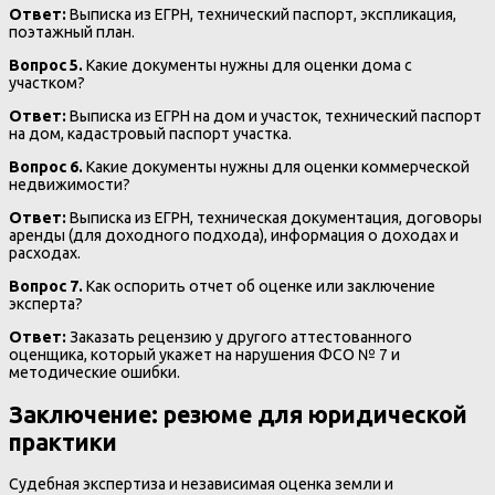
Ответ:
Выписка из ЕГРН, технический паспорт, экспликация,
поэтажный план.
Вопрос 5.
Какие документы нужны для оценки дома с
участком?
Ответ:
Выписка из ЕГРН на дом и участок, технический паспорт
на дом, кадастровый паспорт участка.
Вопрос 6.
Какие документы нужны для оценки коммерческой
недвижимости?
Ответ:
Выписка из ЕГРН, техническая документация, договоры
аренды (для доходного подхода), информация о доходах и
расходах.
Вопрос 7.
Как оспорить отчет об оценке или заключение
эксперта?
Ответ:
Заказать рецензию у другого аттестованного
оценщика, который укажет на нарушения ФСО № 7 и
методические ошибки.
Заключение: резюме для юридической
практики
Судебная экспертиза и независимая оценка земли и