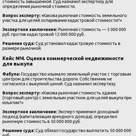
стоимость завышенной. Суд назначил экспертизу для
определения рыночной стоимости.
Вопрос эксперту:
«Какова рыночная стоимость земельного
участка для целей оспаривания кадастровой стоимости?»
Экспертное заключение:
Рыночная стоимость — 5 000 000
руб. против кадастровой 12 000 000 руб.
Решение суда:
Суд установил кадастровую стоимость в
размере рыночной.
Кейс №4. Оценка коммерческой недвижимости
для выкупа
Фабула:
Государство изымало земельный участок с торговым
центром для строительства дороги. Собственник не
согласился с выкупной ценой. Суд назначил экспертизу.
Вопрос эксперту:
«Какова рыночная стоимость здания
(торговый центр) с земельным участком для целей выкупа при
изъятии?»
Экспертное заключение:
Эксперт применил доходный
подход (капитализация арендного дохода), определил
рыночную стоимость в 50 000 000 руб.
Решение суда:
Суд обязал государство выплатить 50 000 000
руб.