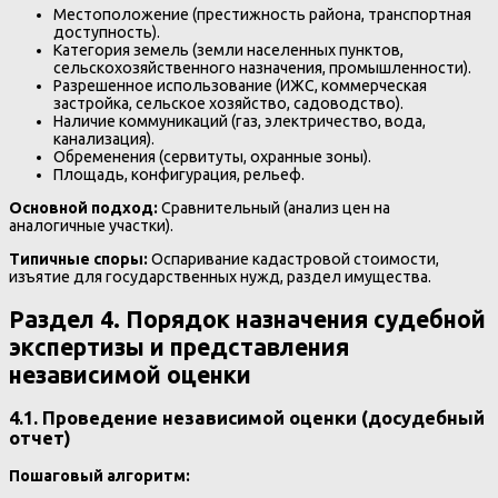
Местоположение (престижность района, транспортная
доступность).
Категория земель (земли населенных пунктов,
сельскохозяйственного назначения, промышленности).
Разрешенное использование (ИЖС, коммерческая
застройка, сельское хозяйство, садоводство).
Наличие коммуникаций (газ, электричество, вода,
канализация).
Обременения (сервитуты, охранные зоны).
Площадь, конфигурация, рельеф.
Основной подход:
Сравнительный (анализ цен на
аналогичные участки).
Типичные споры:
Оспаривание кадастровой стоимости,
изъятие для государственных нужд, раздел имущества.
Раздел 4. Порядок назначения судебной
экспертизы и представления
независимой оценки
4.1. Проведение независимой оценки (досудебный
отчет)
Пошаговый алгоритм: