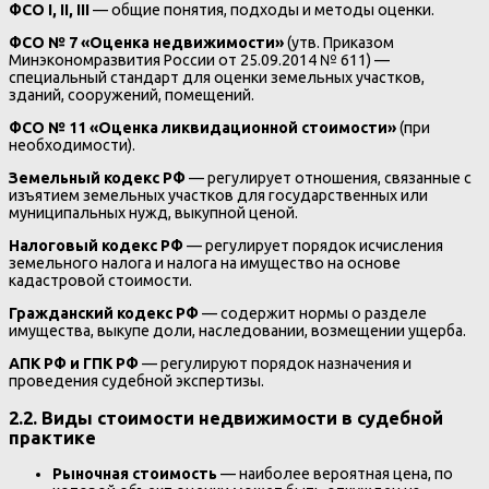
ФСО I, II, III
— общие понятия, подходы и методы оценки.
ФСО № 7 «Оценка недвижимости»
(утв. Приказом
Минэкономразвития России от 25.09.2014 № 611) —
специальный стандарт для оценки земельных участков,
зданий, сооружений, помещений.
ФСО № 11 «Оценка ликвидационной стоимости»
(при
необходимости).
Земельный кодекс РФ
— регулирует отношения, связанные с
изъятием земельных участков для государственных или
муниципальных нужд, выкупной ценой.
Налоговый кодекс РФ
— регулирует порядок исчисления
земельного налога и налога на имущество на основе
кадастровой стоимости.
Гражданский кодекс РФ
— содержит нормы о разделе
имущества, выкупе доли, наследовании, возмещении ущерба.
АПК РФ и ГПК РФ
— регулируют порядок назначения и
проведения судебной экспертизы.
2.2. Виды стоимости недвижимости в судебной
практике
Рыночная стоимость
— наиболее вероятная цена, по