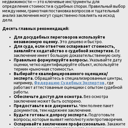
недвижимости — это ключевые инструменты для
определения стоимости в судебных спорах. Правильный выбор
между ними, грамотная постановка вопросов и тщательный
анализ заключения могут существенно повлиять на исход
дела.
Десять главных рекомендаций:
Для досудебных переговоров используйте
независимую оценку.
Это дешево и быстро.
Для суда, если ответчик оспаривает стоимость,
заявляйте ходатайство о судебной экспертизе.
Ее
заключение имеет большую доказательственную силу.
Правильно формулируйте вопросы.
Указывайте дату
оценки, четко идентифицируйте объект, используйте
термин «рыночная стоимость».
Выбирайте квалифицированного оценщика/
эксперта.
Обращайтесь в специализированные центры,
например,
Федерацию Судебных Экспертов
, где
работают аттестованные оценщики с опытом судебной
работы.
Обеспечьте доступ для осмотра.
Без осмотра
заключение может быть оспорено.
Предоставьте все документы.
Чем полнее пакет
документов, тем надежнее заключение.
Будьте готовы к допросу эксперта.
Подготовьте
вопросы, которые выявят неполноту или противоречия.
Оспаривайте заключение профессионально.
Закажите