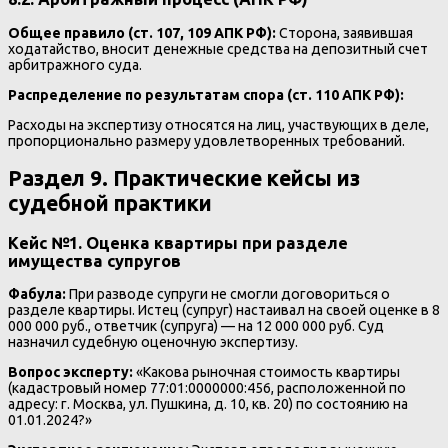
Общее правило (ст. 107, 109 АПК РФ):
Сторона, заявившая
ходатайство, вносит денежные средства на депозитный счет
арбитражного суда.
Распределение по результатам спора (ст. 110 АПК РФ):
Расходы на экспертизу относятся на лиц, участвующих в деле,
пропорционально размеру удовлетворенных требований.
Раздел 9. Практические кейсы из
судебной практики
Кейс №1. Оценка квартиры при разделе
имущества супругов
Фабула:
При разводе супруги не смогли договориться о
разделе квартиры. Истец (супруг) настаивал на своей оценке в 8
000 000 руб., ответчик (супруга) — на 12 000 000 руб. Суд
назначил судебную оценочную экспертизу.
Вопрос эксперту:
«Какова рыночная стоимость квартиры
(кадастровый номер 77:01:0000000:456, расположенной по
адресу: г. Москва, ул. Пушкина, д. 10, кв. 20) по состоянию на
01.01.2024?»