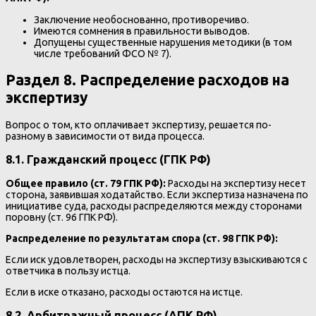
Заключение необоснованно, противоречиво.
Имеются сомнения в правильности выводов.
Допущены существенные нарушения методики (в том
числе требований ФСО № 7).
Раздел 8. Распределение расходов на
экспертизу
Вопрос о том, кто оплачивает экспертизу, решается по-
разному в зависимости от вида процесса.
8.1. Гражданский процесс (ГПК РФ)
Общее правило (ст. 79 ГПК РФ):
Расходы на экспертизу несет
сторона, заявившая ходатайство. Если экспертиза назначена по
инициативе суда, расходы распределяются между сторонами
поровну (ст. 96 ГПК РФ).
Распределение по результатам спора (ст. 98 ГПК РФ):
Если иск удовлетворен, расходы на экспертизу взыскиваются с
ответчика в пользу истца.
Если в иске отказано, расходы остаются на истце.
8.2. Арбитражный процесс (АПК РФ)