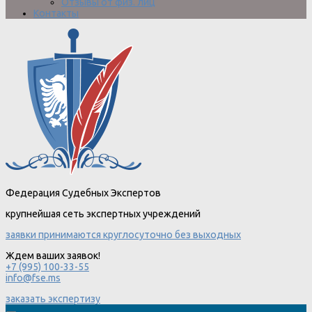
Отзывы от физ. лиц
Контакты
Федерация Судебных Экспертов
крупнейшая сеть экспертных учреждений
заявки принимаются круглосуточно без выходных
Ждем ваших заявок!
+7 (995) 100-33-55
info@fse.ms
заказать экспертизу