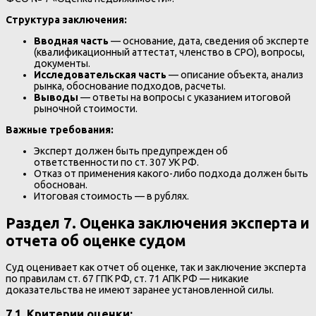
Структура заключения:
Вводная часть
— основание, дата, сведения об эксперте
(квалификационный аттестат, членство в СРО), вопросы,
документы.
Исследовательская часть
— описание объекта, анализ
рынка, обоснование подходов, расчеты.
Выводы
— ответы на вопросы с указанием итоговой
рыночной стоимости.
Важные требования:
Эксперт должен быть предупрежден об
ответственности по ст. 307 УК РФ.
Отказ от применения какого-либо подхода должен быть
обоснован.
Итоговая стоимость — в рублях.
Раздел 7. Оценка заключения эксперта и
отчета об оценке судом
Суд оценивает как отчет об оценке, так и заключение эксперта
по правилам ст. 67 ГПК РФ, ст. 71 АПК РФ — никакие
доказательства не имеют заранее установленной силы.
7.1. Критерии оценки: