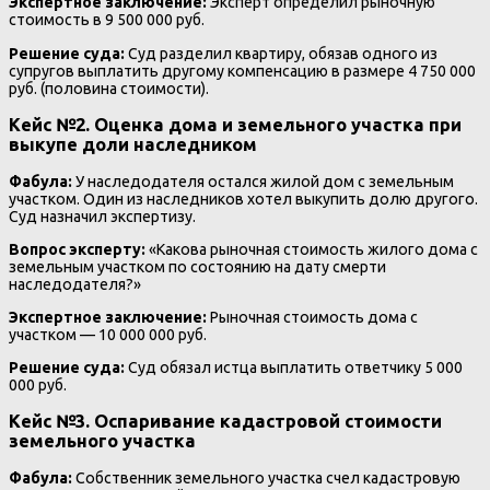
Экспертное заключение:
Эксперт определил рыночную
стоимость в 9 500 000 руб.
Решение суда:
Суд разделил квартиру, обязав одного из
супругов выплатить другому компенсацию в размере 4 750 000
руб. (половина стоимости).
Кейс №2. Оценка дома и земельного участка при
выкупе доли наследником
Фабула:
У наследодателя остался жилой дом с земельным
участком. Один из наследников хотел выкупить долю другого.
Суд назначил экспертизу.
Вопрос эксперту:
«Какова рыночная стоимость жилого дома с
земельным участком по состоянию на дату смерти
наследодателя?»
Экспертное заключение:
Рыночная стоимость дома с
участком — 10 000 000 руб.
Решение суда:
Суд обязал истца выплатить ответчику 5 000
000 руб.
Кейс №3. Оспаривание кадастровой стоимости
земельного участка
Фабула:
Собственник земельного участка счел кадастровую