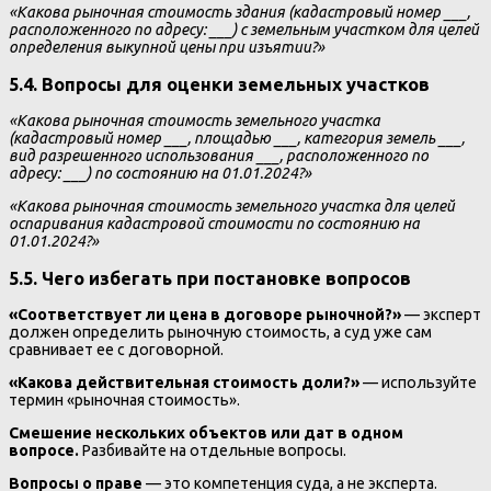
«Какова рыночная стоимость здания (кадастровый номер ___,
расположенного по адресу: ___) с земельным участком для целей
определения выкупной цены при изъятии?»
5.4. Вопросы для оценки земельных участков
«Какова рыночная стоимость земельного участка
(кадастровый номер ___, площадью ___, категория земель ___,
вид разрешенного использования ___, расположенного по
адресу: ___) по состоянию на 01.01.2024?»
«Какова рыночная стоимость земельного участка для целей
оспаривания кадастровой стоимости по состоянию на
01.01.2024?»
5.5. Чего избегать при постановке вопросов
«Соответствует ли цена в договоре рыночной?»
— эксперт
должен определить рыночную стоимость, а суд уже сам
сравнивает ее с договорной.
«Какова действительная стоимость доли?»
— используйте
термин «рыночная стоимость».
Смешение нескольких объектов или дат в одном
вопросе.
Разбивайте на отдельные вопросы.
Вопросы о праве
— это компетенция суда, а не эксперта.