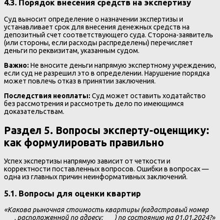
4.3. Порядок внесения средств на экспертизу
Суд выносит определение о назначении экспертизы и
устанавливает срок для внесения денежных средств на
депозитный счет соответствующего суда. Сторона-заявитель
(или стороны, если расходы распределены) перечисляет
деньги по реквизитам, указанным судом.
Важно:
Не вносите деньги напрямую экспертному учреждению,
если суд не разрешил это в определении. Нарушение порядка
может повлечь отказ в принятии заключения.
Последствия неоплаты:
Суд может оставить ходатайство
без рассмотрения и рассмотреть дело по имеющимся
доказательствам.
Раздел 5. Вопросы эксперту-оценщику:
как формулировать правильно
Успех экспертизы напрямую зависит от четкости и
корректности поставленных вопросов. Ошибки в вопросах —
одна из главных причин неинформативных заключений.
5.1. Вопросы для оценки квартир
«Какова рыночная стоимость квартиры (кадастровый номер
___, расположенной по адресу: ___) по состоянию на 01.01.2024?»