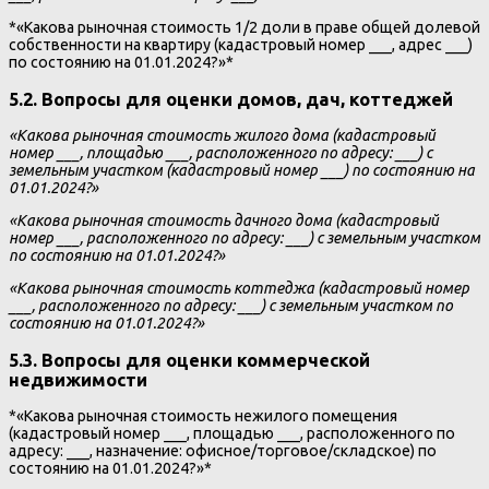
*«Какова рыночная стоимость 1/2 доли в праве общей долевой
собственности на квартиру (кадастровый номер ___, адрес ___)
по состоянию на 01.01.2024?»*
5.2. Вопросы для оценки домов, дач, коттеджей
«Какова рыночная стоимость жилого дома (кадастровый
номер ___, площадью ___, расположенного по адресу: ___) с
земельным участком (кадастровый номер ___) по состоянию на
01.01.2024?»
«Какова рыночная стоимость дачного дома (кадастровый
номер ___, расположенного по адресу: ___) с земельным участком
по состоянию на 01.01.2024?»
«Какова рыночная стоимость коттеджа (кадастровый номер
___, расположенного по адресу: ___) с земельным участком по
состоянию на 01.01.2024?»
5.3. Вопросы для оценки коммерческой
недвижимости
*«Какова рыночная стоимость нежилого помещения
(кадастровый номер ___, площадью ___, расположенного по
адресу: ___, назначение: офисное/торговое/складское) по
состоянию на 01.01.2024?»*