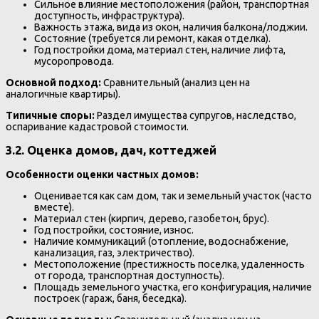
Сильное влияние местоположения (район, транспортная
доступность, инфраструктура).
Важность этажа, вида из окон, наличия балкона/лоджии.
Состояние (требуется ли ремонт, какая отделка).
Год постройки дома, материал стен, наличие лифта,
мусоропровода.
Основной подход:
Сравнительный (анализ цен на
аналогичные квартиры).
Типичные споры:
Раздел имущества супругов, наследство,
оспаривание кадастровой стоимости.
3.2. Оценка домов, дач, коттеджей
Особенности оценки частных домов:
Оценивается как сам дом, так и земельный участок (часто
вместе).
Материал стен (кирпич, дерево, газобетон, брус).
Год постройки, состояние, износ.
Наличие коммуникаций (отопление, водоснабжение,
канализация, газ, электричество).
Местоположение (престижность поселка, удаленность
от города, транспортная доступность).
Площадь земельного участка, его конфигурация, наличие
построек (гараж, баня, беседка).