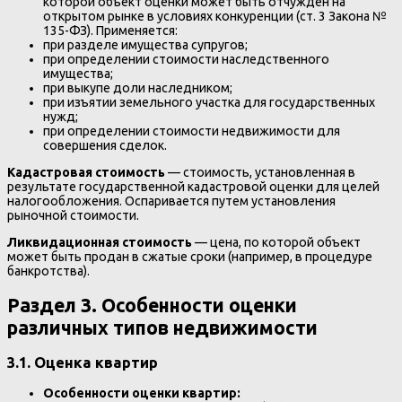
которой объект оценки может быть отчужден на
открытом рынке в условиях конкуренции (ст. 3 Закона №
135-ФЗ). Применяется:
при разделе имущества супругов;
при определении стоимости наследственного
имущества;
при выкупе доли наследником;
при изъятии земельного участка для государственных
нужд;
при определении стоимости недвижимости для
совершения сделок.
Кадастровая стоимость
— стоимость, установленная в
результате государственной кадастровой оценки для целей
налогообложения. Оспаривается путем установления
рыночной стоимости.
Ликвидационная стоимость
— цена, по которой объект
может быть продан в сжатые сроки (например, в процедуре
банкротства).
Раздел 3. Особенности оценки
различных типов недвижимости
3.1. Оценка квартир
Особенности оценки квартир: