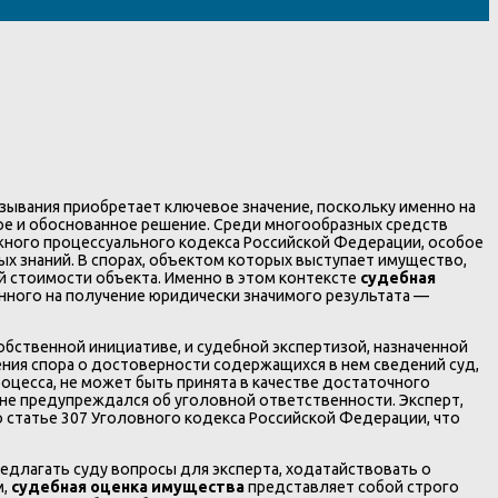
зывания приобретает ключевое значение, поскольку именно на
ое и обоснованное решение. Среди многообразных средств
жного процессуального кодекса Российской Федерации, особое
х знаний. В спорах, объектом которых выступает имущество,
 стоимости объекта. Именно в этом контексте
судебная
енного на получение юридически значимого результата —
бственной инициативе, и судебной экспертизой, назначенной
ения спора о достоверности содержащихся в нем сведений суд,
процесса, не может быть принята в качестве достаточного
 не предупреждался об уголовной ответственности. Эксперт,
 статье 307 Уголовного кодекса Российской Федерации, что
едлагать суду вопросы для эксперта, ходатайствовать о
м,
судебная оценка имущества
представляет собой строго