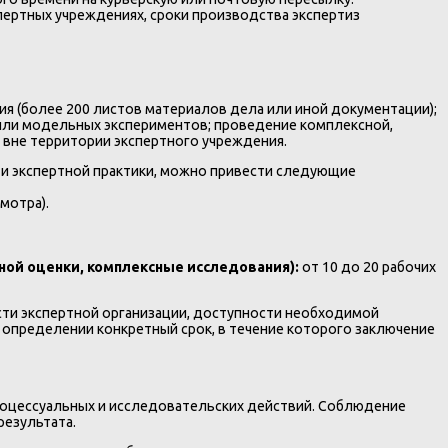
ертных учреждениях, сроки производства экспертиз
ия (более 200 листов материалов дела или иной документации);
 или модельных экспериментов; проведение комплексной,
 вне территории экспертного учреждения.
и экспертной практики, можно привести следующие
мотра).
ой оценки, комплексные исследования):
от 10 до 20 рабочих
сти экспертной организации, доступности необходимой
в определении конкретный срок, в течение которого заключение
оцессуальных и исследовательских действий. Соблюдение
результата.