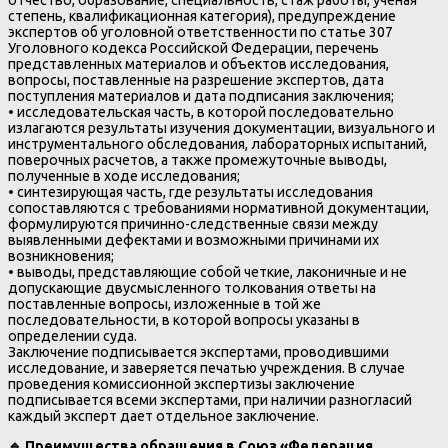
степень, квалификационная категория), предупреждение
экспертов об уголовной ответственности по статье 307
Уголовного кодекса Российской Федерации, перечень
представленных материалов и объектов исследования,
вопросы, поставленные на разрешение экспертов, дата
поступления материалов и дата подписания заключения;
• исследовательская часть, в которой последовательно
излагаются результаты изучения документации, визуального и
инструментального обследования, лабораторных испытаний,
поверочных расчетов, а также промежуточные выводы,
полученные в ходе исследования;
• синтезирующая часть, где результаты исследования
сопоставляются с требованиями нормативной документации,
формулируются причинно-следственные связи между
выявленными дефектами и возможными причинами их
возникновения;
• выводы, представляющие собой четкие, лаконичные и не
допускающие двусмысленного толкования ответы на
поставленные вопросы, изложенные в той же
последовательности, в которой вопросы указаны в
определении суда.
Заключение подписывается экспертами, проводившими
исследование, и заверяется печатью учреждения. В случае
проведения комиссионной экспертизы заключение
подписывается всеми экспертами, при наличии разногласий
каждый эксперт дает отдельное заключение.
🔹
Преимущества обращения в Союз «Федерация