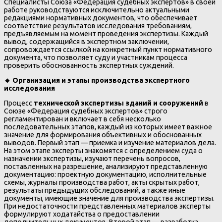
Специалисты Союза «Федерация судебных экспертов» в своей
работе руководствуются исключительно актуальными
редакциями нормативных документов, что обеспечивает
соответствие результатов исследования требованиям,
предъявляемым на момент проведения экспертизы. Каждый
вывод, содержащийся в экспертном заключении,
сопровождается ссылкой на конкретный пункт нормативного
документа, что позволяет суду и участникам процесса
проверить обоснованность экспертных суждений.
🔹
Организация и этапы производства экспертного
исследования
Процесс
технической экспертизы зданий и сооружений
в
Союзе «Федерация судебных экспертов» строго
регламентирован и включает в себя несколько
последовательных этапов, каждый из которых имеет важное
значение для формирования объективных и обоснованных
выводов. Первый этап — приемка и изучение материалов дела.
На этом этапе эксперты знакомятся с определением суда о
назначении экспертизы, изучают перечень вопросов,
поставленных на разрешение, анализируют представленную
документацию: проектную документацию, исполнительные
схемы, журналы производства работ, акты скрытых работ,
результаты предыдущих обследований, а также иные
документы, имеющие значение для производства экспертизы.
При недостаточности представленных материалов эксперты
формулируют ходатайства о предоставлении