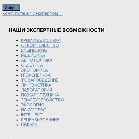
Консультация с экспертом →
НАШИ ЭКСПЕРТНЫЕ ВОЗМОЖНОСТИ
КРИМИНАЛИСТИКА
СТРОИТЕЛЬСТВО
ENGINEERING
МЕДИЦИНА
АВТОТЕХНИКА
О Ц Е Н К А
ЭКОНОМИКА
IT ЭКСПЕТИЗА
ТОВАРОВЕДЕНИЕ
ЛИНГВИСТИКА
ЛАБОРАТОРИЯ
ПОЖАРОТЕХНИКА
ЗЕМЛЕУСТРОЙСТВО
ЭКОЛОГИЯ
ИСКУССТВО
INTELLEKT
РЕЦЕНЗИРОВАНИЕ
LIBRARY