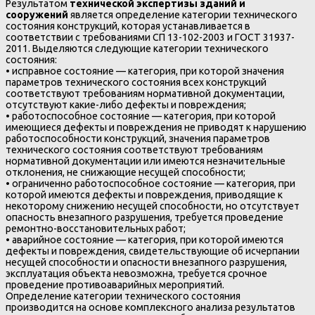
Результатом
технической экспертизы зданий и
сооружений
является определение категории технического
состояния конструкций, которая устанавливается в
соответствии с требованиями СП 13-102-2003 и ГОСТ 31937-
2011. Выделяются следующие категории технического
состояния:
• исправное состояние — категория, при которой значения
параметров технического состояния всех конструкций
соответствуют требованиям нормативной документации,
отсутствуют какие-либо дефекты и повреждения;
• работоспособное состояние — категория, при которой
имеющиеся дефекты и повреждения не приводят к нарушению
работоспособности конструкций, значения параметров
технического состояния соответствуют требованиям
нормативной документации или имеются незначительные
отклонения, не снижающие несущей способности;
• ограниченно работоспособное состояние — категория, при
которой имеются дефекты и повреждения, приводящие к
некоторому снижению несущей способности, но отсутствует
опасность внезапного разрушения, требуется проведение
ремонтно-восстановительных работ;
• аварийное состояние — категория, при которой имеются
дефекты и повреждения, свидетельствующие об исчерпании
несущей способности и опасности внезапного разрушения,
эксплуатация объекта невозможна, требуется срочное
проведение противоаварийных мероприятий.
Определение категории технического состояния
производится на основе комплексного анализа результатов