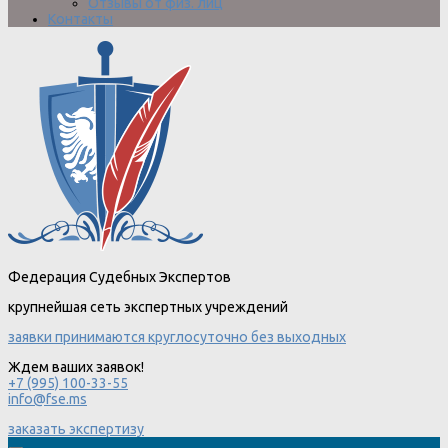
Отзывы от физ. лиц
Контакты
Федерация Судебных Экспертов
крупнейшая сеть экспертных учреждений
заявки принимаются круглосуточно без выходных
Ждем ваших заявок!
+7 (995) 100-33-55
info@fse.ms
заказать экспертизу