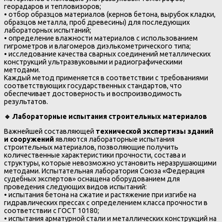
георадаров и тепловизоров;
• отбор образцов материалов (кернов бетона, вырубок кладки,
образцов металла, проб древесины) для последующих
лабораторных испытаний;
• определение влажности материалов с использованием
гигрометров и влагомеров диэлькометрического типа;
• исследование качества сварных соединений металлических
конструкций ультразвуковыми и радиографическими
методами.
Каждый метод применяется в соответствии с требованиями
соответствующих государственных стандартов, что
обеспечивает достоверность и воспроизводимость
результатов.
🔹
Лабораторные испытания строительных материалов
Важнейшей составляющей
технической экспертизы зданий
и сооружений
являются лабораторные испытания
строительных материалов, позволяющие получить
количественные характеристики прочности, состава и
структуры, которые невозможно установить неразрушающими
методами. Испытательная лаборатория Союза «Федерация
судебных экспертов» оснащена оборудованием для
проведения следующих видов испытаний:
• испытания бетона на сжатие и растяжение при изгибе на
гидравлических прессах с определением класса прочности в
соответствии с ГОСТ 10180;
• испытания арматурной стали и металлических конструкций на