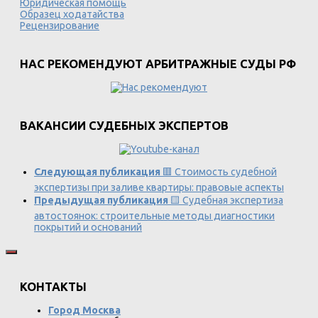
Юридическая помощь
Образец ходатайства
Рецензирование
НАС РЕКОМЕНДУЮТ АРБИТРАЖНЫЕ СУДЫ РФ
ВАКАНСИИ СУДЕБНЫХ ЭКСПЕРТОВ
Следующая публикация
🟥 Стоимость судебной
экспертизы при заливе квартиры: правовые аспекты
Предыдущая публикация
🟨 Судебная экспертиза
автостоянок: строительные методы диагностики
покрытий и оснований
КОНТАКТЫ
Город Москва