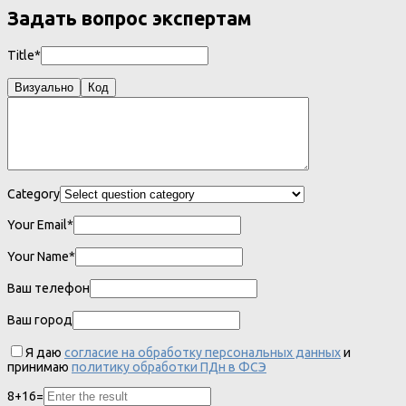
Задать вопрос экспертам
Title*
Визуально
Код
Category
Your Email*
Your Name*
Ваш телефон
Ваш город
Я даю
согласие на обработку персональных данных
и
принимаю
политику обработки ПДн в ФСЭ
8
+
16
=