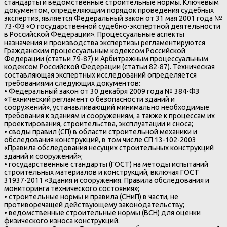
стандарты и ведомственные строительные нормы. Ключевым
документом, определяющим порядок проведения судебных
экспертиз, является Федеральный закон от 31 мая 2001 года №
73-ФЗ «О государственной судебно-экспертной деятельности
в Российской Федерации». Процессуальные аспекты
назначения и производства экспертизы регламентируются
Гражданским процессуальным кодексом Российской
Федерации (статьи 79-87) и Арбитражным процессуальным
кодексом Российской Федерации (статьи 82-87). Техническая
составляющая экспертных исследований определяется
требованиями следующих документов:
• Федеральный закон от 30 декабря 2009 года № 384-ФЗ
«Технический регламент о безопасности зданий и
сооружений», устанавливающий минимально необходимые
требования к зданиям и сооружениям, а также к процессам их
проектирования, строительства, эксплуатации и сноса;
• своды правил (СП) в области строительной механики и
обследования конструкций, в том числе СП 13-102-2003
«Правила обследования несущих строительных конструкций
зданий и сооружений»;
• государственные стандарты (ГОСТ) на методы испытаний
строительных материалов и конструкций, включая ГОСТ
31937-2011 «Здания и сооружения. Правила обследования и
мониторинга технического состояния»;
• строительные нормы и правила (СНиП) в части, не
противоречащей действующему законодательству;
• ведомственные строительные нормы (ВСН) для оценки
физического износа конструкций.