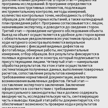
дополнительных документов. Второй этап — разработка
программы исследований. В программе определяются
перечень конструктивных элементов, подлежащих
инструментальному контролю, методы измерений,
количество контрольных точек, необходимость отбора
образцов для лабораторных испытаний, а также календарный
план проведения работ. Программа согласовывается с лицом,
назначившим экспертизу, и доводится до сведения сторон.
Третий этап — проведение натурного обследования объекта.
Выезд на объект осуществляется в удобное для сторон время
с обязательным уведомлением всех участников процесса. В
ходе натурного осмотра выполняются визуальное
обследование с фиксацией видимых дефектов на
фототаблицы, обмерные работы, инструментальные
измерения, отбор образцов. Все результаты фиксируются в
полевых журналах и акте осмотра, который подписывается
присутствующими лицами. Четвертый этап — камеральная
обработка результатов. На этом этапе осуществляется
систематизация полученных данных, выполнение поверочных
расчетов, сопоставление результатов измерений с
требованиями нормативной документации, анализ причин
возникновения выявленных дефектов. Пятый этап —
составление экспертного заключения. Заключение
оформляется в соответствии с требованиями
процессуального законодательства и должно содержать
вводную часть, исследовательскую часть, синтезирующую
часть и выводы. Каждый этап работы документируется, что
обеспечивает возможность проверки хода и результатов