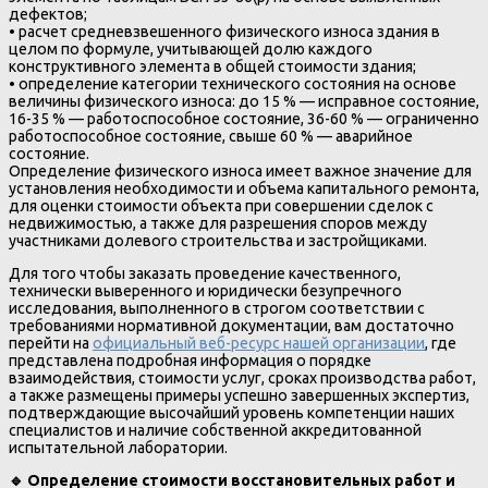
дефектов;
• расчет средневзвешенного физического износа здания в
целом по формуле, учитывающей долю каждого
конструктивного элемента в общей стоимости здания;
• определение категории технического состояния на основе
величины физического износа: до 15 % — исправное состояние,
16-35 % — работоспособное состояние, 36-60 % — ограниченно
работоспособное состояние, свыше 60 % — аварийное
состояние.
Определение физического износа имеет важное значение для
установления необходимости и объема капитального ремонта,
для оценки стоимости объекта при совершении сделок с
недвижимостью, а также для разрешения споров между
участниками долевого строительства и застройщиками.
Для того чтобы заказать проведение качественного,
технически выверенного и юридически безупречного
исследования, выполненного в строгом соответствии с
требованиями нормативной документации, вам достаточно
перейти на
официальный веб-ресурс нашей организации
, где
представлена подробная информация о порядке
взаимодействия, стоимости услуг, сроках производства работ,
а также размещены примеры успешно завершенных экспертиз,
подтверждающие высочайший уровень компетенции наших
специалистов и наличие собственной аккредитованной
испытательной лаборатории.
🔹
Определение стоимости восстановительных работ и