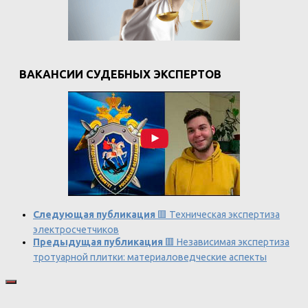
ВАКАНСИИ СУДЕБНЫХ ЭКСПЕРТОВ
Следующая публикация
🟥 Техническая экспертиза
электросчетчиков
Предыдущая публикация
🟥 Независимая экспертиза
тротуарной плитки: материаловедческие аспекты