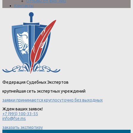
Отзывы от физ. лиц
Контакты
Федерация Судебных Экспертов
крупнейшая сеть экспертных учреждений
заявки принимаются круглосуточно без выходных
Ждем ваших заявок!
+7 (995) 100-33-55
info@fse.ms
заказать экспертизу