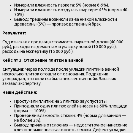
Измерили влажность паркета: 5% (норма 6-9%).
Измерили влажность воздуха в квартире: 45% (норма 40-
70%).
Вывод: трещины возникли из-за низкой влажности
древесины (5%) — производственный брак.
Результат:
Суд взыскал с продавца стоимость паркетной доски (40 000
руб.), расходы на демонтаж и укладку новой (10 000 руб.),
расходы на экспертизу (15 000 руб.).
Кейс № 3. Отслоение плитки в ванной
Ситуация:
Через полгода после укладки плитки в ванной
несколько плиток отошли от основания. Подрядчик
утверждал, что «плитка была некачественной». Заказчик
заказал экспертизу.
Наши действия:
Простучали плитки: на 5 плитках звук пустоты.
Приподняли одну плитку: клей нанесен на 60% площади
(норма — 100%).
Проверили влажность стяжки: 4% (норма для ванной —
не более 3%).
Вывод: причина отслоения — недостаточное нанесение
клея и повышенная влажность стяжки. Дефект укладки.