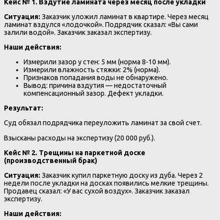
Кейс № 1. Вздутие ламината через месяц после укладки
Ситуация:
Заказчик уложил ламинат в квартире. Через месяц
ламинат вздулся «лодочкой». Подрядчик сказал: «Вы сами
залили водой». Заказчик заказал экспертизу.
Наши действия:
Измерили зазор у стен: 5 мм (норма 8-10 мм).
Измерили влажность стяжки: 2% (норма).
Признаков попадания воды не обнаружено.
Вывод: причина вздутия — недостаточный
компенсационный зазор. Дефект укладки.
Результат:
Суд обязал подрядчика переуложить ламинат за свой счет.
Взысканы расходы на экспертизу (20 000 руб.).
Кейс № 2. Трещины на паркетной доске
(производственный брак)
Ситуация:
Заказчик купил паркетную доску из дуба. Через 2
недели после укладки на досках появились мелкие трещины.
Продавец сказал: «У вас сухой воздух». Заказчик заказал
экспертизу.
Наши действия: