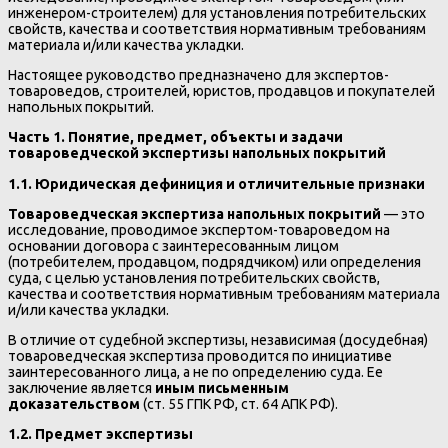
инженером-строителем) для установления потребительских
свойств, качества и соответствия нормативным требованиям
материала и/или качества укладки.
Настоящее руководство предназначено для экспертов-
товароведов, строителей, юристов, продавцов и покупателей
напольных покрытий.
Часть 1. Понятие, предмет, объекты и задачи
товароведческой экспертизы напольных покрытий
1.1. Юридическая дефиниция и отличительные признаки
Товароведческая экспертиза напольных покрытий
— это
исследование, проводимое экспертом-товароведом на
основании договора с заинтересованным лицом
(потребителем, продавцом, подрядчиком) или определения
суда, с целью установления потребительских свойств,
качества и соответствия нормативным требованиям материала
и/или качества укладки.
В отличие от судебной экспертизы, независимая (досудебная)
товароведческая экспертиза проводится по инициативе
заинтересованного лица, а не по определению суда. Ее
заключение является
иным письменным
доказательством
(ст. 55 ГПК РФ, ст. 64 АПК РФ).
1.2. Предмет экспертизы