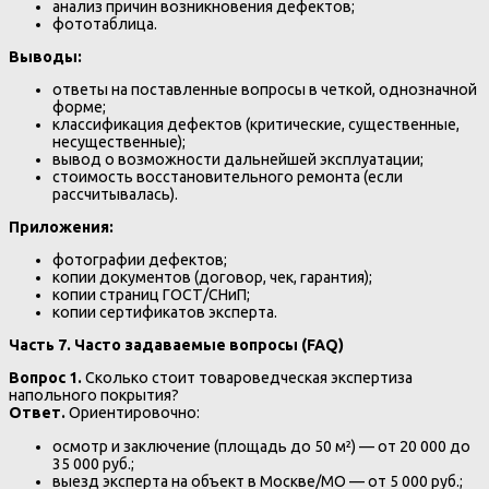
анализ причин возникновения дефектов;
фототаблица.
Выводы:
ответы на поставленные вопросы в четкой, однозначной
форме;
классификация дефектов (критические, существенные,
несущественные);
вывод о возможности дальнейшей эксплуатации;
стоимость восстановительного ремонта (если
рассчитывалась).
Приложения:
фотографии дефектов;
копии документов (договор, чек, гарантия);
копии страниц ГОСТ/СНиП;
копии сертификатов эксперта.
Часть 7. Часто задаваемые вопросы (FAQ)
Вопрос 1.
Сколько стоит товароведческая экспертиза
напольного покрытия?
Ответ.
Ориентировочно:
осмотр и заключение (площадь до 50 м²) — от 20 000 до
35 000 руб.;
выезд эксперта на объект в Москве/МО — от 5 000 руб.;