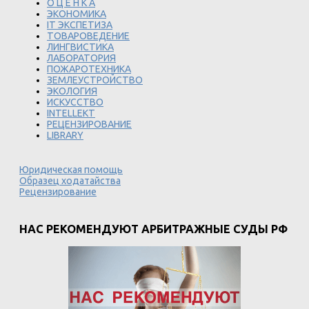
О Ц Е Н К А
ЭКОНОМИКА
IT ЭКСПЕТИЗА
ТОВАРОВЕДЕНИЕ
ЛИНГВИСТИКА
ЛАБОРАТОРИЯ
ПОЖАРОТЕХНИКА
ЗЕМЛЕУСТРОЙСТВО
ЭКОЛОГИЯ
ИСКУССТВО
INTELLEKT
РЕЦЕНЗИРОВАНИЕ
LIBRARY
Юридическая помощь
Образец ходатайства
Рецензирование
НАС РЕКОМЕНДУЮТ АРБИТРАЖНЫЕ СУДЫ РФ