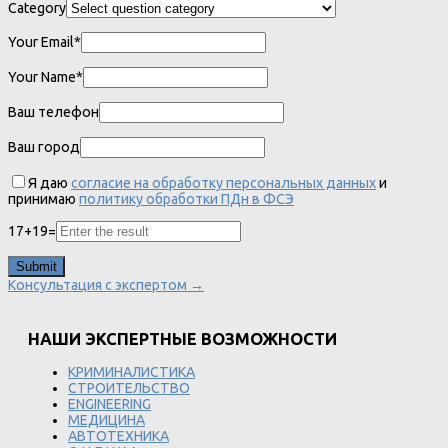
Category
Your Email*
Your Name*
Ваш телефон
Ваш город
Я даю
согласие на обработку персональных данных
и
принимаю
политику обработки ПДн в ФСЭ
17
+
19
=
Консультация с экспертом →
НАШИ ЭКСПЕРТНЫЕ ВОЗМОЖНОСТИ
КРИМИНАЛИСТИКА
СТРОИТЕЛЬСТВО
ENGINEERING
МЕДИЦИНА
АВТОТЕХНИКА