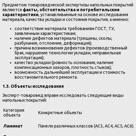
Предметом товароведческой экспертизы напольных покрытий
являются
факты, обстоятельства и потребительские
характеристики
, устанавливаемые на основе исследования
материала, качества укладки и состояния покрытия, а именно:
соответствие материала требованиям ГОСТ, ТУ,
заявленным характеристикам;
наличие дефектов материала (трещины, сколы,
разбухание, отслоение, деформация);
причина возникновения дефектов (производственный
брак, нарушение технологии укладки, неправильная
эксплуатация);
качество укладки (ровность основания, наличие
компенсационных зазоров, плотность стыков);
возможность дальнейшей эксплуатации и стоимость
восстановительного ремонта.
1.3. Объекты исследования
Эксперт-товаровед вправе исследовать следующие виды
напольных покрытий:
Категория
Конкретные объекты
объекта
Ламинат
Панели различных классов (AC3, AC4, AC5, AC6).