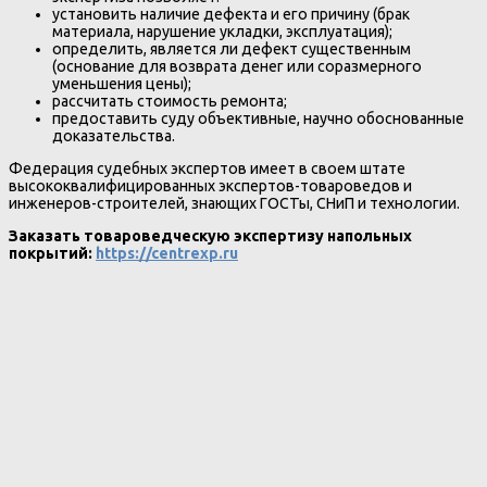
установить наличие дефекта и его причину (брак
материала, нарушение укладки, эксплуатация);
определить, является ли дефект существенным
(основание для возврата денег или соразмерного
уменьшения цены);
рассчитать стоимость ремонта;
предоставить суду объективные, научно обоснованные
доказательства.
Федерация судебных экспертов имеет в своем штате
высококвалифицированных экспертов-товароведов и
инженеров-строителей, знающих ГОСТы, СНиП и технологии.
Заказать товароведческую экспертизу напольных
покрытий:
https://centrexp.ru