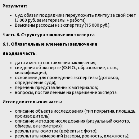
Результат:
Суд обязал подрядчика переуложить плитку за свой счет
(5 000 руб. за материалы + работа).
Взысканы расходы на экспертизу (15 000 руб.).
Часть 6. Структура заключения эксперта
6.1. Обязательные элементы заключения
Вводная часть:
дата и место составления заключения;
сведения об эксперте (Ф.И.О., образование, стаж,
квалификация);
основание для проведения экспертизы (договор,
определение суда);
перечень представленных материалов;
вопросы, поставленные на разрешение эксперта.
Исследовательская часть:
описание объекта исследования (тип покрытия, площадь,
производитель);
описание методов исследования (визуальный осмотр,
обмеры, влагометрия);
результаты осмотра (дефекты с фото);
результаты измерений (зазоры, ровность, влажность);