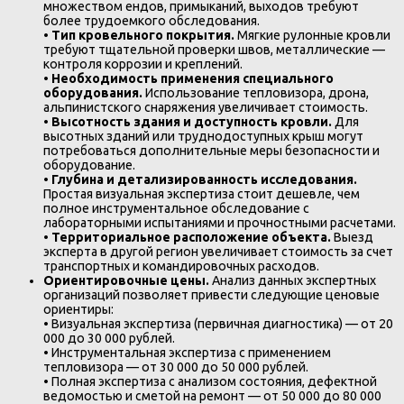
множеством ендов, примыканий, выходов требуют
более трудоемкого обследования.
•
Тип кровельного покрытия.
Мягкие рулонные кровли
требуют тщательной проверки швов, металлические —
контроля коррозии и креплений.
•
Необходимость применения специального
оборудования.
Использование тепловизора, дрона,
альпинистского снаряжения увеличивает стоимость.
•
Высотность здания и доступность кровли.
Для
высотных зданий или труднодоступных крыш могут
потребоваться дополнительные меры безопасности и
оборудование.
•
Глубина и детализированность исследования.
Простая визуальная экспертиза стоит дешевле, чем
полное инструментальное обследование с
лабораторными испытаниями и прочностными расчетами.
•
Территориальное расположение объекта.
Выезд
эксперта в другой регион увеличивает стоимость за счет
транспортных и командировочных расходов.
Ориентировочные цены.
Анализ данных экспертных
организаций позволяет привести следующие ценовые
ориентиры:
• Визуальная экспертиза (первичная диагностика) — от 20
000 до 30 000 рублей.
• Инструментальная экспертиза с применением
тепловизора — от 30 000 до 50 000 рублей.
• Полная экспертиза с анализом состояния, дефектной
ведомостью и сметой на ремонт — от 50 000 до 80 000