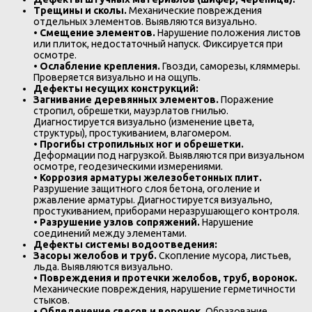
Трещины и сколы.
Механические повреждения
отдельных элементов. Выявляются визуально.
•
Смещение элементов.
Нарушение положения листов
или плиток, недостаточный напуск. Фиксируется при
осмотре.
•
Ослабление крепления.
Гвозди, саморезы, кляммеры.
Проверяется визуально и на ощупь.
Дефекты несущих конструкций:
Загнивание деревянных элементов.
Поражение
стропил, обрешетки, мауэрлатов гнилью.
Диагностируется визуально (изменение цвета,
структуры), простукиванием, влагомером.
•
Прогибы стропильных ног и обрешетки.
Деформации под нагрузкой. Выявляются при визуальном
осмотре, геодезическими измерениями.
•
Коррозия арматуры железобетонных плит.
Разрушение защитного слоя бетона, оголение и
ржавление арматуры. Диагностируется визуально,
простукиванием, приборами неразрушающего контроля.
•
Разрушение узлов сопряжений.
Нарушение
соединений между элементами.
Дефекты системы водоотведения:
Засоры желобов и труб.
Скопление мусора, листьев,
льда. Выявляются визуально.
•
Повреждения и протечки желобов, труб, воронок.
Механические повреждения, нарушение герметичности
стыков.
•
Обледенение свесов и воронок.
Образование