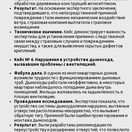
обработки деревянных конструкций антисептиком.
Результат.
На основании экспертного заключения,
подтвердившего, что непосредственной причиной
повреждения стали именно механические воздействия
ветра, страховая компания выплатила страховое
возмещение.
Техническое значение.
Кейс демонстрирует важность
экспертизы для установления причинно-следственной
связи между страховым случаем и повреждением
имущества, а также для выявления скрытых дефектов
креплений.
Кейс № 4. Нарушения в устройстве дымохода,
вызвавшие проблемы с вентиляцией.
Фабула дела.
В одном из многоквартирных домов
возникли трудности с функционированием дымовых
труб. Дымоходы работали неэффективно, в некоторых
квартирах наблюдалось попадание дыма внутрь
помещений. Жильцы жаловались на задымленность и
плохую вентиляцию.
Проведение исследования.
Экспертиза показала, что
устройство системы дымоудаления нарушено, вытяжные
отверстия расположены некорректно, что вызывает
обратную тягу. Причиной были ошибки проектирования и
монтажа дымоходов.
Результат.
Были разработаны рекомендации по
переустройству и расширению отверстий, что позволило