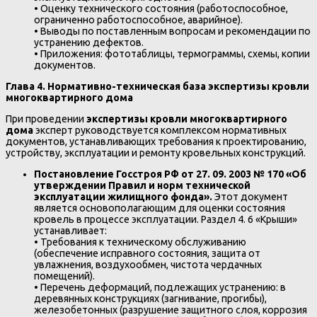
• Оценку технического состояния (работоспособное,
ограниченно работоспособное, аварийное).
• Выводы по поставленным вопросам и рекомендации по
устранению дефектов.
• Приложения: фототаблицы, термограммы, схемы, копии
документов.
Глава 4. Нормативно-техническая база экспертизы кровли
многоквартирного дома
При проведении
экспертизы кровли многоквартирного
дома
эксперт руководствуется комплексом нормативных
документов, устанавливающих требования к проектированию,
устройству, эксплуатации и ремонту кровельных конструкций.
Постановление Госстроя РФ от 27. 09. 2003 № 170 «Об
утверждении Правил и норм технической
эксплуатации жилищного фонда».
Этот документ
является основополагающим для оценки состояния
кровель в процессе эксплуатации. Раздел 4. 6 «Крыши»
устанавливает:
• Требования к техническому обслуживанию
(обеспечение исправного состояния, защита от
увлажнения, воздухообмен, чистота чердачных
помещений).
• Перечень деформаций, подлежащих устранению: в
деревянных конструкциях (загнивание, прогибы),
железобетонных (разрушение защитного слоя, коррозия