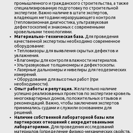
промышленного и гражданского строительства, а также
специализированную подготовку по строительной
экспертизе. Важно наличие в штате экспертов,
владеющих методами неразрушающего контроля
(тепловизионная диагностика, ультразвуковая
дефектоскопия) и знакомых с современными
кровельными технологиями.
Материально-техническая база.
Для проведения
качественной экспертизы необходимо современное
оборудование:
• Тепловизоры для выявления скрытых дефектов и
увлажнения.
• Влагомеры для контроля влажности материалов.
• Ультразвуковые толщиномеры и дефектоскопы.
• Лазерные дальномеры и нивелиры для геодезических
измерений.
• Оборудование для высотных работ (при
необходимости).
Опыт работы и репутация.
Желательно наличие
успешно реализованных проектов по экспертизе кровель
многоквартирных домов, положительных отзывов и
рекомендаций. Важно, чтобы заключения экспертов
принимались судами и служили основанием для
решений.
Наличие собственной лабораторной базы или
партнерских отношений с аккредитованными
лабораториями.
Для проведения исследований
материалов (определение физико-механических свойств,