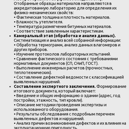
Отобранные образцы материалов направляются в
аккредитованную лабораторию для определения их
физико-механических свойств:
• Фактическая толщина и плотность материалов.
• Влажность утеплителя.
• Температура размягчения битумных материалов.
• Соответствие заявленным характеристикам.
Камеральный этап (обработка и анализ данных).
Систематизация и анализ всей собранной информации:
• Обработка термограмм, анализ данных влагомеров и
других приборов.
• Изучение протоколов лабораторных испытаний.
• Сравнение фактического состояния с требованиями
нормативных документов (СП, СНиП, ГОСТ).
• Выполнение инженерных расчетов (прочностных,
теплотехнических).
• Составление дефектной ведомости с классификацией
выявленных нарушений.
Составление экспертного заключения.
Формирование
итогового документа, который включает:
• Введение и общую информацию о здании (адрес, год
постройки, этажность, тип кровли).
• Описание методики проведения экспертизы и
использованного оборудования.
• Результаты обследования с подробным перечнем
выявленных дефектов и нарушений.
• Анализ причин возникновения дефектов и их влияния на
эксплуатационную пригодность.