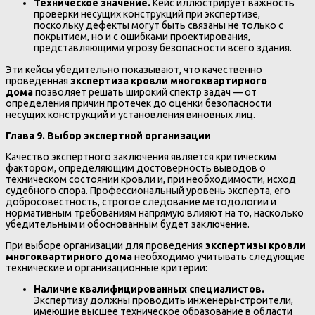
Техническое значение.
Кейс иллюстрирует важность
проверки несущих конструкций при экспертизе,
поскольку дефекты могут быть связаны не только с
покрытием, но и с ошибками проектирования,
представляющими угрозу безопасности всего здания.
Эти кейсы убедительно показывают, что качественно
проведенная
экспертиза кровли многоквартирного
дома
позволяет решать широкий спектр задач — от
определения причин протечек до оценки безопасности
несущих конструкций и установления виновных лиц.
Глава 9. Выбор экспертной организации
Качество экспертного заключения является критическим
фактором, определяющим достоверность выводов о
техническом состоянии кровли и, при необходимости, исход
судебного спора. Профессиональный уровень эксперта, его
добросовестность, строгое следование методологии и
нормативным требованиям напрямую влияют на то, насколько
убедительным и обоснованным будет заключение.
При выборе организации для проведения
экспертизы кровли
многоквартирного дома
необходимо учитывать следующие
технические и организационные критерии:
Наличие квалифицированных специалистов.
Экспертизу должны проводить инженеры-строители,
имеющие высшее техническое образование в области