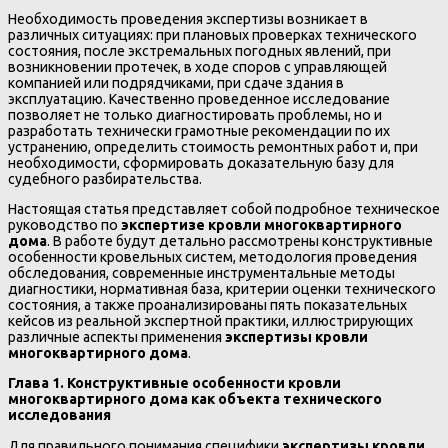
Необходимость проведения экспертизы возникает в
различных ситуациях: при плановых проверках технического
состояния, после экстремальных погодных явлений, при
возникновении протечек, в ходе споров с управляющей
компанией или подрядчиками, при сдаче здания в
эксплуатацию. Качественно проведенное исследование
позволяет не только диагностировать проблемы, но и
разработать технически грамотные рекомендации по их
устранению, определить стоимость ремонтных работ и, при
необходимости, сформировать доказательную базу для
судебного разбирательства.
Настоящая статья представляет собой подробное техническое
руководство по
экспертизе кровли многоквартирного
дома
. В работе будут детально рассмотрены конструктивные
особенности кровельных систем, методология проведения
обследования, современные инструментальные методы
диагностики, нормативная база, критерии оценки технического
состояния, а также проанализированы пять показательных
кейсов из реальной экспертной практики, иллюстрирующих
различные аспекты применения
экспертизы кровли
многоквартирного дома
.
Глава 1. Конструктивные особенности кровли
многоквартирного дома как объекта технического
исследования
Для правильного понимания специфики
экспертизы кровли