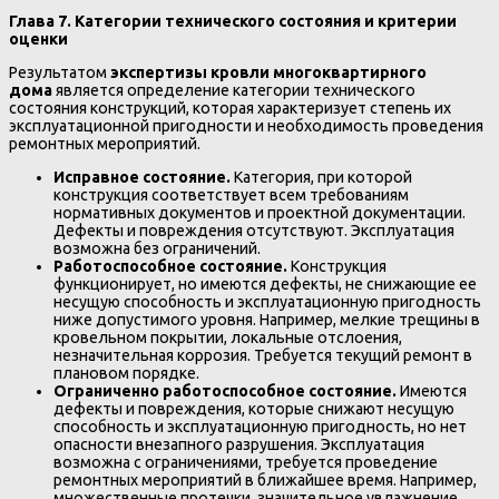
Глава 7. Категории технического состояния и критерии
оценки
Результатом
экспертизы кровли многоквартирного
дома
является определение категории технического
состояния конструкций, которая характеризует степень их
эксплуатационной пригодности и необходимость проведения
ремонтных мероприятий.
Исправное состояние.
Категория, при которой
конструкция соответствует всем требованиям
нормативных документов и проектной документации.
Дефекты и повреждения отсутствуют. Эксплуатация
возможна без ограничений.
Работоспособное состояние.
Конструкция
функционирует, но имеются дефекты, не снижающие ее
несущую способность и эксплуатационную пригодность
ниже допустимого уровня. Например, мелкие трещины в
кровельном покрытии, локальные отслоения,
незначительная коррозия. Требуется текущий ремонт в
плановом порядке.
Ограниченно работоспособное состояние.
Имеются
дефекты и повреждения, которые снижают несущую
способность и эксплуатационную пригодность, но нет
опасности внезапного разрушения. Эксплуатация
возможна с ограничениями, требуется проведение
ремонтных мероприятий в ближайшее время. Например,
множественные протечки, значительное увлажнение