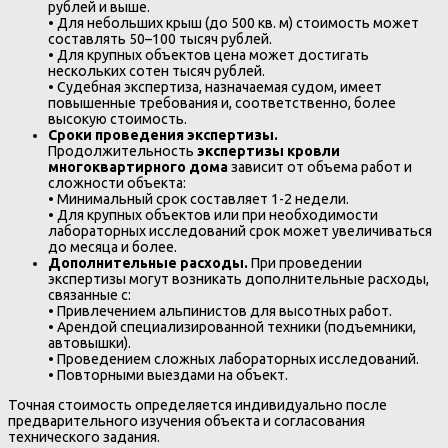
рублей и выше.
• Для небольших крыш (до 500 кв. м) стоимость может
составлять 50–100 тысяч рублей.
• Для крупных объектов цена может достигать
нескольких сотен тысяч рублей.
• Судебная экспертиза, назначаемая судом, имеет
повышенные требования и, соответственно, более
высокую стоимость.
Сроки проведения экспертизы.
Продолжительность
экспертизы кровли
многоквартирного дома
зависит от объема работ и
сложности объекта:
• Минимальный срок составляет 1-2 недели.
• Для крупных объектов или при необходимости
лабораторных исследований срок может увеличиваться
до месяца и более.
Дополнительные расходы.
При проведении
экспертизы могут возникать дополнительные расходы,
связанные с:
• Привлечением альпинистов для высотных работ.
• Арендой специализированной техники (подъемники,
автовышки).
• Проведением сложных лабораторных исследований.
• Повторными выездами на объект.
Точная стоимость определяется индивидуально после
предварительного изучения объекта и согласования
технического задания.