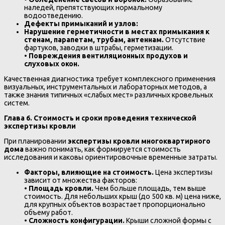
наледей, препятствующих нормальному
водоотведению.
Дефекты примыканий и узлов:
Нарушение герметичности в местах примыкания к
стенам, парапетам, трубам, антеннам.
Отсутствие
фартуков, заводки в штрабы, герметизации.
•
Повреждения вентиляционных продухов и
слуховых окон.
Качественная диагностика требует комплексного применения
визуальных, инструментальных и лабораторных методов, а
также знания типичных «слабых мест» различных кровельных
систем.
Глава 6. Стоимость и сроки проведения технической
экспертизы кровли
При планировании
экспертизы кровли многоквартирного
дома
важно понимать, как формируется стоимость
исследования и каковы ориентировочные временные затраты.
Факторы, влияющие на стоимость.
Цена экспертизы
зависит от множества факторов:
•
Площадь кровли.
Чем больше площадь, тем выше
стоимость. Для небольших крыш (до 500 кв. м) цена ниже,
для крупных объектов возрастает пропорционально
объему работ.
•
Сложность конфигурации.
Крыши сложной формы с