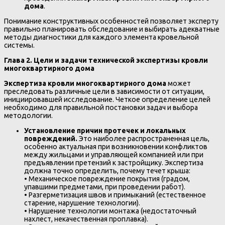
дома
.
Понимание конструктивных особенностей позволяет эксперту
правильно планировать обследование и выбирать адекватные
методы диагностики для каждого элемента кровельной
системы.
Глава 2. Цели и задачи технической экспертизы кровли
многоквартирного дома
Экспертиза кровли многоквартирного дома
может
преследовать различные цели в зависимости от ситуации,
инициировавшей исследование. Четкое определение целей
необходимо для правильной постановки задач и выбора
методологии.
Установление причин протечек и локальных
повреждений.
Это наиболее распространенная цель,
особенно актуальная при возникновении конфликтов
между жильцами и управляющей компанией или при
предъявлении претензий к застройщику. Экспертиза
должна точно определить, почему течет крыша:
• Механическое повреждение покрытия (градом,
упавшими предметами, при проведении работ).
• Разгерметизация швов и примыканий (естественное
старение, нарушение технологии).
• Нарушение технологии монтажа (недостаточный
нахлест, некачественная проплавка).