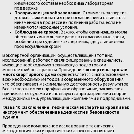
химического состава) необходима лабораторная
поддержка.
Прозрачное ценообразование.
Стоимость экспертизы
должна фиксироваться при согласовании и оставаться
неизменной в процессе выполнения работы, если не
изменяются исходные условия.
Соблюдение сроков.
Важно, чтобы организация могла
обеспечить выполнение работ в согласованные сроки,
особенно при судебных экспертизах, где установлены
процессуальные сроки.
В экспертной организации, осуществляющей этот вид
исследований, работают квалифицированные специалисты,
имеющие необходимую техническую подготовку и
многолетний опыт работы. Проведение
экспертизы кровли
многоквартирного дома
осуществляется с использованием
всех необходимых методов и современного оборудования,
что обеспечивает максимальную достоверность результатов.
Все эксперты имеют профильное образование, заключения
принимаются судами и используются при разрешении споров
между жильцами, управляющими компаниями и подрядчиками.
Глава 10. Заключение: техническая экспертиза кровли как
инструмент обеспечения надежности и безопасности
здания
Проведенное комплексное исследование технических,
методологических и практических аспектов позволяет