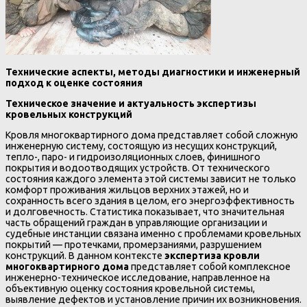
Технические аспекты, методы диагностики и инженерный
подход к оценке состояния
Техническое значение и актуальность экспертизы
кровельных конструкций
Кровля многоквартирного дома представляет собой сложную
инженерную систему, состоящую из несущих конструкций,
тепло-, паро- и гидроизоляционных слоев, финишного
покрытия и водоотводящих устройств. От технического
состояния каждого элемента этой системы зависит не только
комфорт проживания жильцов верхних этажей, но и
сохранность всего здания в целом, его энергоэффективность
и долговечность. Статистика показывает, что значительная
часть обращений граждан в управляющие организации и
судебные инстанции связана именно с проблемами кровельных
покрытий — протечками, промерзаниями, разрушением
конструкций. В данном контексте
экспертиза кровли
многоквартирного дома
представляет собой комплексное
инженерно-техническое исследование, направленное на
объективную оценку состояния кровельной системы,
выявление дефектов и установление причин их возникновения.