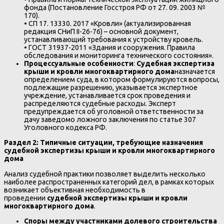
фонда (Постановление Госстроя РФ от 27. 09. 2003 №
170).
• СП 17. 13330. 2017 «Кровли» (актуализированная
редакция СНиП II-26-76) – основной документ,
устанавливающий требования к устройству кровель.
• ГОСТ 31937-2011 «Здания и сооружения. Правила
обследования и мониторинга технического состояния».
Процессуальные особенности
:
Судебная экспертиза
крыши и кровли многоквартирного дома
назначается
определением суда, в котором формулируются вопросы,
подлежащие разрешению, указывается экспертное
учреждение, устанавливается срок проведения и
распределяются судебные расходы. Эксперт
предупреждается об уголовной ответственности за
дачу заведомо ложного заключения по статье 307
Уголовного кодекса РФ.
Раздел 2: Типичные ситуации, требующие назначения
судебной экспертизы крыши и кровли многоквартирного
дома
Анализ судебной практики позволяет выделить несколько
наиболее распространенных категорий дел, в рамках которых
возникает объективная необходимость в
проведении
судебной экспертизы крыши и кровли
многоквартирного дома
.
Споры между участниками долевого строительства