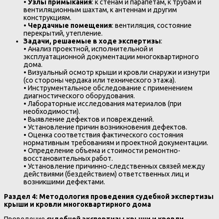
•
Узлы примыкания
: к стенам и парапетам, к трубам и
вентиляционным шахтам, к антеннам и другим
конструкциям.
•
Чердачные помещения
: вентиляция, состояние
перекрытий, утепление.
Задачи, решаемые в ходе экспертизы
:
• Анализ проектной, исполнительной и
эксплуатационной документации многоквартирного
дома.
• Визуальный осмотр крыши и кровли снаружи и изнутри
(со стороны чердака или технического этажа).
• Инструментальное обследование с применением
диагностического оборудования.
• Лабораторные исследования материалов (при
необходимости).
• Выявление дефектов и повреждений.
• Установление причин возникновения дефектов.
• Оценка соответствия фактического состояния
нормативным требованиям и проектной документации.
• Определение объема и стоимости ремонтно-
восстановительных работ.
• Установление причинно-следственных связей между
действиями (бездействием) ответственных лиц и
возникшими дефектами.
Раздел 4: Методология проведения судебной экспертизы
крыши и кровли многоквартирного дома
Проведение
судебной экспертизы крыши и кровли