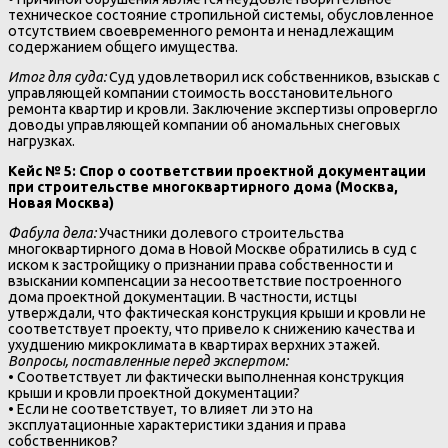
техническое состояние стропильной системы, обусловленное
отсутствием своевременного ремонта и ненадлежащим
содержанием общего имущества.
Итог для суда:
Суд удовлетворил иск собственников, взыскав с
управляющей компании стоимость восстановительного
ремонта квартир и кровли. Заключение экспертизы опровергло
доводы управляющей компании об аномальных снеговых
нагрузках.
Кейс № 5: Спор о соответствии проектной документации
при строительстве многоквартирного дома (Москва,
Новая Москва)
Фабула дела:
Участники долевого строительства
многоквартирного дома в Новой Москве обратились в суд с
иском к застройщику о признании права собственности и
взыскании компенсации за несоответствие построенного
дома проектной документации. В частности, истцы
утверждали, что фактическая конструкция крыши и кровли не
соответствует проекту, что привело к снижению качества и
ухудшению микроклимата в квартирах верхних этажей.
Вопросы, поставленные перед экспертом:
• Соответствует ли фактически выполненная конструкция
крыши и кровли проектной документации?
• Если не соответствует, то влияет ли это на
эксплуатационные характеристики здания и права
собственников?