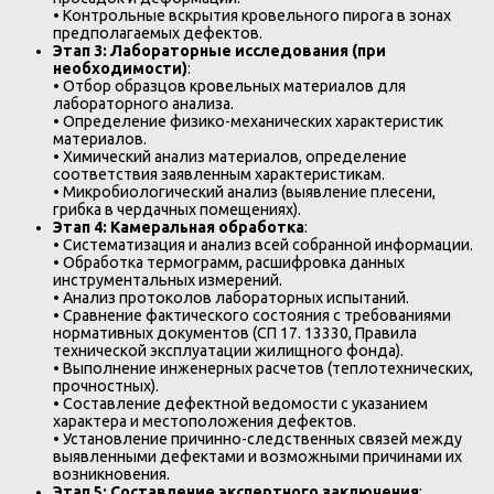
• Контрольные вскрытия кровельного пирога в зонах
предполагаемых дефектов.
Этап 3: Лабораторные исследования (при
необходимости)
:
• Отбор образцов кровельных материалов для
лабораторного анализа.
• Определение физико-механических характеристик
материалов.
• Химический анализ материалов, определение
соответствия заявленным характеристикам.
• Микробиологический анализ (выявление плесени,
грибка в чердачных помещениях).
Этап 4: Камеральная обработка
:
• Систематизация и анализ всей собранной информации.
• Обработка термограмм, расшифровка данных
инструментальных измерений.
• Анализ протоколов лабораторных испытаний.
• Сравнение фактического состояния с требованиями
нормативных документов (СП 17. 13330, Правила
технической эксплуатации жилищного фонда).
• Выполнение инженерных расчетов (теплотехнических,
прочностных).
• Составление дефектной ведомости с указанием
характера и местоположения дефектов.
• Установление причинно-следственных связей между
выявленными дефектами и возможными причинами их
возникновения.
Этап 5: Составление экспертного заключения
: