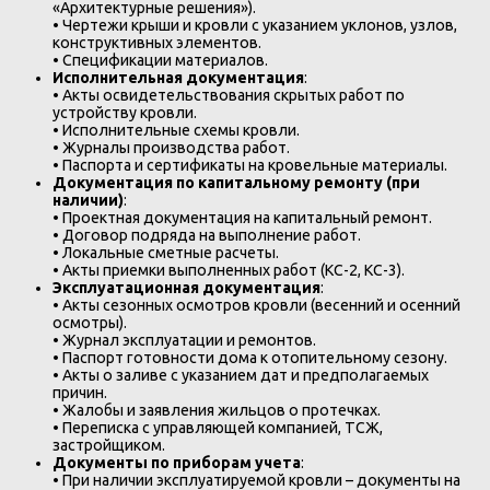
«Архитектурные решения»).
• Чертежи крыши и кровли с указанием уклонов, узлов,
конструктивных элементов.
• Спецификации материалов.
Исполнительная документация
:
• Акты освидетельствования скрытых работ по
устройству кровли.
• Исполнительные схемы кровли.
• Журналы производства работ.
• Паспорта и сертификаты на кровельные материалы.
Документация по капитальному ремонту (при
наличии)
:
• Проектная документация на капитальный ремонт.
• Договор подряда на выполнение работ.
• Локальные сметные расчеты.
• Акты приемки выполненных работ (КС-2, КС-3).
Эксплуатационная документация
:
• Акты сезонных осмотров кровли (весенний и осенний
осмотры).
• Журнал эксплуатации и ремонтов.
• Паспорт готовности дома к отопительному сезону.
• Акты о заливе с указанием дат и предполагаемых
причин.
• Жалобы и заявления жильцов о протечках.
• Переписка с управляющей компанией, ТСЖ,
застройщиком.
Документы по приборам учета
:
• При наличии эксплуатируемой кровли – документы на