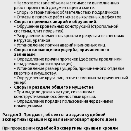
• Несоответствие объема и стоимости выполненных
работ проектной документации и смете.
• Споры о гарантийных обязательствах подрядчиков.
• Отказы в приемке работ из-за выявленных дефектов.
Споры о причинах аварий и обрушений
:
• Обрушение кровельных конструкций (стропильной
системы, плит покрытия).
• Разрушение элементов кровли в результате снеговых
нагрузок, ураганов.
• Установление причин аварий и виновных лиц.
Споры о возмещении ущерба, причиненного
заливами
:
• Определение причин протечек (дефекты кровли или
ненадлежащая эксплуатация).
• Установление размера ущерба, причиненного отделке
квартир и имуществу.
• Определение круга лиц, ответственных за причиненный
ущерб.
Споры о разделе общего имущества
:
• При выделе доли в натуре, связанном с
конструктивными особенностями крыши.
• Определение порядка пользования чердачными
помещениями.
Раздел 3: Предмет, объекты и задачи судебной
экспертизы крыши и кровли многоквартирного дома
При проведении
судебной экспертизы крыши и кровли