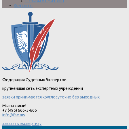
Отзывы от физ. лиц
Контакты
Федерация Судебных Экспертов
крупнейшая сеть экспертных учреждений
заявки принимаются круглосуточно без выходных
Мы на связи!
+7 (495) 666-5-666
info@fse.ms
заказать экспертизу