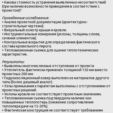
• Какова стоимость устранения выявленных несоответствий
(при наличии возможности приведения в соответствие с
проектом)?
Проведенные исследования:
• Анализ проектной документации (архитектурно-
строительные чертежи).
• Визуальный осмотр крыши и кровли.
• Инструментальные измерения (уклоны, толщины слоев,
сечения элементов).
• Контрольные вскрытия для определения фактического
состава кровельного пирога.
• Тепловизионная съемка для оценки теплотехнических
характеристик.
Результаты:
• Выявлены многочисленные отступления от проекта:
• Утеплитель фактически применен толщиной 150 мм вместо
проектных 200 мм.
• Гидроизоляционный ковер выполнен из материалов другого
типа (более дешевый аналог).
• Узлы примыкания к парапетам выполнены с отступлениями от
проектных решений.
• Уклоны кровли не соответствуют проектным значениям.
• Тепловизионная съемка подтвердила наличие зон
повышенных теплопотерь (снижение сопротивления
теплопередаче на 15-20%).
• Фактическая конструкция не соответствует требованиям