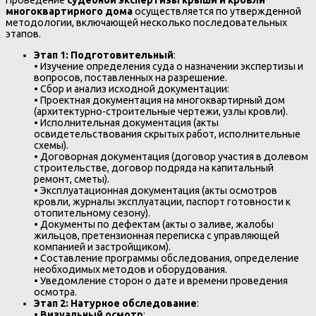
многоквартирного дома
осуществляется по утвержденной
методологии, включающей несколько последовательных
этапов.
Этап 1: Подготовительный
:
• Изучение определения суда о назначении экспертизы и
вопросов, поставленных на разрешение.
• Сбор и анализ исходной документации:
• Проектная документация на многоквартирный дом
(архитектурно-строительные чертежи, узлы кровли).
• Исполнительная документация (акты
освидетельствования скрытых работ, исполнительные
схемы).
• Договорная документация (договор участия в долевом
строительстве, договор подряда на капитальный
ремонт, сметы).
• Эксплуатационная документация (акты осмотров
кровли, журналы эксплуатации, паспорт готовности к
отопительному сезону).
• Документы по дефектам (акты о заливе, жалобы
жильцов, претензионная переписка с управляющей
компанией и застройщиком).
• Составление программы обследования, определение
необходимых методов и оборудования.
• Уведомление сторон о дате и времени проведения
осмотра.
Этап 2: Натурное обследование
:
•
Визуальный осмотр
: