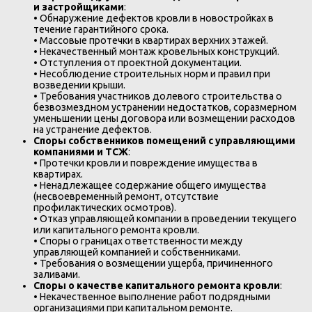
и застройщиками
:
• Обнаружение дефектов кровли в новостройках в
течение гарантийного срока.
• Массовые протечки в квартирах верхних этажей.
• Некачественный монтаж кровельных конструкций.
• Отступления от проектной документации.
• Несоблюдение строительных норм и правил при
возведении крыши.
• Требования участников долевого строительства о
безвозмездном устранении недостатков, соразмерном
уменьшении цены договора или возмещении расходов
на устранение дефектов.
Споры собственников помещений с управляющими
компаниями и ТСЖ
:
• Протечки кровли и повреждение имущества в
квартирах.
• Ненадлежащее содержание общего имущества
(несвоевременный ремонт, отсутствие
профилактических осмотров).
• Отказ управляющей компании в проведении текущего
или капитального ремонта кровли.
• Споры о границах ответственности между
управляющей компанией и собственниками.
• Требования о возмещении ущерба, причиненного
заливами.
Споры о качестве капитального ремонта кровли
:
• Некачественное выполнение работ подрядными
организациями при капитальном ремонте.