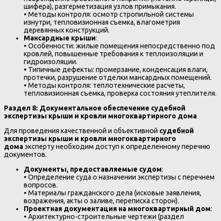
шифера), разгерметизация узлов примыкания.
• Методы контроля: осмотр стропильной системы
изнутри, тепловизионная съемка, влагометрия
деревянных конструкций.
Мансардные крыши
:
• Особенности: жилые помещения непосредственно под
кровлей, повышенные требования к теплоизоляции и
гидроизоляции.
• Типичные дефекты: промерзание, конденсация влаги,
протечки, разрушение отделки мансардных помещений.
• Методы контроля: теплотехнические расчеты,
тепловизионная съемка, проверка состояния утеплителя.
Раздел 8: Документальное обеспечение судебной
экспертизы крыши и кровли многоквартирного дома
Для проведения качественной и объективной
судебной
экспертизы крыши и кровли многоквартирного
дома
эксперту необходим доступ к определенному перечню
документов.
Документы, предоставляемые судом
:
• Определение суда о назначении экспертизы с перечнем
вопросов.
• Материалы гражданского дела (исковые заявления,
возражения, акты о заливе, переписка сторон).
Проектная документация на многоквартирный дом
:
• Архитектурно-строительные чертежи (раздел