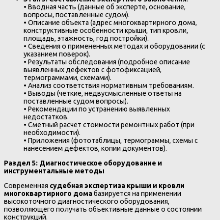
• Вводная часть (данные об эксперте, основание,
вопросы, поставленные судом).
• Описание объекта (адрес многоквартирного дома,
конструктивные особенности крыши, тип кровли,
площадь, этажность, год постройки).
• Сведения о примененных методах и оборудовании (с
указанием поверок).
• Результаты обследования (подробное описание
выявленных дефектов с фотофиксацией,
термограммами, схемами).
• Анализ соответствия нормативным требованиям.
• Выводы (четкие, недвусмысленные ответы на
поставленные судом вопросы).
• Рекомендации по устранению выявленных
недостатков.
• Сметный расчет стоимости ремонтных работ (при
необходимости).
• Приложения (фототаблицы, термограммы, схемы с
нанесением дефектов, копии документов).
Раздел 5: Диагностическое оборудование и
инструментальные методы
Современная
судебная экспертиза крыши и кровли
многоквартирного дома
базируется на применении
высокоточного диагностического оборудования,
позволяющего получать объективные данные о состоянии
конструкций.