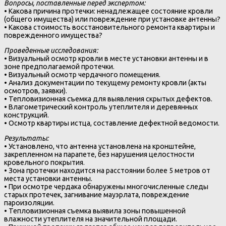
Вопросы, поставленные перед экспертом:
• Какова причина протечки: ненадлежащее состояние кровли
(общего имущества) или повреждение при установке антенны?
• Какова стоимость восстановительного ремонта квартиры и
поврежденного имущества?
Проведенные исследования:
• Визуальный осмотр кровли в месте установки антенны и в
зоне предполагаемой протечки.
• Визуальный осмотр чердачного помещения.
• Анализ документации по текущему ремонту кровли (акты
осмотров, заявки).
• Тепловизионная съемка для выявления скрытых дефектов.
• Влагометрический контроль утеплителя и деревянных
конструкций.
• Осмотр квартиры истца, составление дефектной ведомости.
Результаты:
• Установлено, что антенна установлена на кронштейне,
закрепленном на парапете, без нарушения целостности
кровельного покрытия.
• Зона протечки находится на расстоянии более 5 метров от
места установки антенны.
• При осмотре чердака обнаружены многочисленные следы
старых протечек, загнивание мауэрлата, повреждение
пароизоляции.
• Тепловизионная съемка выявила зоны повышенной
влажности утеплителя на значительной площади.