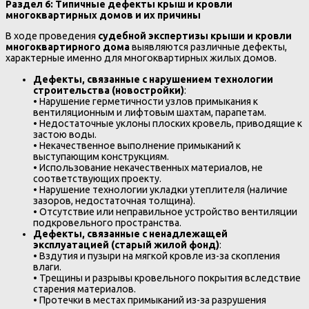
Раздел 6: Типичные дефекты крыш и кровли
многоквартирных домов и их причины
В ходе проведения
судебной экспертизы крыши и кровли
многоквартирного дома
выявляются различные дефекты,
характерные именно для многоквартирных жилых домов.
Дефекты, связанные с нарушением технологии
строительства (новостройки)
:
• Нарушение герметичности узлов примыкания к
вентиляционным и лифтовым шахтам, парапетам.
• Недостаточные уклоны плоских кровель, приводящие к
застою воды.
• Некачественное выполнение примыканий к
выступающим конструкциям.
• Использование некачественных материалов, не
соответствующих проекту.
• Нарушение технологии укладки утеплителя (наличие
зазоров, недостаточная толщина).
• Отсутствие или неправильное устройство вентиляции
подкровельного пространства.
Дефекты, связанные с ненадлежащей
эксплуатацией (старый жилой фонд)
:
• Вздутия и пузыри на мягкой кровле из-за скопления
влаги.
• Трещины и разрывы кровельного покрытия вследствие
старения материалов.
• Протечки в местах примыканий из-за разрушения