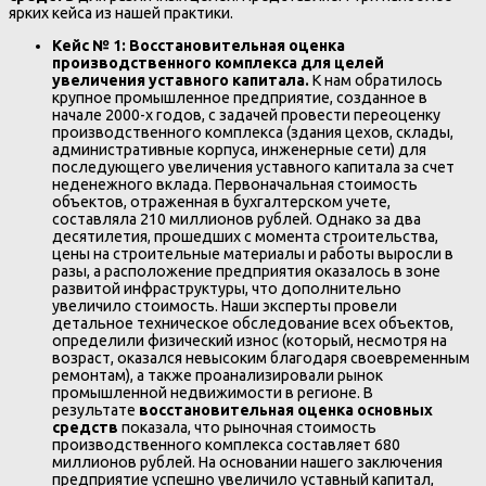
ярких кейса из нашей практики.
Кейс № 1: Восстановительная оценка
производственного комплекса для целей
увеличения уставного капитала.
К нам обратилось
крупное промышленное предприятие, созданное в
начале 2000-х годов, с задачей провести переоценку
производственного комплекса (здания цехов, склады,
административные корпуса, инженерные сети) для
последующего увеличения уставного капитала за счет
неденежного вклада. Первоначальная стоимость
объектов, отраженная в бухгалтерском учете,
составляла 210 миллионов рублей. Однако за два
десятилетия, прошедших с момента строительства,
цены на строительные материалы и работы выросли в
разы, а расположение предприятия оказалось в зоне
развитой инфраструктуры, что дополнительно
увеличило стоимость. Наши эксперты провели
детальное техническое обследование всех объектов,
определили физический износ (который, несмотря на
возраст, оказался невысоким благодаря своевременным
ремонтам), а также проанализировали рынок
промышленной недвижимости в регионе. В
результате
восстановительная оценка основных
средств
показала, что рыночная стоимость
производственного комплекса составляет 680
миллионов рублей. На основании нашего заключения
предприятие успешно увеличило уставный капитал,