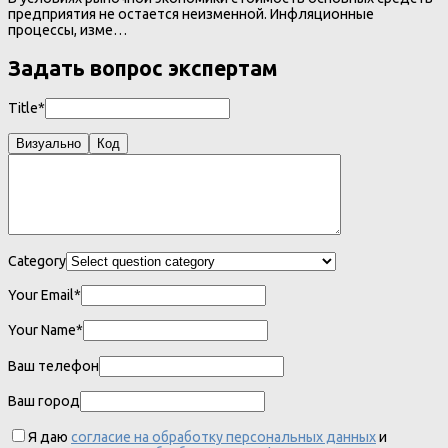
предприятия не остается неизменной. Инфляционные
процессы, изме…
Задать вопрос экспертам
Title*
Визуально
Код
Category
Your Email*
Your Name*
Ваш телефон
Ваш город
Я даю
согласие на обработку персональных данных
и