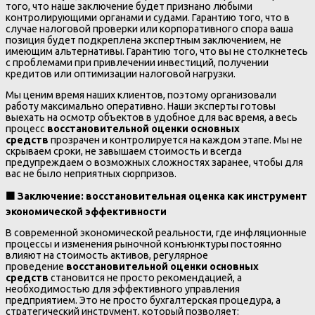
того, что наше заключение будет признано любыми
контролирующими органами и судами. Гарантию того, что в
случае налоговой проверки или корпоративного спора ваша
позиция будет подкреплена экспертным заключением, не
имеющим альтернативы. Гарантию того, что вы не столкнетесь
с проблемами при привлечении инвестиций, получении
кредитов или оптимизации налоговой нагрузки.
Мы ценим время наших клиентов, поэтому организовали
работу максимально оперативно. Наши эксперты готовы
выехать на осмотр объектов в удобное для вас время, а весь
процесс
восстановительной оценки основных
средств
прозрачен и контролируется на каждом этапе. Мы не
скрываем сроки, не завышаем стоимость и всегда
предупреждаем о возможных сложностях заранее, чтобы для
вас не было неприятных сюрпризов.
🟧
Заключение: восстановительная оценка как инструмент
экономической эффективности
В современной экономической реальности, где инфляционные
процессы и изменения рыночной конъюнктуры постоянно
влияют на стоимость активов, регулярное
проведение
восстановительной оценки основных
средств
становится не просто рекомендацией, а
необходимостью для эффективного управления
предприятием. Это не просто бухгалтерская процедура, а
стратегический инструмент, который позволяет: