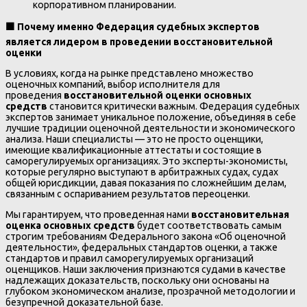
корпоративном планировании.
🟧
Почему именно Федерация судебных экспертов
является лидером в проведении восстановительной
оценки
В условиях, когда на рынке представлено множество
оценочных компаний, выбор исполнителя для
проведения
восстановительной оценки основных
средств
становится критически важным. Федерация судебных
экспертов занимает уникальное положение, объединяя в себе
лучшие традиции оценочной деятельности и экономического
анализа. Наши специалисты — это не просто оценщики,
имеющие квалификационные аттестаты и состоящие в
саморегулируемых организациях. Это эксперты-экономисты,
которые регулярно выступают в арбитражных судах, судах
общей юрисдикции, давая показания по сложнейшим делам,
связанным с оспариванием результатов переоценки.
Мы гарантируем, что проведенная нами
восстановительная
оценка основных средств
будет соответствовать самым
строгим требованиям Федерального закона «Об оценочной
деятельности», федеральных стандартов оценки, а также
стандартов и правил саморегулируемых организаций
оценщиков. Наши заключения признаются судами в качестве
надлежащих доказательств, поскольку они основаны на
глубоком экономическом анализе, прозрачной методологии и
безупречной доказательной базе.