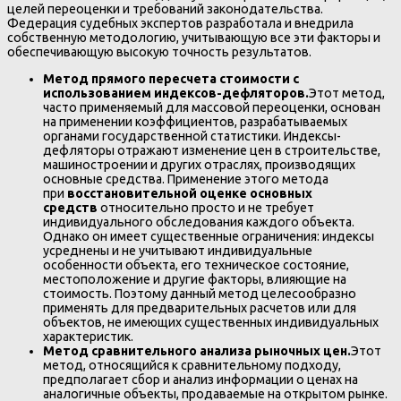
целей переоценки и требований законодательства.
Федерация судебных экспертов разработала и внедрила
собственную методологию, учитывающую все эти факторы и
обеспечивающую высокую точность результатов.
Метод прямого пересчета стоимости с
использованием индексов-дефляторов.
Этот метод,
часто применяемый для массовой переоценки, основан
на применении коэффициентов, разрабатываемых
органами государственной статистики. Индексы-
дефляторы отражают изменение цен в строительстве,
машиностроении и других отраслях, производящих
основные средства. Применение этого метода
при
восстановительной оценке основных
средств
относительно просто и не требует
индивидуального обследования каждого объекта.
Однако он имеет существенные ограничения: индексы
усреднены и не учитывают индивидуальные
особенности объекта, его техническое состояние,
местоположение и другие факторы, влияющие на
стоимость. Поэтому данный метод целесообразно
применять для предварительных расчетов или для
объектов, не имеющих существенных индивидуальных
характеристик.
Метод сравнительного анализа рыночных цен.
Этот
метод, относящийся к сравнительному подходу,
предполагает сбор и анализ информации о ценах на
аналогичные объекты, продаваемые на открытом рынке.