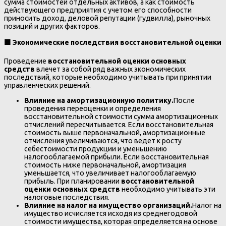
сумма стоимостей отдельных активов, а как стоимость
действующего предприятия с учетом его способности
приносить доход, деловой репутации (гудвилла), рыночных
позиций и других факторов.
🟧
Экономические последствия восстановительной оценки
Проведение
восстановительной оценки основных
средств
влечет за собой ряд важных экономических
последствий, которые необходимо учитывать при принятии
управленческих решений.
Влияние на амортизационную политику.
После
проведения переоценки и определения
восстановительной стоимости сумма амортизационных
отчислений пересчитывается. Если восстановительная
стоимость выше первоначальной, амортизационные
отчисления увеличиваются, что ведет к росту
себестоимости продукции и уменьшению
налогооблагаемой прибыли. Если восстановительная
стоимость ниже первоначальной, амортизация
уменьшается, что увеличивает налогооблагаемую
прибыль. При планировании
восстановительной
оценки основных средств
необходимо учитывать эти
налоговые последствия.
Влияние на налог на имущество организаций.
Налог на
имущество исчисляется исходя из среднегодовой
стоимости имущества, которая определяется на основе