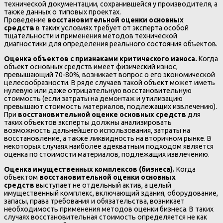
технической документации, сохранившейся у производителя, а
также данных о типовых проектах.
Проведение
восстановительной оценки основных
средств
в таких условиях требует от эксперта особой
тщательности и применения методов технической
диагностики для определения реального состояния объектов.
Оценка объектов с признаками критического износа.
Когда
объект основных средств имеет физический износ,
превышающий 70-80%, возникает вопрос о его экономической
целесообразности. В ряде случаев такой объект может иметь
нулевую или даже отрицательную восстановительную
стоимость (если затраты на демонтаж и утилизацию
превышают стоимость материалов, подлежащих извлечению).
При
восстановительной оценке основных средств
для
таких объектов эксперты должны анализировать
возможность дальнейшего использования, затраты на
восстановление, а также ликвидность на вторичном рынке. В
некоторых случаях наиболее адекватным подходом является
оценка по стоимости материалов, подлежащих извлечению.
Оценка имущественных комплексов (бизнеса).
Когда
объектом
восстановительной оценки основных
средств
выступает не отдельный актив, а целый
имущественный комплекс, включающий здания, оборудование,
запасы, права требования и обязательства, возникает
необходимость применения методов оценки бизнеса. В таких
случаях восстановительная стоимость определяется не как