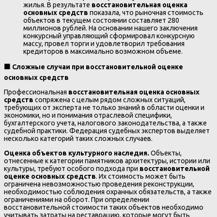
жилья. В результате
восстановительная оценка
основных средств
показала, что рыночная стоимость
объектов в текущем состоянии составляет 280
миллионов рублей. На основании нашего заключения
конкурсный управляющий сформировал конкурсную
массу, провел торги и удовлетворил требования
кредиторов в максимально возможном объеме.
🟧
Сложные случаи при восстановительной оценке
основных средств
Профессиональная
восстановительная оценка основных
средств
сопряжена с целым рядом сложных ситуаций,
требующих от эксперта не только знаний в области оценки и
экономики, но и понимания отраслевой специфики,
бухгалтерского учета, налогового законодательства, а также
судебной практики. Федерация судебных экспертов выделяет
несколько категорий таких сложных случаев.
Оценка объектов культурного наследия.
Объекты,
отнесенные к категории памятников архитектуры, истории или
культуры, требуют особого подхода при
восстановительной
оценке основных средств
. Их стоимость может быть
ограничена невозможностью проведения реконструкции,
необходимостью соблюдения охранных обязательств, а также
ограничениями на оборот. При определении
восстановительной стоимости таких объектов необходимо
учитывать затраты на реставрацию, которые могут быть