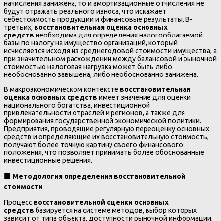
начисления занижена, то и амортизационные отчисления не
будут отражать реального износа, что искажает
себестоимость продукции и финансовые результаты. В-
третьих,
восстановительная оценка основных
средств
необходима для определения налогооблагаемой
базы по налогу на имущество организаций, который
исчисляется исходя из среднегодовой стоимости имущества, а
при значительном расхождении между балансовой и рыночной
стоимостью налоговая нагрузка может быть либо
необоснованно завышена, либо необоснованно занижена.
В макроэкономическом контексте
восстановительная
оценка основных средств
имеет значение для оценки
национального богатства, инвестиционной
привлекательности отраслей и регионов, а также для
формирования государственной экономической политики.
Предприятия, проводящие регулярную переоценку основных
средств и определяющие их восстановительную стоимость,
получают более точную картину своего финансового
положения, что позволяет принимать более обоснованные
инвестиционные решения.
🟧
Методология определения восстановительной
стоимости
Процесс
восстановительной оценки основных
средств
базируется на системе методов, выбор которых
зависит от типа объекта, доступности рыночной информации,