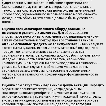
существенно выше затрат на обычное строительство
(использование аутентичных материалов, специальные
технологии, согласование с органами охраны памятников).
Кроме того, ограничения по использованию могут снижать
доходность объекта, что также должно быть учтено при
оценке.
Оценка специализированного оборудования, не
имеющего рыночных аналогов.
Для оборудования,
спроектированного и изготовленного по индивидуальному
заказу, сравнительный подход при
восстановительной
оценке основных средств
часто неприменим. В таких случаях
эксперты вынуждены использовать затратный подход, что
требует детального анализа всех элементов затрат:
стоимости материалов, комплектующих, работ по монтажу и
наладке. Сложность заключается в том, что многие
комплектующие могут сняты с производства, а технологии —
устареть. В таких случаях необходимо моделировать
стоимость замещения с использованием современных
материалов и технологий, сохраняющих функциональность
объекта.
Оценка при отсутствии первичной документации.
Нередко
в практике возникают ситуации, когда документы,
подтверждающие приобретение, монтаж и эксплуатацию
основных средств, утрачены или уничтожены. В таких случаях
эксперт вынужден восстанавливать информацию на основе
косвенных данных: показаний свидетелей, фотографий,