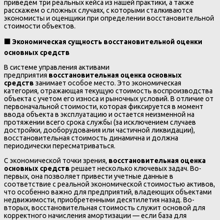
приведем три реальных кейса из нашей практики, а также
расскажем о сложных случаях, с которыми сталкиваются
экономисты и оценщики при определении восстановительной
стоимости объектов.
🟧
Экономическая сущность восстановительной оценки
основных средств
В системе управления активами
предприятия
восстановительная оценка основных
средств
занимает особое место. Это экономическая
категория, отражающая текущую стоимость воспроизводства
объекта с учетом его износа и рыночных условий. В отличие от
первоначальной стоимости, которая фиксируется в момент
ввода объекта в эксплуатацию и остается неизменной на
протяжении всего срока службы (за исключением случаев
достройки, дооборудования или частичной ликвидации),
восстановительная стоимость динамична и должна
периодически пересматриваться.
С экономической точки зрения,
восстановительная оценка
основных средств
решает несколько ключевых задач. Во-
первых, она позволяет привести учетные данные в
соответствие с реальной экономической стоимостью активов,
что особенно важно для предприятий, владеющих объектами
недвижимости, приобретенными десятилетия назад. Во-
вторых, восстановительная стоимость служит основой для
корректного начисления амортизации — если база для