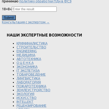
принимаю
политику обработки ПДн в ФСЭ
18
+
8
=
Консультация с экспертом →
НАШИ ЭКСПЕРТНЫЕ ВОЗМОЖНОСТИ
КРИМИНАЛИСТИКА
СТРОИТЕЛЬСТВО
ENGINEERING
МЕДИЦИНА
АВТОТЕХНИКА
О Ц Е Н К А
ЭКОНОМИКА
IT ЭКСПЕТИЗА
ТОВАРОВЕДЕНИЕ
ЛИНГВИСТИКА
ЛАБОРАТОРИЯ
ПОЖАРОТЕХНИКА
ЗЕМЛЕУСТРОЙСТВО
ЭКОЛОГИЯ
ИСКУССТВО
INTELLEKT
РЕЦЕНЗИРОВАНИЕ