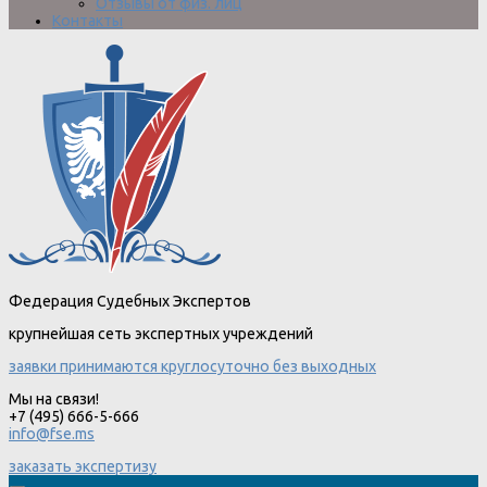
Отзывы от физ. лиц
Контакты
Федерация Судебных Экспертов
крупнейшая сеть экспертных учреждений
заявки принимаются круглосуточно без выходных
Мы на связи!
+7 (495) 666-5-666
info@fse.ms
заказать экспертизу