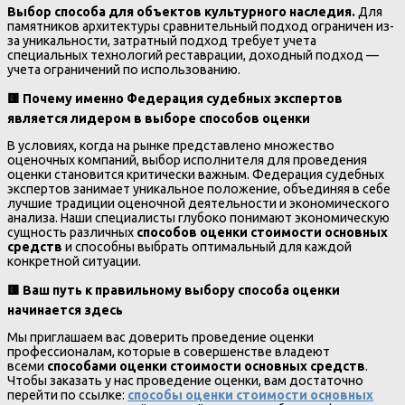
Выбор способа для объектов культурного наследия.
Для
памятников архитектуры сравнительный подход ограничен из-
за уникальности, затратный подход требует учета
специальных технологий реставрации, доходный подход —
учета ограничений по использованию.
🟨
Почему именно Федерация судебных экспертов
является лидером в выборе способов оценки
В условиях, когда на рынке представлено множество
оценочных компаний, выбор исполнителя для проведения
оценки становится критически важным. Федерация судебных
экспертов занимает уникальное положение, объединяя в себе
лучшие традиции оценочной деятельности и экономического
анализа. Наши специалисты глубоко понимают экономическую
сущность различных
способов оценки стоимости основных
средств
и способны выбрать оптимальный для каждой
конкретной ситуации.
🟨
Ваш путь к правильному выбору способа оценки
начинается здесь
Мы приглашаем вас доверить проведение оценки
профессионалам, которые в совершенстве владеют
всеми
способами оценки стоимости основных средств
.
Чтобы заказать у нас проведение оценки, вам достаточно
перейти по ссылке:
способы оценки стоимости основных