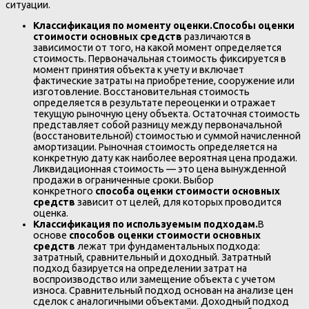
ситуации.
Классификация по моменту оценки.
Способы оценки
стоимости основных средств
различаются в
зависимости от того, на какой момент определяется
стоимость. Первоначальная стоимость фиксируется в
момент принятия объекта к учету и включает
фактические затраты на приобретение, сооружение или
изготовление. Восстановительная стоимость
определяется в результате переоценки и отражает
текущую рыночную цену объекта. Остаточная стоимость
представляет собой разницу между первоначальной
(восстановительной) стоимостью и суммой начисленной
амортизации. Рыночная стоимость определяется на
конкретную дату как наиболее вероятная цена продажи.
Ликвидационная стоимость — это цена вынужденной
продажи в ограниченные сроки. Выбор
конкретного
способа оценки стоимости основных
средств
зависит от целей, для которых проводится
оценка.
Классификация по используемым подходам.
В
основе
способов оценки стоимости основных
средств
лежат три фундаментальных подхода:
затратный, сравнительный и доходный. Затратный
подход базируется на определении затрат на
воспроизводство или замещение объекта с учетом
износа. Сравнительный подход основан на анализе цен
сделок с аналогичными объектами. Доходный подход