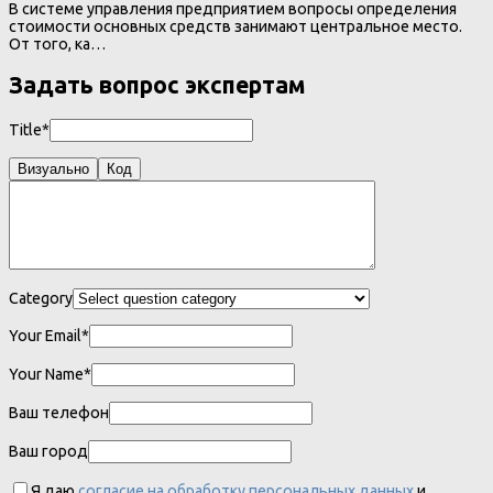
В системе управления предприятием вопросы определения
стоимости основных средств занимают центральное место.
От того, ка…
Задать вопрос экспертам
Title*
Визуально
Код
Category
Your Email*
Your Name*
Ваш телефон
Ваш город
Я даю
согласие на обработку персональных данных
и