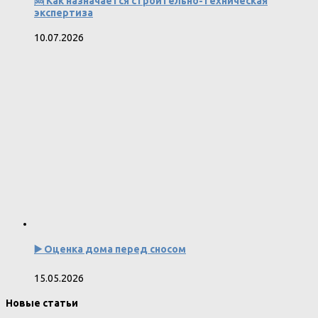
🆘 Как назначается строительно-техническая
экспертиза
10.07.2026
▶️ Оценка дома перед сносом
15.05.2026
Новые статьи