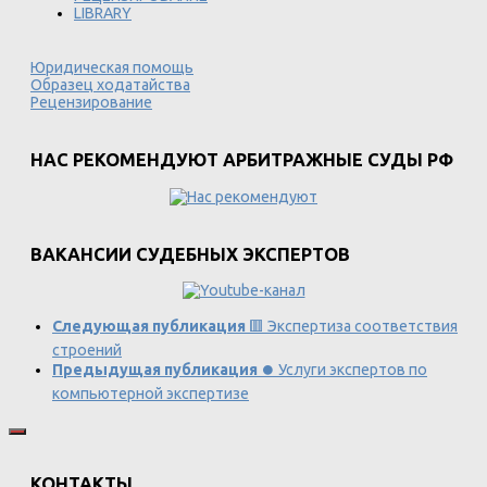
LIBRARY
Юридическая помощь
Образец ходатайства
Рецензирование
НАС РЕКОМЕНДУЮТ АРБИТРАЖНЫЕ СУДЫ РФ
ВАКАНСИИ СУДЕБНЫХ ЭКСПЕРТОВ
Следующая публикация
🟥 Экспертиза соответствия
строений
Предыдущая публикация
⏺️ Услуги экспертов по
компьютерной экспертизе
КОНТАКТЫ