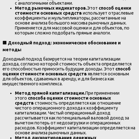
с аналогичными объектами.
Метод рыночных индикаторов.
Этот
способ оценки
стоимости основных средств
использует отраслевые
коэффициенты и мультипликаторы, рассчитанные на
основе анализа большого массива рыночных данных.
Применяется для массовой оценки и для объектов, по
которым сложно подобрать прямые аналоги.
🟨
Доходный подход: экономическое обоснование и
методы
Доходный подход базируется на теории капитализации
дохода, согласно которой стоимость объекта определяется
его способностью приносить будущие доходы. Этот
способ
оценки стоимости основных средств
является основным
для объектов, сдаваемых в аренду, и для бизнеса как
имущественного комплекса.
Метод прямой капитализации.
При применении
этого
способа оценки стоимости основных
средств
стоимость определяется как отношение
чистого операционного дохода к коэффициенту
капитализации. Чистый операционный доход
рассчитывается как потенциальный валовой доход за
вычетом потерь от недозагрузки и операционных
расходов. Коэффициент капитализации определяется на
основе анализа рыночных данных.
Метод дисконтирования денежных