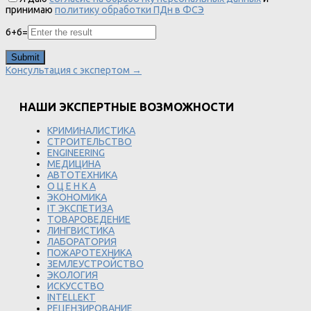
принимаю
политику обработки ПДн в ФСЭ
6
+
6
=
Консультация с экспертом →
НАШИ ЭКСПЕРТНЫЕ ВОЗМОЖНОСТИ
КРИМИНАЛИСТИКА
СТРОИТЕЛЬСТВО
ENGINEERING
МЕДИЦИНА
АВТОТЕХНИКА
О Ц Е Н К А
ЭКОНОМИКА
IT ЭКСПЕТИЗА
ТОВАРОВЕДЕНИЕ
ЛИНГВИСТИКА
ЛАБОРАТОРИЯ
ПОЖАРОТЕХНИКА
ЗЕМЛЕУСТРОЙСТВО
ЭКОЛОГИЯ
ИСКУССТВО
INTELLEKT
РЕЦЕНЗИРОВАНИЕ