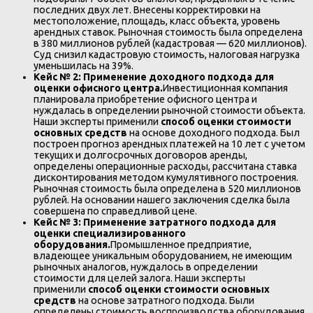
последних двух лет. Внесены корректировки на
местоположение, площадь, класс объекта, уровень
арендных ставок. Рыночная стоимость была определена
в 380 миллионов рублей (кадастровая — 620 миллионов).
Суд снизил кадастровую стоимость, налоговая нагрузка
уменьшилась на 39%.
Кейс № 2: Применение доходного подхода для
оценки офисного центра.
Инвестиционная компания
планировала приобретение офисного центра и
нуждалась в определении рыночной стоимости объекта.
Наши эксперты применили
способ оценки стоимости
основных средств
на основе доходного подхода. Был
построен прогноз арендных платежей на 10 лет с учетом
текущих и долгосрочных договоров аренды,
определены операционные расходы, рассчитана ставка
дисконтирования методом кумулятивного построения.
Рыночная стоимость была определена в 520 миллионов
рублей. На основании нашего заключения сделка была
совершена по справедливой цене.
Кейс № 3: Применение затратного подхода для
оценки специализированного
оборудования.
Промышленное предприятие,
владеющее уникальным оборудованием, не имеющим
рыночных аналогов, нуждалось в определении
стоимости для целей залога. Наши эксперты
применили
способ оценки стоимости основных
средств
на основе затратного подхода. Были
определены стоимость воспроизводства оборудования,