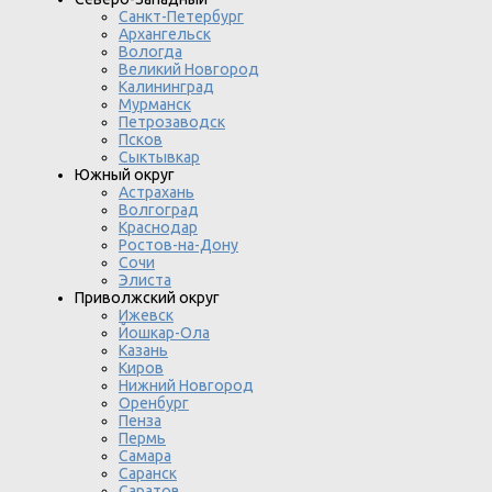
Санкт-Петербург
Архангельск
Вологда
Великий Новгород
Калининград
Мурманск
Петрозаводск
Псков
Сыктывкар
Южный округ
Астрахань
Волгоград
Краснодар
Ростов-на-Дону
Сочи
Элиста
Приволжский округ
Ижевск
Йошкар-Ола
Казань
Киров
Нижний Новгород
Оренбург
Пенза
Пермь
Самара
Саранск
Саратов