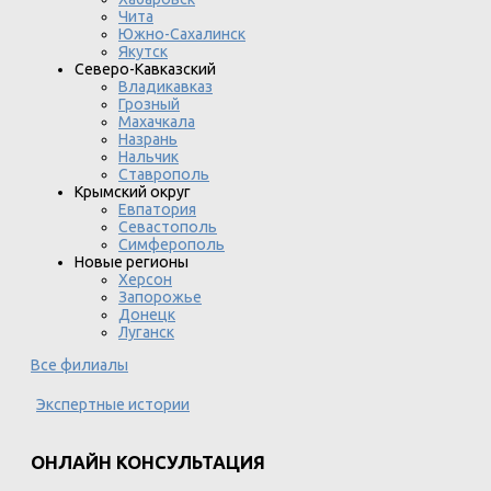
Чита
Южно-Сахалинск
Якутск
Северо-Кавказский
Владикавказ
Грозный
Махачкала
Назрань
Нальчик
Ставрополь
Крымский округ
Евпатория
Севастополь
Симферополь
Новые регионы
Херсон
Запорожье
Донецк
Луганск
Все филиалы
Экспертные истории
ОНЛАЙН КОНСУЛЬТАЦИЯ