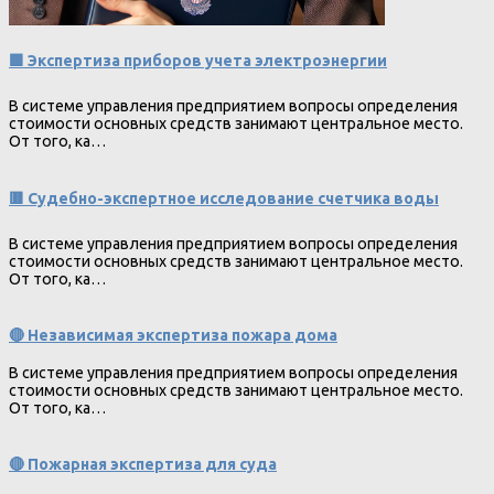
🟩 Экспертиза приборов учета электроэнергии
В системе управления предприятием вопросы определения
стоимости основных средств занимают центральное место.
От того, ка…
🟥 Судебно-экспертное исследование счетчика воды
В системе управления предприятием вопросы определения
стоимости основных средств занимают центральное место.
От того, ка…
🔴 Независимая экспертиза пожара дома
В системе управления предприятием вопросы определения
стоимости основных средств занимают центральное место.
От того, ка…
🔴 Пожарная экспертиза для суда