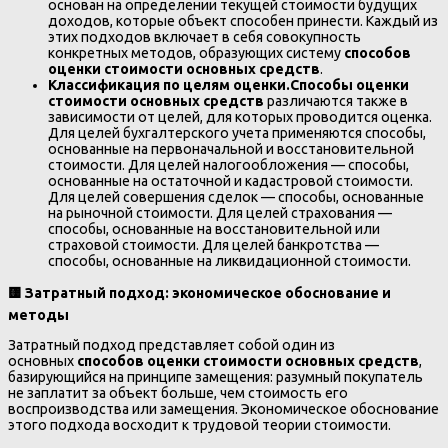
основан на определении текущей стоимости будущих
доходов, которые объект способен принести. Каждый из
этих подходов включает в себя совокупность
конкретных методов, образующих систему
способов
оценки стоимости основных средств
.
Классификация по целям оценки.
Способы оценки
стоимости основных средств
различаются также в
зависимости от целей, для которых проводится оценка.
Для целей бухгалтерского учета применяются способы,
основанные на первоначальной и восстановительной
стоимости. Для целей налогообложения — способы,
основанные на остаточной и кадастровой стоимости.
Для целей совершения сделок — способы, основанные
на рыночной стоимости. Для целей страхования —
способы, основанные на восстановительной или
страховой стоимости. Для целей банкротства —
способы, основанные на ликвидационной стоимости.
🟨
Затратный подход: экономическое обоснование и
методы
Затратный подход представляет собой один из
основных
способов оценки стоимости основных средств
,
базирующийся на принципе замещения: разумный покупатель
не заплатит за объект больше, чем стоимость его
воспроизводства или замещения. Экономическое обоснование
этого подхода восходит к трудовой теории стоимости.