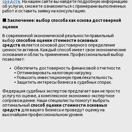
средств
. На нашем сайте вы найдете подробную информацию
об услугах, сможете ознакомиться с примерами выполненных
работ и оставить заявку на консультацию.
🟨
Заключение: выбор способа как основа достоверной
оценки
В современной экономической реальности правильный
выбор
способов оценки стоимости основных
средств
является основой достоверного определения
ценности активов. Каждый способ имеет свои экономические
основания и область применения. Профессиональный выбор
позволяет:
Обеспечить достоверность финансовой отчетности.
• Оптимизировать налоговую нагрузку.
• Повысить инвестиционную привлекательность.
• Защитить интересы бизнеса в судебных спорах.
Федерация судебных экспертов предлагает вам не просто
услугу по оценке, а комплексное экономико-экспертное
сопровождение. Наши специалисты помогут выбрать
оптимальный
способ оценки стоимости основных
средств
для вашего бизнеса и проведут оценку на
высочайшем профессиональном уровне.