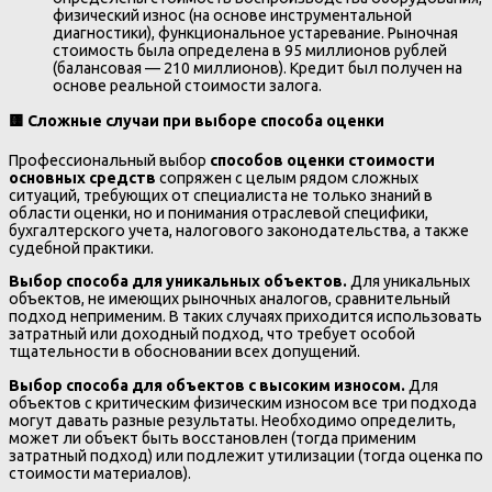
физический износ (на основе инструментальной
диагностики), функциональное устаревание. Рыночная
стоимость была определена в 95 миллионов рублей
(балансовая — 210 миллионов). Кредит был получен на
основе реальной стоимости залога.
🟨
Сложные случаи при выборе способа оценки
Профессиональный выбор
способов оценки стоимости
основных средств
сопряжен с целым рядом сложных
ситуаций, требующих от специалиста не только знаний в
области оценки, но и понимания отраслевой специфики,
бухгалтерского учета, налогового законодательства, а также
судебной практики.
Выбор способа для уникальных объектов.
Для уникальных
объектов, не имеющих рыночных аналогов, сравнительный
подход неприменим. В таких случаях приходится использовать
затратный или доходный подход, что требует особой
тщательности в обосновании всех допущений.
Выбор способа для объектов с высоким износом.
Для
объектов с критическим физическим износом все три подхода
могут давать разные результаты. Необходимо определить,
может ли объект быть восстановлен (тогда применим
затратный подход) или подлежит утилизации (тогда оценка по
стоимости материалов).