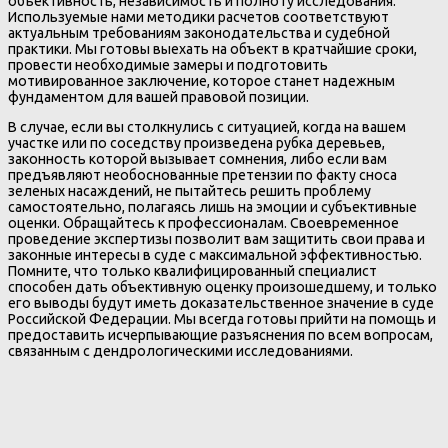
объективность, независимость и полноту исследования.
Используемые нами методики расчетов соответствуют
актуальным требованиям законодательства и судебной
практики. Мы готовы выехать на объект в кратчайшие сроки,
провести необходимые замеры и подготовить
мотивированное заключение, которое станет надежным
фундаментом для вашей правовой позиции.
В случае, если вы столкнулись с ситуацией, когда на вашем
участке или по соседству произведена рубка деревьев,
законность которой вызывает сомнения, либо если вам
предъявляют необоснованные претензии по факту сноса
зеленых насаждений, не пытайтесь решить проблему
самостоятельно, полагаясь лишь на эмоции и субъективные
оценки. Обращайтесь к профессионалам. Своевременное
проведение экспертизы позволит вам защитить свои права и
законные интересы в суде с максимальной эффективностью.
Помните, что только квалифицированный специалист
способен дать объективную оценку произошедшему, и только
его выводы будут иметь доказательственное значение в суде
Российской Федерации. Мы всегда готовы прийти на помощь и
предоставить исчерпывающие разъяснения по всем вопросам,
связанным с дендрологическими исследованиями.