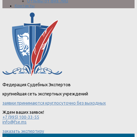
Отзывы от физ. лиц
Контакты
Федерация Судебных Экспертов
крупнейшая сеть экспертных учреждений
заявки принимаются круглосуточно без выходных
Ждем ваших заявок!
+7 (995) 100-33-55
info@fse.ms
заказать экспертизу