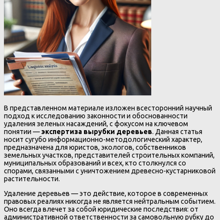
В представленном материале изложен всесторонний научный
подход к исследованию законности и обоснованности
удаления зеленых насаждений, с фокусом на ключевом
понятии —
экспертиза вырубки деревьев
. Данная статья
носит сугубо информационно-методологический характер,
предназначена для юристов, экологов, собственников
земельных участков, представителей строительных компаний,
муниципальных образований и всех, кто столкнулся со
спорами, связанными с уничтожением древесно-кустарниковой
растительности.
Удаление деревьев — это действие, которое в современных
правовых реалиях никогда не является нейтральным событием.
Оно всегда влечет за собой юридические последствия: от
административной ответственности за самовольную рубку до