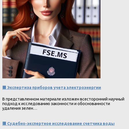
🟩 Экспертиза приборов учета электроэнергии
В представленном материале изложен всесторонний научный
подход к исследованию законности и обоснованности
удаления зелен…
🟥 Судебно-экспертное исследование счетчика воды