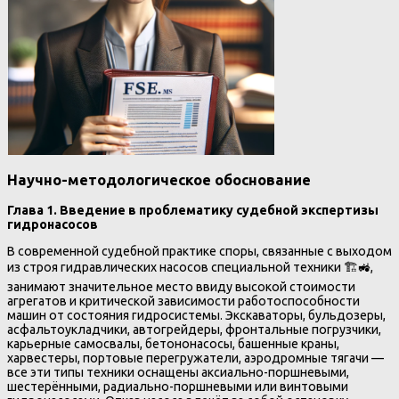
Научно-методологическое обоснование
Глава 1. Введение в проблематику судебной экспертизы
гидронасосов
В современной судебной практике споры, связанные с выходом
из строя гидравлических насосов специальной техники 🏗️🚜,
занимают значительное место ввиду высокой стоимости
агрегатов и критической зависимости работоспособности
машин от состояния гидросистемы. Экскаваторы, бульдозеры,
асфальтоукладчики, автогрейдеры, фронтальные погрузчики,
карьерные самосвалы, бетононасосы, башенные краны,
харвестеры, портовые перегружатели, аэродромные тягачи —
все эти типы техники оснащены аксиально-поршневыми,
шестерёнными, радиально-поршневыми или винтовыми