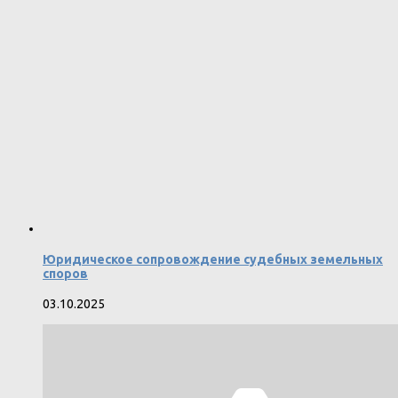
Юридическое сопровождение судебных земельных
споров
03.10.2025