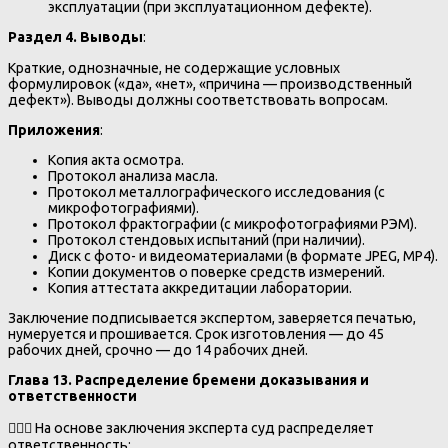
эксплуатации (при эксплуатационном дефекте).
Раздел 4. Выводы
:
Краткие, однозначные, не содержащие условных
формулировок («да», «нет», «причина — производственный
дефект»). Выводы должны соответствовать вопросам.
Приложения
:
Копия акта осмотра.
Протокол анализа масла.
Протокол металлографического исследования (с
микрофотографиями).
Протокол фрактографии (с микрофотографиями РЭМ).
Протокол стендовых испытаний (при наличии).
Диск с фото- и видеоматериалами (в формате JPEG, MP4).
Копии документов о поверке средств измерений.
Копия аттестата аккредитации лаборатории.
Заключение подписывается экспертом, заверяется печатью,
нумеруется и прошивается. Срок изготовления — до 45
рабочих дней, срочно — до 14 рабочих дней.
Глава 13. Распределение бремени доказывания и
ответственности
👨‍⚖️⚖️ На основе заключения эксперта суд распределяет
ответственность: