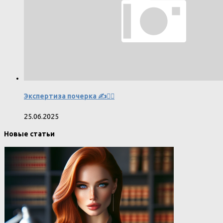
Экспертиза почерка ✍️🕵️‍♂️
25.06.2025
Новые статьи