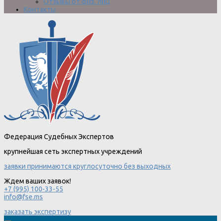
Отзывы от физ. лиц
Контакты
Федерация Судебных Экспертов
крупнейшая сеть экспертных учреждений
заявки принимаются круглосуточно без выходных
Ждем ваших заявок!
+7 (995) 100-33-55
info@fse.ms
заказать экспертизу