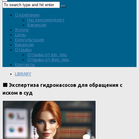
О компании
Нас рекомендуют
Вакансии
Услуги
Цены
Консультация
Вакансии
Отзывы
Отзывы от юр. лиц
Отзывы от физ. лиц
Контакты
LIBRARY
🟩 Экспертиза гидронасосов для обращения с
иском в суд