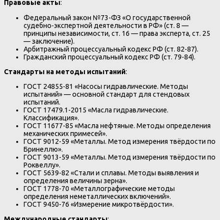
Правовые акты
:
Федеральный закон №73-ФЗ «О государственной
судебно-экспертной деятельности в РФ» (ст. 8 —
принципы независимости, ст. 16 — права эксперта, ст. 25
— заключение).
Арбитражный процессуальный кодекс РФ (ст. 82-87).
Гражданский процессуальный кодекс РФ (ст. 79-84).
Стандарты на методы испытаний
:
ГОСТ 24855-81 «Насосы гидравлические. Методы
испытаний» — основной стандарт для стендовых
испытаний.
ГОСТ 17479.1-2015 «Масла гидравлические.
Классификация».
ГОСТ 11677-85 «Масла нефтяные. Методы определения
механических примесей».
ГОСТ 9012-59 «Металлы. Метод измерения твёрдости по
Бринеллю».
ГОСТ 9013-59 «Металлы. Метод измерения твёрдости по
Роквеллу».
ГОСТ 5639-82 «Стали и сплавы. Методы выявления и
определения величины зерна».
ГОСТ 1778-70 «Металлографические методы
определения неметаллических включений».
ГОСТ 9450-76 «Измерение микротвёрдости».
Международные стандарты
: