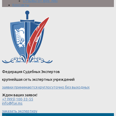
Отзывы от физ. лиц
Контакты
Федерация Судебных Экспертов
крупнейшая сеть экспертных учреждений
заявки принимаются круглосуточно без выходных
Ждем ваших заявок!
+7 (995) 100-33-55
info@fse.ms
заказать экспертизу