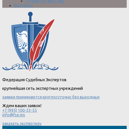
Отзывы от физ. лиц
Контакты
Федерация Судебных Экспертов
крупнейшая сеть экспертных учреждений
заявки принимаются круглосуточно без выходных
Ждем ваших заявок!
+7 (995) 100-33-55
info@fse.ms
заказать экспертизу