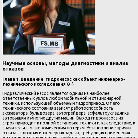
Научные основы, методы диагностики и анализ
отказов
Глава 1. Введение: гидронасос как объект инженерно-
технического исследования
⚙️💧
Гидравлический насос является одним из наиболее
ответственных узлов любой мобильной и стационарной
техники, использующей объёмный гидропривод. От его
технического состояния зависят работоспособность
экскаватора, бульдозера, автогрейдера, асфальтоукладчика,
автовышки и многих других машин. Выход гидронасоса из
строя приводит к полной остановке техники и, как следствие, к
значительным экономическим потерям. Установление причин
отказа – сложная инженерная задача, требующая применения
методов металловедения, трибологии, механики разрушения и