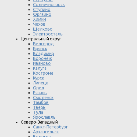
Солнечногорск
Ступино
Фрязино
Химки
Чехов
Щелково
Электросталь
Центральный округ
Белгород
Брянск
Владимир
Воронеж
Иваново
Калуга
Кострома
Курск
Липецк
Орел
Рязань
Смоленск
Тамбов
Тверь
Тула
Ярославль
Северо-Западный
Санкт-Петербург
Архангельск
Вологда