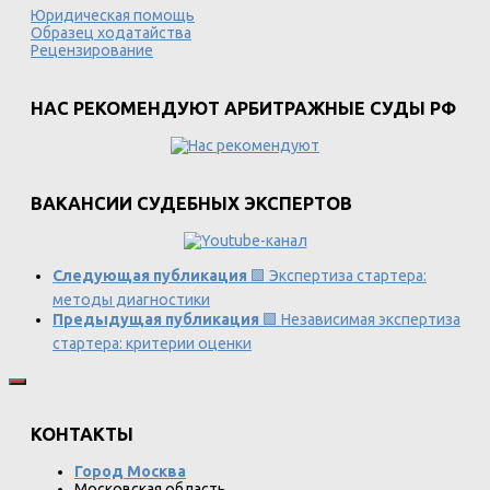
Юридическая помощь
Образец ходатайства
Рецензирование
НАС РЕКОМЕНДУЮТ АРБИТРАЖНЫЕ СУДЫ РФ
ВАКАНСИИ СУДЕБНЫХ ЭКСПЕРТОВ
Следующая публикация
🟩 Экспертиза стартера:
методы диагностики
Предыдущая публикация
🟩 Независимая экспертиза
стартера: критерии оценки
КОНТАКТЫ
Город Москва
Московская область