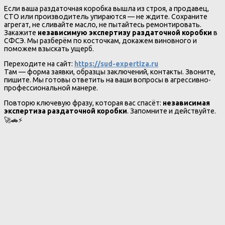
Если ваша раздаточная коробка вышла из строя, а продавец,
СТО или производитель упираются — не ждите. Сохраните
агрегат, не сливайте масло, не пытайтесь ремонтировать.
Закажите
независимую экспертизу раздаточной коробки
в
СФСЭ. Мы разберём по косточкам, докажем виновного и
поможем взыскать ущерб.
Переходите на сайт:
https://sud-expertiza.ru
Там — форма заявки, образцы заключений, контакты. Звоните,
пишите. Мы готовы ответить на ваши вопросы в агрессивно-
профессиональной манере.
Повторю ключевую фразу, которая вас спасёт:
независимая
экспертиза раздаточной коробки
. Запомните и действуйте.
🚀🚗⚡