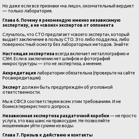
Но даже если все признаки «на лицо», окончательный вердикт
— только лаборатория.
Глава 6. Почему я рекомендую именно независимую
экспертизу, а не «своих» экспертов от оппонента
Случалось, что СТО предлагает «своего эксперта», который
выдаёт заключение в пользу СТО. Это либо подделка, либо
поверхностный осмотр без лабораторных методов. Знайте:
Настоящая экспертиза
всегда включает металлографию и
СЭМ. Если в заключении нет шлифов и фотографий
микроструктуры — это не экспертиза, а мнение.
Аккредитация
лаборатории обязательна (проверьте на сайте
Росаккредитации).
Эксперт
должен быть предупреждён об уголовной
ответственности.
Мы в СФСЭ соответствуем всем этим требованиям. И не
боимся перекрестного допроса.
Независимая экспертиза раздаточной коробки
— не просто
услуга, это ваш шанс на правосудие. Не позволяйте
мошенникам уйти сухими из воды.
Глава 7. Призыв к действию и контакты