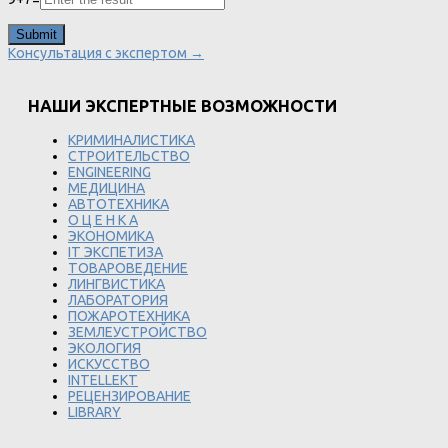
Консультация с экспертом →
НАШИ ЭКСПЕРТНЫЕ ВОЗМОЖНОСТИ
КРИМИНАЛИСТИКА
СТРОИТЕЛЬСТВО
ENGINEERING
МЕДИЦИНА
АВТОТЕХНИКА
О Ц Е Н К А
ЭКОНОМИКА
IT ЭКСПЕТИЗА
ТОВАРОВЕДЕНИЕ
ЛИНГВИСТИКА
ЛАБОРАТОРИЯ
ПОЖАРОТЕХНИКА
ЗЕМЛЕУСТРОЙСТВО
ЭКОЛОГИЯ
ИСКУССТВО
INTELLEKT
РЕЦЕНЗИРОВАНИЕ
LIBRARY