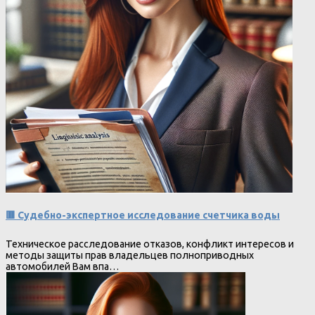
🟥 Судебно-экспертное исследование счетчика воды
Техническое расследование отказов, конфликт интересов и
методы защиты прав владельцев полноприводных
автомобилей Вам впа…