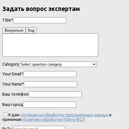
Задать вопрос экспертам
Title*
Визуально
Код
Category
Your Email*
Your Name*
Ваш телефон
Ваш город
Я даю
согласие на обработку персональных данных
и
принимаю
политику обработки ПДн в ФСЭ
9
+
7
=