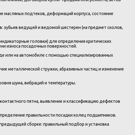
ие масляных подтеков, деформаций корпуса, состояние
в: зубьев ведущей и ведомой шестерен (на предмет сколов,
индикаторные головки) для определения критических
ени износа посадочных поверхностей.
енде или на автомобиле с помощью специализированных
чие металлической стружки, абразивных частиц и изменение
ровня шума, вибраций и температуры.
 контактного пятна, выявление и классификацию дефектов
 определение правильности посадки колец подшипников.
 предыдущей сборке: правильный подбор и установка