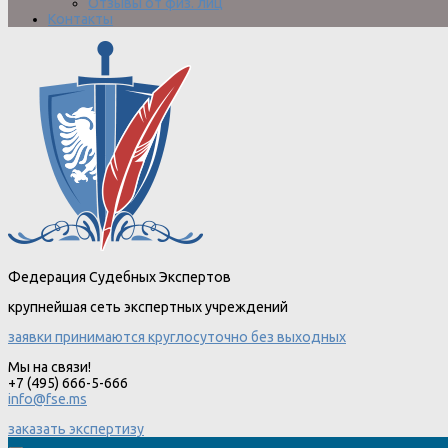
Отзывы от физ. лиц
Контакты
Федерация Судебных Экспертов
крупнейшая сеть экспертных учреждений
заявки принимаются круглосуточно без выходных
Мы на связи!
+7 (495) 666-5-666
info@fse.ms
заказать экспертизу