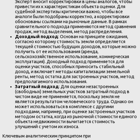
Эксперт вносит корректировки в цены аналогов, чтобы
привести их к характеристикам объекта оценки. Для
судебной экспертизы критически важно, чтобы все
аналоги были подобраны корректно, а корректировки
обоснованы ссылками на рыночные данные. В рамках
сравнительного подхода применяются метод сравнения
продаж, метод выделения, метод распределения.
Доходный подход
: Основан на принципе ожидания,
согласно которому стоимость земли определяется
текущей стоимостью будущих доходов, которые можно
получить от ее использования (аренда,
сельскохозяйственное использование, коммерческая
эксплуатация). Доходный подход применяется для
оценки участков, способных приносить стабильный
доход, и включает методы капитализации земельной
ренты, метод остатка для застроенных участков, метод
предполагаемого использования.
Затратный подход
: Для оценки незастроенных
(свободных) земельных участков затратный подход в
чистом виде не применяется, поскольку земля не
является результатом человеческого труда. Однако он
может использоваться в комплексе с другими
подходами, например, при оценке застроенных участков
методом остатка, когда из рыночной стоимости единого
объекта недвижимости вычитается стоимость
улучшений с учетом их износа.
Ключевым аналитическим принципом при