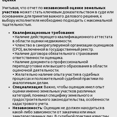
оценки
Учитывая, что отчет по
независимой оценке земельных
участков
может стать ключевым доказательством в суде или
основанием для принятия важного делового решения, к
выбору исполнителя необходимо подходить с максимальной
тщательностью.
Квалификационные требования
:
• Наличие действующего квалификационного аттестата
в области оценки недвижимости.
• Членство в саморегулируемой организации оценщиков
(СРО), включенной в государственный реестр.
• Наличие договора обязательного страхования
ответственности оценщика.
• Наличие документа о профессиональной
переподготовке или высшего образования в области
оценочной деятельности.
• Желательно наличие опыта участия в судебных
процессах и положительной судебной практики по
аналогичным делам.
Специализация
: Важно, чтобы оценщик имел опыт
оценки именно земельных участков различных
категорий, понимал специфику земельного и
градостроительного законодательства, особенности
кадастрового учета.
Независимость
: Оценщик не должен находиться в
какой-либо зависимости от заказчика или иных
заинтересованных лиц. В судебной практике известны