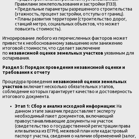
Правилами землепользования и застройки (ПЗЗ).
• Предельные параметры разрешенного строительства
(этажность, процент застройки, отступы от границ).
• Планы развития территории (строительство дорог,
станций метро, социальных объектов, что может
повысить стоимость).
Игнорирование любого из перечисленных факторов может
привести к необоснованному завышению или занижению
итоговой стоимости, что сделает заключение
по
независимой оценке земельных участков
уязвимым для
оспаривания.
Раздел 5: Порядок проведения независимой оценки и
требования к отчету
Процедура проведения
независимой оценки земельных
участков
включает несколько обязательных этапов,
соблюдение которых гарантирует качество и достоверность
итогового документа.
Этап 1: Сбор и анализ исходной информации
: На
данном этапе заказчик предоставляет эксперту
необходимый пакет документов, включающий
правоустанавливающие документы на участок
(свидетельство о государственной регистрации права
или выписка из ЕГРН), межевой план или кадастровый
паспорт участка, сведения о наличии обременений (залог,