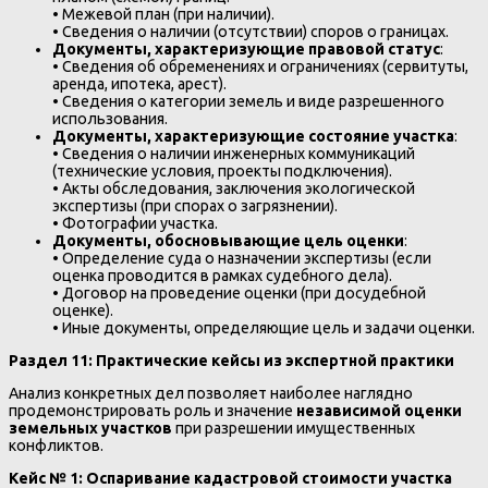
• Межевой план (при наличии).
• Сведения о наличии (отсутствии) споров о границах.
Документы, характеризующие правовой статус
:
• Сведения об обременениях и ограничениях (сервитуты,
аренда, ипотека, арест).
• Сведения о категории земель и виде разрешенного
использования.
Документы, характеризующие состояние участка
:
• Сведения о наличии инженерных коммуникаций
(технические условия, проекты подключения).
• Акты обследования, заключения экологической
экспертизы (при спорах о загрязнении).
• Фотографии участка.
Документы, обосновывающие цель оценки
:
• Определение суда о назначении экспертизы (если
оценка проводится в рамках судебного дела).
• Договор на проведение оценки (при досудебной
оценке).
• Иные документы, определяющие цель и задачи оценки.
Раздел 11: Практические кейсы из экспертной практики
Анализ конкретных дел позволяет наиболее наглядно
продемонстрировать роль и значение
независимой оценки
земельных участков
при разрешении имущественных
конфликтов.
Кейс № 1: Оспаривание кадастровой стоимости участка