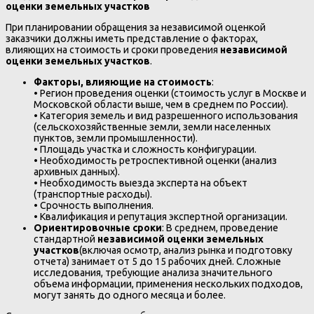
оценки земельных участков
При планировании обращения за независимой оценкой
заказчики должны иметь представление о факторах,
влияющих на стоимость и сроки проведения
независимой
оценки земельных участков
.
Факторы, влияющие на стоимость
:
• Регион проведения оценки (стоимость услуг в Москве и
Московской области выше, чем в среднем по России).
• Категория земель и вид разрешенного использования
(сельскохозяйственные земли, земли населенных
пунктов, земли промышленности).
• Площадь участка и сложность конфигурации.
• Необходимость ретроспективной оценки (анализ
архивных данных).
• Необходимость выезда эксперта на объект
(транспортные расходы).
• Срочность выполнения.
• Квалификация и репутация экспертной организации.
Ориентировочные сроки
: В среднем, проведение
стандартной
независимой оценки земельных
участков
(включая осмотр, анализ рынка и подготовку
отчета) занимает от 5 до 15 рабочих дней. Сложные
исследования, требующие анализа значительного
объема информации, применения нескольких подходов,
могут занять до одного месяца и более.