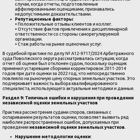
случаи, когда отчеты, подготовленные
аффилированными оценщиками, признавались
недопустимыми доказательствами.
Репутационные факторы
:
• Положительные отзывы клиентов и коллег.
• Отсутствие фактов привлечения к дисциплинарной
ответственности со стороны саморегулируемой
организации.
• Стаж работы на рынке оценочных услуг.
В судебной практике по делу № А12-9717/2024 Арбитражного
суда Поволжского округа рассматривалась ситуация, когда
отчет об оценке был отклонен судом, поскольку оценщик
применил устаревшие сборники корректировок 2011-2014
годов при дате оценки за 2022 год, что непосредственно
повлияло на рыночную цену спорных земельных участков. Это
подчеркивает важность выбора квалифицированного
специалиста, использующего актуальные методики и данные.
Раздел 9: Типичные ошибки и нарушения при проведении
независимой оценки земельных участков
Практика рассмотрения судами споров, связанных с
оспариванием результатов оценки, позволяет выявить ряд
наиболее распространенных ошибок, допускаемых при
проведении
независимой оценки земельных участков
.
Нарушение методологии оценки
: