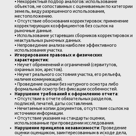
• Некорректный подбор аналогов: использование
объектов, не сопоставимых с оцениваемым по категории
земель, виду разрешенного использования,
местоположению.
• Отсутствие обоснования корректировок: применение
корректирующих коэффициентов без ссылок на
рыночные данные.
• Использование устаревших сборников корректировок и
неактуальных рыночных данных.
• Непроведение анализа наиболее эффективного
использования участка.
Игнорирование правовых и физических
характеристик
:
• Неучет обременений и ограничений (сервитутов,
охранных зон, арестов).
• Неучет реального состояния участка, его рельефа,
наличия коммуникаций.
• Проведение оценки без натурного осмотра либо
формальный осмотр без фиксации особенностей.
Нарушение требований к оформлению отчета
:
• Отсутствие в отчете обязательных разделов,
подписей, печатей, даты составления.
• Нечитаемые копии документов, отсутствие ссылок на
источники информации.
• Отсутствие указания на стандарты оценки,
использованные при проведении исследования.
Нарушение принципов независимости
: Проведение
оценки оценщиком, заинтересованным в исходе дела,