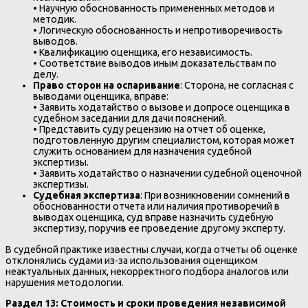
• Научную обоснованность примененных методов и
методик.
• Логическую обоснованность и непротиворечивость
выводов.
• Квалификацию оценщика, его независимость.
• Соответствие выводов иным доказательствам по
делу.
Право сторон на оспаривание
: Сторона, не согласная с
выводами оценщика, вправе:
• Заявить ходатайство о вызове и допросе оценщика в
судебном заседании для дачи пояснений.
• Представить суду рецензию на отчет об оценке,
подготовленную другим специалистом, которая может
служить основанием для назначения судебной
экспертизы.
• Заявить ходатайство о назначении судебной оценочной
экспертизы.
Судебная экспертиза
: При возникновении сомнений в
обоснованности отчета или наличия противоречий в
выводах оценщика, суд вправе назначить судебную
экспертизу, поручив ее проведение другому эксперту.
В судебной практике известны случаи, когда отчеты об оценке
отклонялись судами из-за использования оценщиком
неактуальных данных, некорректного подбора аналогов или
нарушения методологии.
Раздел 13: Стоимость и сроки проведения независимой