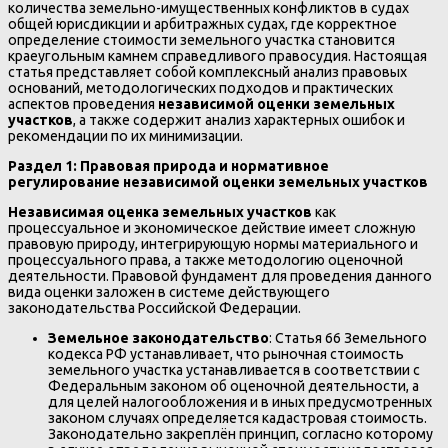
количества земельно-имущественных конфликтов в судах
общей юрисдикции и арбитражных судах, где корректное
определение стоимости земельного участка становится
краеугольным камнем справедливого правосудия. Настоящая
статья представляет собой комплексный анализ правовых
оснований, методологических подходов и практических
аспектов проведения
независимой оценки земельных
участков
, а также содержит анализ характерных ошибок и
рекомендации по их минимизации.
Раздел 1: Правовая природа и нормативное
регулирование независимой оценки земельных участков
Независимая оценка земельных участков
как
процессуальное и экономическое действие имеет сложную
правовую природу, интегрирующую нормы материального и
процессуального права, а также методологию оценочной
деятельности. Правовой фундамент для проведения данного
вида оценки заложен в системе действующего
законодательства Российской Федерации.
Земельное законодательство
: Статья 66 Земельного
кодекса РФ устанавливает, что рыночная стоимость
земельного участка устанавливается в соответствии с
Федеральным законом об оценочной деятельности, а
для целей налогообложения и в иных предусмотренных
законом случаях определяется кадастровая стоимость.
Законодательно закреплён принцип, согласно которому