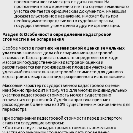
протяжении шести месяцев от даты оценки. На
протяжении этого времени отчет по оценке земельного
участка считается юридическим документом, имеющим
доказательственное назначение, и может быть при
необходимости представлен в судебные органы,
государственные учреждения и другие организации.
Раздел 6: Особенности определения кадастровой
стоимости и ее оспаривания
Особое место в практике
независимой оценки земельных
участков
занимают дела об оспаривании кадастровой
стоимости. Кадастровая стоимость определяется в ходе
массовой государственной кадастровой оценки и
рассчитывается как произведение площади участка на
удельный показатель кадастровой стоимости для данного
кадастрового квартала и вида разрешенного использования.
Массовый характер государственной кадастровой оценки
неизбежно приводит к тому, что для многих индивидуальных
участков кадастровая стоимость может существенно
отличаться от рыночной. Судебная практика признает
расхождение более чем на 30% существенным основанием для
пересмотра.
При оспаривании кадастровой стоимости перед экспертом
ставятся следующие вопросы:
• Соответствует ли кадастровая стоимость земельного
участка его рыночной стоимости на дату проведения