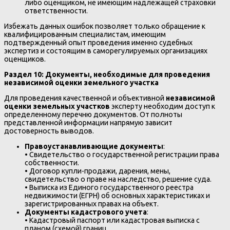
либо оценщиком, не имеющим надлежащей страховки
ответственности.
Избежать данных ошибок позволяет только обращение к
квалифицированным специалистам, имеющим
подтвержденный опыт проведения именно судебных
экспертиз и состоящим в саморегулируемых организациях
оценщиков.
Раздел 10: Документы, необходимые для проведения
независимой оценки земельного участка
Для проведения качественной и объективной
независимой
оценки земельных участков
эксперту необходим доступ к
определенному перечню документов. От полноты
представленной информации напрямую зависит
достоверность выводов.
Правоустанавливающие документы
:
• Свидетельство о государственной регистрации права
собственности.
• Договор купли-продажи, дарения, мены,
свидетельство о праве на наследство, решение суда.
• Выписка из Единого государственного реестра
недвижимости (ЕГРН) об основных характеристиках и
зарегистрированных правах на объект.
Документы кадастрового учета
:
• Кадастровый паспорт или кадастровая выписка с
планом (схемой) границ.