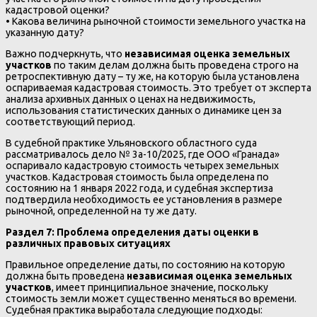
кадастровой оценки?
• Какова величина рыночной стоимости земельного участка на
указанную дату?
Важно подчеркнуть, что
независимая оценка земельных
участков
по таким делам должна быть проведена строго на
ретроспективную дату – ту же, на которую была установлена
оспариваемая кадастровая стоимость. Это требует от эксперта
анализа архивных данных о ценах на недвижимость,
использования статистических данных о динамике цен за
соответствующий период.
В судебной практике Ульяновского областного суда
рассматривалось дело № 3а-10/2025, где ООО «Гранада»
оспаривало кадастровую стоимость четырех земельных
участков. Кадастровая стоимость была определена по
состоянию на 1 января 2022 года, и судебная экспертиза
подтвердила необходимость ее установления в размере
рыночной, определенной на ту же дату.
Раздел 7: Проблема определения даты оценки в
различных правовых ситуациях
Правильное определение даты, по состоянию на которую
должна быть проведена
независимая оценка земельных
участков
, имеет принципиальное значение, поскольку
стоимость земли может существенно меняться во времени.
Судебная практика выработала следующие подходы: