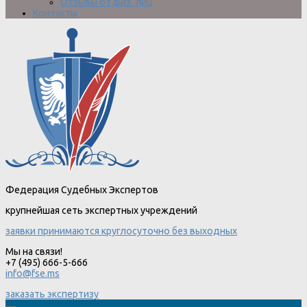
Отзывы от физ. лиц
Контакты
Федерация Судебных Экспертов
крупнейшая сеть экспертных учреждений
заявки принимаются круглосуточно без выходных
Мы на связи!
+7 (495) 666-5-666
info@fse.ms
заказать экспертизу