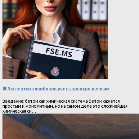
🟩 Экспертиза приборов учета электроэнергии
Введение: бетон как химическая система Бетон кажется
простым и монолитным, но на самом деле это сложнейшая
химическая си…