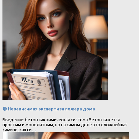
🔴 Независимая экспертиза пожара дома
Введение: бетон как химическая система Бетон кажется
простым и монолитным, но на самом деле это сложнейшая
химическая си…