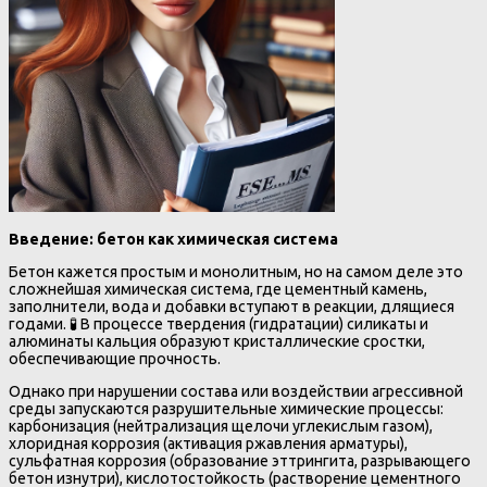
Введение: бетон как химическая система
Бетон кажется простым и монолитным, но на самом деле это
сложнейшая химическая система, где цементный камень,
заполнители, вода и добавки вступают в реакции, длящиеся
годами. 🧪 В процессе твердения (гидратации) силикаты и
алюминаты кальция образуют кристаллические сростки,
обеспечивающие прочность.
Однако при нарушении состава или воздействии агрессивной
среды запускаются разрушительные химические процессы:
карбонизация (нейтрализация щелочи углекислым газом),
хлоридная коррозия (активация ржавления арматуры),
сульфатная коррозия (образование эттрингита, разрывающего
бетон изнутри), кислотостойкость (растворение цементного