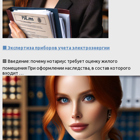
🟩 Экспертиза приборов учета электроэнергии
🟩 Введение: почему нотариус требует оценку жилого
помещения При оформлении наследства, в состав которого
входит …