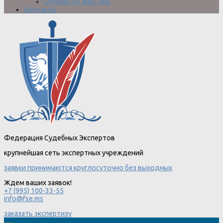
Отзывы от физ. лиц
Контакты
Федерация Судебных Экспертов
крупнейшая сеть экспертных учреждений
заявки принимаются круглосуточно без выходных
Ждем ваших заявок!
+7 (995) 100-33-55
info@fse.ms
заказать экспертизу