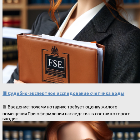
🟥 Судебно-экспертное исследование счетчика воды
🟩 Введение: почему нотариус требует оценку жилого
помещения При оформлении наследства, в состав которого
входит …