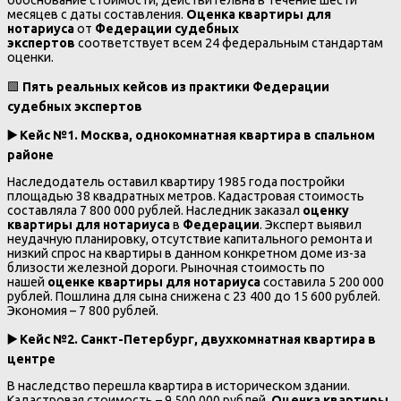
обоснование стоимости, действительна в течение шести
месяцев с даты составления.
Оценка квартиры для
нотариуса
от
Федерации судебных
экспертов
соответствует всем 24 федеральным стандартам
оценки.
🟩
Пять реальных кейсов из практики Федерации
судебных экспертов
▶️ Кейс №1. Москва, однокомнатная квартира в спальном
районе
Наследодатель оставил квартиру 1985 года постройки
площадью 38 квадратных метров. Кадастровая стоимость
составляла 7 800 000 рублей. Наследник заказал
оценку
квартиры для нотариуса
в
Федерации
. Эксперт выявил
неудачную планировку, отсутствие капитального ремонта и
низкий спрос на квартиры в данном конкретном доме из-за
близости железной дороги. Рыночная стоимость по
нашей
оценке квартиры для нотариуса
составила 5 200 000
рублей. Пошлина для сына снижена с 23 400 до 15 600 рублей.
Экономия – 7 800 рублей.
▶️ Кейс №2. Санкт-Петербург, двухкомнатная квартира в
центре
В наследство перешла квартира в историческом здании.
Кадастровая стоимость – 9 500 000 рублей.
Оценка квартиры