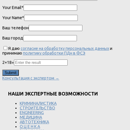
Your Email*
Your Name*
Ваш телефон
Ваш город
Я даю
согласие на обработку персональных данных
и
принимаю
политику обработки ПДн в ФСЭ
2
+
18
=
Консультация с экспертом →
НАШИ ЭКСПЕРТНЫЕ ВОЗМОЖНОСТИ
КРИМИНАЛИСТИКА
СТРОИТЕЛЬСТВО
ENGINEERING
МЕДИЦИНА
АВТОТЕХНИКА
О Ц Е Н К А