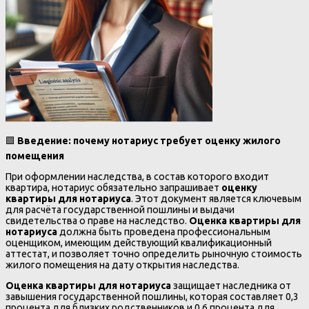
🟩
Введение: почему нотариус требует оценку жилого
помещения
При оформлении наследства, в состав которого входит
квартира, нотариус обязательно запрашивает
оценку
квартиры для нотариуса
. Этот документ является ключевым
для расчёта государственной пошлины и выдачи
свидетельства о праве на наследство.
Оценка квартиры для
нотариуса
должна быть проведена профессиональным
оценщиком, имеющим действующий квалификационный
аттестат, и позволяет точно определить рыночную стоимость
жилого помещения на дату открытия наследства.
Оценка квартиры для нотариуса
защищает наследника от
завышения государственной пошлины, которая составляет 0,3
процента для близких родственников и 0,6 процента для