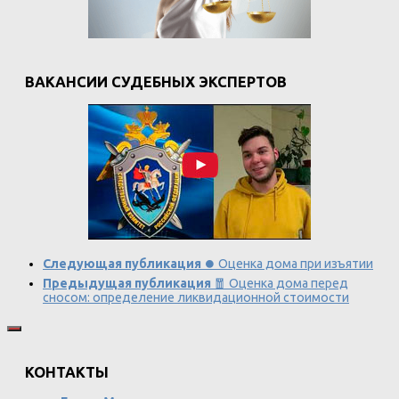
ВАКАНСИИ СУДЕБНЫХ ЭКСПЕРТОВ
Следующая публикация
⏺️ Оценка дома при изъятии
Предыдущая публикация
🧧 Оценка дома перед
сносом: определение ликвидационной стоимости
КОНТАКТЫ