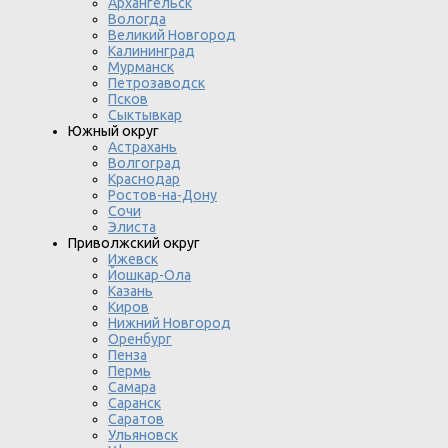
Архангельск
Вологда
Великий Новгород
Калининград
Мурманск
Петрозаводск
Псков
Сыктывкар
Южный округ
Астрахань
Волгоград
Краснодар
Ростов-на-Дону
Сочи
Элиста
Приволжский округ
Ижевск
Йошкар-Ола
Казань
Киров
Нижний Новгород
Оренбург
Пенза
Пермь
Самара
Саранск
Саратов
Ульяновск