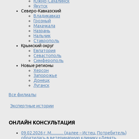
Южно-Сахалинск
Якутск
Северо-Кавказский
Владикавказ
Грозный
Махачкала
Назрань
Нальчик
Ставрополь
Крымский округ
Евпатория
Севастополь
Симферополь
Новые регионы
Херсон
Запорожье
Донецк
Луганск
Все филиалы
Экспертные истории
ОНЛАЙН КОНСУЛЬТАЦИЯ
09.02.2026 г. М............. (далее – Истец, Потребитель)
обратилась в ветеринарную клинику «Девять