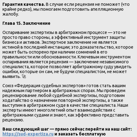
Гарантия качества.
В случае если рецензия не поможет (что
крайне редко), мы помогаем подготовить апелляционную
жалобу.
Глава 15. Заключение
Оспаривание экспертизы в арбитражном процессе — это не
просто право стороны, а эффективный инструмент защиты
бизнеса и активов. Экспертное заключение не является
истиной в последней инстанции; это доказательство, которое
может быть оспорено при наличии сомнений в его
правильности или обоснованности. Ключевым инструментом
оспаривания является рецензия — заключение независимого
специалиста, которое позволяет арбитражному суду увидеть
ошибки, которые он сам, не будучи специалистом, не может
выявить. 🚀
Союз «Федерация судебных экспертов» готов стать вашим
надежным партнером в арбитражных спорах. Мы проведем
рецензирование любой судебной экспертизы, подготовим
ходатайство о назначении повторной экспертизы, а также
выступим в арбитражном суде в качестве специалиста. Наши
эксперты имеют многолетний опыт взаимодействия с
арбитражными судами и знают, как эффективно представить
рецензию.
Ваш следующий шаг — прямо сейчас перейти на наш сайт:
https://sud-expertiza.ru
и заказать бесплатную