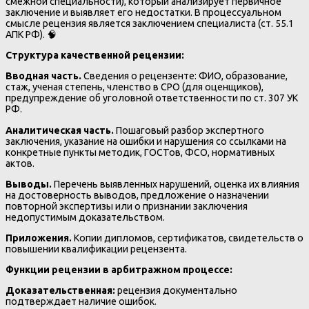
смежной специальности), который анализирует первичное
заключение и выявляет его недостатки. В процессуальном
смысле рецензия является заключением специалиста (ст. 55.1
АПК РФ). 🧠
Структура качественной рецензии:
Вводная часть.
Сведения о рецензенте: ФИО, образование,
стаж, ученая степень, членство в СРО (для оценщиков),
предупреждение об уголовной ответственности по ст. 307 УК
РФ.
Аналитическая часть.
Пошаговый разбор экспертного
заключения, указание на ошибки и нарушения со ссылками на
конкретные пункты методик, ГОСТов, ФСО, нормативных
актов.
Выводы.
Перечень выявленных нарушений, оценка их влияния
на достоверность выводов, предложение о назначении
повторной экспертизы или о признании заключения
недопустимым доказательством.
Приложения.
Копии дипломов, сертификатов, свидетельств о
повышении квалификации рецензента.
Функции рецензии в арбитражном процессе:
Доказательственная:
рецензия документально
подтверждает наличие ошибок.