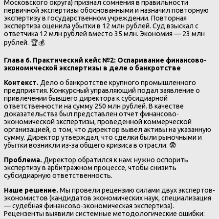
Московского округа) признал сомнения в правильности
первичной экспертизы обоснованными и назначил повторную
экспертизу в государственном учреждении. Повторная
экспертиза оценила убытки в 12 млн рублей. Суд взыскал с
ответчика 12 млн рублей вместо 35 млн. Экономия — 23 млн
рублей. 🏆💰
Глава 6. Практический кейс №2: Оспаривание финансово-
экономической экспертизы в деле о банкротстве
Контекст.
Дело о банкротстве крупного промышленного
предприятия. Конкурсный управляющий подал заявление о
привлечении бывшего директора к субсидиарной
ответственности на сумму 250 млн рублей. В качестве
доказательства был представлен отчет финансово-
экономической экспертизы, проведенной коммерческой
организацией, о том, что директор вывел активы на указанную
сумму. Директор утверждал, что сделки были рыночными и
убытки возникли из-за общего кризиса в отрасли. 😨
Проблема.
Директор обратился к нам: нужно оспорить
экспертизу в арбитражном процессе, чтобы снизить
субсидиарную ответственность.
Наше решение.
Мы провели рецензию силами двух экспертов-
экономистов (кандидатов экономических наук, специализация
— судебная финансово-экономическая экспертиза).
Рецензенты выявили системные методологические ошибки: