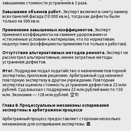
завышению стоимости устранения в 3 раза.
Завышение объемов работ.
Эксперт включил в смету замену
всех панелей фасада (10 000 кв.м.), тогда как дефекты были
только на 500 кв.м.
Применение завышенных коэффициентов.
Эксперт
применил коэффициенты на «зимнее удорожание» и
«стесненные условия» к материалам, что по нормативам
недопустимо (коэффициенты применяются только к работам).
Отсутствие альтернативных методов ремонта.
Эксперт не
рассмотрел альтернативные, менее затратные методы
устранения дефектов.
Итог.
Подрядчик подал ходатайство о назначении повторной
экспертизы, приложив рецензию. Арбитражный суд назначил
повторную экспертизу в другом учреждении. Повторная
экспертиза оценила стоимость устранения дефектов в 22 млн
рублей. Суд взыскал с подрядчика 22 млн рублей вместо 150
млн. Экономия — 128 млн рублей. 🏆🏗️
Глава 8. Процессуальные механизмы оспаривания
экспертизы в арбитражном процессе
Арбитражный процесс предоставляет сторонам несколько
механизмов для оспаривания экспертизы: 🏛️