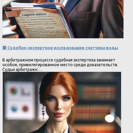
🟥 Судебно-экспертное исследование счетчика воды
В арбитражном процессе судебная экспертиза занимает
особое, привилегированное место среди доказательств.
Судьи арбитражн…