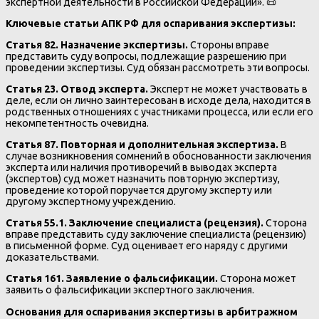
экспертной деятельности в Российской Федерации». 📜
Ключевые статьи АПК РФ для оспаривания экспертизы:
Статья 82. Назначение экспертизы.
Стороны вправе
представить суду вопросы, подлежащие разрешению при
проведении экспертизы. Суд обязан рассмотреть эти вопросы.
Статья 23. Отвод эксперта.
Эксперт не может участвовать в
деле, если он лично заинтересован в исходе дела, находится в
родственных отношениях с участниками процесса, или если его
некомпетентность очевидна.
Статья 87. Повторная и дополнительная экспертиза.
В
случае возникновения сомнений в обоснованности заключения
эксперта или наличия противоречий в выводах эксперта
(экспертов) суд может назначить повторную экспертизу,
проведение которой поручается другому эксперту или
другому экспертному учреждению.
Статья 55.1. Заключение специалиста (рецензия).
Сторона
вправе представить суду заключение специалиста (рецензию)
в письменной форме. Суд оценивает его наряду с другими
доказательствами.
Статья 161. Заявление о фальсификации.
Сторона может
заявить о фальсификации экспертного заключения.
Основания для оспаривания экспертизы в арбитражном