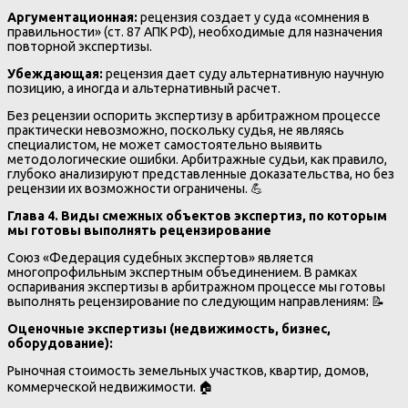
Аргументационная:
рецензия создает у суда «сомнения в
правильности» (ст. 87 АПК РФ), необходимые для назначения
повторной экспертизы.
Убеждающая:
рецензия дает суду альтернативную научную
позицию, а иногда и альтернативный расчет.
Без рецензии оспорить экспертизу в арбитражном процессе
практически невозможно, поскольку судья, не являясь
специалистом, не может самостоятельно выявить
методологические ошибки. Арбитражные судьи, как правило,
глубоко анализируют представленные доказательства, но без
рецензии их возможности ограничены. 💪
Глава 4. Виды смежных объектов экспертиз, по которым
мы готовы выполнять рецензирование
Союз «Федерация судебных экспертов» является
многопрофильным экспертным объединением. В рамках
оспаривания экспертизы в арбитражном процессе мы готовы
выполнять рецензирование по следующим направлениям: 📝
Оценочные экспертизы (недвижимость, бизнес,
оборудование):
Рыночная стоимость земельных участков, квартир, домов,
коммерческой недвижимости. 🏠