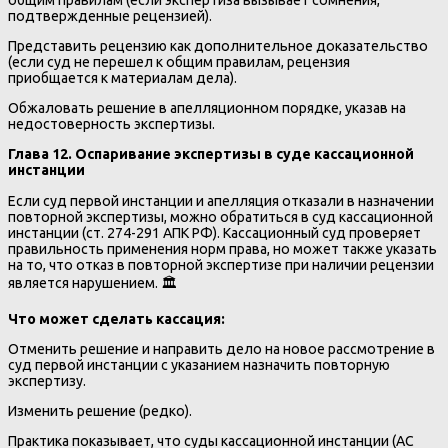
общим правилам (если экспертиза вызывает сомнения,
подтвержденные рецензией).
Представить рецензию как дополнительное доказательство
(если суд не перешел к общим правилам, рецензия
приобщается к материалам дела).
Обжаловать решение в апелляционном порядке, указав на
недостоверность экспертизы.
Глава 12. Оспаривание экспертизы в суде кассационной
инстанции
Если суд первой инстанции и апелляция отказали в назначении
повторной экспертизы, можно обратиться в суд кассационной
инстанции (ст. 274-291 АПК РФ). Кассационный суд проверяет
правильность применения норм права, но может также указать
на то, что отказ в повторной экспертизе при наличии рецензии
является нарушением. 🏛️
Что может сделать кассация:
Отменить решение и направить дело на новое рассмотрение в
суд первой инстанции с указанием назначить повторную
экспертизу.
Изменить решение (редко).
Практика показывает, что суды кассационной инстанции (АС