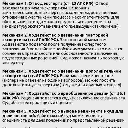
Механизм 1. Отвод эксперта (ст. 23 АПК РФ).
Отвод
заявляется до начала экспертизы. Основания:
заинтересованность эксперта в исходе дела, родственные
отношения с участниками процесса, некомпетентность. Для
обоснования отвода можно предоставить рецензию на
кандидатуру эксперта (анализ его предыдущих заключений).
Механизм 2. Ходатайство о назначении повторной
экспертизы (ст. 87 АПК РФ).
Это основной механизм.
Ходатайство подается после получения экспертного
заключения. В ходатайстве необходимо указать, что имеются
сомнения в правильности или обоснованности заключения,
подтвержденные рецензией. Суд может назначить повторную
экспертизу.
Механизм 3. Ходатайство о назначении дополнительной
экспертизы (ст. 87 АПК РФ).
Если заключение неполное
(эксперт не ответил на один из вопросов), можно просить
дополнительную экспертизу (тому же или другому эксперту).
Механизм 4. Ходатайство о приобщении рецензии (ст. 55.1
АПК РФ).
Рецензия подается в суд как заключение специалиста.
Суд обязан ее приобщить и оценить.
Механизм 5. Ходатайство о вызове рецензента в суд для
дачи пояснений.
Арбитражный суд может вызвать
специалиста для дачи пояснений по представленной рецензии.