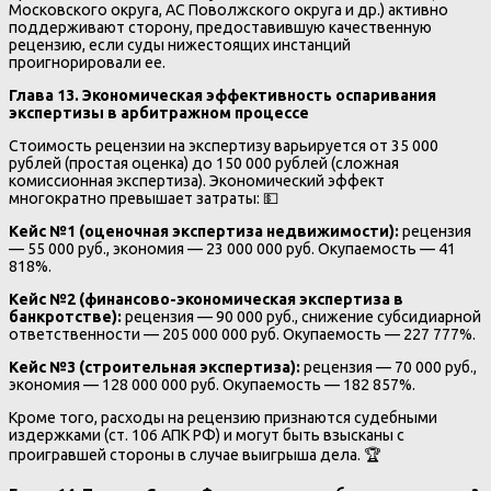
Московского округа, АС Поволжского округа и др.) активно
поддерживают сторону, предоставившую качественную
рецензию, если суды нижестоящих инстанций
проигнорировали ее.
Глава 13. Экономическая эффективность оспаривания
экспертизы в арбитражном процессе
Стоимость рецензии на экспертизу варьируется от 35 000
рублей (простая оценка) до 150 000 рублей (сложная
комиссионная экспертиза). Экономический эффект
многократно превышает затраты: 💵
Кейс №1 (оценочная экспертиза недвижимости):
рецензия
— 55 000 руб., экономия — 23 000 000 руб. Окупаемость — 41
818%.
Кейс №2 (финансово-экономическая экспертиза в
банкротстве):
рецензия — 90 000 руб., снижение субсидиарной
ответственности — 205 000 000 руб. Окупаемость — 227 777%.
Кейс №3 (строительная экспертиза):
рецензия — 70 000 руб.,
экономия — 128 000 000 руб. Окупаемость — 182 857%.
Кроме того, расходы на рецензию признаются судебными
издержками (ст. 106 АПК РФ) и могут быть взысканы с
проигравшей стороны в случае выигрыша дела. 🏆