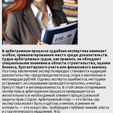
В арбитражном процессе судебная экспертиза занимает
особое, привилегированное место среди доказательств.
Судьи арбитражных судов, как правило, не обладают
специальными знаниями в области строительства, оценки
бизнеса, бухгалтерского учета или финансового анализа.
Поэтому заключение эксперта нередко становится «царицей
доказательств», предопределяя исход спора о миллионах и
миллиардах рублей. Однако эксперты ошибаются, методики
устаревают, исследования проводятся неполно, а иногда
присутствует и ангажированность. В этой связи оспаривание
экспертизы в арбитражном процессе превращается из
желательного в необходимый элемент процессуальной
защиты прав сторон. Арбитражный спор — это битва, где
экспертиза может быть и щитом, и мечом, и умение ее
оспорить — это искусство, требующее глубоких знаний, опыта
и стратегического мышления. 🎯⚖️