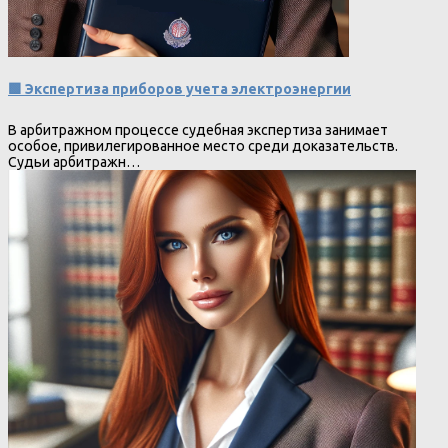
🟩 Экспертиза приборов учета электроэнергии
В арбитражном процессе судебная экспертиза занимает
особое, привилегированное место среди доказательств.
Судьи арбитражн…