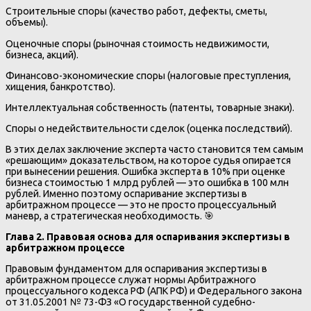
Строительные споры (качество работ, дефекты, сметы,
объемы).
Оценочные споры (рыночная стоимость недвижимости,
бизнеса, акций).
Финансово-экономические споры (налоговые преступления,
хищения, банкротство).
Интеллектуальная собственность (патенты, товарные знаки).
Споры о недействительности сделок (оценка последствий).
В этих делах заключение эксперта часто становится тем самым
«решающим» доказательством, на которое судья опирается
при вынесении решения. Ошибка эксперта в 10% при оценке
бизнеса стоимостью 1 млрд рублей — это ошибка в 100 млн
рублей. Именно поэтому оспаривание экспертизы в
арбитражном процессе — это не просто процессуальный
маневр, а стратегическая необходимость. 🎯
Глава 2. Правовая основа для оспаривания экспертизы в
арбитражном процессе
Правовым фундаментом для оспаривания экспертизы в
арбитражном процессе служат нормы Арбитражного
процессуального кодекса РФ (АПК РФ) и Федерального закона
от 31.05.2001 № 73-ФЗ «О государственной судебно-