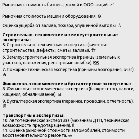
Рыночная стоимость бизнеса, долей в ООО, акций. 📈
Рыночная стоимость машин и оборудования. ⚙️
Оценка ущерба от залива, пожара, упущенной выгоды. 💧
Строительно-технические и землеустроительные
экспертизы:
5. Строительно-техническая экспертиза (качество
строительства, дефекты, сметы, заливы). 🏗️
6. Землеустроительная экспертиза (границы земельных
участков, наложения, реестровые ошибки). 🗺️
7. Пожарно-техническая экспертиза (причины возгорания, очаг).
🔥
Финансово-экономические и бухгалтерские экспертизы:
8. Финансово-экономическая экспертиза (банкротство, налоги,
хищения, обналичивание). 📊
9. Бухгалтерская экспертиза (первичка, проводки, отчетность).
🧾
Транспортные экспертизы:
10. Автотехническая экспертиза (механизм ДТП, техническая
возможность предотвращения). 🚦
11. Оценка рыночной стоимости автомобилей, стоимости
восстановительного ремонта. 🚗