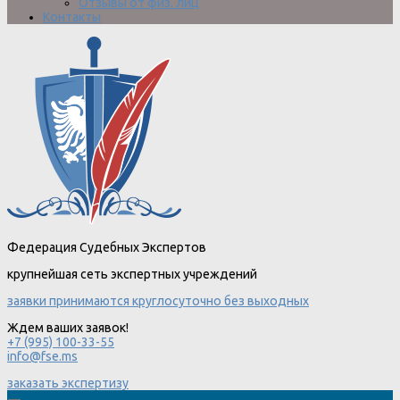
Отзывы от физ. лиц
Контакты
Федерация Судебных Экспертов
крупнейшая сеть экспертных учреждений
заявки принимаются круглосуточно без выходных
Ждем ваших заявок!
+7 (995) 100-33-55
info@fse.ms
заказать экспертизу