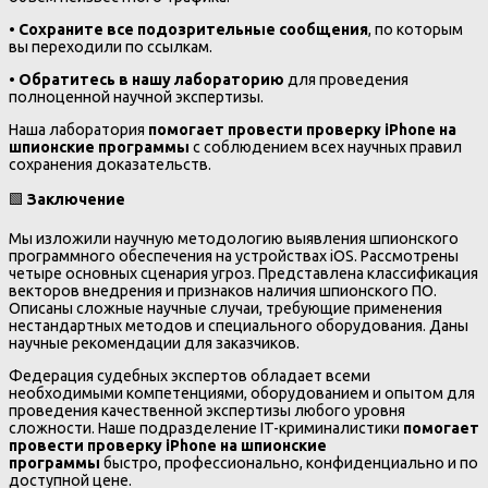
•
Сохраните все подозрительные сообщения
, по которым
вы переходили по ссылкам.
•
Обратитесь в нашу лабораторию
для проведения
полноценной научной экспертизы.
Наша лаборатория
помогает провести проверку iPhone на
шпионские программы
с соблюдением всех научных правил
сохранения доказательств.
🟩
Заключение
Мы изложили научную методологию выявления шпионского
программного обеспечения на устройствах iOS. Рассмотрены
четыре основных сценария угроз. Представлена классификация
векторов внедрения и признаков наличия шпионского ПО.
Описаны сложные научные случаи, требующие применения
нестандартных методов и специального оборудования. Даны
научные рекомендации для заказчиков.
Федерация судебных экспертов обладает всеми
необходимыми компетенциями, оборудованием и опытом для
проведения качественной экспертизы любого уровня
сложности. Наше подразделение IT-криминалистики
помогает
провести проверку iPhone на шпионские
программы
быстро, профессионально, конфиденциально и по
доступной цене.