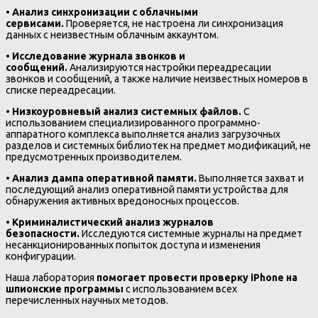
•
Анализ синхронизации с облачными
сервисами.
Проверяется, не настроена ли синхронизация
данных с неизвестным облачным аккаунтом.
•
Исследование журнала звонков и
сообщений.
Анализируются настройки переадресации
звонков и сообщений, а также наличие неизвестных номеров в
списке переадресации.
•
Низкоуровневый анализ системных файлов.
С
использованием специализированного программно-
аппаратного комплекса выполняется анализ загрузочных
разделов и системных библиотек на предмет модификаций, не
предусмотренных производителем.
•
Анализ дампа оперативной памяти.
Выполняется захват и
последующий анализ оперативной памяти устройства для
обнаружения активных вредоносных процессов.
•
Криминалистический анализ журналов
безопасности.
Исследуются системные журналы на предмет
несанкционированных попыток доступа и изменения
конфигурации.
Наша лаборатория
помогает провести проверку iPhone на
шпионские программы
с использованием всех
перечисленных научных методов.