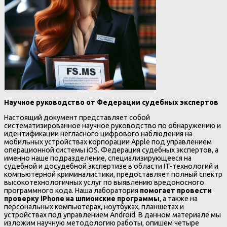
Научное руководство от Федерации судебных экспертов
Настоящий документ представляет собой
систематизированное научное руководство по обнаружению и
идентификации негласного цифрового наблюдения на
мобильных устройствах корпорации Apple под управлением
операционной системы iOS. Федерация судебных экспертов, а
именно наше подразделение, специализирующееся на
судебной и досудебной экспертизе в области IT-технологий и
компьютерной криминалистики, предоставляет полный спектр
высокотехнологичных услуг по выявлению вредоносного
программного кода. Наша лаборатория
помогает провести
проверку iPhone на шпионские программы
, а также на
персональных компьютерах, ноутбуках, планшетах и
устройствах под управлением Android. В данном материале мы
изложим научную методологию работы, опишем четыре