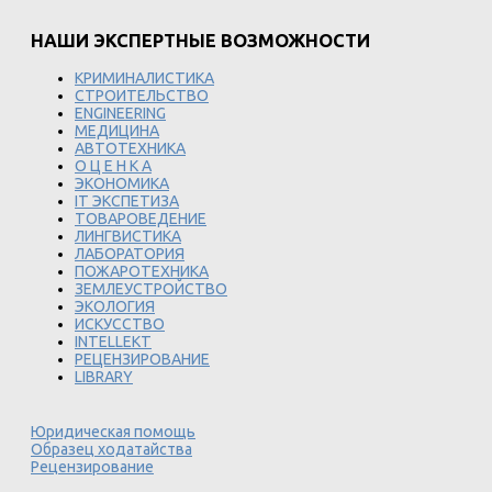
НАШИ ЭКСПЕРТНЫЕ ВОЗМОЖНОСТИ
КРИМИНАЛИСТИКА
СТРОИТЕЛЬСТВО
ENGINEERING
МЕДИЦИНА
АВТОТЕХНИКА
О Ц Е Н К А
ЭКОНОМИКА
IT ЭКСПЕТИЗА
ТОВАРОВЕДЕНИЕ
ЛИНГВИСТИКА
ЛАБОРАТОРИЯ
ПОЖАРОТЕХНИКА
ЗЕМЛЕУСТРОЙСТВО
ЭКОЛОГИЯ
ИСКУССТВО
INTELLEKT
РЕЦЕНЗИРОВАНИЕ
LIBRARY
Юридическая помощь
Образец ходатайства
Рецензирование