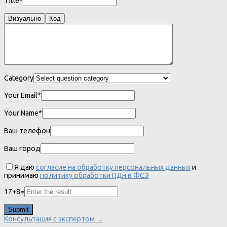
Title*
Визуально
Код
Category
Your Email*
Your Name*
Ваш телефон
Ваш город
Я даю
согласие на обработку персональных данных
и
принимаю
политику обработки ПДн в ФСЭ
17
+
8
=
Консультация с экспертом →