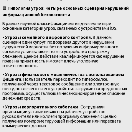
🟩
Типология угроз: четыре основных сценария нарушений
информационной безопасности
В рамках научной классификации мы выделяем четыре
основные категории угроз, связанных с устройствами iOS.
•
Угрозы семейного цифрового контроля.
В данном
сценарии один супруг, подозревая другого в нарушении
супружеской верности, без получения информированного
согласия устанавливает на его устройство программу
слежения. Данное действие квалифицируется как нарушение
права на приватность и может влечь уголовную
ответственность.
•
Угрозы финансового мошенничества с использованием
фишинга.
Пользователь переходит по гиперссылке,
полученной через текстовое сообщение или электронную
почту, после чего на его устройство загружается вредоносная
программа, осуществляющая несанкционированное списание
денежных средств.
•
Угрозы корпоративного саботажа.
Сотрудники
организации устанавливают на рабочем устройстве
руководителя или коллеги программу слежения с целью
получения компрометирующей информации или перехвата
коммерческих данных.