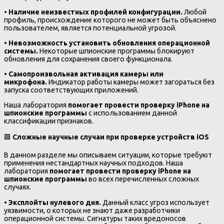
•
Наличие неизвестных профилей конфигурации.
Любой
профиль, происхождение которого не может быть объяснено
пользователем, является потенциальной угрозой.
•
Невозможность установить обновления операционной
системы.
Некоторые шпионские программы блокируют
обновления для сохранения своего функционала.
•
Самопроизвольная активация камеры или
микрофона.
Индикатор работы камеры может загораться без
запуска соответствующих приложений.
Наша лаборатория
помогает провести проверку iPhone на
шпионские программы
с использованием данной
классификации признаков.
🟩
Сложные научные случаи при проверке устройств iOS
В данном разделе мы описываем ситуации, которые требуют
применения нестандартных научных подходов. Наша
лаборатория
помогает провести проверку iPhone на
шпионские программы
во всех перечисленных сложных
случаях.
•
Эксплойты нулевого дня.
Данный класс угроз использует
уязвимости, о которых не знают даже разработчики
операционной системы. Сигнатуры таких вредоносов