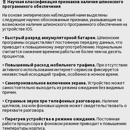
🧧
Научная классификация признаков наличия шпионского
программного обеспечения
На основе эмпирических наблюдений нами выделены
следующие научно обоснованные признаки, указывающие на
возможное наличие шпионского программного обеспечения на
устройстве iOS.
•
Быстрый разряд аккумуляторной батареи.
Шпионские
программы осуществляют постоянную передачу данных, что
приводит к повышенному энергопотреблению. Нормальным
считается снижение времени работы не более чем на десять
процентов.
•
Повышенный расход мобильного трафика.
При отсутствии
активного использования интернет-сервисов фиксируется
неизвестный исходящий трафик, особенно в ночное время.
•
Самопроизвольное включение экрана.
Устройство может
самостоятельно выходить из режима ожидания без видимых
причин.
•
Странные звуки при телефонных разговорах.
Наличие
щелчков, эха или фоновых шумов может свидетельствовать о
перехвате разговора.
•
Перегрев устройства в режиме ожидания.
Постоянная
работа процессора в фоновом режиме приводит к повышению
температуры корпуса.