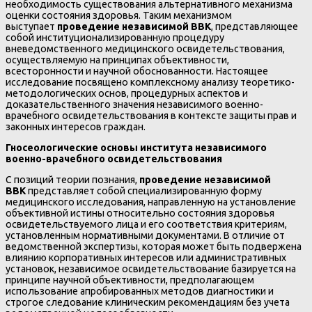
необходимость существования альтернативного механизма
оценки состояния здоровья. Таким механизмом
выступает
проведение независимой ВВК
, представляющее
собой институционализированную процедуру
вневедомственного медицинского освидетельствования,
осуществляемую на принципах объективности,
всесторонности и научной обоснованности. Настоящее
исследование посвящено комплексному анализу теоретико-
методологических основ, процедурных аспектов и
доказательственного значения независимого военно-
врачебного освидетельствования в контексте защиты прав и
законных интересов граждан.
Гносеологические основы института независимого
военно-врачебного освидетельствования
С позиций теории познания,
проведение независимой
ВВК
представляет собой специализированную форму
медицинского исследования, направленную на установление
объективной истины относительно состояния здоровья
освидетельствуемого лица и его соответствия критериям,
установленным нормативными документами. В отличие от
ведомственной экспертизы, которая может быть подвержена
влиянию корпоративных интересов или административных
установок, независимое освидетельствование базируется на
принципе научной объективности, предполагающем
использование апробированных методов диагностики и
строгое следование клиническим рекомендациям без учета