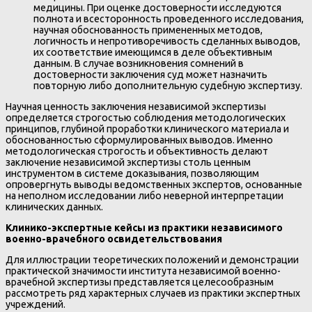
медицины. При оценке достоверности исследуются
полнота и всесторонность проведенного исследования,
научная обоснованность примененных методов,
логичность и непротиворечивость сделанных выводов,
их соответствие имеющимся в деле объективным
данным. В случае возникновения сомнений в
достоверности заключения суд может назначить
повторную либо дополнительную судебную экспертизу.
Научная ценность заключения независимой экспертизы
определяется строгостью соблюдения методологических
принципов, глубиной проработки клинического материала и
обоснованностью сформулированных выводов. Именно
методологическая строгость и объективность делают
заключение независимой экспертизы столь ценным
инструментом в системе доказывания, позволяющим
опровергнуть выводы ведомственных экспертов, основанные
на неполном исследовании либо неверной интерпретации
клинических данных.
Клинико-экспертные кейсы из практики независимого
военно-врачебного освидетельствования
Для иллюстрации теоретических положений и демонстрации
практической значимости института независимой военно-
врачебной экспертизы представляется целесообразным
рассмотреть ряд характерных случаев из практики экспертных
учреждений.