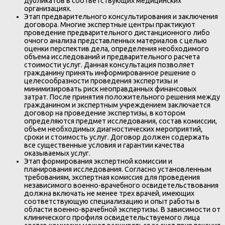
дубликатов в соответствующих медицинских
организациях.
Этап предварительного консультирования и заключения
договора. Многие экспертные центры практикуют
проведение предварительного дистанционного либо
очного анализа представленных материалов с целью
оценки перспектив дела, определения необходимого
объема исследований и предварительного расчета
стоимости услуг. Данная консультация позволяет
гражданину принять информированное решение о
целесообразности проведения экспертизы и
минимизировать риск неоправданных финансовых
затрат. После принятия положительного решения между
гражданином и экспертным учреждением заключается
договор на проведение экспертизы, в котором
определяются предмет исследования, состав комиссии,
объем необходимых диагностических мероприятий,
сроки и стоимость услуг. Договор должен содержать
все существенные условия и гарантии качества
оказываемых услуг.
Этап формирования экспертной комиссии и
планирования исследования. Согласно установленным
требованиям, экспертная комиссия для проведения
независимого военно-врачебного освидетельствования
должна включать не менее трех врачей, имеющих
соответствующую специализацию и опыт работы в
области военно-врачебной экспертизы. В зависимости от
клинического профиля освидетельствуемого лица