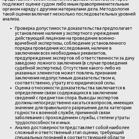
подлежит оценке судом либо иным правоприменительным
органом наряду с другими материалами дела. Методология
такой оценки включает несколько последовательных уровней
анализа.
Проверка допустимости доказательства предполагает
установление наличия у экспертного учреждения
действующей лицензии на проведение военно-
врачебной экспертизы, соблюдение установленного
порядка проведения исследования, наличие в
заключении всех необходимых реквизитов,
предупреждение экспертов об ответственности за дачу
заведомо ложного заключения (в случае проведения
судебной экспертизы). Отсутствие какого-либо из
указанных элементов может повлечь признание
заключения недопустимым доказательством и,
соответственно, утрату его юридической силы.
Оценка относимости доказательства заключается в
определении связи содержащихся в заключении
сведений с предметом спора. Выводы экспертов
должны непосредственно касаться вопросов, имеющих
значение для правильного разрешения дела: категории
годности к военной службе, причинной связи
заболевания с прохождением службы, степени утраты
трудоспособности и иных.
Анализ достоверности представляет собой наиболее
сложный и ответственный этап оценки, требующий
специальных познаний в соответствующей области