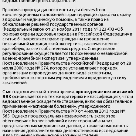
ведомственной целесообразности.
Правовая природа данного института derives from
конституционных положений, гарантирующих право на охрану
здоровья и медицинскую помощь, а также право на
обжалование решений государственных органов.
Федеральный закон от 21 ноября 2011 года № 323-ФЗ «Об
основах охраны здоровья граждан в Российской Федерации» в
статье 61 закрепляет право граждан на проведение
независимой медицинской экспертизы, включая военно-
врачебную, за счет собственных средств. Специальное
регулирование осуществляется Положением о независимой
военно-врачебной экспертизе, утвержденным
Постановлением Правительства Российской Федерации от 28
июля 2008 года № 574, которое устанавливает порядок
организации и проведения данного вида экспертизы,
требования к экспертным учреждениям и юридическую силу
заключений.
С методологической точки зрения,
проведение независимой
ВВК
основывается на тех же критериях и классификациях, что и
ведомственное освидетельствование, включая обязательное
применение «Расписания болезней», утвержденного
Постановлением Правительства РФ от 4 июля 2013 года №
565. Однако процессуальная независимость экспертов
обеспечивает более глубокий и всесторонний анализ
представленных медицинских данных, а также возможность
назначения дополнительных диагностических исследований
для уточнения клинической картины и степени