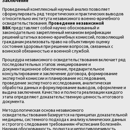
Заключение
Проведенный комплексный научный анализ позволяет
сформулировать ряд теоретических и практических выводов
относительно института независимого военно-врачебного
освидетельствования.
Проведение независимой
ВВК
представляет собой научно обоснованный и
законодательно закрепленный механизм верификации
решений штатных военно-врачебных комиссий, позволяющий
гражданам реализовать право на объективную оценку
состояния здоровья при решении вопросов, связанных с
воинской обязанностью и военной службой.
Процедура независимого освидетельствования включает ряд
последовательных этапов: инициирование и
документационное обеспечение, предварительное
консультирование и заключение договора, формирование
экспертной комиссии и планирование исследования,
проведение экспертного исследования, аналитическая
обработка данных и формулирование выводов, оформление и
выдача заключения. Качество и полнота реализации каждого
этапа определяют доказательственную ценность итогового
документа.
Методологическая основа независимого
освидетельствования базируется на принципах доказательной
медицины, системного подхода к анализу клинических данных
и строгого следования требованиям «Расписания болезней».
Научная обоснованность, полнота и непротиворечивость