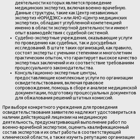
деятельности которых является проведение
медицинских экспертиз, включая военно-врачебную.
Данные структуры, такие как Центр независимых
экспертиз «ЮРИДЭКС» или АНО «Центр медицинских
экспертиз», обладают углубленной компетенцией
именно в области экспертной деятельности и имеют
опыт взаимодействия с судебной системой.
Судебно-экспертные учреждения, оказывающие услуги
по проведению как судебных, так и досудебных
исследований. В штате таких организаций, как правило,
состоят эксперты с учеными степенями и многолетним
практическим опытом, что гарантирует высокое качество
экспертных заключений и их соответствие требованиям
процессуального законодательства.
Консультационно-экспертные центры,
предоставляющие комплексные услуги по организации
освидетельствования, включая правовое
сопровождение, помощь в сборе и анализе медицинской
документации, подготовку процессуальных документов
для обжалования решений штатных комиссий.
При выборе конкретного учреждения для проведения
освидетельствования заявителю надлежит удостовериться в
наличии действующей лицензии на медицинскую
деятельность, предусматривающей выполнение работ по
военно-врачебной экспертизе, оценить квалификационный
состав экспертов и их опыт работы в соответствующей
клинической области, а также изучить репутацию организации