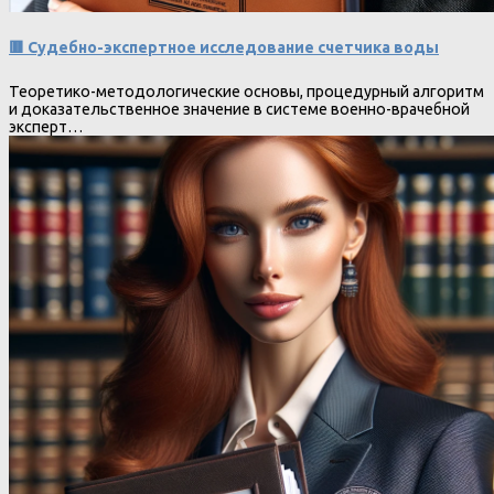
🟥 Судебно-экспертное исследование счетчика воды
Теоретико-методологические основы, процедурный алгоритм
и доказательственное значение в системе военно-врачебной
эксперт…