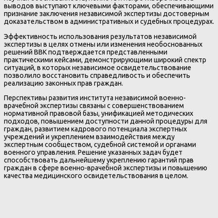
выводов выступают ключевыми факторами, обеспечивающими
признание заключения независимой экспертизы достоверным
доказательством в административных и судебных процедурах.
Эффективность использования результатов независимой
экспертизы в целях отмены или изменения необоснованных
решений ВВК подтверждается представленными
практическими кейсами, демонстрирующими широкий спектр
ситуаций, в которых независимое освидетельствование
позволило восстановить справедливость и обеспечить
реализацию законных прав граждан.
Перспективы развития института независимой военно-
врачебной экспертизы связаны с совершенствованием
нормативной правовой базы, унификацией методических
подходов, повышением доступности данной процедуры для
граждан, развитием кадрового потенциала экспертных
учреждений и укреплением взаимодействия между
экспертным сообществом, судебной системой и органами
военного управления. Решение указанных задач будет
способствовать дальнейшему укреплению гарантий прав
граждан в сфере военно-врачебной экспертизы и повышению
качества медицинского освидетельствования в целом.