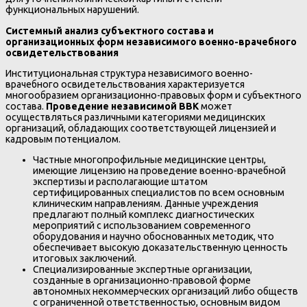
функциональных нарушений.
Системный анализ субъектного состава и
организационных форм независимого военно-врачебного
освидетельствования
Институциональная структура независимого военно-
врачебного освидетельствования характеризуется
многообразием организационно-правовых форм и субъектного
состава.
Проведение независимой ВВК
может
осуществляться различными категориями медицинских
организаций, обладающих соответствующей лицензией и
кадровым потенциалом.
Частные многопрофильные медицинские центры,
имеющие лицензию на проведение военно-врачебной
экспертизы и располагающие штатом
сертифицированных специалистов по всем основным
клиническим направлениям. Данные учреждения
предлагают полный комплекс диагностических
мероприятий с использованием современного
оборудования и научно обоснованных методик, что
обеспечивает высокую доказательственную ценность
итоговых заключений.
Специализированные экспертные организации,
созданные в организационно-правовой форме
автономных некоммерческих организаций либо обществ
с ограниченной ответственностью, основным видом