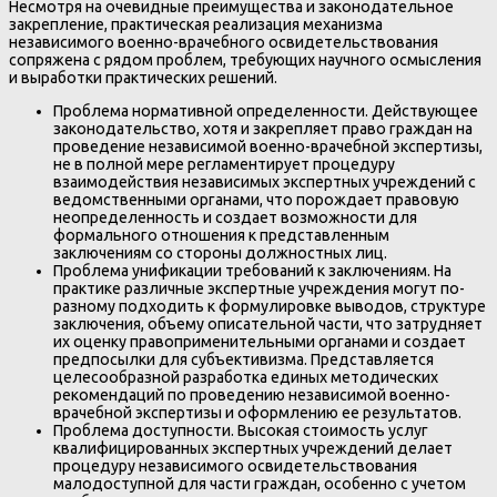
Несмотря на очевидные преимущества и законодательное
закрепление, практическая реализация механизма
независимого военно-врачебного освидетельствования
сопряжена с рядом проблем, требующих научного осмысления
и выработки практических решений.
Проблема нормативной определенности. Действующее
законодательство, хотя и закрепляет право граждан на
проведение независимой военно-врачебной экспертизы,
не в полной мере регламентирует процедуру
взаимодействия независимых экспертных учреждений с
ведомственными органами, что порождает правовую
неопределенность и создает возможности для
формального отношения к представленным
заключениям со стороны должностных лиц.
Проблема унификации требований к заключениям. На
практике различные экспертные учреждения могут по-
разному подходить к формулировке выводов, структуре
заключения, объему описательной части, что затрудняет
их оценку правоприменительными органами и создает
предпосылки для субъективизма. Представляется
целесообразной разработка единых методических
рекомендаций по проведению независимой военно-
врачебной экспертизы и оформлению ее результатов.
Проблема доступности. Высокая стоимость услуг
квалифицированных экспертных учреждений делает
процедуру независимого освидетельствования
малодоступной для части граждан, особенно с учетом