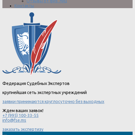
Отзывы от физ. лиц
Контакты
Федерация Судебных Экспертов
крупнейшая сеть экспертных учреждений
заявки принимаются круглосуточно без выходных
Ждем ваших заявок!
+7 (995) 100-33-55
info@fse.ms
заказать экспертизу