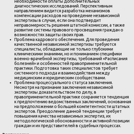
необходимости оплаты дополнительных
диагностических исследований. Перспективным
направлением видится разработка механизмов
компенсации расходов на проведение независимой
экспертизы в случае, если она подтвердит
неправомерность решения штатной комиссии, а также
развитие системы правового просвещения граждан о
возможностях защиты своих прав.
Проблема кадрового обеспечения. Для проведения
качественной независимой экспертизы требуются
специалисты, обладающие не только глубокими
клиническими знаниями, но и пониманием специфики
военно-врачебной экспертизы, требований «Расписания
болезней» и особенностей правоприменительной
практики. Подготовка таких специалистов требует
системного подхода и взаимодействия между
медицинским и юридическим сообществами.
Проблема процессуального статуса заключения.
Несмотря на признание заключения независимой
экспертизы доказательством по делу, в
правоприменительной практике сохраняется тенденция
к предпочтению ведомственных заключений, основанная
на предположении о большей компетентности штатных
экспертов. Преодоление данной тенденции требует
повышения качества независимых экспертиз, их
методологической обоснованности и активной позиции
граждан и их представителей в судебных процессах.