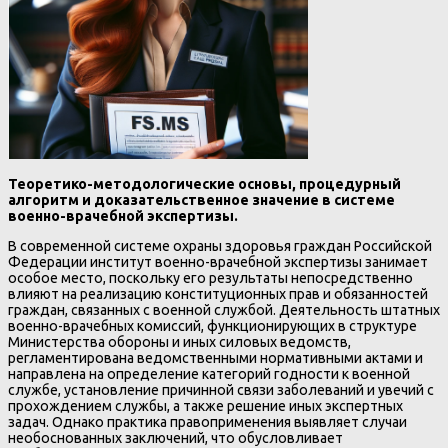
Теоретико-методологические основы, процедурный
алгоритм и доказательственное значение в системе
военно-врачебной экспертизы.
В современной системе охраны здоровья граждан Российской
Федерации институт военно-врачебной экспертизы занимает
особое место, поскольку его результаты непосредственно
влияют на реализацию конституционных прав и обязанностей
граждан, связанных с военной службой. Деятельность штатных
военно-врачебных комиссий, функционирующих в структуре
Министерства обороны и иных силовых ведомств,
регламентирована ведомственными нормативными актами и
направлена на определение категорий годности к военной
службе, установление причинной связи заболеваний и увечий с
прохождением службы, а также решение иных экспертных
задач. Однако практика правоприменения выявляет случаи
необоснованных заключений, что обусловливает