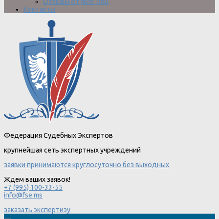
Отзывы от физ. лиц
Контакты
Федерация Судебных Экспертов
крупнейшая сеть экспертных учреждений
заявки принимаются круглосуточно без выходных
Ждем ваших заявок!
+7 (995) 100-33-55
info@fse.ms
заказать экспертизу