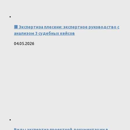
🟥 Экспертиза плесени: экспертное руководство с
анализом 3 судебных кейсов
04.05.2026
Виды экспертиз проектной документации в