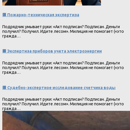
🟥 Пожарно-техническая экспертиза
Подрядчик умывает руки: «Акт подписан? Подписан. Деньги
получил? Получил. Идите лесом». Милиция не помогает («это
гражда…
🟩 Экспертиза приборов учета электроэнергии
Подрядчик умывает руки: «Акт подписан? Подписан. Деньги
получил? Получил. Идите лесом». Милиция не помогает («это
гражда…
🟥 Судебно-экспертное исследование счетчика воды
Подрядчик умывает руки: «Акт подписан? Подписан. Деньги
получил? Получил. Идите лесом». Милиция не помогает («это
гражда…