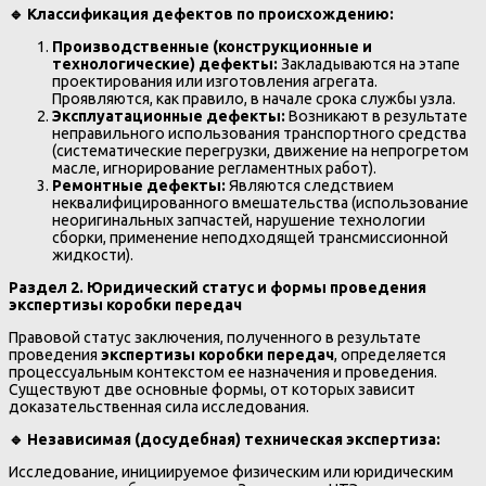
🔹
Классификация дефектов по происхождению:
Производственные (конструкционные и
технологические) дефекты:
Закладываются на этапе
проектирования или изготовления агрегата.
Проявляются, как правило, в начале срока службы узла.
Эксплуатационные дефекты:
Возникают в результате
неправильного использования транспортного средства
(систематические перегрузки, движение на непрогретом
масле, игнорирование регламентных работ).
Ремонтные дефекты:
Являются следствием
неквалифицированного вмешательства (использование
неоригинальных запчастей, нарушение технологии
сборки, применение неподходящей трансмиссионной
жидкости).
Раздел 2. Юридический статус и формы проведения
экспертизы коробки передач
Правовой статус заключения, полученного в результате
проведения
экспертизы коробки передач
, определяется
процессуальным контекстом ее назначения и проведения.
Существуют две основные формы, от которых зависит
доказательственная сила исследования.
🔹
Независимая (досудебная) техническая экспертиза:
Исследование, инициируемое физическим или юридическим