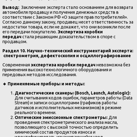
Вывод:
Заключение эксперта стало основанием для возврата
автомобиля продавцу и получения денежных средств в
соответствии с Законом РФ «О защите прав потребителей».
Согласно данному закону, продавец несет ответственность за
недостатки товара, если не докажет, что они возникли после
его передачи покупателю.
Экспертиза коробки
передач
стала решающим доказательством в споре с
продавцом.
Раздел 10. Научно-технический инструментарий эксперта:
спектрометрия, дефектоскопия и осциллографирование
Современная
экспертиза коробки передач
невозможна без
применения высокотехнологичного оборудования и
передовых методов исследования.
🔹
Применяемые приборы и методы:
Диагностические сканеры (Bosch, Launch, Autologic):
Для считывания кодов ошибок, параметров работы (Data
Stream) и записи осциллограмм (графиков работы
датчиков и исполнительных механизмов) в режиме
реального времени.
Оптические эмиссионные спектрометры:
Для
проведения спектрометрического анализа масла,
позволяющего с высокой точностью определить
химический состав продуктов износа и