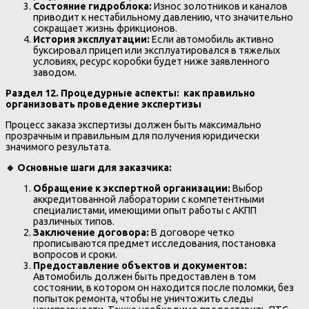
Состояние гидроблока:
Износ золотников и каналов
приводит к нестабильному давлению, что значительно
сокращает жизнь фрикционов.
История эксплуатации:
Если автомобиль активно
буксировал прицеп или эксплуатировался в тяжелых
условиях, ресурс коробки будет ниже заявленного
заводом.
Раздел 12. Процедурные аспекты: как правильно
организовать проведение экспертизы
Процесс заказа экспертизы должен быть максимально
прозрачным и правильным для получения юридически
значимого результата.
🔹
Основные шаги для заказчика:
Обращение к экспертной организации:
Выбор
аккредитованной лаборатории с компетентными
специалистами, имеющими опыт работы с АКПП
различных типов.
Заключение договора:
В договоре четко
прописываются предмет исследования, постановка
вопросов и сроки.
Предоставление объектов и документов:
Автомобиль должен быть предоставлен в том
состоянии, в котором он находится после поломки, без
попыток ремонта, чтобы не уничтожить следы