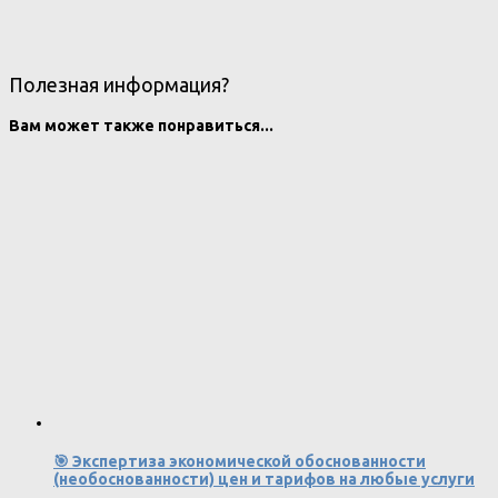
Полезная информация?
Вам может также понравиться...
🎯 Экспертиза экономической обоснованности
(необоснованности) цен и тарифов на любые услуги