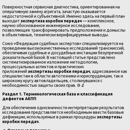
Поверхностная сервисная диагностика, ориентированная на
оперативную замену агрегата, зачастую оказывается
недостаточной и субъективной. Именно здесь на первый план
выходит
экспертиза коробки передач
— комплексное,
научно обоснованное инженерное исследование,
позволяющее трансформировать предположения и домыслы
в объективные, технически верифицируемые выводы.
Союз «Федерация судебных экспертов» специализируется на
проведении высококачественных исследований трансмиссий,
обеспечивая судебные и досудебные инстанции безупречной
доказательной базой. В настоящей статье представлено
систематизированное изложение методологии,
процессуальных аспектов и практических
приложений
экспертизы коробки передач
, адресованное как
специалистам в области автотехники и юриспруденции, так и
широкому кругу автовладельцев, столкнувшихся с
необходимостью защиты своих прав. ⚙️🔬
Раздел 1. Терминологическая база и классификация
дефектов АКПП
Для обеспечения однозначности интерпретации результатов
исследования представляется необходимым ввести базовые
дефиниции, используемые в рамках процедуры
экспертизы
коробки передач
.