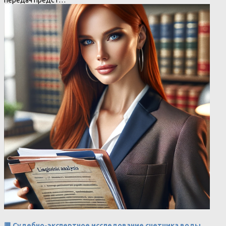
🟥 Судебно-экспертное исследование счетчика воды