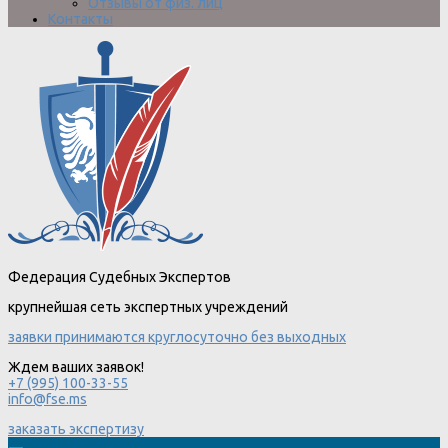
Отзывы от физ. лиц
Контакты
Федерация Судебных Экспертов
крупнейшая сеть экспертных учреждений
заявки принимаются круглосуточно без выходных
Ждем ваших заявок!
+7 (995) 100-33-55
info@fse.ms
заказать экспертизу