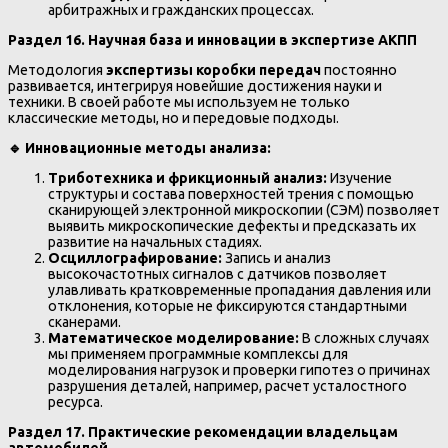
арбитражных и гражданских процессах.
Раздел 16. Научная база и инновации в экспертизе АКПП
Методология
экспертизы коробки передач
постоянно
развивается, интегрируя новейшие достижения науки и
техники. В своей работе мы используем не только
классические методы, но и передовые подходы.
🔹
Инновационные методы анализа:
Триботехника и фрикционный анализ:
Изучение
структуры и состава поверхностей трения с помощью
сканирующей электронной микроскопии (СЭМ) позволяет
выявить микроскопические дефекты и предсказать их
развитие на начальных стадиях.
Осциллографирование:
Запись и анализ
высокочастотных сигналов с датчиков позволяет
улавливать кратковременные пропадания давления или
отклонения, которые не фиксируются стандартными
сканерами.
Математическое моделирование:
В сложных случаях
мы применяем программные комплексы для
моделирования нагрузок и проверки гипотез о причинах
разрушения деталей, например, расчет усталостного
ресурса.
Раздел 17. Практические рекомендации владельцам