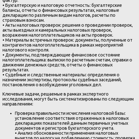
фактур.
• Бухгалтерскую и налоговую отчетность: бухгалтерские
балансы, отчеты о финансовых результатах, налоговые
декларации по различным видам налогов, расчеты по
страховым взносам.
• Акты налоговых проверок: решения о проведении проверок,
акты выездных и камеральных налоговых проверок,
возражения налогоплательщиков на акты проверок.
• Материалы встречных проверок: документы, полученные от
контрагентов налогоплательщика в рамках мероприятий
налогового контроля.
• Документы, подтверждающие финансовое состояние
налогоплательщика: выписки по расчетным счетам, справки о
движении денежных средств, отчеты о финансовых
результатах.
• Судебные и следственные материалы: определения о
назначении экспертизы, протоколы судебных заседаний,
постановления о возбуждении уголовных дел.
Ключевые задачи, решаемые в рамках экспертного
исследования, могут быть систематизированы по следующим
направлениям:
Проверка правильности исчисления налоговой базы:
установление соответствия отраженных в налоговых
декларациях показателей данным первичных учетных
документов и регистров бухгалтерского учета.
• Анализ обоснованности применения налоговых
вычетов по налогу на добавленную стоимость: проверка