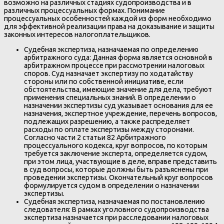
возможно на различных стадиях судопроизводства и в
различных процессуальных формах. Понимание
процессуальных особенностей каждой из форм необходимо
для эффективной реализации права на доказывание и защиты
законных интересов налогоплательщиков.
Судебная экспертиза, назначаемая по определению
арбитражного суда: Данная форма является основной в
арбитражном процессе при рассмотрении налоговых
споров. Суд назначает экспертизу по ходатайству
стороны или по собственной инициативе, если
обстоятельства, имеющие значение для дела, требуют
применения специальных знаний. В определении о
назначении экспертизы суд указывает основания для ее
назначения, экспертное учреждение, перечень вопросов,
подлежащих разрешению, а также распределяет
расходы по оплате экспертизы между сторонами.
Согласно части 2 статьи 82 Арбитражного
процессуального кодекса, круг вопросов, по которым
требуется заключение эксперта, определяется судом,
при этом лица, участвующие в деле, вправе представить
в суд вопросы, которые должны быть разъяснены при
проведении экспертизы. Окончательный круг вопросов
формулируется судом в определении о назначении
экспертизы.
Судебная экспертиза, назначаемая по постановлению
следователя: В рамках уголовного судопроизводства
экспертиза назначается при расследовании налоговых