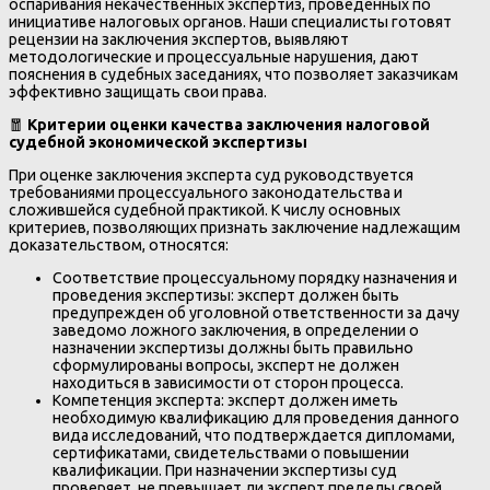
оспаривания некачественных экспертиз, проведенных по
инициативе налоговых органов. Наши специалисты готовят
рецензии на заключения экспертов, выявляют
методологические и процессуальные нарушения, дают
пояснения в судебных заседаниях, что позволяет заказчикам
эффективно защищать свои права.
🧧
Критерии оценки качества заключения налоговой
судебной экономической экспертизы
При оценке заключения эксперта суд руководствуется
требованиями процессуального законодательства и
сложившейся судебной практикой. К числу основных
критериев, позволяющих признать заключение надлежащим
доказательством, относятся:
Соответствие процессуальному порядку назначения и
проведения экспертизы: эксперт должен быть
предупрежден об уголовной ответственности за дачу
заведомо ложного заключения, в определении о
назначении экспертизы должны быть правильно
сформулированы вопросы, эксперт не должен
находиться в зависимости от сторон процесса.
Компетенция эксперта: эксперт должен иметь
необходимую квалификацию для проведения данного
вида исследований, что подтверждается дипломами,
сертификатами, свидетельствами о повышении
квалификации. При назначении экспертизы суд
проверяет, не превышает ли эксперт пределы своей