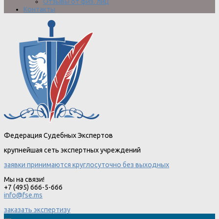
Отзывы от физ. лиц
Контакты
Федерация Судебных Экспертов
крупнейшая сеть экспертных учреждений
заявки принимаются круглосуточно без выходных
Мы на связи!
+7 (495) 666-5-666
info@fse.ms
заказать экспертизу