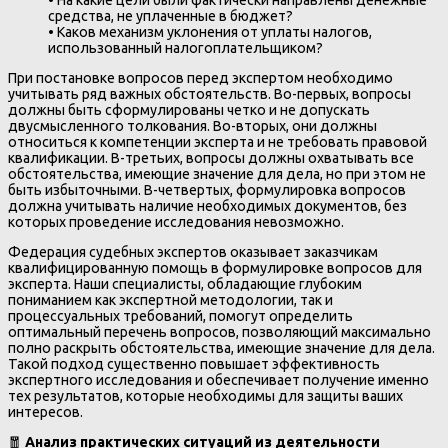
средства, не уплаченные в бюджет?
• Каков механизм уклонения от уплаты налогов,
использованный налогоплательщиком?
При постановке вопросов перед экспертом необходимо
учитывать ряд важных обстоятельств. Во-первых, вопросы
должны быть сформулированы четко и не допускать
двусмысленного толкования. Во-вторых, они должны
относиться к компетенции эксперта и не требовать правовой
квалификации. В-третьих, вопросы должны охватывать все
обстоятельства, имеющие значение для дела, но при этом не
быть избыточными. В-четвертых, формулировка вопросов
должна учитывать наличие необходимых документов, без
которых проведение исследования невозможно.
Федерация судебных экспертов оказывает заказчикам
квалифицированную помощь в формулировке вопросов для
эксперта. Наши специалисты, обладающие глубоким
пониманием как экспертной методологии, так и
процессуальных требований, помогут определить
оптимальный перечень вопросов, позволяющий максимально
полно раскрыть обстоятельства, имеющие значение для дела.
Такой подход существенно повышает эффективность
экспертного исследования и обеспечивает получение именно
тех результатов, которые необходимы для защиты ваших
интересов.
🧧
Анализ практических ситуаций из деятельности