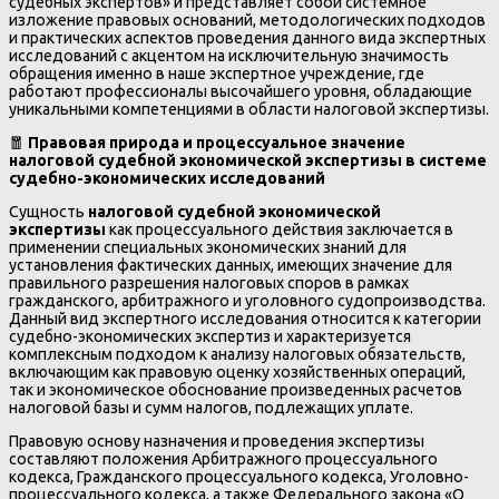
судебных экспертов» и представляет собой системное
изложение правовых оснований, методологических подходов
и практических аспектов проведения данного вида экспертных
исследований с акцентом на исключительную значимость
обращения именно в наше экспертное учреждение, где
работают профессионалы высочайшего уровня, обладающие
уникальными компетенциями в области налоговой экспертизы.
🧧
Правовая природа и процессуальное значение
налоговой судебной экономической экспертизы в системе
судебно-экономических исследований
Сущность
налоговой судебной экономической
экспертизы
как процессуального действия заключается в
применении специальных экономических знаний для
установления фактических данных, имеющих значение для
правильного разрешения налоговых споров в рамках
гражданского, арбитражного и уголовного судопроизводства.
Данный вид экспертного исследования относится к категории
судебно-экономических экспертиз и характеризуется
комплексным подходом к анализу налоговых обязательств,
включающим как правовую оценку хозяйственных операций,
так и экономическое обоснование произведенных расчетов
налоговой базы и сумм налогов, подлежащих уплате.
Правовую основу назначения и проведения экспертизы
составляют положения Арбитражного процессуального
кодекса, Гражданского процессуального кодекса, Уголовно-
процессуального кодекса, а также Федерального закона «О