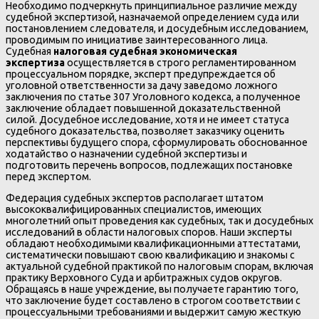
Необходимо подчеркнуть принципиальное различие между
судебной экспертизой, назначаемой определением суда или
постановлением следователя, и досудебным исследованием,
проводимым по инициативе заинтересованного лица.
Судебная
налоговая судебная экономическая
экспертиза
осуществляется в строго регламентированном
процессуальном порядке, эксперт предупреждается об
уголовной ответственности за дачу заведомо ложного
заключения по статье 307 Уголовного кодекса, а полученное
заключение обладает повышенной доказательственной
силой. Досудебное исследование, хотя и не имеет статуса
судебного доказательства, позволяет заказчику оценить
перспективы будущего спора, сформулировать обоснованное
ходатайство о назначении судебной экспертизы и
подготовить перечень вопросов, подлежащих постановке
перед экспертом.
Федерация судебных экспертов располагает штатом
высококвалифицированных специалистов, имеющих
многолетний опыт проведения как судебных, так и досудебных
исследований в области налоговых споров. Наши эксперты
обладают необходимыми квалификационными аттестатами,
систематически повышают свою квалификацию и знакомы с
актуальной судебной практикой по налоговым спорам, включая
практику Верховного Суда и арбитражных судов округов.
Обращаясь в наше учреждение, вы получаете гарантию того,
что заключение будет составлено в строгом соответствии с
процессуальными требованиями и выдержит самую жесткую