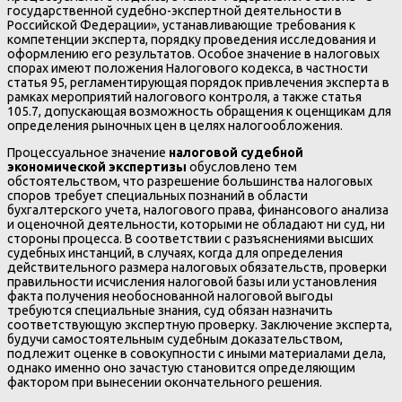
государственной судебно-экспертной деятельности в
Российской Федерации», устанавливающие требования к
компетенции эксперта, порядку проведения исследования и
оформлению его результатов. Особое значение в налоговых
спорах имеют положения Налогового кодекса, в частности
статья 95, регламентирующая порядок привлечения эксперта в
рамках мероприятий налогового контроля, а также статья
105.7, допускающая возможность обращения к оценщикам для
определения рыночных цен в целях налогообложения.
Процессуальное значение
налоговой судебной
экономической экспертизы
обусловлено тем
обстоятельством, что разрешение большинства налоговых
споров требует специальных познаний в области
бухгалтерского учета, налогового права, финансового анализа
и оценочной деятельности, которыми не обладают ни суд, ни
стороны процесса. В соответствии с разъяснениями высших
судебных инстанций, в случаях, когда для определения
действительного размера налоговых обязательств, проверки
правильности исчисления налоговой базы или установления
факта получения необоснованной налоговой выгоды
требуются специальные знания, суд обязан назначить
соответствующую экспертную проверку. Заключение эксперта,
будучи самостоятельным судебным доказательством,
подлежит оценке в совокупности с иными материалами дела,
однако именно оно зачастую становится определяющим
фактором при вынесении окончательного решения.