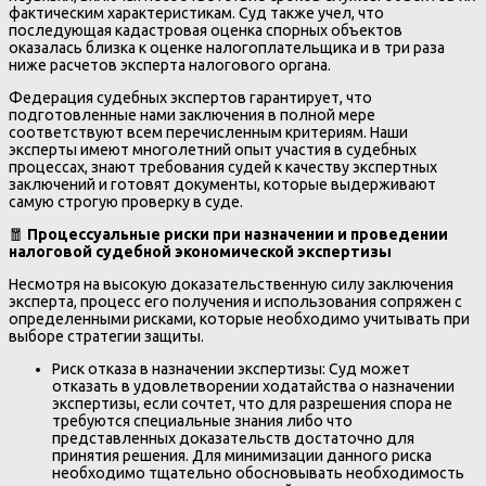
фактическим характеристикам. Суд также учел, что
последующая кадастровая оценка спорных объектов
оказалась близка к оценке налогоплательщика и в три раза
ниже расчетов эксперта налогового органа.
Федерация судебных экспертов гарантирует, что
подготовленные нами заключения в полной мере
соответствуют всем перечисленным критериям. Наши
эксперты имеют многолетний опыт участия в судебных
процессах, знают требования судей к качеству экспертных
заключений и готовят документы, которые выдерживают
самую строгую проверку в суде.
🧧
Процессуальные риски при назначении и проведении
налоговой судебной экономической экспертизы
Несмотря на высокую доказательственную силу заключения
эксперта, процесс его получения и использования сопряжен с
определенными рисками, которые необходимо учитывать при
выборе стратегии защиты.
Риск отказа в назначении экспертизы: Суд может
отказать в удовлетворении ходатайства о назначении
экспертизы, если сочтет, что для разрешения спора не
требуются специальные знания либо что
представленных доказательств достаточно для
принятия решения. Для минимизации данного риска
необходимо тщательно обосновывать необходимость