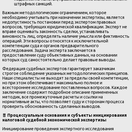
штрафных санкций.
Важным методологическим ограничением, которое
необходимо учитывать при назначении экспертизы, является
недопустимость постановки перед экспертом правовых
вопросов, требующих юридической квалификации. Эксперт не
вправе оценивать законность сделки, устанавливать
виновность лиц, определять наличие умысла или фиктивность
операций. Эти вопросы относятся к исключительной
компетенции суда и органов предварительного
расследования. Задача эксперта заключается в
предоставлении суду объективных данных, на основании
которых суд самостоятельно делает правовые выводы.
Федерация судебных экспертов гарантирует заказчикам
строгое соблюдение указанных методологических принципов.
Наши специалисты не выходят за пределы своей компетенции,
но при этом обеспечивают максимально полное и
всестороннее исследование поставленных вопросов. Каждое
заключение содержит подробное описание примененных
методик, все промежуточные расчеты и ссылки на
нормативные акты, что позволяет суду и сторонам процесса
проверить обоснованность сделанных выводов.
🧧
Процессуальные основания и субъекты инициирования
налоговой судебной экономической экспертизы
Инициирование проведения экспертного исследования