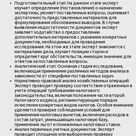
Подготовительный этап: На данном этапе эксперт
изучает определение (постановление) о назначении
экспертизы, уясняет поставленные вопросы, оценивает
достаточность представленных материалов для
формулирования обоснованных выводов. В случае
выявления недостаточности документов эксперт
заявляет ходатайство о предоставлении
дополнительных материалов с указанием конкретных
документов, необходимых для проведения
исследования. На этом же этапе эксперт знакомится с
материалами дела, изучает позиции сторон и
определяет круг обстоятельств, имеющих значение для
ответов на поставленные вопросы.
Аналитический этап: Основная стадия исследования,
включающая применение различных методов анализа в
зависимости от специфики поставленных задач.
Нормативно-правовой анализ хозяйственных операций:
Эксперт проводит проверку соответствия отраженных в
учете операций требованиям налогового
законодательства, включая положения части второй
Налогового кодекса, регламентирующие порядок
исчисления конкретных видов налогов. Особое внимание
уделяется проверке соблюдения условий для
применения налоговых вычетов, включения расходов в
состав затрат, уменьшающих налоговую базу,
применения льгот и пониженных налоговых ставок.
Анализ первичных учетных документов: Эксперт
проводит сплошную или выборочную проверку