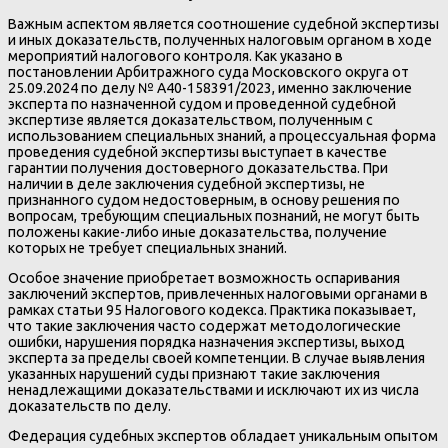
Важным аспектом является соотношение судебной экспертизы
и иных доказательств, полученных налоговым органом в ходе
мероприятий налогового контроля. Как указано в
постановлении Арбитражного суда Московского округа от
25.09.2024 по делу № А40-158391/2023, именно заключение
эксперта по назначенной судом и проведенной судебной
экспертизе является доказательством, полученным с
использованием специальных знаний, а процессуальная форма
проведения судебной экспертизы выступает в качестве
гарантии получения достоверного доказательства. При
наличии в деле заключения судебной экспертизы, не
признанного судом недостоверным, в основу решения по
вопросам, требующим специальных познаний, не могут быть
положены какие-либо иные доказательства, получение
которых не требует специальных знаний.
Особое значение приобретает возможность оспаривания
заключений экспертов, привлеченных налоговыми органами в
рамках статьи 95 Налогового кодекса. Практика показывает,
что такие заключения часто содержат методологические
ошибки, нарушения порядка назначения экспертизы, выход
эксперта за пределы своей компетенции. В случае выявления
указанных нарушений суды признают такие заключения
ненадлежащими доказательствами и исключают их из числа
доказательств по делу.
Федерация судебных экспертов обладает уникальным опытом