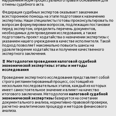
нарушением норм процессуального права и основанием для
отмены судебного акта.
Федерация судебных экспертов оказывает заказчикам
всестороннюю помощь на этапе подготовки к назначению
экспертизы. Наши специалисты готовы проконсультировать по
вопросам формулировки вопросов, подлежащих постановке
перед экспертом, определить перечень документов,
необходимых для проведения исследования, а также
подготовить проект ходатайства о назначении экспертизы с
указанием нашего учреждения в качестве исполнителя. Такой
подход позволяет максимально повысить шансы на
удовлетворение ходатайства и получение качественного
экспертного заключения.
🧧
Методология проведения налоговой судебной
экономической экспертизы: этапы и методы
исследования
Проведение экспертного исследования представляет собой
строго регламентированный процесс, состоящий из
нескольких последовательных этапов, каждый из которых
имеет самостоятельное значение и влияет на качество
итогового заключения. Методология
налоговой судебной
экономической экспертизы
базируется на сочетании
документального анализа, нормативно-правовой проверки,
расчетно-аналитических процедур и методов финансового
анализа.