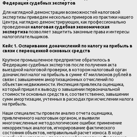
Федерация судебных экспертов
Для наглядной демонстрации возможностей налоговой
экспертизы приведем несколько примеров из практики нашего
Центра, наглядно демонстрирующих, как профессионально
проведенная
налоговая судебная экономическая
экспертиза
позволяет защитить законные права и интересы
налогоплательщиков.
Кейс 1. Оспаривание доначислений по налогу на прибыль в
связи с переоценкой основных средств
Крупное промышленное предприятие обратилось в
Федерацию судебных экспертов после получения акта
выездной налоговой проверки, в котором налоговый орган
доначислил налог на прибыль в сумме 47 миллионов рублей в
связи с завышением амортизационных отчислений по
объектам недвижимости. Инспекция привлекла оценщика,
который пришел к выводу о завышении первоначальной
стоимости основных средств и, соответственно, завышении
сумм амортизации, учтенных в расходах при исчислении налога
на прибыль.
Наши специалисты провели анализ отчета оценщика,
привлеченного налоговым органом, и выявили
многочисленные методологические ошибки: применение
некорректных аналогов, игнорирование фактического
состояния объектов, неправильный расчет износа. В ходе