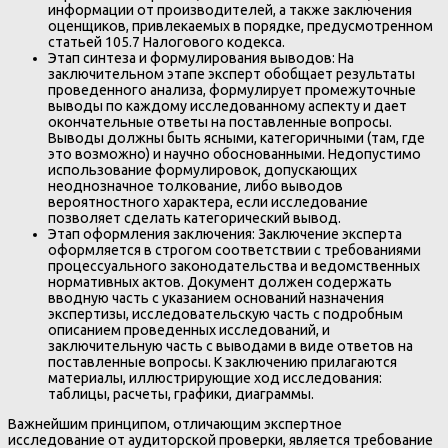
информации от производителей, а также заключения
оценщиков, привлекаемых в порядке, предусмотренном
статьей 105.7 Налогового кодекса.
Этап синтеза и формулирования выводов: На
заключительном этапе эксперт обобщает результаты
проведенного анализа, формулирует промежуточные
выводы по каждому исследованному аспекту и дает
окончательные ответы на поставленные вопросы.
Выводы должны быть ясными, категоричными (там, где
это возможно) и научно обоснованными. Недопустимо
использование формулировок, допускающих
неоднозначное толкование, либо выводов
вероятностного характера, если исследование
позволяет сделать категорический вывод.
Этап оформления заключения: Заключение эксперта
оформляется в строгом соответствии с требованиями
процессуального законодательства и ведомственных
нормативных актов. Документ должен содержать
вводную часть с указанием оснований назначения
экспертизы, исследовательскую часть с подробным
описанием проведенных исследований, и
заключительную часть с выводами в виде ответов на
поставленные вопросы. К заключению прилагаются
материалы, иллюстрирующие ход исследования:
таблицы, расчеты, графики, диаграммы.
Важнейшим принципом, отличающим экспертное
исследование от аудиторской проверки, является требование