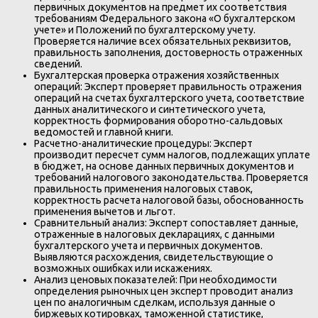
первичных документов на предмет их соответствия
требованиям Федерального закона «О бухгалтерском
учете» и Положений по бухгалтерскому учету.
Проверяется наличие всех обязательных реквизитов,
правильность заполнения, достоверность отраженных
сведений.
Бухгалтерская проверка отражения хозяйственных
операций: Эксперт проверяет правильность отражения
операций на счетах бухгалтерского учета, соответствие
данных аналитического и синтетического учета,
корректность формирования оборотно-сальдовых
ведомостей и главной книги.
Расчетно-аналитические процедуры: Эксперт
производит пересчет сумм налогов, подлежащих уплате
в бюджет, на основе данных первичных документов и
требований налогового законодательства. Проверяется
правильность применения налоговых ставок,
корректность расчета налоговой базы, обоснованность
применения вычетов и льгот.
Сравнительный анализ: Эксперт сопоставляет данные,
отраженные в налоговых декларациях, с данными
бухгалтерского учета и первичных документов.
Выявляются расхождения, свидетельствующие о
возможных ошибках или искажениях.
Анализ ценовых показателей: При необходимости
определения рыночных цен эксперт проводит анализ
цен по аналогичным сделкам, используя данные о
биржевых котировках, таможенной статистике,