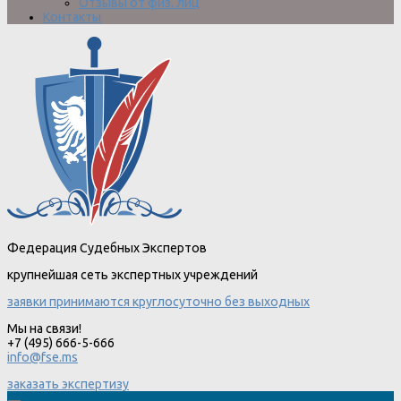
Отзывы от физ. лиц
Контакты
Федерация Судебных Экспертов
крупнейшая сеть экспертных учреждений
заявки принимаются круглосуточно без выходных
Мы на связи!
+7 (495) 666-5-666
info@fse.ms
заказать экспертизу