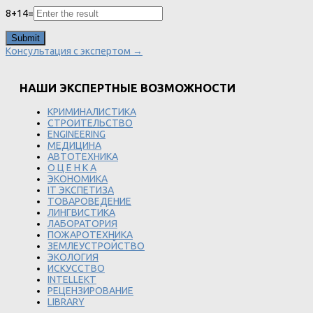
8
+
14
=
Консультация с экспертом →
НАШИ ЭКСПЕРТНЫЕ ВОЗМОЖНОСТИ
КРИМИНАЛИСТИКА
СТРОИТЕЛЬСТВО
ENGINEERING
МЕДИЦИНА
АВТОТЕХНИКА
О Ц Е Н К А
ЭКОНОМИКА
IT ЭКСПЕТИЗА
ТОВАРОВЕДЕНИЕ
ЛИНГВИСТИКА
ЛАБОРАТОРИЯ
ПОЖАРОТЕХНИКА
ЗЕМЛЕУСТРОЙСТВО
ЭКОЛОГИЯ
ИСКУССТВО
INTELLEKT
РЕЦЕНЗИРОВАНИЕ
LIBRARY