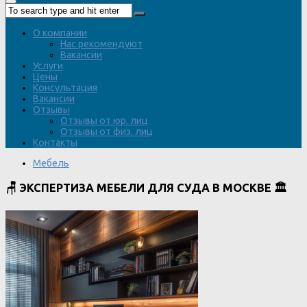
О компании
Нас рекомендуют
Вакансии
Услуги
Цены
Консультация
Вакансии
Отзывы
Отзывы от юр. лиц
Отзывы от физ. лиц
Контакты
Мебель
🪑 ЭКСПЕРТИЗА МЕБЕЛИ ДЛЯ СУДА В МОСКВЕ 🏛️