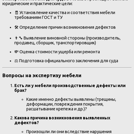
юридические и практические цели:
🧾 Установление качества и соответствия мебели
требованиям ГОСТ и ТУ
🛠️ Определение причин возникновения дефектов
👨‍🔧 Выявление виновной стороны (производитель,
продавец, сборщик, транспортировщик)
💸 Оценка стоимости ущерба или ремонта
⚖️ Подготовка официального заключения для суда
Вопросы на экспертизу мебели
Есть ли у мебели производственные дефекты или
брак?
Какие именно дефекты выявлены (трещины,
деформации, повреждения покрытия,
расшатывание крепежа и др.)?
Какова причина возникновения выявленных
дефектов?
Произошли ли они вследствие нарушения