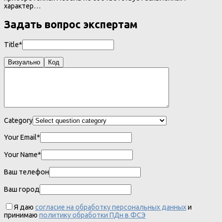
характер…
Задать вопрос экспертам
Title*
Визуально
Код
Category
Your Email*
Your Name*
Ваш телефон
Ваш город
Я даю
согласие на обработку персональных данных
и
принимаю
политику обработки ПДн в ФСЭ