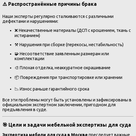
⚠️ Распространённые причины брака
Наши эксперты регулярно сталкиваются с различными
дефектами и нарушениями:
❌ Некачественные материалы (ДСП с крошением, ткань с
истиранием)
⚒️ Нарушения при сборке (перекосы, нестабильность)
🧩 Несоответствие заявленным размерам или
комплектации
🎨 Плохая отделка, неаккуратное окрашивание
📦 Повреждения при транспортировке или хранении
📉 Износ раньше гарантийного срока
Все эти проблемы могут быть установлены и зафиксированы в
официальном экспертном заключении, пригодном для
предъявления в суде.
🎯 Цели и задачи мебельной экспертизы для суда
Экспертиза мебели для суда в Москве
преследует важные