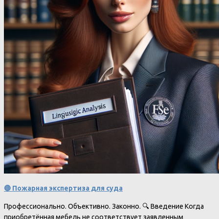
🔴 Пожарная экспертиза для суда
Профессионально. Объективно. Законно. 🔍 Введение Когда
приобретённая мебель не соответствует заявленным