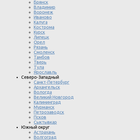
Брянск
Владимир
Воронеж
Иваново
Калуга
Кострома
Курск
Липецк
Орел
Рязань
Смоленск
Тамбов
Тверь
Тула
Ярославль
Северо-Западный
Санкт-Петербург
Архангельск
Вологда
Великий Новгород
Калининград
Мурманск
Петрозаводск
Псков
Сыктывкар
Южный округ
Астрахань
Волгоград