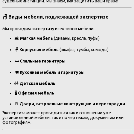
судебных инстанций. Мы знаем, как защитить ваши права!
🪑 Виды мебели, подлежащей экспертизе
Мы проводим экспертизу всех типов мебели:
🛋️
Мягкая мебель
(диваны, кресла, пуфы)
🪑
Корпусная мебель
(шкафы, тумбы, комоды)
🛏️
Спальные гарнитуры
🍽️
Кухонная мебель и гарнитуры
🧸
Детская мебель
🖥️
Офисная мебель
🚪
Двери, встроенные конструкции и перегородки
Экспертиза может проводиться как в отношении уже
установленной мебели, так и по чертежам, документам или
фотографиям.