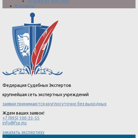
Отзывы от физ. лиц
Контакты
Федерация Судебных Экспертов
крупнейшая сеть экспертных учреждений
заявки принимаются круглосуточно без выходных
Ждем ваших заявок!
+7 (995) 100-33-55
info@fse.ms
заказать экспертизу