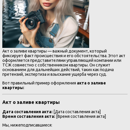
Акт о заливе квартиры — важный документ, который
фиксирует факт происшествия и его обстоятельства. Этот акт
оформляется представителями управляющей компании или
ТСЖ совместно с собственником квартиры. Он служит
основанием для дальнейших действий, таких как подача
претензий, экспертиза и взыскание ущерба через суд.
Вот правильный пример оформления
акта о заливе
квартиры
:
Акт о заливе квартиры
Дата составления акта:
[Дата составления акта]
Время составления акта:
[Время составления акта]
Мы, нижеподписавшиеся: