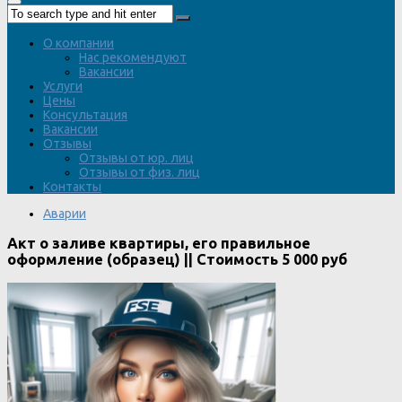
О компании
Нас рекомендуют
Вакансии
Услуги
Цены
Консультация
Вакансии
Отзывы
Отзывы от юр. лиц
Отзывы от физ. лиц
Контакты
Аварии
Акт о заливе квартиры, его правильное
оформление (образец) || Стоимость 5 000 руб