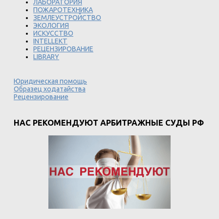
ЛАБОРАТОРИЯ
ПОЖАРОТЕХНИКА
ЗЕМЛЕУСТРОЙСТВО
ЭКОЛОГИЯ
ИСКУССТВО
INTELLEKT
РЕЦЕНЗИРОВАНИЕ
LIBRARY
Юридическая помощь
Образец ходатайства
Рецензирование
НАС РЕКОМЕНДУЮТ АРБИТРАЖНЫЕ СУДЫ РФ