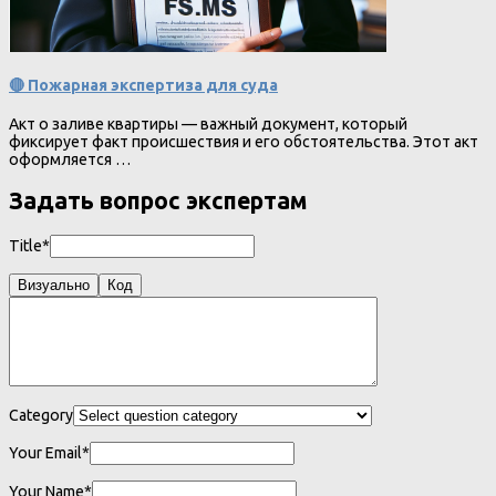
🔴 Пожарная экспертиза для суда
Акт о заливе квартиры — важный документ, который
фиксирует факт происшествия и его обстоятельства. Этот акт
оформляется …
Задать вопрос экспертам
Title*
Визуально
Код
Category
Your Email*
Your Name*