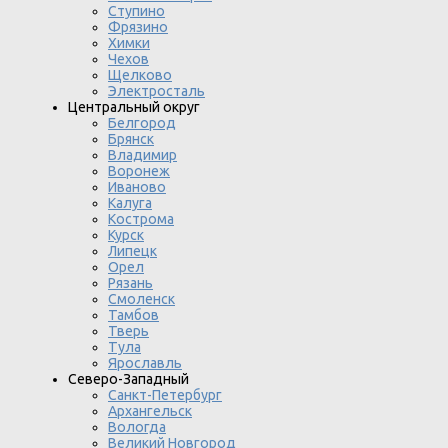
Ступино
Фрязино
Химки
Чехов
Щелково
Электросталь
Центральный округ
Белгород
Брянск
Владимир
Воронеж
Иваново
Калуга
Кострома
Курск
Липецк
Орел
Рязань
Смоленск
Тамбов
Тверь
Тула
Ярославль
Северо-Западный
Санкт-Петербург
Архангельск
Вологда
Великий Новгород