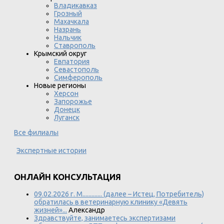
Владикавказ
Грозный
Махачкала
Назрань
Нальчик
Ставрополь
Крымский округ
Евпатория
Севастополь
Симферополь
Новые регионы
Херсон
Запорожье
Донецк
Луганск
Все филиалы
Экспертные истории
ОНЛАЙН КОНСУЛЬТАЦИЯ
09.02.2026 г. М............. (далее – Истец, Потребитель)
обратилась в ветеринарную клинику «Девять
жизней»...
Александр
Здравствуйте, занимаетесь экспертизами