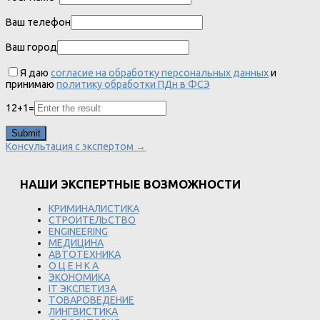
Ваш телефон
Ваш город
Я даю
согласие на обработку персональных данных
и
принимаю
политику обработки ПДн в ФСЭ
12
+
1
=
Консультация с экспертом →
НАШИ ЭКСПЕРТНЫЕ ВОЗМОЖНОСТИ
КРИМИНАЛИСТИКА
СТРОИТЕЛЬСТВО
ENGINEERING
МЕДИЦИНА
АВТОТЕХНИКА
О Ц Е Н К А
ЭКОНОМИКА
IT ЭКСПЕТИЗА
ТОВАРОВЕДЕНИЕ
ЛИНГВИСТИКА