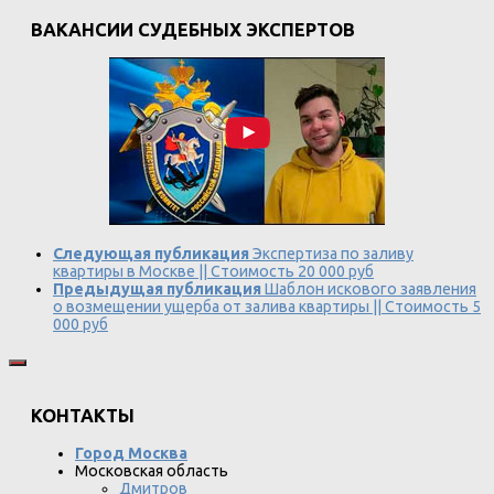
ВАКАНСИИ СУДЕБНЫХ ЭКСПЕРТОВ
Следующая публикация
Экспертиза по заливу
квартиры в Москве || Стоимость 20 000 руб
Предыдущая публикация
Шаблон искового заявления
о возмещении ущерба от залива квартиры || Стоимость 5
000 руб
КОНТАКТЫ
Город Москва
Московская область
Дмитров