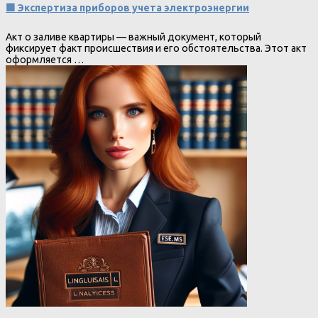
🟩 Экспертиза приборов учета электроэнергии
Акт о заливе квартиры — важный документ, который
фиксирует факт происшествия и его обстоятельства. Этот акт
оформляется …