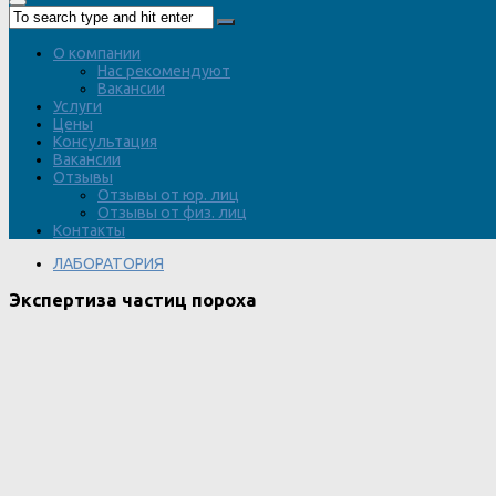
О компании
Нас рекомендуют
Вакансии
Услуги
Цены
Консультация
Вакансии
Отзывы
Отзывы от юр. лиц
Отзывы от физ. лиц
Контакты
ЛАБОРАТОРИЯ
Экспертиза частиц пороха