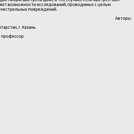
ряют возможности исследований, проводимых с целью
гнестрельных повреждений.
Авторы:
рстан, г. Казань.
, профессор.