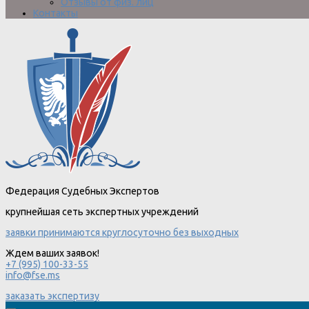
Отзывы от физ. лиц
Контакты
Федерация Судебных Экспертов
крупнейшая сеть экспертных учреждений
заявки принимаются круглосуточно без выходных
Ждем ваших заявок!
+7 (995) 100-33-55
info@fse.ms
заказать экспертизу