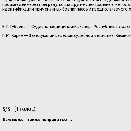
произведен через преграду, когда другие спектральные мето
идентификации примененных боеприпасов и предполагаемого о
Е. Г. Губеева — Судебно-медицинский эксперт Республиканского
Г. М. Харин — Заведующий кафедры судебной медицины Казанско
5/5 - (1 голос)
Вам может также понравиться...