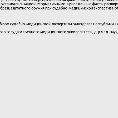
ды оказывались малоинформативными. Приведенные факты расши
бразца штатного оружия при судебно-медицинской экспертизе о
 бюро судебно-медицинской экспертизы Минздрава Республики Тата
го государственного медицинского университета , д-р мед. наук