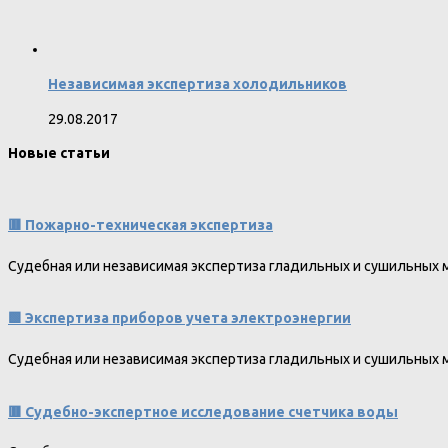
Независимая экспертиза холодильников
29.08.2017
Новые статьи
🟥 Пожарно-техническая экспертиза
Судебная или независимая экспертиза гладильных и сушильных
🟩 Экспертиза приборов учета электроэнергии
Судебная или независимая экспертиза гладильных и сушильных
🟥 Судебно-экспертное исследование счетчика воды