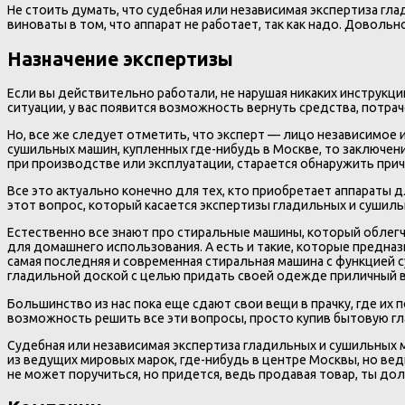
Не стоить думать, что судебная или независимая экспертиза гл
виноваты в том, что аппарат не работает, так как надо. Доволь
Назначение экспертизы
Если вы действительно работали, не нарушая никаких инструкци
ситуации, у вас появится возможность вернуть средства, потрач
Но, все же следует отметить, что эксперт — лицо независимое 
сушильных машин, купленных где-нибудь в Москве, то заключени
при производстве или эксплуатации, старается обнаружить прич
Все это актуально конечно для тех, кто приобретает аппараты 
этот вопрос, который касается экспертизы гладильных и сушиль
Естественно все знают про стиральные машины, который облегч
для домашнего использования. А есть и такие, которые предназ
самая последняя и современная стиральная машина с функцией с
гладильной доской с целью придать своей одежде приличный 
Большинство из нас пока еще сдают свои вещи в прачку, где их по
возможность решить все эти вопросы, просто купив бытовую гл
Судебная или независимая экспертиза гладильных и сушильных 
из ведущих мировых марок, где-нибудь в центре Москвы, но вед
не может поручиться, но придется, ведь продавая товар, ты до