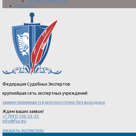
Отзывы от физ. лиц
Контакты
Федерация Судебных Экспертов
крупнейшая сеть экспертных учреждений
заявки принимаются круглосуточно без выходных
Ждем ваших заявок!
+7 (995) 100-33-55
info@fse.ms
заказать экспертизу