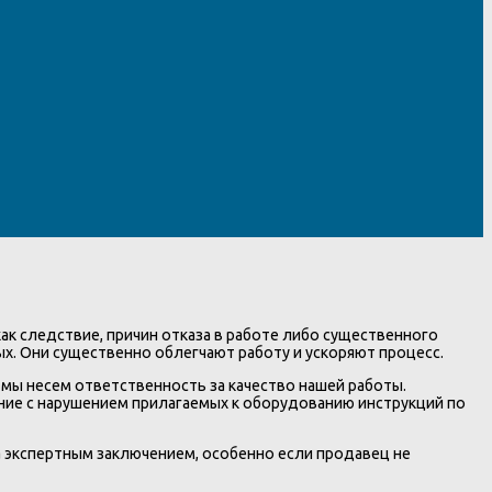
ак следствие, причин отказа в работе либо существенного
ых. Они существенно облегчают работу и ускоряют процесс.
мы несем ответственность за качество нашей работы.
ание с нарушением прилагаемых к оборудованию инструкций по
а экспертным заключением, особенно если продавец не