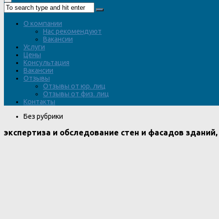
О компании
Нас рекомендуют
Вакансии
Услуги
Цены
Консультация
Вакансии
Отзывы
Отзывы от юр. лиц
Отзывы от физ. лиц
Контакты
Без рубрики
экспертиза и обследование стен и фасадов зданий,