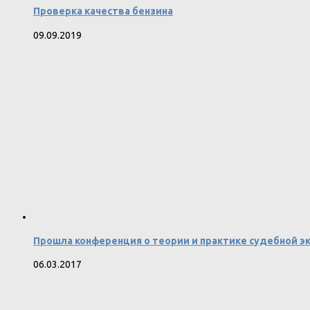
Проверка качества бензина
09.09.2019
Прошла конференция о теории и практике судебной э
06.03.2017