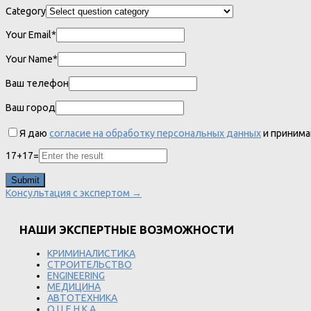
Category
Your Email*
Your Name*
Ваш телефон
Ваш город
Я даю
согласие на обработку персональных данных
и приним
17
+
17
=
Консультация с экспертом →
НАШИ ЭКСПЕРТНЫЕ ВОЗМОЖНОСТИ
КРИМИНАЛИСТИКА
СТРОИТЕЛЬСТВО
ENGINEERING
МЕДИЦИНА
АВТОТЕХНИКА
О Ц Е Н К А