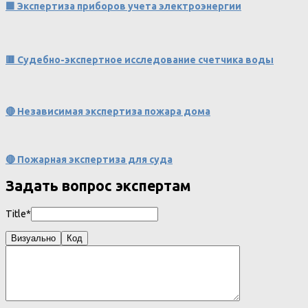
🟩 Экспертиза приборов учета электроэнергии
🟥 Судебно-экспертное исследование счетчика воды
🔴 Независимая экспертиза пожара дома
🔴 Пожарная экспертиза для суда
Задать вопрос экспертам
Title*
Визуально
Код