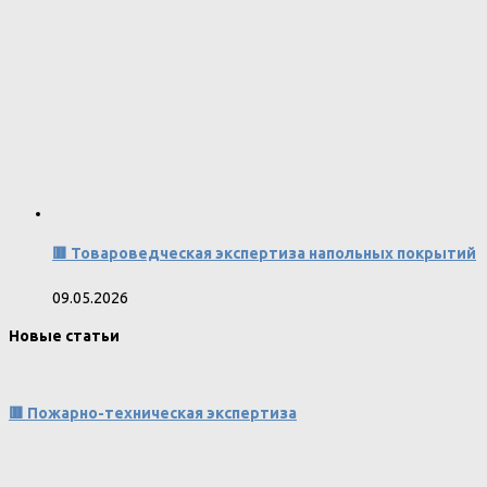
🟥 Товароведческая экспертиза напольных покрытий
09.05.2026
Новые статьи
🟥 Пожарно-техническая экспертиза