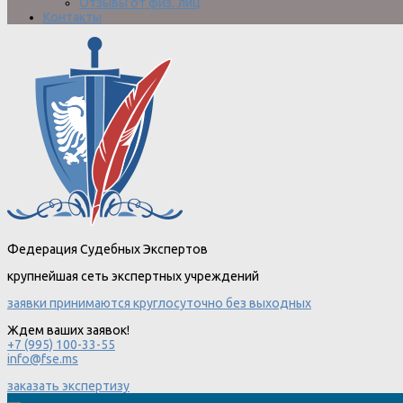
Отзывы от физ. лиц
Контакты
Федерация Судебных Экспертов
крупнейшая сеть экспертных учреждений
заявки принимаются круглосуточно без выходных
Ждем ваших заявок!
+7 (995) 100-33-55
info@fse.ms
заказать экспертизу