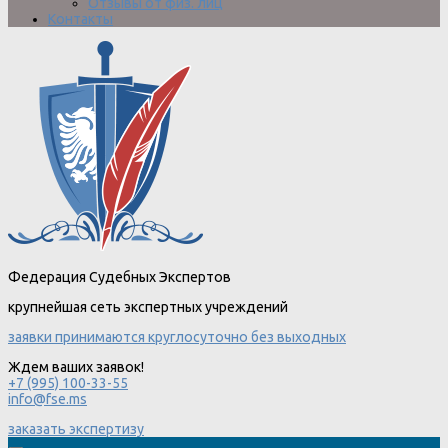
Отзывы от физ. лиц
Контакты
Федерация Судебных Экспертов
крупнейшая сеть экспертных учреждений
заявки принимаются круглосуточно без выходных
Ждем ваших заявок!
+7 (995) 100-33-55
info@fse.ms
заказать экспертизу