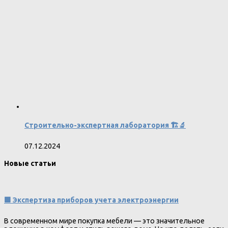
Строительно-экспертная лаборатория 🏗️🔬
07.12.2024
Новые статьи
🟩 Экспертиза приборов учета электроэнергии
В современном мире покупка мебели — это значительное