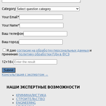
Category
Your Email*
Your Name*
Ваш телефон
Ваш город
Я даю
согласие на обработку персональных данных
и
принимаю
политику обработки ПДн в ФСЭ
12
+
16
=
Консультация с экспертом →
НАШИ ЭКСПЕРТНЫЕ ВОЗМОЖНОСТИ
КРИМИНАЛИСТИКА
СТРОИТЕЛЬСТВО
ENGINEERING