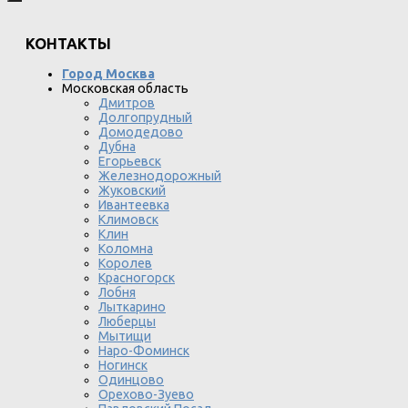
КОНТАКТЫ
Город Москва
Московская область
Дмитров
Долгопрудный
Домодедово
Дубна
Егорьевск
Железнодорожный
Жуковский
Ивантеевка
Климовск
Клин
Коломна
Королев
Красногорск
Лобня
Лыткарино
Люберцы
Мытищи
Наро-Фоминск
Ногинск
Одинцово
Орехово-Зуево