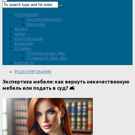
О компании
Нас рекомендуют
Вакансии
Услуги
Цены
Консультация
Вакансии
Отзывы
Отзывы от юр. лиц
Отзывы от физ. лиц
Контакты
РЕЦЕНЗИРОВАНИЕ
Экспертиза мебели: как вернуть некачественную
мебель или подать в суд? 🛋️