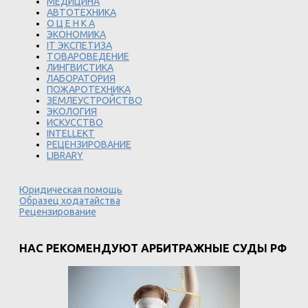
МЕДИЦИНА
АВТОТЕХНИКА
О Ц Е Н К А
ЭКОНОМИКА
IT ЭКСПЕТИЗА
ТОВАРОВЕДЕНИЕ
ЛИНГВИСТИКА
ЛАБОРАТОРИЯ
ПОЖАРОТЕХНИКА
ЗЕМЛЕУСТРОЙСТВО
ЭКОЛОГИЯ
ИСКУССТВО
INTELLEKT
РЕЦЕНЗИРОВАНИЕ
LIBRARY
Юридическая помощь
Образец ходатайства
Рецензирование
НАС РЕКОМЕНДУЮТ АРБИТРАЖНЫЕ СУДЫ РФ