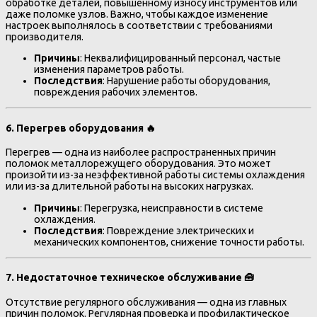
обработке деталей, повышенному износу инструментов или
даже поломке узлов. Важно, чтобы каждое изменение
настроек выполнялось в соответствии с требованиями
производителя.
Причины
: Неквалифицированный персонал, частые
изменения параметров работы.
Последствия
: Нарушение работы оборудования,
повреждения рабочих элементов.
6.
Перегрев оборудования
🔥
Перегрев — одна из наиболее распространенных причин
поломок металлорежущего оборудования. Это может
произойти из-за неэффективной работы системы охлаждения
или из-за длительной работы на высоких нагрузках.
Причины
: Перегрузка, неисправности в системе
охлаждения.
Последствия
: Повреждение электрических и
механических компонентов, снижение точности работы.
7.
Недостаточное техническое обслуживание
🧰
Отсутствие регулярного обслуживания — одна из главных
причин поломок. Регулярная проверка и профилактическое