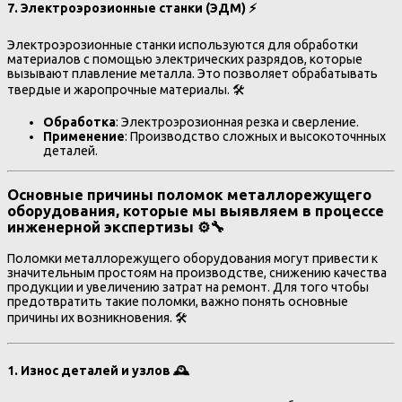
7.
Электроэрозионные станки (ЭДМ)
⚡
Электроэрозионные станки используются для обработки
материалов с помощью электрических разрядов, которые
вызывают плавление металла. Это позволяет обрабатывать
твердые и жаропрочные материалы. 🛠️
Обработка
: Электроэрозионная резка и сверление.
Применение
: Производство сложных и высокоточнных
деталей.
Основные причины поломок металлорежущего
оборудования, которые мы выявляем в процессе
инженерной экспертизы ⚙️🔧
Поломки металлорежущего оборудования могут привести к
значительным простоям на производстве, снижению качества
продукции и увеличению затрат на ремонт. Для того чтобы
предотвратить такие поломки, важно понять основные
причины их возникновения. 🛠️
1.
Износ деталей и узлов
🕰️