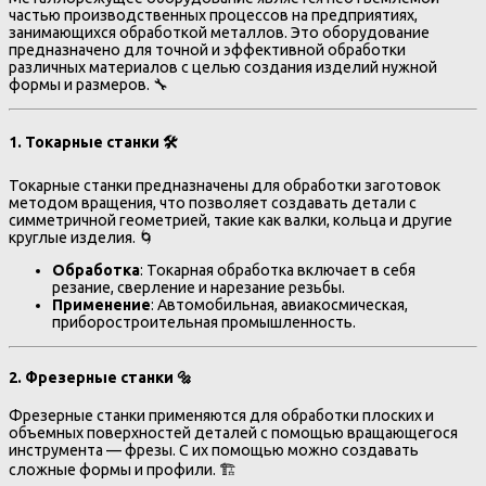
частью производственных процессов на предприятиях,
занимающихся обработкой металлов. Это оборудование
предназначено для точной и эффективной обработки
различных материалов с целью создания изделий нужной
формы и размеров. 🔧
1.
Токарные станки
🛠️
Токарные станки предназначены для обработки заготовок
методом вращения, что позволяет создавать детали с
симметричной геометрией, такие как валки, кольца и другие
круглые изделия. 🌀
Обработка
: Токарная обработка включает в себя
резание, сверление и нарезание резьбы.
Применение
: Автомобильная, авиакосмическая,
приборостроительная промышленность.
2.
Фрезерные станки
🔩
Фрезерные станки применяются для обработки плоских и
объемных поверхностей деталей с помощью вращающегося
инструмента — фрезы. С их помощью можно создавать
сложные формы и профили. 🏗️