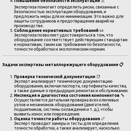
Повышение безопасности эксплуатации
⚠️
Экспертиза помогает определить риски, связанные с
безопасностью эксплуатации оборудования, и
предложить меры для их минимизации. Это важно для
защиты сотрудников и предотвращения аварий на
производстве.
Соблюдение нормативных требований
📜
Экспертиза позволяет удостовериться в том, что
оборудование соответствует действующим стандартам
и нормативам, таким как требования по безопасности,
точности обработки и экологическим нормам.
Задачи экспертизы металлорежущего оборудования
📋
Проверка технической документации
📑
Эксперт анализирует техническую документацию
оборудования, включая паспорта, сертификаты качества,
а также данные о предыдущих ремонтах и обслуживании.
Инспекция и диагностика состояния компонентов
🔧
Осуществляется детальная проверка всех ключевых
узлов и механизмов оборудования (двигателей,
подшипников, системы охлаждения и т. д.), чтобы
выявить износ или повреждения.
Оценка точности работы оборудования
📏
Эксперт проводит замеры и тесты для определения
точности обработки, а также анализирует, насколько