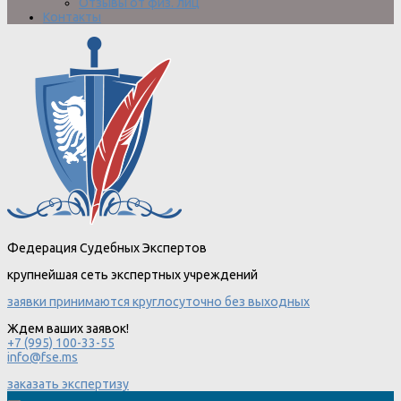
Отзывы от физ. лиц
Контакты
Федерация Судебных Экспертов
крупнейшая сеть экспертных учреждений
заявки принимаются круглосуточно без выходных
Ждем ваших заявок!
+7 (995) 100-33-55
info@fse.ms
заказать экспертизу