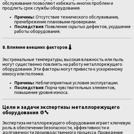
обслуживание позволяют избежать многих проблем и
продлить срок службы оборудования.
Причины
: Отсутствие технического обслуживания,
пренебрежение плановыми проверками.
Последствия
: Появление скрытых дефектов, ухудшение
работы оборудования.
8.
Влияние внешних факторов
🌡️
Экстремальные температуры, высокая влажность или пыль
могут существенно повлиять на работу металлорежущего
оборудования. Эти факторы могут привести к ускоренному
износу или поломке.
Причины
: Неблагоприятные условия эксплуатации.
Последствия
: Порча чувствительных элементов,
повышение уровня износа.
Цели и задачи экспертизы металлорежущего
оборудования ⚙️🔧
Экспертиза металлорежущего оборудования играет ключевую
роль в обеспечении безопасности, эффективности и
долговечности производственного процесса. Проведение