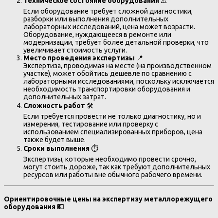
Техническое состояние оборудования
⚠️
Если оборудование требует сложной диагностики,
разборки или выполнения дополнительных
лабораторных исследований, цена может возрасти.
Оборудование, нуждающееся в ремонте или
модернизации, требует более детальной проверки, что
увеличивает стоимость услуги.
Место проведения экспертизы
📍
Экспертиза, проводимая на месте (на производственном
участке), может обойтись дешевле по сравнению с
лабораторными исследованиями, поскольку исключается
необходимость транспортировки оборудования и
дополнительных затрат.
Сложность работ
🛠️
Если требуется провести не только диагностику, но и
измерения, тестирование или проверку с
использованием специализированных приборов, цена
также будет выше.
Сроки выполнения
⏱️
Экспертизы, которые необходимо провести срочно,
могут стоить дороже, так как требуют дополнительных
ресурсов или работы вне обычного рабочего времени.
Ориентировочные цены на экспертизу металлорежущего
оборудования
💵