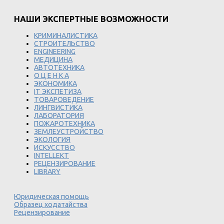
НАШИ ЭКСПЕРТНЫЕ ВОЗМОЖНОСТИ
КРИМИНАЛИСТИКА
СТРОИТЕЛЬСТВО
ENGINEERING
МЕДИЦИНА
АВТОТЕХНИКА
О Ц Е Н К А
ЭКОНОМИКА
IT ЭКСПЕТИЗА
ТОВАРОВЕДЕНИЕ
ЛИНГВИСТИКА
ЛАБОРАТОРИЯ
ПОЖАРОТЕХНИКА
ЗЕМЛЕУСТРОЙСТВО
ЭКОЛОГИЯ
ИСКУССТВО
INTELLEKT
РЕЦЕНЗИРОВАНИЕ
LIBRARY
Юридическая помощь
Образец ходатайства
Рецензирование