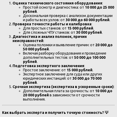
Оценка технического состояния оборудования
:
Простой осмотр и диагностика: от
10 000 до 25 000
рублей
.
Доскональная проверка с анализом документации
и работы всех узлов: от
30 000 до 60 000 рублей
.
Проверка точности работы и калибровка
:
Для простых станков: от
15 000 рублей
.
Для сложных ЧПУ станков: от
30 000 рублей
.
Диагностика и анализ поломок, причин
неисправностей
:
Оценка поломки и выявление причин: от
20 000 до
50 000 рублей
.
Включая разборку оборудования и проведение
дополнительных тестов: от
50 000 до 100 000
рублей
.
Подготовка экспертного заключения
:
Простое заключение: от
15 000 рублей
.
Экспертное заключение для суда или других
юридических инстанций: от
30 000 до 70 000
рублей
.
Срочная экспертиза (экспертиза в ускоренные сроки)
:
Дополнительная плата за срочность: от
10 000 до
20 000 рублей
в зависимости от срочности
выполнения.
Как выбрать эксперта и получить точную стоимость?
💡