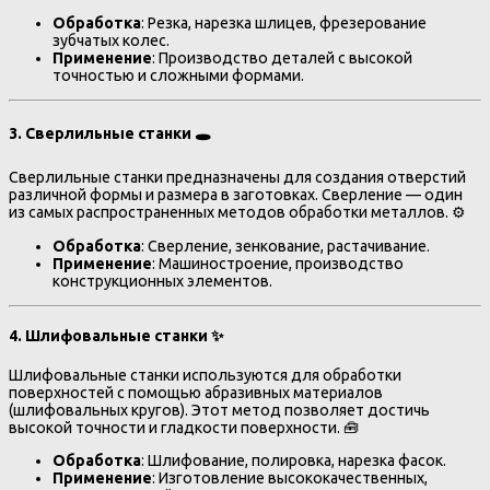
Обработка
: Резка, нарезка шлицев, фрезерование
зубчатых колес.
Применение
: Производство деталей с высокой
точностью и сложными формами.
3.
Сверлильные станки
🕳️
Сверлильные станки предназначены для создания отверстий
различной формы и размера в заготовках. Сверление — один
из самых распространенных методов обработки металлов. ⚙️
Обработка
: Сверление, зенкование, растачивание.
Применение
: Машиностроение, производство
конструкционных элементов.
4.
Шлифовальные станки
✨
Шлифовальные станки используются для обработки
поверхностей с помощью абразивных материалов
(шлифовальных кругов). Этот метод позволяет достичь
высокой точности и гладкости поверхности. 🧰
Обработка
: Шлифование, полировка, нарезка фасок.
Применение
: Изготовление высококачественных,