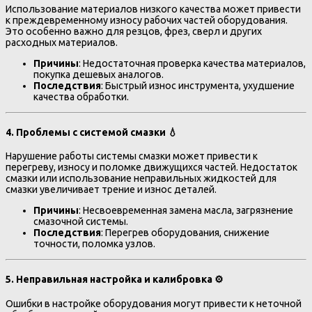
Использование материалов низкого качества может привести
к преждевременному износу рабочих частей оборудования.
Это особенно важно для резцов, фрез, сверл и других
расходных материалов.
Причины
: Недостаточная проверка качества материалов,
покупка дешевых аналогов.
Последствия
: Быстрый износ инструмента, ухудшение
качества обработки.
4.
Проблемы с системой смазки
💧
Нарушение работы системы смазки может привести к
перегреву, износу и поломке движущихся частей. Недостаток
смазки или использование неправильных жидкостей для
смазки увеличивает трение и износ деталей.
Причины
: Несвоевременная замена масла, загрязнение
смазочной системы.
Последствия
: Перегрев оборудования, снижение
точности, поломка узлов.
5.
Неправильная настройка и калибровка
⚙️
Ошибки в настройке оборудования могут привести к неточной