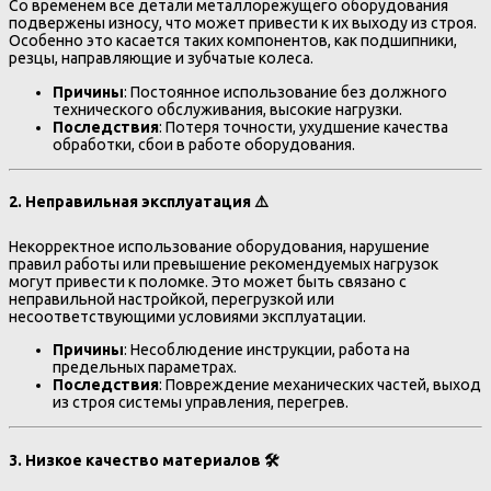
Со временем все детали металлорежущего оборудования
подвержены износу, что может привести к их выходу из строя.
Особенно это касается таких компонентов, как подшипники,
резцы, направляющие и зубчатые колеса.
Причины
: Постоянное использование без должного
технического обслуживания, высокие нагрузки.
Последствия
: Потеря точности, ухудшение качества
обработки, сбои в работе оборудования.
2.
Неправильная эксплуатация
⚠️
Некорректное использование оборудования, нарушение
правил работы или превышение рекомендуемых нагрузок
могут привести к поломке. Это может быть связано с
неправильной настройкой, перегрузкой или
несоответствующими условиями эксплуатации.
Причины
: Несоблюдение инструкции, работа на
предельных параметрах.
Последствия
: Повреждение механических частей, выход
из строя системы управления, перегрев.
3.
Низкое качество материалов
🛠️