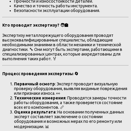
Прочности и износостойкости деталей.
Качество и точность работы инструмента.
Безопасности эксплуатации оборудования.
Кто проводит экспертизу? 🧑‍🏫
Экспертизу металлорежущего оборудования проводят
высококвалифицированные специалисты, обладающие
необходимыми знаниями в области механики и технической
диагностики. 🔧 Они могут быть экспертами, работающими в
специализированных центрах, которые аккредитованы для
выполнения таких работ. 🏅
Процесс проведения экспертизы 🔄
Первичный осмотр
: Эксперт проводит визуальную
проверку оборудования, выявляя видимые повреждения
или признаки износа. 👀
Технические измерения
: Проводятся замеры точности
работы оборудования, а также проверяется состояние
всех его компонентов. 📏
Оценка результата
: На основании полученных данных
эксперт составляет заключение о состоянии
оборудования и возможных мерах по его ремонту или
модернизации. 📊