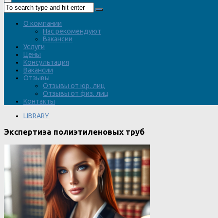
О компании
Нас рекомендуют
Вакансии
Услуги
Цены
Консультация
Вакансии
Отзывы
Отзывы от юр. лиц
Отзывы от физ. лиц
Контакты
LIBRARY
Экспертиза полиэтиленовых труб