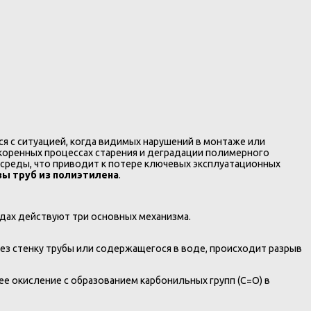
я с ситуацией, когда видимых нарушений в монтаже или
скоренных процессах старения и деградации полимерного
 среды, что приводит к потере ключевых эксплуатационных
зы труб из полиэтилена
.
дах действуют три основных механизма.
ез стенку трубы или содержащегося в воде, происходит разрыв
 окисление с образованием карбонильных групп (C=O) в