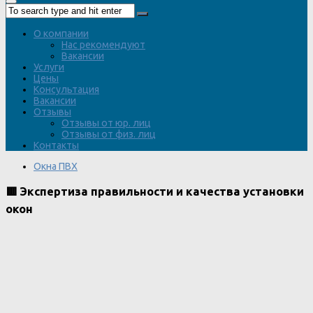
О компании
Нас рекомендуют
Вакансии
Услуги
Цены
Консультация
Вакансии
Отзывы
Отзывы от юр. лиц
Отзывы от физ. лиц
Контакты
Окна ПВХ
🟥 Экспертиза правильности и качества установки
окон