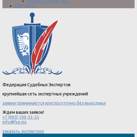
Отзывы от физ. лиц
Контакты
Федерация Судебных Экспертов
крупнейшая сеть экспертных учреждений
заявки принимаются круглосуточно без выходных
Ждем ваших заявок!
+7 (995) 100-33-55
info@fse.ms
заказать экспертизу