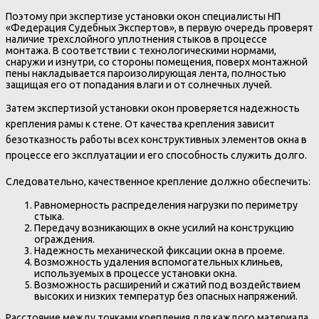
Поэтому при экспертизе установки окон специалисты НП
«Федерация Судебных Экспертов», в первую очередь проверят
наличие трехслойного уплотнения стыков в процессе
монтажа. В соответствии с технологическими нормами,
снаружи и изнутри, со стороны помещения, поверх монтажной
пены накладывается пароизолирующая лента, полностью
защищая его от попадания влаги и от солнечных лучей.
Затем экспертизой установки окон проверяется надежность
крепления рамы к стене. От качества крепления зависит
безотказность работы всех конструктивных элементов окна в
процессе его эксплуатации и его способность служить долго.
Следовательно, качественное крепление должно обеспечить:
Равномерность распределения нагрузки по периметру
стыка.
Передачу возникающих в окне усилий на конструкцию
ограждения.
Надежность механической фиксации окна в проеме.
Возможность удаления вспомогательных клиньев,
используемых в процессе установки окна.
Возможность расширений и сжатий под воздействием
высоких и низких температур без опасных напряжений.
Расстояние между точками крепления для каждого материала