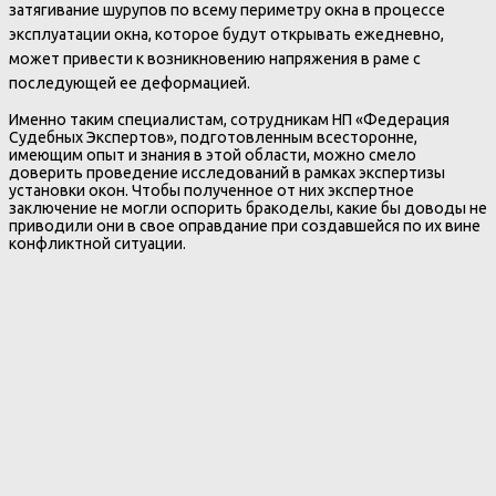
затягивание шурупов по всему периметру окна в процессе
эксплуатации окна, которое будут открывать ежедневно,
может привести к возникновению напряжения в раме с
последующей ее деформацией.
Именно таким специалистам, сотрудникам НП «Федерация
Судебных Экспертов», подготовленным всесторонне,
имеющим опыт и знания в этой области, можно смело
доверить проведение исследований в рамках экспертизы
установки окон. Чтобы полученное от них экспертное
заключение не могли оспорить бракоделы, какие бы доводы не
приводили они в свое оправдание при создавшейся по их вине
конфликтной ситуации.