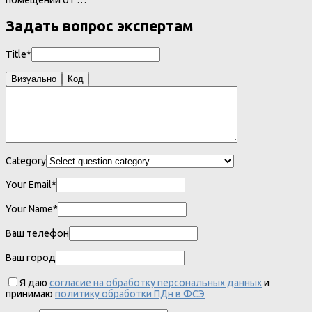
Задать вопрос экспертам
Title*
Визуально
Код
Category
Your Email*
Your Name*
Ваш телефон
Ваш город
Я даю
согласие на обработку персональных данных
и
принимаю
политику обработки ПДн в ФСЭ