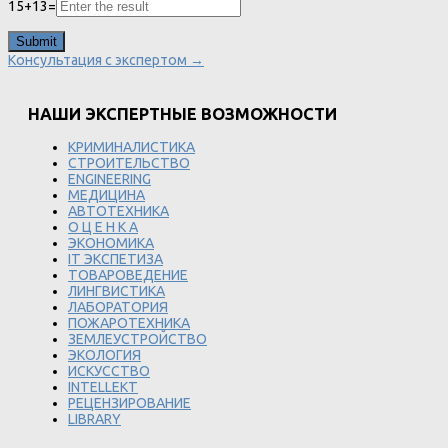
15
+
13
=
Консультация с экспертом →
НАШИ ЭКСПЕРТНЫЕ ВОЗМОЖНОСТИ
КРИМИНАЛИСТИКА
СТРОИТЕЛЬСТВО
ENGINEERING
МЕДИЦИНА
АВТОТЕХНИКА
О Ц Е Н К А
ЭКОНОМИКА
IT ЭКСПЕТИЗА
ТОВАРОВЕДЕНИЕ
ЛИНГВИСТИКА
ЛАБОРАТОРИЯ
ПОЖАРОТЕХНИКА
ЗЕМЛЕУСТРОЙСТВО
ЭКОЛОГИЯ
ИСКУССТВО
INTELLEKT
РЕЦЕНЗИРОВАНИЕ
LIBRARY