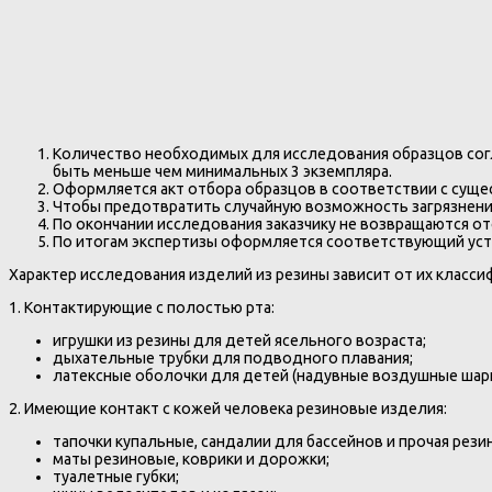
Количество необходимых для исследования образцов согл
быть меньше чем минимальных 3 экземпляра.
Оформляется акт отбора образцов в соответствии с сущ
Чтобы предотвратить случайную возможность загрязнения
По окончании исследования заказчику не возвращаются о
По итогам экспертизы оформляется соответствующий уст
Характер исследования изделий из резины зависит от их класси
1. Контактирующие с полостью рта:
игрушки из резины для детей ясельного возраста;
дыхательные трубки для подводного плавания;
латексные оболочки для детей (надувные воздушные шарик
2. Имеющие контакт с кожей человека резиновые изделия:
тапочки купальные, сандалии для бассейнов и прочая рези
маты резиновые, коврики и дорожки;
туалетные губки;