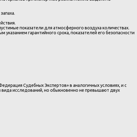
запаха.
йствия.
устимые показатели для атмосферного воздуха количествах.
ым указанием гарантийного срока, показателей его безопасности
едерация Судебных Экспертов» в аналогичных условиях, и с
 и вида исследований, но обыкновенно не превышают двух