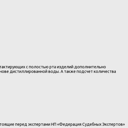
контактирующих с полостью рта изделий дополнительно
основе дистиллированной воды. А также подсчет количества
стоящие перед экспертами НП «Федерация Судебных Экспертов»