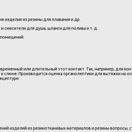
е изделия из резины для плавания и др.
и смесители для душа, шланги для полива и т. д.
 помещений:
ковременный или длительный этот контакт. Так, например, для 
 и к слюне. Производится оценка органолептики для вытяжки на 
ецептуре:
ний изделий из резинотканевых материалов и резины вопросы, 