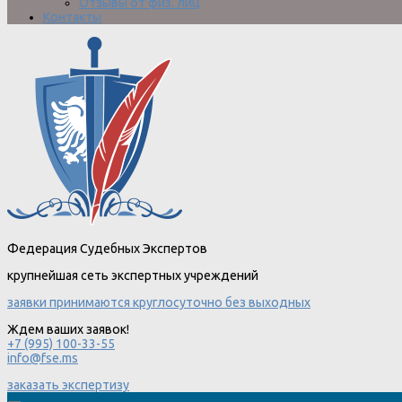
Отзывы от физ. лиц
Контакты
Федерация Судебных Экспертов
крупнейшая сеть экспертных учреждений
заявки принимаются круглосуточно без выходных
Ждем ваших заявок!
+7 (995) 100-33-55
info@fse.ms
заказать экспертизу