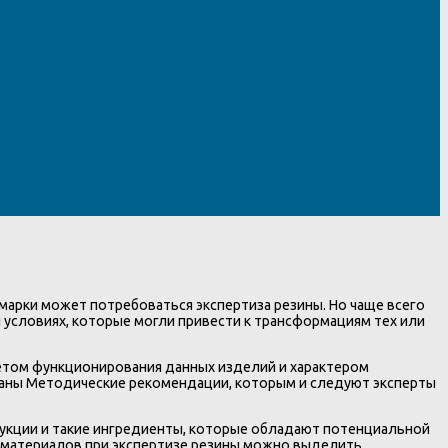
 марки может потребоваться экспертиза резины. Но чаще всего
 условиях, которые могли привести к трансформациям тех или
етом функционирования данных изделий и характером
таны Методические рекомендации, которым и следуют эксперты
рукции и такие ингредиенты, которые обладают потенциальной
 материалов при экспертизе резины можно выделить