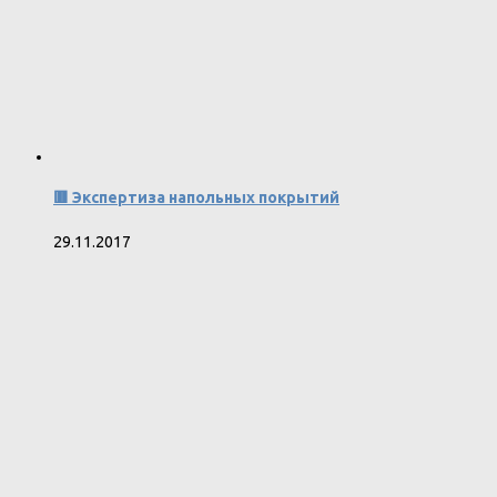
🟥 Экспертиза напольных покрытий
29.11.2017