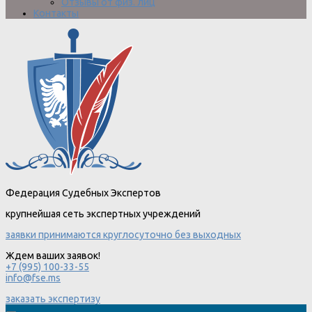
Отзывы от физ. лиц
Контакты
Федерация Судебных Экспертов
крупнейшая сеть экспертных учреждений
заявки принимаются круглосуточно без выходных
Ждем ваших заявок!
+7 (995) 100-33-55
info@fse.ms
заказать экспертизу