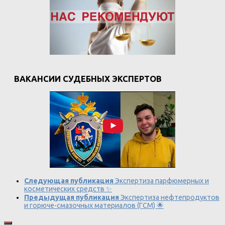
ВАКАНСИИ СУДЕБНЫХ ЭКСПЕРТОВ
Следующая публикация
Экспертиза парфюмерных и
косметических средств ✨
Предыдущая публикация
Экспертиза нефтепродуктов
и горюче-смазочных материалов (ГСМ) 🌟