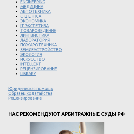
ENGINEERING
МЕДИЦИНА
АВТОТЕХНИКА
О Ц Е Н К А
ЭКОНОМИКА
IT ЭКСПЕТИЗА
ТОВАРОВЕДЕНИЕ
ЛИНГВИСТИКА
ЛАБОРАТОРИЯ
ПОЖАРОТЕХНИКА
ЗЕМЛЕУСТРОЙСТВО
ЭКОЛОГИЯ
ИСКУССТВО
INTELLEKT
РЕЦЕНЗИРОВАНИЕ
LIBRARY
Юридическая помощь
Образец ходатайства
Рецензирование
НАС РЕКОМЕНДУЮТ АРБИТРАЖНЫЕ СУДЫ РФ