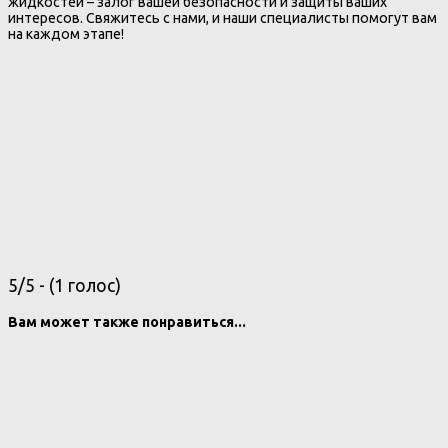
жидкостей – залог вашей безопасности и защиты ваших
интересов. Свяжитесь с нами, и наши специалисты помогут вам
на каждом этапе!
5/5 - (1 голос)
Вам может также понравиться...