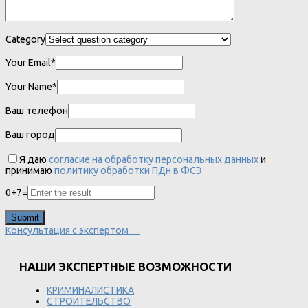
Category
Your Email*
Your Name*
Ваш телефон
Ваш город
Я даю
согласие на обработку персональных данных
и
принимаю
политику обработки ПДн в ФСЭ
0
+
7
=
Консультация с экспертом →
НАШИ ЭКСПЕРТНЫЕ ВОЗМОЖНОСТИ
КРИМИНАЛИСТИКА
СТРОИТЕЛЬСТВО