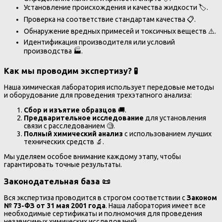
Установление происхождения и качества жидкости 🏷️.
Проверка на соответствие стандартам качества 📋.
Обнаружение вредных примесей и токсичных веществ ⚠️.
Идентификация производителя или условий
производства 🏭.
Как мы проводим экспертизу? 🧪
Наша химическая лаборатория использует передовые методы
и оборудование для проведения трехэтапного анализа:
Сбор и изъятие образцов
🚚.
Предварительное исследование
для установления
связи с расследованием 🧐.
Полный химический анализ
с использованием лучших
технических средств 🔬.
Мы уделяем особое внимание каждому этапу, чтобы
гарантировать точные результаты.
Законодательная база 📜
Вся экспертиза проводится в строгом соответствии с
Законом
№ 73-ФЗ от 31 мая 2001 года
. Наша лаборатория имеет все
необходимые сертификаты и полномочия для проведения
независимых химических исследований.