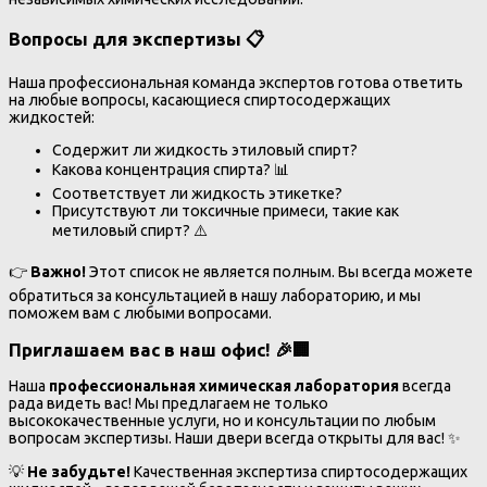
Вопросы для экспертизы 📋
Наша профессиональная команда экспертов готова ответить
на любые вопросы, касающиеся спиртосодержащих
жидкостей:
Содержит ли жидкость этиловый спирт?
Какова концентрация спирта? 📊
Соответствует ли жидкость этикетке?
Присутствуют ли токсичные примеси, такие как
метиловый спирт? ⚠️
👉
Важно!
Этот список не является полным. Вы всегда можете
обратиться за консультацией в нашу лабораторию, и мы
поможем вам с любыми вопросами.
Приглашаем вас в наш офис! 🎉🏢
Наша
профессиональная химическая лаборатория
всегда
рада видеть вас! Мы предлагаем не только
высококачественные услуги, но и консультации по любым
вопросам экспертизы. Наши двери всегда открыты для вас! ✨
💡
Не забудьте!
Качественная экспертиза спиртосодержащих