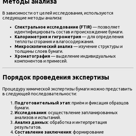
Методы анализа
В зависимости от целей исследования, используются
следующие методы анализа:
Спектральное исследование (FTIR)
— позволяет
идентифицировать состав и происхождение бумаги.
Калориметрия и гигрометрия
— для определения
теплоты сгорания и влагосодержания.
Микроскопический анализ
— изучение структуры и
толщины слоев бумаги.
Хроматография
— выделение индивидуальных
компонентов и примесей.
Порядок проведения экспертизы
Процедуру химической экспертизы бумаги можно представить
в следующей последовательности:
Подготовительный этап
: приём и фиксация образцов
бумаги.
Исследования
: осуществление запланированных
анализов и испытаний.
Анализ данных
: обработка и интерпретация
результатов.
Составление заключения
: формирование