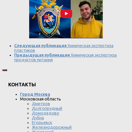
Следующая публикация
Химическая экспертиза
пластиков
Предыдущая публикация
Химическая экспертиза
продуктов питания
КОНТАКТЫ
Город Москва
Московская область
Дмитров
Долгопрудный
Домодедово
Дубна
Егорьевск
Железнодорожный