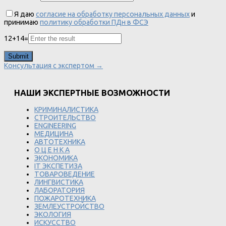
Я даю
согласие на обработку персональных данных
и
принимаю
политику обработки ПДн в ФСЭ
12
+
14
=
Консультация с экспертом →
НАШИ ЭКСПЕРТНЫЕ ВОЗМОЖНОСТИ
КРИМИНАЛИСТИКА
СТРОИТЕЛЬСТВО
ENGINEERING
МЕДИЦИНА
АВТОТЕХНИКА
О Ц Е Н К А
ЭКОНОМИКА
IT ЭКСПЕТИЗА
ТОВАРОВЕДЕНИЕ
ЛИНГВИСТИКА
ЛАБОРАТОРИЯ
ПОЖАРОТЕХНИКА
ЗЕМЛЕУСТРОЙСТВО
ЭКОЛОГИЯ
ИСКУССТВО