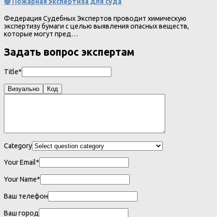
🔴 Пожарная экспертиза для суда
Федерация Судебных Экспертов проводит химическую
экспертизу бумаги с целью выявления опасных веществ,
которые могут пред…
Задать вопрос экспертам
Title*
Визуально
Код
Category
Your Email*
Your Name*
Ваш телефон
Ваш город