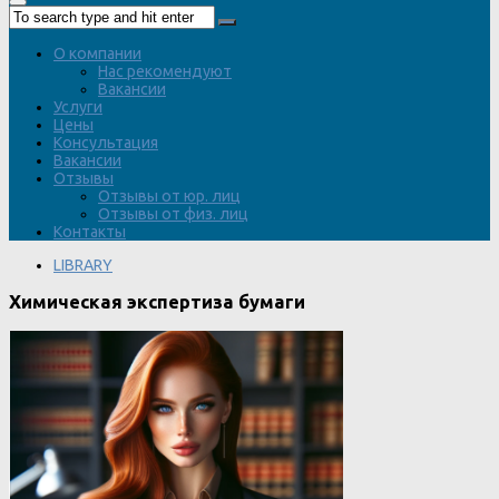
О компании
Нас рекомендуют
Вакансии
Услуги
Цены
Консультация
Вакансии
Отзывы
Отзывы от юр. лиц
Отзывы от физ. лиц
Контакты
LIBRARY
Химическая экспертиза бумаги