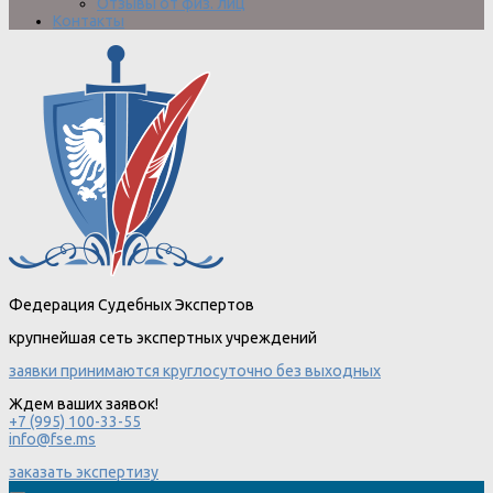
Отзывы от физ. лиц
Контакты
Федерация Судебных Экспертов
крупнейшая сеть экспертных учреждений
заявки принимаются круглосуточно без выходных
Ждем ваших заявок!
+7 (995) 100-33-55
info@fse.ms
заказать экспертизу