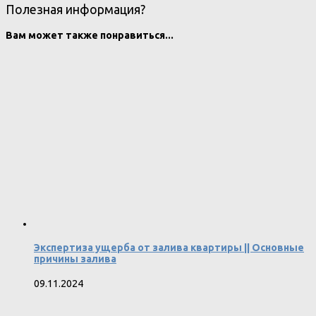
Полезная информация?
Вам может также понравиться...
Экспертиза ущерба от залива квартиры || Основные
причины залива
09.11.2024