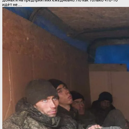
идёт не…