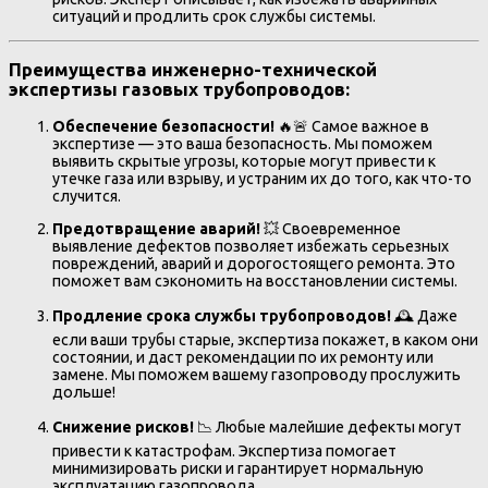
ситуаций и продлить срок службы системы.
Преимущества инженерно-технической
экспертизы газовых трубопроводов:
Обеспечение безопасности!
🔥🚨 Самое важное в
экспертизе — это ваша безопасность. Мы поможем
выявить скрытые угрозы, которые могут привести к
утечке газа или взрыву, и устраним их до того, как что-то
случится.
Предотвращение аварий!
💥 Своевременное
выявление дефектов позволяет избежать серьезных
повреждений, аварий и дорогостоящего ремонта. Это
поможет вам сэкономить на восстановлении системы.
Продление срока службы трубопроводов!
🕰️ Даже
если ваши трубы старые, экспертиза покажет, в каком они
состоянии, и даст рекомендации по их ремонту или
замене. Мы поможем вашему газопроводу прослужить
дольше!
Снижение рисков!
📉 Любые малейшие дефекты могут
привести к катастрофам. Экспертиза помогает
минимизировать риски и гарантирует нормальную
эксплуатацию газопровода.