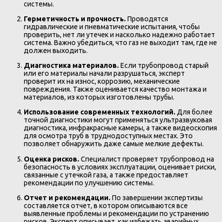
системы.
Герметичность и прочность.
Проводятся
гидравлические и пневматические испытания, чтобы
проверить, нет ли утечек и насколько надежно работает
система. Важно убедиться, что газ не выходит там, где не
должен выходить.
Диагностика материалов.
Если трубопровод старый
или его материалы начали разрушаться, эксперт
проверит их на износ, коррозию, механические
повреждения. Также оценивается качество монтажа и
материалов, из которых изготовлены трубы.
Использование современных технологий.
Для более
точной диагностики могут применяться ультразвуковая
диагностика, инфракрасные камеры, а также видеоскопия
для осмотра труб в труднодоступных местах. Это
позволяет обнаружить даже самые мелкие дефекты.
Оценка рисков.
Специалист проверяет трубопровод на
безопасность в условиях эксплуатации, оценивает риски,
связанные с утечкой газа, а также предоставляет
рекомендации по улучшению системы.
Отчет и рекомендации.
По завершении экспертизы
составляется отчет, в котором описываются все
выявленные проблемы и рекомендации по устранению
рисков. Эксперт описывает, как избежать аварийных