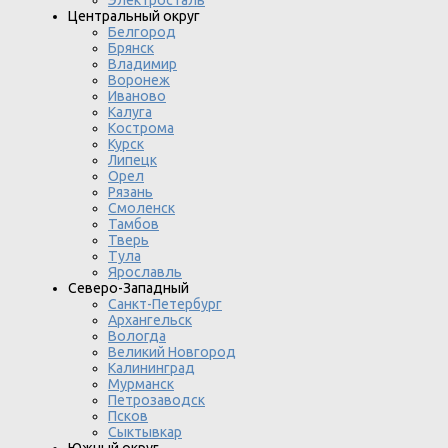
Центральный округ
Белгород
Брянск
Владимир
Воронеж
Иваново
Калуга
Кострома
Курск
Липецк
Орел
Рязань
Смоленск
Тамбов
Тверь
Тула
Ярославль
Северо-Западный
Санкт-Петербург
Архангельск
Вологда
Великий Новгород
Калининград
Мурманск
Петрозаводск
Псков
Сыктывкар
Южный округ