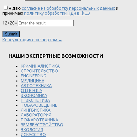
Я даю
согласие на обработку персональных данных
и
принимаю
политику обработки ПДн в ФСЭ
12
+
20
=
Консультация с экспертом →
НАШИ ЭКСПЕРТНЫЕ ВОЗМОЖНОСТИ
КРИМИНАЛИСТИКА
СТРОИТЕЛЬСТВО
ENGINEERING
МЕДИЦИНА
АВТОТЕХНИКА
О Ц Е Н К А
ЭКОНОМИКА
IT ЭКСПЕТИЗА
ТОВАРОВЕДЕНИЕ
ЛИНГВИСТИКА
ЛАБОРАТОРИЯ
ПОЖАРОТЕХНИКА
ЗЕМЛЕУСТРОЙСТВО
ЭКОЛОГИЯ
ИСКУССТВО