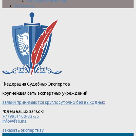
Отзывы от физ. лиц
Контакты
Федерация Судебных Экспертов
крупнейшая сеть экспертных учреждений
заявки принимаются круглосуточно без выходных
Ждем ваших заявок!
+7 (995) 100-33-55
info@fse.ms
заказать экспертизу