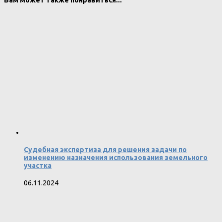
Вам может также понравиться...
Судебная экспертиза для решения задачи по
изменению назначения использования земельного
участка
06.11.2024