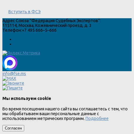
Вступить в ФСЭ
Адрес
Союза "Федерация Судебных Экспертов"
:
115114
,
Москва
,
Кожевнический проезд, д. 3
Телефон:
+7 495 666–5–666
info@fse.ms
Мы используем cookie
Во время посещения нашего сайта вы соглашаетесь с тем, что
мы обрабатываем ваши персональные данные с
использованием метрических программ.
Подробнее
Согласен