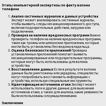
Этапы компьютерной экспертизы по факту взлома
телефона
Анализ системных журналов и данных устройства
Эксперт может анализировать системные журналы,
чтобы выявить следы несанкционированного доступа,
включая подозрительные действия, загрузки или
подключения.
Проверка на наличие вредоносных программ
Важно
проверить телефон на наличие вредоносных программ,
таких как трояны или шпионские приложения, которые
могли быть установлены без ведома владельца.
Оценка безопасности приложений
Проверка
установленных приложений помогает выявить
несанкционированные или подозрительные программы,
которые могут быть использованы для взлома
устройства.
Восстановление данных
Если в результате взлома
данные были уничтожены или украдены, специалисты
могут попробовать восстановить информацию с
устройства, используя специальные инструменты.
Идентификация источников атаки
Эксперт может
использовать логи и другие данные для выяснения
источников атаки, а также для анализа, какие уязвимости
были использованы злоумышленниками.
Заключение