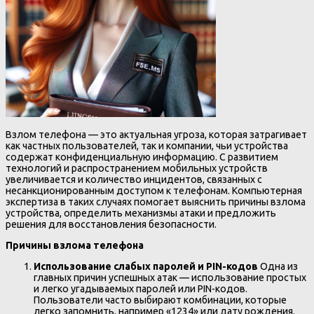
Взлом телефона — это актуальная угроза, которая затрагивает
как частных пользователей, так и компании, чьи устройства
содержат конфиденциальную информацию. С развитием
технологий и распространением мобильных устройств
увеличивается и количество инцидентов, связанных с
несанкционированным доступом к телефонам. Компьютерная
экспертиза в таких случаях помогает выяснить причины взлома
устройства, определить механизмы атаки и предложить
решения для восстановления безопасности.
Причины взлома телефона
Использование слабых паролей и PIN-кодов
Одна из
главных причин успешных атак — использование простых
и легко угадываемых паролей или PIN-кодов.
Пользователи часто выбирают комбинации, которые
легко запомнить, например «1234» или дату рождения.