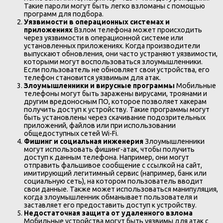
Такие пароли могут быть легко взломаны с помощью
программ для подбора.
Уязвимости в операционных системах и
приложениях
Взлом телефона может происходить
через уязвимости в операционной системе или
установленных приложениях. Когда производители
выпускают обновления, они часто устраняют уязвимости,
которыми могут воспользоваться злоумышленники.
Если пользователь не обновляет свои устройства, его
телефон становится уязвимым для атак.
Злоумышленники и вирусные программы
Мобильные
телефоны могут быть заражены вирусами, троянами и
другим вредоносным ПО, которое позволяет хакерам
получить доступ к устройству. Такие программы могут
быть установлены через скачивание подозрительных
приложений, файлов или при использовании
общедоступных сетей Wi-Fi.
Фишинг и социальная инженерия
Злоумышленники
могут использовать фишинг-атак, чтобы получить
доступ к данным телефона. Например, они могут
отправить фальшивое сообщение с ссылкой на сайт,
имитирующий легитимный сервис (например, банк или
социальную сеть), на котором пользователь вводит
свои данные. Также может использоваться манипуляция,
когда злоумышленник обманывает пользователя и
заставляет его предоставить доступ к устройству.
Недостаточная защита от удаленного взлома
Мобильные устройства могут быть уязвимы для атак с