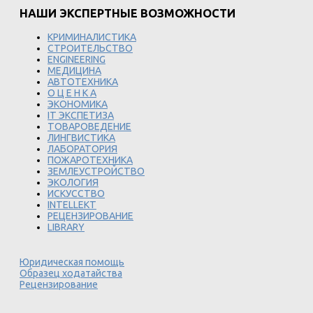
НАШИ ЭКСПЕРТНЫЕ ВОЗМОЖНОСТИ
КРИМИНАЛИСТИКА
СТРОИТЕЛЬСТВО
ENGINEERING
МЕДИЦИНА
АВТОТЕХНИКА
О Ц Е Н К А
ЭКОНОМИКА
IT ЭКСПЕТИЗА
ТОВАРОВЕДЕНИЕ
ЛИНГВИСТИКА
ЛАБОРАТОРИЯ
ПОЖАРОТЕХНИКА
ЗЕМЛЕУСТРОЙСТВО
ЭКОЛОГИЯ
ИСКУССТВО
INTELLEKT
РЕЦЕНЗИРОВАНИЕ
LIBRARY
Юридическая помощь
Образец ходатайства
Рецензирование