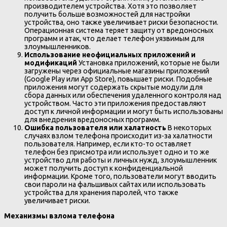
производителем устройства. Хотя это позволяет
получить больше возможностей для настройки
устройства, оно также увеличивает риски безопасности.
Операционная система теряет защиту от вредоносных
программ и атак, что делает телефон уязвимым для
злоумышленников.
Использование неофициальных приложений и
модификаций
Установка приложений, которые не были
загружены через официальные магазины приложений
(Google Play или App Store), повышает риски. Подобные
приложения могут содержать скрытые модули для
сбора данных или обеспечения удаленного контроля над
устройством. Часто эти приложения предоставляют
доступ к личной информации и могут быть использованы
для внедрения вредоносных программ.
Ошибка пользователя или халатность
В некоторых
случаях взлом телефона происходит из-за халатности
пользователя. Например, если кто-то оставляет
телефон без присмотра или использует одно и то же
устройство для работы и личных нужд, злоумышленник
может получить доступ к конфиденциальной
информации. Кроме того, пользователи могут вводить
свои пароли на фальшивых сайтах или использовать
устройства для хранения паролей, что также
увеличивает риски.
Механизмы взлома телефона