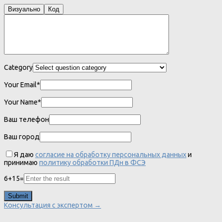
Визуально
Код
Category
Your Email*
Your Name*
Ваш телефон
Ваш город
Я даю
согласие на обработку персональных данных
и
принимаю
политику обработки ПДн в ФСЭ
6
+
15
=
Консультация с экспертом →