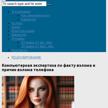
О компании
Нас рекомендуют
Вакансии
Услуги
Цены
Консультация
Вакансии
Отзывы
Отзывы от юр. лиц
Отзывы от физ. лиц
Контакты
РЕЦЕНЗИРОВАНИЕ
Компьютерная экспертиза по факту взлома и
причин взлома телефона