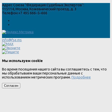
Адрес
Союза "Федерация Судебных Экспертов"
:
115114
,
Москва
,
Кожевнический проезд, д. 3
Телефон:
+7 495 666–5–666
info@fse.ms
Мы используем cookie
Во время посещения нашего сайта вы соглашаетесь с тем, что
мы обрабатываем ваши персональные данные с
использованием метрических программ.
Подробнее
Согласен