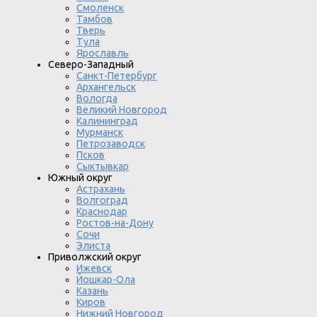
Смоленск
Тамбов
Тверь
Тула
Ярославль
Северо-Западный
Санкт-Петербург
Архангельск
Вологда
Великий Новгород
Калининград
Мурманск
Петрозаводск
Псков
Сыктывкар
Южный округ
Астрахань
Волгоград
Краснодар
Ростов-на-Дону
Сочи
Элиста
Приволжский округ
Ижевск
Йошкар-Ола
Казань
Киров
Нижний Новгород