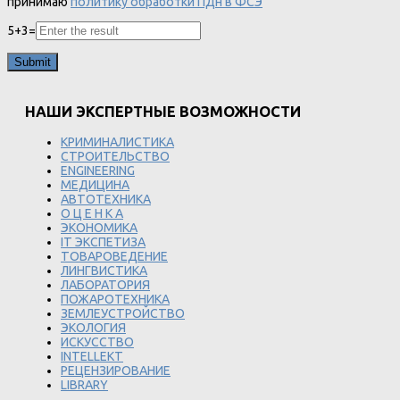
принимаю
политику обработки ПДн в ФСЭ
5
+
3
=
НАШИ ЭКСПЕРТНЫЕ ВОЗМОЖНОСТИ
КРИМИНАЛИСТИКА
СТРОИТЕЛЬСТВО
ENGINEERING
МЕДИЦИНА
АВТОТЕХНИКА
О Ц Е Н К А
ЭКОНОМИКА
IT ЭКСПЕТИЗА
ТОВАРОВЕДЕНИЕ
ЛИНГВИСТИКА
ЛАБОРАТОРИЯ
ПОЖАРОТЕХНИКА
ЗЕМЛЕУСТРОЙСТВО
ЭКОЛОГИЯ
ИСКУССТВО
INTELLEKT
РЕЦЕНЗИРОВАНИЕ
LIBRARY