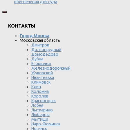
обеспечения для суда
КОНТАКТЫ
Город Москва
Московская область
Дмитров
Долгопрудный
Домодедово
Дубна
Егорьевск
Железнодорожный
Жуковский
Ивантеевка
Климовск
Клин
Коломна
Королев
Красногорск
Лобня
Лыткарино
Люберцы
Мытищи
Наро-Фоминск
Ногинск