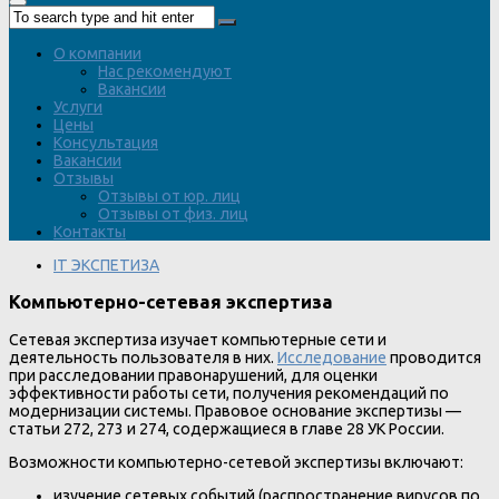
О компании
Нас рекомендуют
Вакансии
Услуги
Цены
Консультация
Вакансии
Отзывы
Отзывы от юр. лиц
Отзывы от физ. лиц
Контакты
IT ЭКСПЕТИЗА
Компьютерно-сетевая экспертиза
Сетевая экспертиза изучает компьютерные сети и
деятельность пользователя в них.
Исследование
проводится
при расследовании правонарушений, для оценки
эффективности работы сети, получения рекомендаций по
модернизации системы. Правовое основание экспертизы —
статьи 272, 273 и 274, содержащиеся в главе 28 УК России.
Возможности компьютерно-сетевой экспертизы включают:
изучение сетевых событий (распространение вирусов по