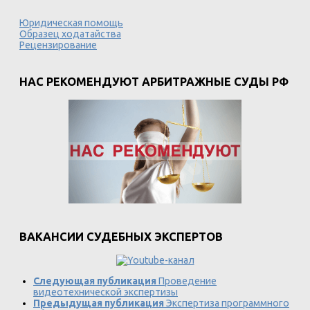
Юридическая помощь
Образец ходатайства
Рецензирование
НАС РЕКОМЕНДУЮТ АРБИТРАЖНЫЕ СУДЫ РФ
ВАКАНСИИ СУДЕБНЫХ ЭКСПЕРТОВ
Следующая публикация
Проведение
видеотехнической экспертизы
Предыдущая публикация
Экспертиза программного