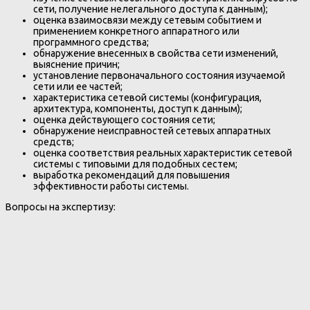
сети, получение нелегального доступа к данным);
оценка взаимосвязи между сетевым событием и
применением конкретного аппаратного или
программного средства;
обнаружение внесенных в свойства сети изменений,
выяснение причин;
установление первоначального состояния изучаемой
сети или ее частей;
характеристика сетевой системы (конфигурация,
архитектура, компоненты, доступ к данным);
оценка действующего состояния сети;
обнаружение неисправностей сетевых аппаратных
средств;
оценка соответствия реальных характеристик сетевой
системы с типовыми для подобных сестем;
выработка рекомендаций для повышения
эффективности работы системы.
Вопросы на экспертизу: