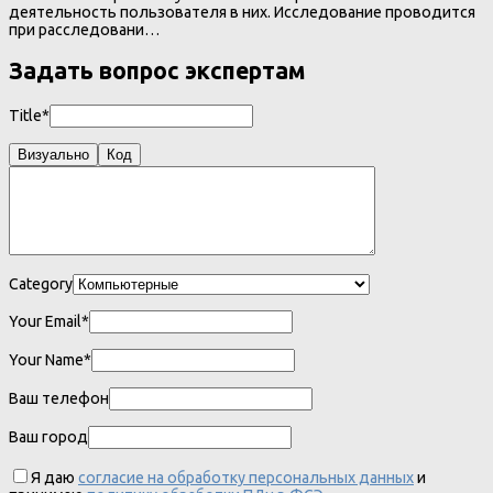
деятельность пользователя в них. Исследование проводится
при расследовани…
Задать вопрос экспертам
Title*
Визуально
Код
Category
Your Email*
Your Name*
Ваш телефон
Ваш город
Я даю
согласие на обработку персональных данных
и