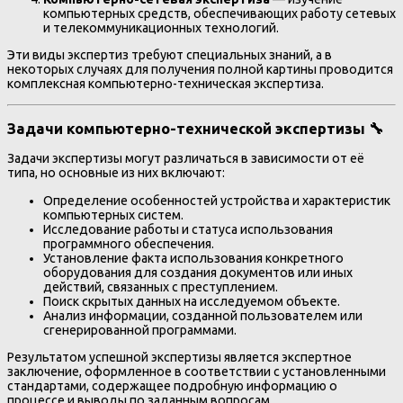
компьютерных средств, обеспечивающих работу сетевых
и телекоммуникационных технологий.
Эти виды экспертиз требуют специальных знаний, а в
некоторых случаях для получения полной картины проводится
комплексная компьютерно-техническая экспертиза.
Задачи компьютерно-технической экспертизы 🔧
Задачи экспертизы могут различаться в зависимости от её
типа, но основные из них включают:
Определение особенностей устройства и характеристик
компьютерных систем.
Исследование работы и статуса использования
программного обеспечения.
Установление факта использования конкретного
оборудования для создания документов или иных
действий, связанных с преступлением.
Поиск скрытых данных на исследуемом объекте.
Анализ информации, созданной пользователем или
сгенерированной программами.
Результатом успешной экспертизы является экспертное
заключение, оформленное в соответствии с установленными
стандартами, содержащее подробную информацию о
процессе и выводы по заданным вопросам.