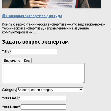
🔴 Пожарная экспертиза для суда
Компьютерно-техническая экспертиза — это вид инженерно-
технической экспертизы, направленный на изучение
компьютеров и их…
Задать вопрос экспертам
Title*
Визуально
Код
Category
Your Email*
Your Name*