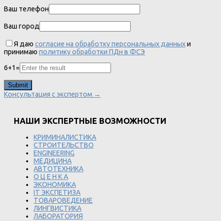
Ваш телефон
Ваш город
Я даю
согласие на обработку персональных данных
и
принимаю
политику обработки ПДн в ФСЭ
6
+
1
=
Консультация с экспертом →
НАШИ ЭКСПЕРТНЫЕ ВОЗМОЖНОСТИ
КРИМИНАЛИСТИКА
СТРОИТЕЛЬСТВО
ENGINEERING
МЕДИЦИНА
АВТОТЕХНИКА
О Ц Е Н К А
ЭКОНОМИКА
IT ЭКСПЕТИЗА
ТОВАРОВЕДЕНИЕ
ЛИНГВИСТИКА
ЛАБОРАТОРИЯ