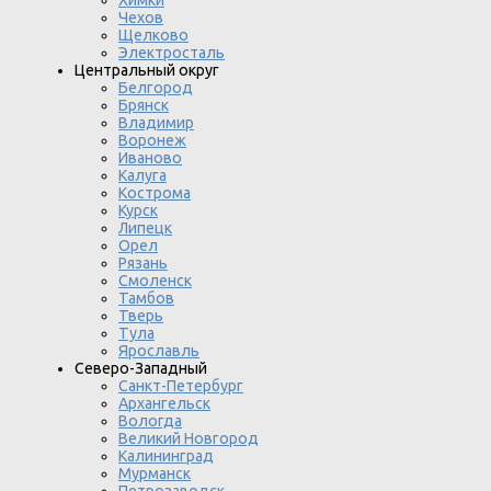
Химки
Чехов
Щелково
Электросталь
Центральный округ
Белгород
Брянск
Владимир
Воронеж
Иваново
Калуга
Кострома
Курск
Липецк
Орел
Рязань
Смоленск
Тамбов
Тверь
Тула
Ярославль
Северо-Западный
Санкт-Петербург
Архангельск
Вологда
Великий Новгород
Калининград
Мурманск