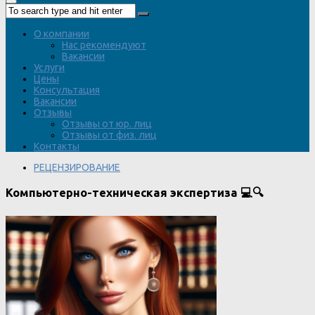
О компании
Нас рекомендуют
Вакансии
Услуги
Цены
Консультация
Вакансии
Отзывы
Отзывы от юр. лиц
Отзывы от физ. лиц
Контакты
РЕЦЕНЗИРОВАНИЕ
Компьютерно-техническая экспертиза 💻🔍