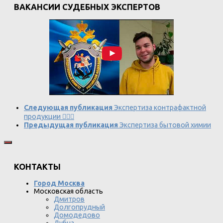
ВАКАНСИИ СУДЕБНЫХ ЭКСПЕРТОВ
Следующая публикация
Экспертиза контрафактной
продукции 🕵️‍♂️💼
Предыдущая публикация
Экспертиза бытовой химии
КОНТАКТЫ
Город Москва
Московская область
Дмитров
Долгопрудный
Домодедово