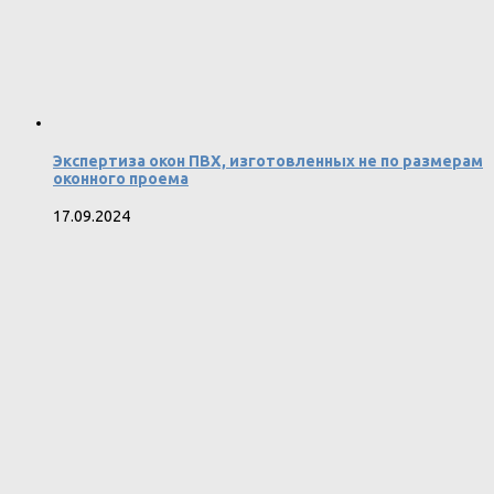
Экспертиза окон ПВХ, изготовленных не по размерам
оконного проема
17.09.2024