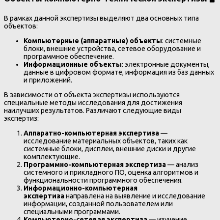
В рамках данной экспертизы выделяют два основных типа
объектов:
Компьютерные (аппаратные) объекты
: системные
блоки, внешние устройства, сетевое оборудование и
программное обеспечение.
Информационные объекты
: электронные документы,
данные в цифровом формате, информация из баз данных
и приложений.
В зависимости от объекта экспертизы используются
специальные методы исследования для достижения
наилучших результатов. Различают следующие виды
экспертиз:
Аппаратно-компьютерная экспертиза
—
исследование материальных объектов, таких как
системные блоки, дисплеи, внешние диски и другие
комплектующие.
Программно-компьютерная экспертиза
— анализ
системного и прикладного ПО, оценка алгоритмов и
функциональности программного обеспечения.
Информационно-компьютерная
экспертиза
направлена на выявление и исследование
информации, созданной пользователем или
специальными программами.
Компьютерно-сетевая экспертиза
— изучение