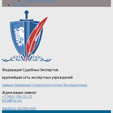
Отзывы от физ. лиц
Контакты
Федерация Судебных Экспертов
крупнейшая сеть экспертных учреждений
заявки принимаются круглосуточно без выходных
Ждем ваших заявок!
+7 (995) 100-33-55
info@fse.ms
заказать экспертизу