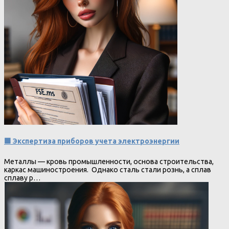
🟩 Экспертиза приборов учета электроэнергии
Металлы — кровь промышленности, основа строительства,
каркас машиностроения. Однако сталь стали рознь, а сплав
сплаву р…