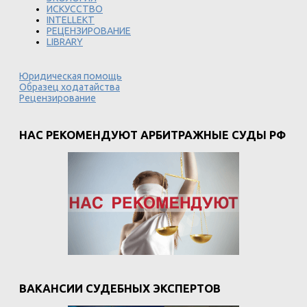
ИСКУССТВО
INTELLEKT
РЕЦЕНЗИРОВАНИЕ
LIBRARY
Юридическая помощь
Образец ходатайства
Рецензирование
НАС РЕКОМЕНДУЮТ АРБИТРАЖНЫЕ СУДЫ РФ
ВАКАНСИИ СУДЕБНЫХ ЭКСПЕРТОВ