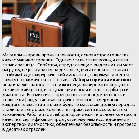
Металлы — кровь промышленности, основа строительства,
каркас машиностроения. Однако сталь стали рознь, а сплав
сплаву разница. Свойства, определяющие, выдержит ли мост
нагрузку, не разрушится ли деталь в двигателе и насколько
стойким будет хирургический имплантат, напрямую и жёстко
зависят от химического состава.
Лаборатория химического
анализа металлов
— это узкоспециализированный научно-
технический центр, выступающий в роли высшего арбитра и
диагноста. Его миссия — превратить неопределённость в
точные цифры, установив количественное содержание
каждого элемента в сплаве, будь то массовая доля углерода в
стали или следовые количества примесей в высокочистом
алюминии. Работа этой лаборатории лежит в основе контроля
качества, сертификации продукции, научных исследований и
экспертной диагностики, обеспечивая безопасность и прогресс
в десятках отраслей.