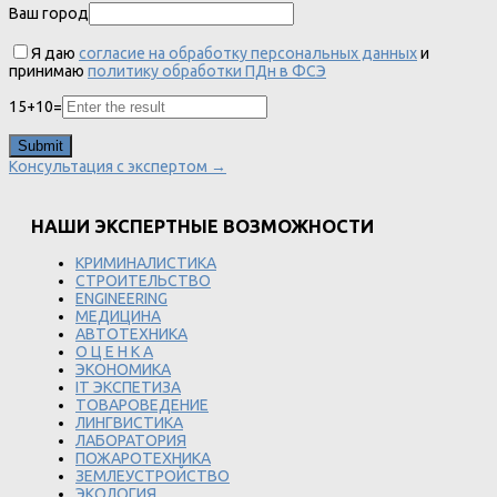
Ваш город
Я даю
согласие на обработку персональных данных
и
принимаю
политику обработки ПДн в ФСЭ
15
+
10
=
Консультация с экспертом →
НАШИ ЭКСПЕРТНЫЕ ВОЗМОЖНОСТИ
КРИМИНАЛИСТИКА
СТРОИТЕЛЬСТВО
ENGINEERING
МЕДИЦИНА
АВТОТЕХНИКА
О Ц Е Н К А
ЭКОНОМИКА
IT ЭКСПЕТИЗА
ТОВАРОВЕДЕНИЕ
ЛИНГВИСТИКА
ЛАБОРАТОРИЯ
ПОЖАРОТЕХНИКА
ЗЕМЛЕУСТРОЙСТВО
ЭКОЛОГИЯ