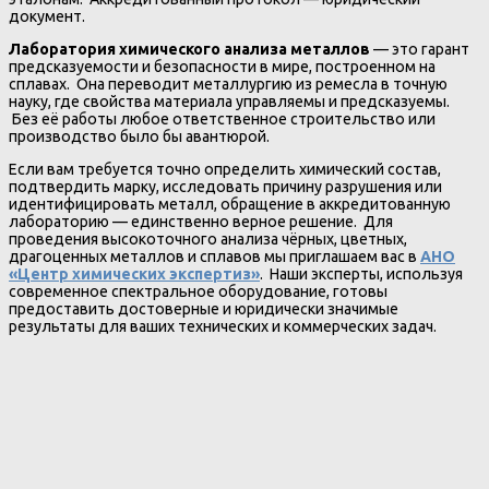
документ.
Лаборатория химического анализа металлов
— это гарант
предсказуемости и безопасности в мире, построенном на
сплавах. Она переводит металлургию из ремесла в точную
науку, где свойства материала управляемы и предсказуемы.
Без её работы любое ответственное строительство или
производство было бы авантюрой.
Если вам требуется точно определить химический состав,
подтвердить марку, исследовать причину разрушения или
идентифицировать металл, обращение в аккредитованную
лабораторию — единственно верное решение. Для
проведения высокоточного анализа чёрных, цветных,
драгоценных металлов и сплавов мы приглашаем вас в
АНО
«Центр химических экспертиз»
. Наши эксперты, используя
современное спектральное оборудование, готовы
предоставить достоверные и юридически значимые
результаты для ваших технических и коммерческих задач.