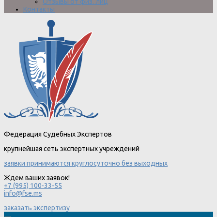
Отзывы от физ. лиц
Контакты
Федерация Судебных Экспертов
крупнейшая сеть экспертных учреждений
заявки принимаются круглосуточно без выходных
Ждем ваших заявок!
+7 (995) 100-33-55
info@fse.ms
заказать экспертизу