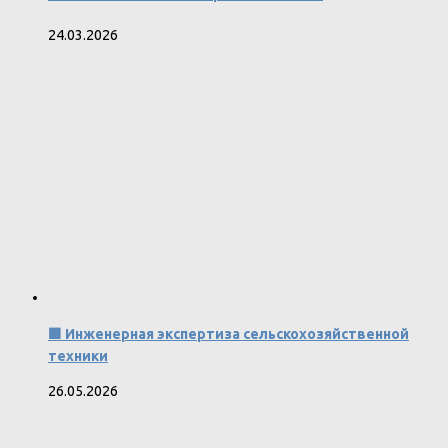
24.03.2026
🟩 Инженерная экспертиза сельскохозяйственной
техники
26.05.2026