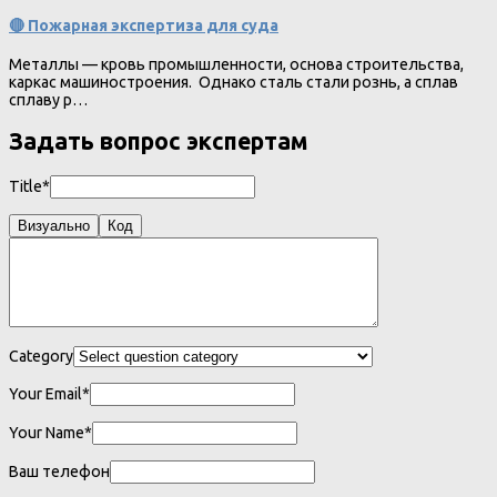
🔴 Пожарная экспертиза для суда
Металлы — кровь промышленности, основа строительства,
каркас машиностроения. Однако сталь стали рознь, а сплав
сплаву р…
Задать вопрос экспертам
Title*
Визуально
Код
Category
Your Email*
Your Name*
Ваш телефон