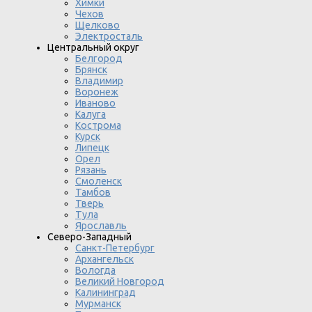
Химки
Чехов
Щелково
Электросталь
Центральный округ
Белгород
Брянск
Владимир
Воронеж
Иваново
Калуга
Кострома
Курск
Липецк
Орел
Рязань
Смоленск
Тамбов
Тверь
Тула
Ярославль
Северо-Западный
Санкт-Петербург
Архангельск
Вологда
Великий Новгород
Калининград
Мурманск